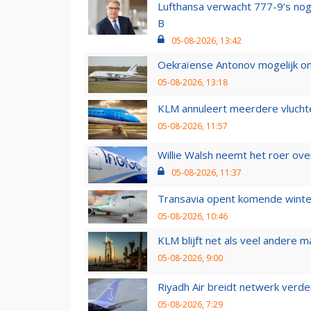
Lufthansa verwacht 777-9’s nog
B
05-08-2026, 13:42
Oekraïense Antonov mogelijk on
05-08-2026, 13:18
KLM annuleert meerdere vluchte
05-08-2026, 11:57
Willie Walsh neemt het roer over
05-08-2026, 11:37
Transavia opent komende winter
05-08-2026, 10:46
KLM blijft net als veel andere m
05-08-2026, 9:00
Riyadh Air breidt netwerk verd
05-08-2026, 7:29