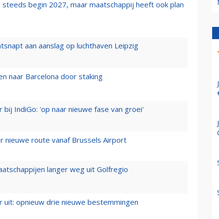
 steeds begin 2027, maar maatschappij heeft ook plan
tsnapt aan aanslag op luchthaven Leipzig
n naar Barcelona door staking
 bij IndiGo: 'op naar nieuwe fase van groei'
 nieuwe route vanaf Brussels Airport
aatschappijen langer weg uit Golfregio
er uit: opnieuw drie nieuwe bestemmingen