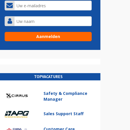
TOPVACATURES
Safety & Compliance
Manager
Sales Support Staff
Customer Care