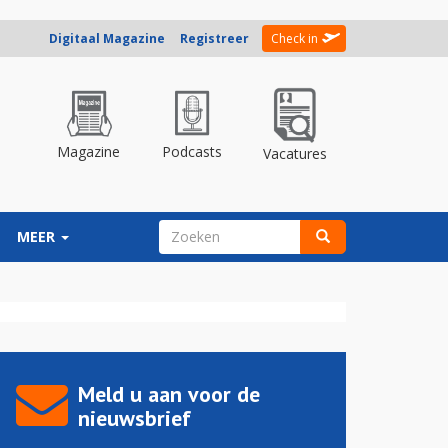
Digitaal Magazine
Registreer
Check in
Magazine
Podcasts
Vacatures
ZOEKVELD
MEER
Zoeken
Meld u aan voor de
nieuwsbrief