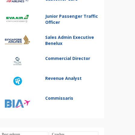
Junior Passenger Traffic
Officer
Sales Admin Executive
Benelux
Commercial Director
Revenue Analyst
Commissaris
Best gelezen
Crashes