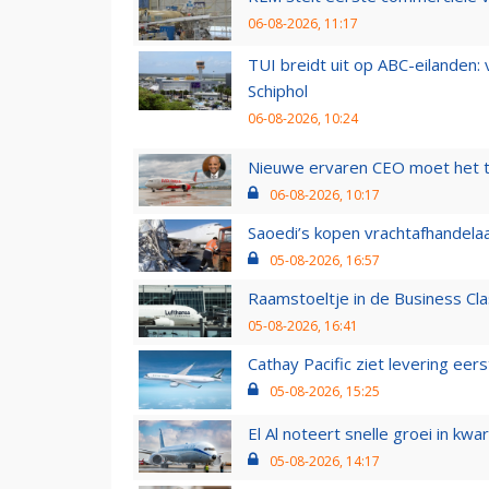
06-08-2026, 11:17
TUI breidt uit op ABC-eilanden:
Schiphol
06-08-2026, 10:24
Nieuwe ervaren CEO moet het ti
06-08-2026, 10:17
Saoedi’s kopen vrachtafhandelaa
05-08-2026, 16:57
Raamstoeltje in de Business Cla
05-08-2026, 16:41
Cathay Pacific ziet levering ee
05-08-2026, 15:25
El Al noteert snelle groei in k
05-08-2026, 14:17