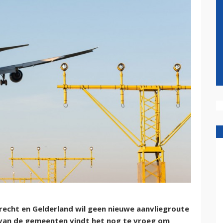
echt en Gelderland wil geen nieuwe aanvliegroute
 van de gemeenten vindt het nog te vroeg om