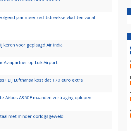
 volgend jaar meer rechtstreekse vluchten vanaf
j keren voor geplaagd Air India
r Aviapartner op Luik Airport
ss? Bij Lufthansa kost dat 170 euro extra
rste Airbus A350F maanden vertraging oplopen
wartaal met minder oorlogsgeweld