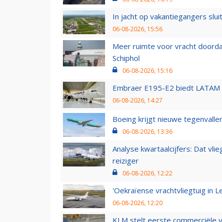
In jacht op vakantiegangers slui
06-08-2026, 15:56
Meer ruimte voor vracht doorda
Schiphol
06-08-2026, 15:16
Embraer E195-E2 biedt LATAM k
06-08-2026, 14:27
Boeing krijgt nieuwe tegenvall
06-08-2026, 13:36
Analyse kwartaalcijfers: Dat vl
reiziger
06-08-2026, 12:22
'Oekraïense vrachtvliegtuig in Le
06-08-2026, 12:20
KLM stelt eerste commerciële v