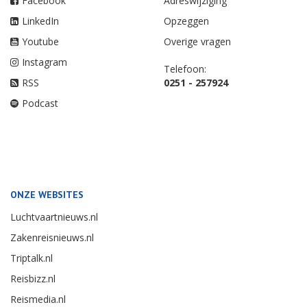
Facebook
Adreswijziging
LinkedIn
Opzeggen
Youtube
Overige vragen
Instagram
Telefoon:
RSS
0251 - 257924
Podcast
ONZE WEBSITES
Luchtvaartnieuws.nl
Zakenreisnieuws.nl
Triptalk.nl
Reisbizz.nl
Reismedia.nl