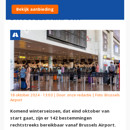
LIJNDIENSTEN VANAF
Bekijk aanbieding
BRUSSELS AIRPORT
18 oktober 2024 - 13:03 | Door:
onze redactie
| Foto: Brussels
Airport
Komend winterseizoen, dat eind oktober van
start gaat, zijn er 142 bestemmingen
rechtstreeks bereikbaar vanaf Brussels Airport.