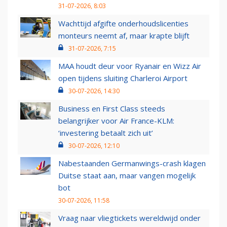
31-07-2026, 8:03
Wachttijd afgifte onderhoudslicenties
monteurs neemt af, maar krapte blijft
31-07-2026, 7:15
MAA houdt deur voor Ryanair en Wizz Air
open tijdens sluiting Charleroi Airport
30-07-2026, 14:30
Business en First Class steeds
belangrijker voor Air France-KLM:
‘investering betaalt zich uit’
30-07-2026, 12:10
Nabestaanden Germanwings-crash klagen
Duitse staat aan, maar vangen mogelijk
bot
30-07-2026, 11:58
Vraag naar vliegtickets wereldwijd onder