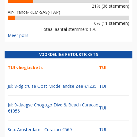
21% (36 stemmen)
Air-France-KLM-SAS(-TAP)
6% (11 stemmen)
Totaal aantal stemmen: 170
Meer polls
VOORDELIGE RETOURTICKETS
TUI vliegtickets
TUI
Jul: 8-dg cruise Oost Middellandse Zee €1235
TUI
Jul: 9-daagse Chogogo Dive & Beach Curacao
TUI
€1056
Sep: Amsterdam - Curacao €569
TUI