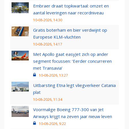
Embraer draait topkwartaal: omzet en
aantal leveringen naar recordniveau
10-08-2026, 14:30
Gratis boterham en bier verdwijnt op
Europese KLM-vluchten
10-08-2026, 14:17
Met Apollo gaat easyJet zich op ander
segment focussen: ‘Eerder concurreren
met Transavia’
10-08-2026, 13:27
Uitbarsting Etna legt vliegverkeer Catania
plat
10-08-2026, 11:34
Voormalige Boeing 777-300 van Jet
Airways krijgt na zeven jaar nieuw leven
10-08-2026, 9:22