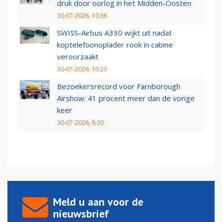
druk door oorlog in het Midden-Oosten
30-07-2026, 10:36
SWISS-Airbus A330 wijkt uit nadat
koptelefoonoplader rook in cabine
veroorzaakt
30-07-2026, 10:23
Bezoekersrecord voor Farnborough
Airshow: 41 procent meer dan de vorige
keer
30-07-2026, 9:30
Meld u aan voor de
nieuwsbrief