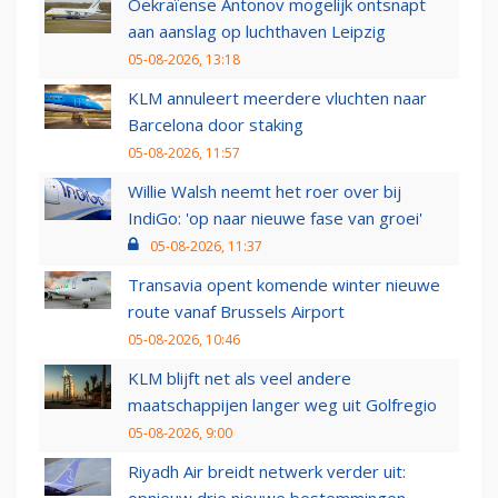
Oekraïense Antonov mogelijk ontsnapt
aan aanslag op luchthaven Leipzig
05-08-2026, 13:18
KLM annuleert meerdere vluchten naar
Barcelona door staking
05-08-2026, 11:57
Willie Walsh neemt het roer over bij
IndiGo: 'op naar nieuwe fase van groei'
05-08-2026, 11:37
Transavia opent komende winter nieuwe
route vanaf Brussels Airport
05-08-2026, 10:46
KLM blijft net als veel andere
maatschappijen langer weg uit Golfregio
05-08-2026, 9:00
Riyadh Air breidt netwerk verder uit: