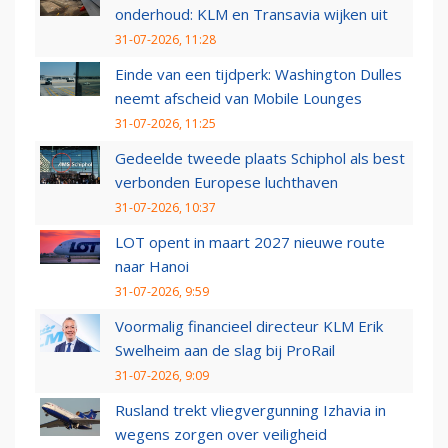
onderhoud: KLM en Transavia wijken uit
31-07-2026, 11:28
Einde van een tijdperk: Washington Dulles
neemt afscheid van Mobile Lounges
31-07-2026, 11:25
Gedeelde tweede plaats Schiphol als best
verbonden Europese luchthaven
31-07-2026, 10:37
LOT opent in maart 2027 nieuwe route
naar Hanoi
31-07-2026, 9:59
Voormalig financieel directeur KLM Erik
Swelheim aan de slag bij ProRail
31-07-2026, 9:09
Rusland trekt vliegvergunning Izhavia in
wegens zorgen over veiligheid