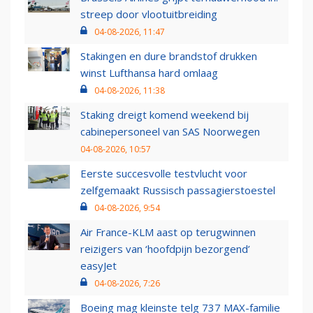
streep door vlootuitbreiding
04-08-2026, 11:47
Stakingen en dure brandstof drukken
winst Lufthansa hard omlaag
04-08-2026, 11:38
Staking dreigt komend weekend bij
cabinepersoneel van SAS Noorwegen
04-08-2026, 10:57
Eerste succesvolle testvlucht voor
zelfgemaakt Russisch passagierstoestel
04-08-2026, 9:54
Air France-KLM aast op terugwinnen
reizigers van ‘hoofdpijn bezorgend’
easyJet
04-08-2026, 7:26
Boeing mag kleinste telg 737 MAX-familie