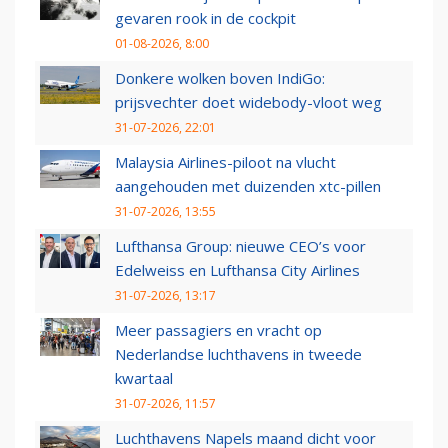
gevaren rook in de cockpit
01-08-2026, 8:00
Donkere wolken boven IndiGo:
prijsvechter doet widebody-vloot weg
31-07-2026, 22:01
Malaysia Airlines-piloot na vlucht
aangehouden met duizenden xtc-pillen
31-07-2026, 13:55
Lufthansa Group: nieuwe CEO’s voor
Edelweiss en Lufthansa City Airlines
31-07-2026, 13:17
Meer passagiers en vracht op
Nederlandse luchthavens in tweede
kwartaal
31-07-2026, 11:57
Luchthavens Napels maand dicht voor