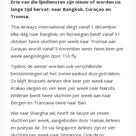
Drie van die lijndiensten zijn nieuw of worden na
lange tijd hervat: naar Bangkok, Curaçao en
Tromsø.
Thai Airways International vliegt vanaf 1 december
elke dag naar Bangkok, en Norwegian biedt vanaf 31
oktober twee vluchten per week naar Tromsø aan.
Curaçao wordt vanaf 5 november weer twee keer per
week aangevlogen door TUI fly.
Tijdens de winter worden ook verschillende
bestemmingen uit het zomeraanbod doorgetrokken.
Zo blijft Brussels Airlines drie keer per week naar
Krakau vliegen en vier keer per week naar Nairobi.
Widerøe biedt twee vluchten per week aan naar
Bergen en Transavia twee naar Bari.
Wie naar Shanghai wil, heeft de keuze uit zeven
vluchten per week, aangeboden door Hainan Airlines
en Juneyao Air. En via Singapore Airlines zijn er vier
vluchten per week naar Singapore. Ook deze