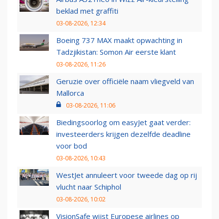
beklad met graffiti
03-08-2026, 12:34
Boeing 737 MAX maakt opwachting in
Tadzjikistan: Somon Air eerste klant
03-08-2026, 11:26
Geruzie over officiële naam vliegveld van
Mallorca
03-08-2026, 11:06
Biedingsoorlog om easyJet gaat verder:
investeerders krijgen dezelfde deadline
voor bod
03-08-2026, 10:43
WestJet annuleert voor tweede dag op rij
vlucht naar Schiphol
03-08-2026, 10:02
VisionSafe wijst Europese airlines op