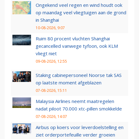
Ongekend veel regen en wind houdt ook
op maandag veel vliegtuigen aan de grond
in Shanghai
10-08-2026, 9:07
Ruim 80 procent vluchten Shanghai
gecancelled vanwege tyfoon, ook KLM
vliegt niet
09-08-2026, 12:55
Staking cabinepersoneel Noorse tak SAS
op laatste moment afgeblazen
07-08-2026, 15:11
Malaysia Airlines neemt maatregelen
nadat piloot 70.000 xtc-pillen smokkelde
07-08-2026, 14:07
Airbus op koers voor leverdoelstelling en
ziet orderportefeuille verder groeien