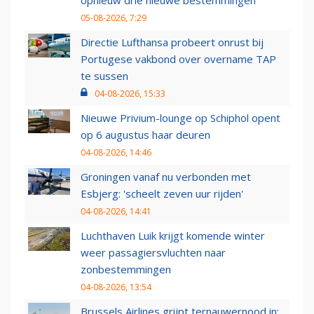
opnieuw drie nieuwe bestemmingen
05-08-2026, 7:29
Directie Lufthansa probeert onrust bij
Portugese vakbond over overname TAP
te sussen
04-08-2026, 15:33
Nieuwe Privium-lounge op Schiphol opent
op 6 augustus haar deuren
04-08-2026, 14:46
Groningen vanaf nu verbonden met
Esbjerg: 'scheelt zeven uur rijden'
04-08-2026, 14:41
Luchthaven Luik krijgt komende winter
weer passagiersvluchten naar
zonbestemmingen
04-08-2026, 13:54
Brussels Airlines grijpt ternauwernood in: