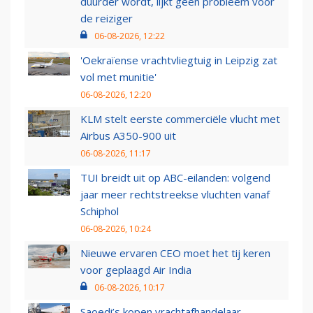
duurder wordt, lijkt geen probleem voor
de reiziger
06-08-2026, 12:22
'Oekraïense vrachtvliegtuig in Leipzig zat
vol met munitie'
06-08-2026, 12:20
KLM stelt eerste commerciële vlucht met
Airbus A350-900 uit
06-08-2026, 11:17
TUI breidt uit op ABC-eilanden: volgend
jaar meer rechtstreekse vluchten vanaf
Schiphol
06-08-2026, 10:24
Nieuwe ervaren CEO moet het tij keren
voor geplaagd Air India
06-08-2026, 10:17
Saoedi’s kopen vrachtafhandelaar