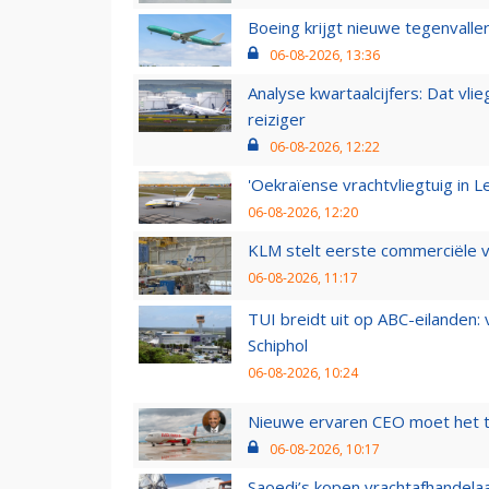
Boeing krijgt nieuwe tegenvall
06-08-2026, 13:36
Analyse kwartaalcijfers: Dat vl
reiziger
06-08-2026, 12:22
'Oekraïense vrachtvliegtuig in Le
06-08-2026, 12:20
KLM stelt eerste commerciële v
06-08-2026, 11:17
TUI breidt uit op ABC-eilanden:
Schiphol
06-08-2026, 10:24
Nieuwe ervaren CEO moet het ti
06-08-2026, 10:17
Saoedi’s kopen vrachtafhandelaa