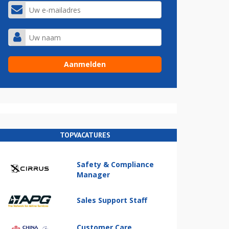
TOPVACATURES
Safety & Compliance
Manager
Sales Support Staff
Customer Care