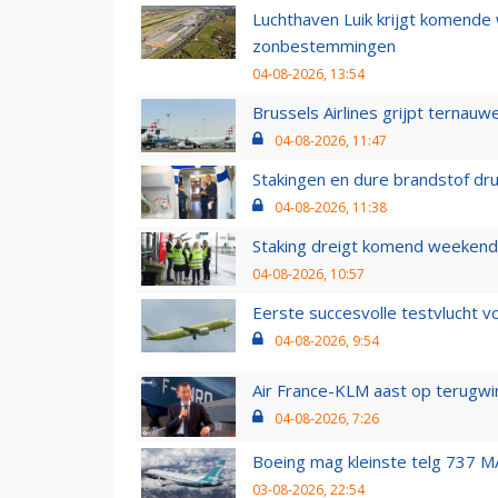
Luchthaven Luik krijgt komende
zonbestemmingen
04-08-2026, 13:54
Brussels Airlines grijpt ternauw
04-08-2026, 11:47
Stakingen en dure brandstof dr
04-08-2026, 11:38
Staking dreigt komend weekend
04-08-2026, 10:57
Eerste succesvolle testvlucht 
04-08-2026, 9:54
Air France-KLM aast op terugwin
04-08-2026, 7:26
Boeing mag kleinste telg 737 MA
03-08-2026, 22:54