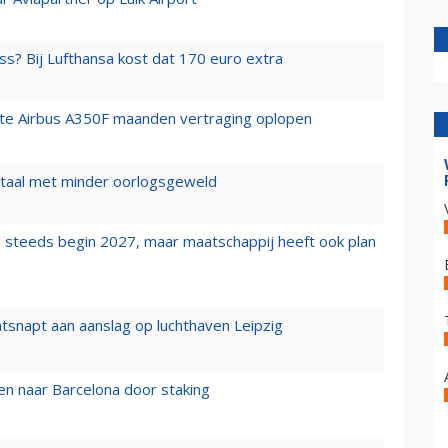
ss? Bij Lufthansa kost dat 170 euro extra
rste Airbus A350F maanden vertraging oplopen
wartaal met minder oorlogsgeweld
 steeds begin 2027, maar maatschappij heeft ook plan
tsnapt aan aanslag op luchthaven Leipzig
n naar Barcelona door staking