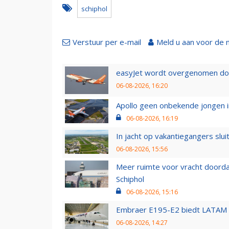
schiphol
Verstuur per e-mail
Meld u aan voor de 
easyJet wordt overgenomen door
06-08-2026, 16:20
Apollo geen onbekende jongen i
06-08-2026, 16:19
In jacht op vakantiegangers slui
06-08-2026, 15:56
Meer ruimte voor vracht doorda
Schiphol
06-08-2026, 15:16
Embraer E195-E2 biedt LATAM k
06-08-2026, 14:27