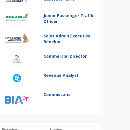
Junior Passenger Traffic
Officer
Sales Admin Executive
Benelux
Commercial Director
Revenue Analyst
Commissaris
Best gelezen
Crashes