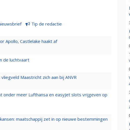
nieuwsbrief
Tip de redactie
 Apollo, Castlelake haakt af
n de luchtvaart
t vliegveld Maastricht zich aan bij ANVR
t onder meer Lufthansa en easyJet slots vrijgeven op
ansen: maatschappij zet in op nieuwe bestemmingen