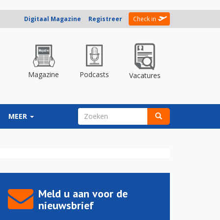
Digitaal Magazine
Registreer
Check in
Magazine
Podcasts
Vacatures
ZOEKVELD
MEER
Zoeken
Meld u aan voor de
nieuwsbrief