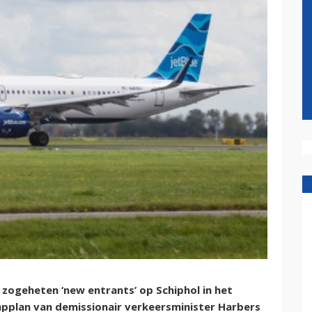
4 zogeheten ‘new entrants’ op Schiphol in het
mpplan van demissionair verkeersminister Harbers