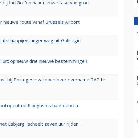
 bij IndiGo: 'op naar nieuwe fase van groei'
 nieuwe route vanaf Brussels Airport
aatschappijen langer weg uit Golfregio
er uit: opnieuw drie nieuwe bestemmingen
rust bij Portugese vakbond over overname TAP te
hol opent op 6 augustus haar deuren
t Esbjerg: 'scheelt zeven uur rijden'