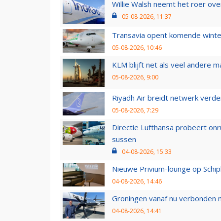
Willie Walsh neemt het roer over
05-08-2026, 11:37
Transavia opent komende winter
05-08-2026, 10:46
KLM blijft net als veel andere m
05-08-2026, 9:00
Riyadh Air breidt netwerk verd
05-08-2026, 7:29
Directie Lufthansa probeert on
sussen
04-08-2026, 15:33
Nieuwe Privium-lounge op Schip
04-08-2026, 14:46
Groningen vanaf nu verbonden me
04-08-2026, 14:41