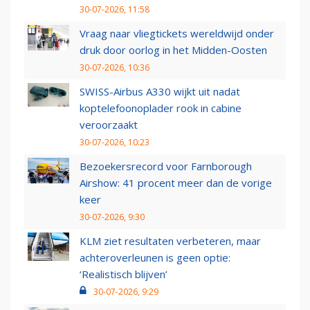
30-07-2026, 11:58
Vraag naar vliegtickets wereldwijd onder
druk door oorlog in het Midden-Oosten
30-07-2026, 10:36
SWISS-Airbus A330 wijkt uit nadat
koptelefoonoplader rook in cabine
veroorzaakt
30-07-2026, 10:23
Bezoekersrecord voor Farnborough
Airshow: 41 procent meer dan de vorige
keer
30-07-2026, 9:30
KLM ziet resultaten verbeteren, maar
achteroverleunen is geen optie:
‘Realistisch blijven’
30-07-2026, 9:29