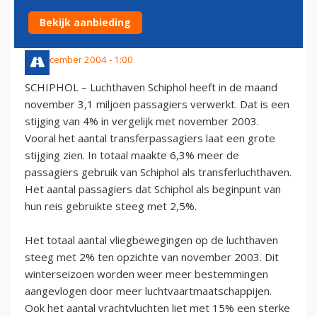
NOVEMBER
Bekijk aanbieding
10 december 2004 - 1:00
SCHIPHOL – Luchthaven Schiphol heeft in de maand
november 3,1 miljoen passagiers verwerkt. Dat is een
stijging van 4% in vergelijk met november 2003.
Vooral het aantal transferpassagiers laat een grote
stijging zien. In totaal maakte 6,3% meer de
passagiers gebruik van Schiphol als transferluchthaven.
Het aantal passagiers dat Schiphol als beginpunt van
hun reis gebruikte steeg met 2,5%.
Het totaal aantal vliegbewegingen op de luchthaven
steeg met 2% ten opzichte van november 2003. Dit
winterseizoen worden weer meer bestemmingen
aangevlogen door meer luchtvaartmaatschappijen.
Ook het aantal vrachtvluchten liet met 15% een sterke