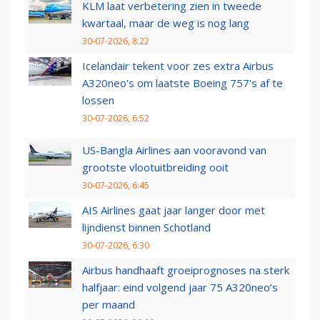
KLM laat verbetering zien in tweede
kwartaal, maar de weg is nog lang
30-07-2026, 8:22
Icelandair tekent voor zes extra Airbus
A320neo's om laatste Boeing 757's af te
lossen
30-07-2026, 6:52
US-Bangla Airlines aan vooravond van
grootste vlootuitbreiding ooit
30-07-2026, 6:45
AIS Airlines gaat jaar langer door met
lijndienst binnen Schotland
30-07-2026, 6:30
Airbus handhaaft groeiprognoses na sterk
halfjaar: eind volgend jaar 75 A320neo’s
per maand