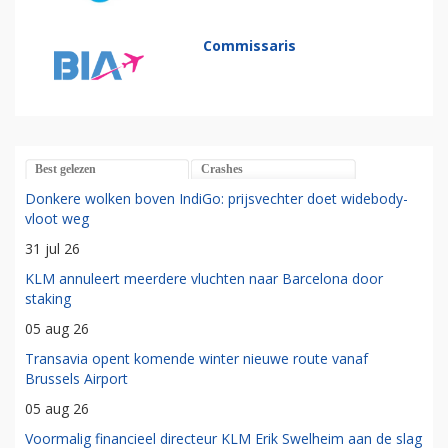
Commissaris
Best gelezen
Crashes
Donkere wolken boven IndiGo: prijsvechter doet widebody-
vloot weg
31 jul 26
KLM annuleert meerdere vluchten naar Barcelona door
staking
05 aug 26
Transavia opent komende winter nieuwe route vanaf
Brussels Airport
05 aug 26
Voormalig financieel directeur KLM Erik Swelheim aan de slag