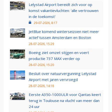
Lelystad Airport bereidt zich voor op
komst vakantievluchten: 'alle vertrouwen
in de toekomst'
29-07-2026, 8:17
JetBlue komend winterseizoen niet meer
actief tussen Amsterdam en Boston
28-07-2026, 15:29
Boeing ziet omzet stijgen en voert
productie 737 MAX verder op
28-07-2026, 15:20
Besluit over natuurvergunning Lelystad
Airport met jaren vervroegd
28-07-2026, 14:16
Eerste A350-1000ULR voor Qantas keert
terug in Toulouse na vlucht van meer dan
24 uur