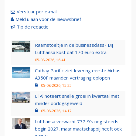
Verstuur per e-mail
Meld u aan voor de nieuwsbrief
Tip de redactie
Raamstoeltje in de businessclass? Bij
Lufthansa kost dat 170 euro extra
05-08-2026, 16:41
Cathay Pacific ziet levering eerste Airbus
A350F maanden vertraging oplopen
05-08-2026, 15:25
El Al noteert snelle groei in kwartaal met
minder oorlogsgeweld
05-08-2026, 14:17
Lufthansa verwacht 777-9’s nog steeds
begin 2027, maar maatschappij heeft ook
plan B