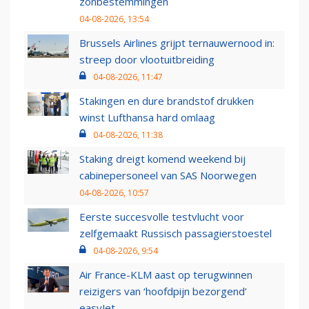
zonbestemmingen
04-08-2026, 13:54
Brussels Airlines grijpt ternauwernood in:
streep door vlootuitbreiding
04-08-2026, 11:47
Stakingen en dure brandstof drukken
winst Lufthansa hard omlaag
04-08-2026, 11:38
Staking dreigt komend weekend bij
cabinepersoneel van SAS Noorwegen
04-08-2026, 10:57
Eerste succesvolle testvlucht voor
zelfgemaakt Russisch passagierstoestel
04-08-2026, 9:54
Air France-KLM aast op terugwinnen
reizigers van ‘hoofdpijn bezorgend’
easyJet