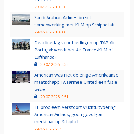
29-07-2026, 10:30
Saudi Arabian Airlines breidt
samenwerking met KLM op Schiphol uit
29-07-2026, 10:00
Deadlinedag voor biedingen op TAP Air
Portugal: wordt het Air France-KLM of
Lufthansa?
29-07-2026, 9:59
American was niet de enige Amerikaanse
maatschappij waarmee United een fusie
wilde
29-07-2026, 9:51
IT-probleem verstoort vluchtuitvoering
American Airlines, geen gevolgen
merkbaar op Schiphol
29-07-2026, 9:05