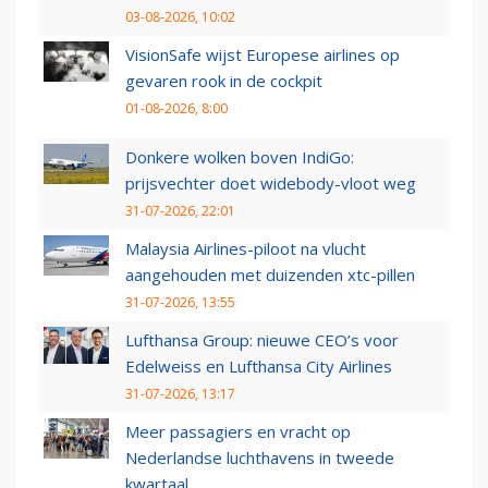
03-08-2026, 10:02
VisionSafe wijst Europese airlines op
gevaren rook in de cockpit
01-08-2026, 8:00
Donkere wolken boven IndiGo:
prijsvechter doet widebody-vloot weg
31-07-2026, 22:01
Malaysia Airlines-piloot na vlucht
aangehouden met duizenden xtc-pillen
31-07-2026, 13:55
Lufthansa Group: nieuwe CEO’s voor
Edelweiss en Lufthansa City Airlines
31-07-2026, 13:17
Meer passagiers en vracht op
Nederlandse luchthavens in tweede
kwartaal