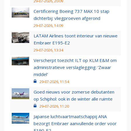
29-07-2026, 20:09
Certificering Boeing 737 MAX 10 stap
dichterbij: vliegproeven afgerond
29-07-2026, 14:09
LATAM Airlines toont interieur van nieuwe
Embraer E195-E2
29-07-2026, 13:34
Verscherpt toezicht ILT op KLM E&M om
administratieve verslaglegging: ‘Zwaar
middel’
29-07-2026, 11:54
Goed nieuws voor zomerse debutanten
op Schiphol: ook in de winter alle ruimte
29-07-2026, 11:20
Japanse luchtvaartmaatschappij ANA
bezorgt Embraer aanvullende order voor
E190-E2