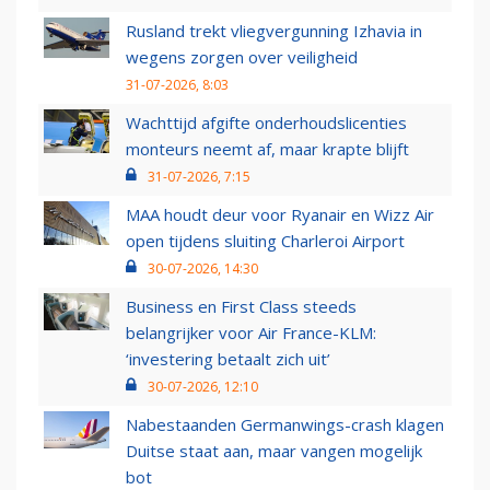
Rusland trekt vliegvergunning Izhavia in
wegens zorgen over veiligheid
31-07-2026, 8:03
Wachttijd afgifte onderhoudslicenties
monteurs neemt af, maar krapte blijft
31-07-2026, 7:15
MAA houdt deur voor Ryanair en Wizz Air
open tijdens sluiting Charleroi Airport
30-07-2026, 14:30
Business en First Class steeds
belangrijker voor Air France-KLM:
‘investering betaalt zich uit’
30-07-2026, 12:10
Nabestaanden Germanwings-crash klagen
Duitse staat aan, maar vangen mogelijk
bot