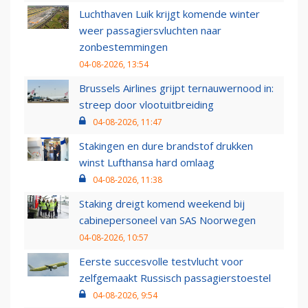
Luchthaven Luik krijgt komende winter
weer passagiersvluchten naar
zonbestemmingen
04-08-2026, 13:54
Brussels Airlines grijpt ternauwernood in:
streep door vlootuitbreiding
04-08-2026, 11:47
Stakingen en dure brandstof drukken
winst Lufthansa hard omlaag
04-08-2026, 11:38
Staking dreigt komend weekend bij
cabinepersoneel van SAS Noorwegen
04-08-2026, 10:57
Eerste succesvolle testvlucht voor
zelfgemaakt Russisch passagierstoestel
04-08-2026, 9:54