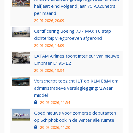
halfjaar: eind volgend jaar 75 A320neo’s
per maand
29-07-2026, 20:09
Certificering Boeing 737 MAX 10 stap
dichterbij: vliegproeven afgerond
29-07-2026, 14:09
LATAM Airlines toont interieur van nieuwe
Embraer E195-E2
29-07-2026, 13:34
Verscherpt toezicht ILT op KLM E&M om
administratieve verslaglegging: ‘Zwaar
middel’
29-07-2026, 11:54
Goed nieuws voor zomerse debutanten
op Schiphol: ook in de winter alle ruimte
29-07-2026, 11:20