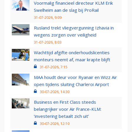
Voormalig financieel directeur KLM Erik
Swelheim aan de slag bij ProRail
31-07-2026, 9:09
Rusland trekt vliegvergunning Izhavia in
wegens zorgen over veiligheid
31-07-2026, 8:03
Wachttijd afgifte onderhoudslicenties
monteurs neemt af, maar krapte blijft
31-07-2026, 7:15
MAA houdt deur voor Ryanair en Wizz Air
open tijdens sluiting Charleroi Airport
30-07-2026, 14:30
Business en First Class steeds
belangrijker voor Air France-KLM:
‘investering betaalt zich uit’
30-07-2026, 12:10