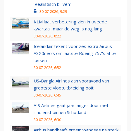
‘Realistisch blijven’
30-07-2026, 9:29
KLM laat verbetering zien in tweede
kwartaal, maar de weg is nog lang
30-07-2026, 8:22
Icelandair tekent voor zes extra Airbus
A320neo's om laatste Boeing 757's af te
lossen
30-07-2026, 6:52
US-Bangla Airlines aan vooravond van
grootste vlootuitbreiding ooit
30-07-2026, 6:45
AIS Airlines gaat jaar langer door met
lijndienst binnen Schotland
30-07-2026, 6:30
Airbus handhaaft groeiprognoses na sterk