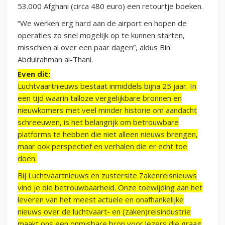
53.000 Afghani (circa 480 euro) een retourtje boeken.
“We werken erg hard aan de airport en hopen de
operaties zo snel mogelijk op te kunnen starten,
misschien al over een paar dagen”, aldus Bin
Abdulrahman al-Thani.
Even dit:
Luchtvaartnieuws bestaat inmiddels bijna 25 jaar. In
een tijd waarin talloze vergelijkbare bronnen en
nieuwkomers met veel minder historie om aandacht
schreeuwen, is het belangrijk om betrouwbare
platforms te hebben die niet alleen nieuws brengen,
maar ook perspectief en verhalen die er echt toe
doen.
Bij Luchtvaartnieuws en zustersite Zakenreisnieuws
vind je die betrouwbaarheid. Onze toewijding aan het
leveren van het meest actuele en onafhankelijke
nieuws over de luchtvaart- en (zaken)reisindustrie
maakt ons een onmisbare bron voor lezers die graag