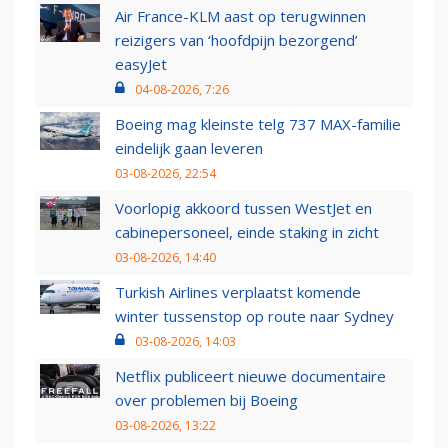
Air France-KLM aast op terugwinnen
reizigers van ‘hoofdpijn bezorgend’
easyJet
04-08-2026, 7:26
Boeing mag kleinste telg 737 MAX-familie
eindelijk gaan leveren
03-08-2026, 22:54
Voorlopig akkoord tussen WestJet en
cabinepersoneel, einde staking in zicht
03-08-2026, 14:40
Turkish Airlines verplaatst komende
winter tussenstop op route naar Sydney
03-08-2026, 14:03
Netflix publiceert nieuwe documentaire
over problemen bij Boeing
03-08-2026, 13:22