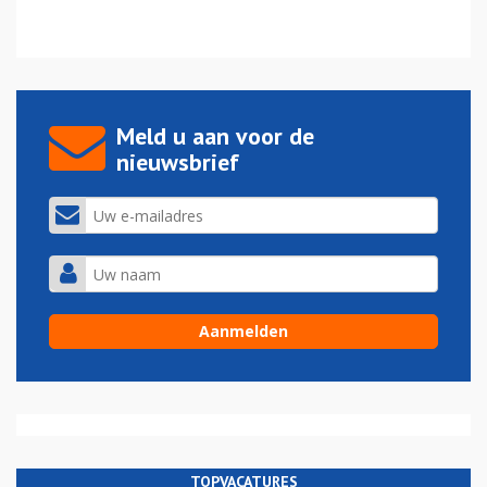
Meld u aan voor de
nieuwsbrief
TOPVACATURES