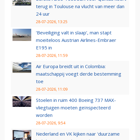
terug in Toulouse na vlucht van meer dan
24 uur
28-07-2026, 13:25
‘Beveiliging valt in slaap’, man stapt
moeiteloos Austrian Airlines-Embraer
E195 in
28-07-2026, 11:59
Air Europa breidt uit in Colombia:
maatschappij voegt derde bestemming
toe
28-07-2026, 11:09
Stoelen in ruim 400 Boeing 737 MAX-
vliegtuigen moeten geïnspecteerd
worden
28-07-2026, 9:54
Nederland en VK kijken naar 'duurzame