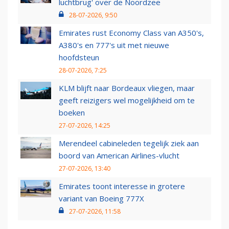
luchtbrug' over de Noordzee
28-07-2026, 9:50
Emirates rust Economy Class van A350's,
A380's en 777's uit met nieuwe
hoofdsteun
28-07-2026, 7:25
KLM blijft naar Bordeaux vliegen, maar
geeft reizigers wel mogelijkheid om te
boeken
27-07-2026, 14:25
Merendeel cabineleden tegelijk ziek aan
boord van American Airlines-vlucht
27-07-2026, 13:40
Emirates toont interesse in grotere
variant van Boeing 777X
27-07-2026, 11:58