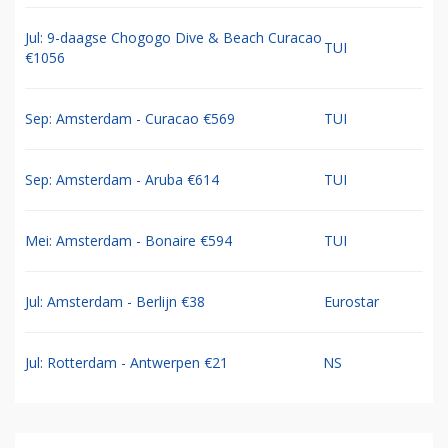
Jul: 9-daagse Chogogo Dive & Beach Curacao
TUI
€1056
Sep: Amsterdam - Curacao €569
TUI
Sep: Amsterdam - Aruba €614
TUI
Mei: Amsterdam - Bonaire €594
TUI
Jul: Amsterdam - Berlijn €38
Eurostar
Jul: Rotterdam - Antwerpen €21
NS