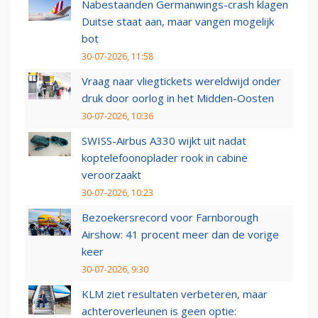
Nabestaanden Germanwings-crash klagen
Duitse staat aan, maar vangen mogelijk
bot
30-07-2026, 11:58
Vraag naar vliegtickets wereldwijd onder
druk door oorlog in het Midden-Oosten
30-07-2026, 10:36
SWISS-Airbus A330 wijkt uit nadat
koptelefoonoplader rook in cabine
veroorzaakt
30-07-2026, 10:23
Bezoekersrecord voor Farnborough
Airshow: 41 procent meer dan de vorige
keer
30-07-2026, 9:30
KLM ziet resultaten verbeteren, maar
achteroverleunen is geen optie: