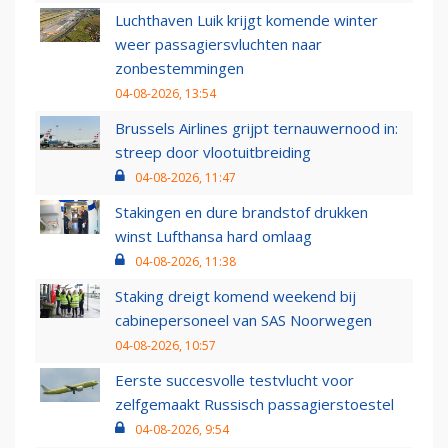
Luchthaven Luik krijgt komende winter
weer passagiersvluchten naar
zonbestemmingen
04-08-2026, 13:54
Brussels Airlines grijpt ternauwernood in:
streep door vlootuitbreiding
04-08-2026, 11:47
Stakingen en dure brandstof drukken
winst Lufthansa hard omlaag
04-08-2026, 11:38
Staking dreigt komend weekend bij
cabinepersoneel van SAS Noorwegen
04-08-2026, 10:57
Eerste succesvolle testvlucht voor
zelfgemaakt Russisch passagierstoestel
04-08-2026, 9:54