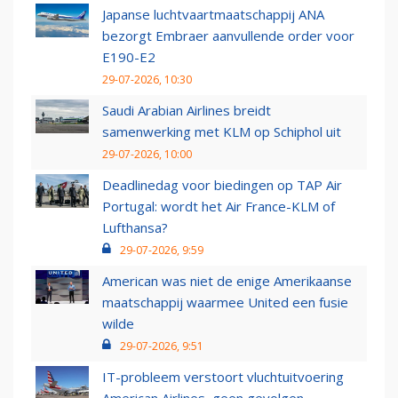
Japanse luchtvaartmaatschappij ANA
bezorgt Embraer aanvullende order voor
E190-E2
29-07-2026, 10:30
Saudi Arabian Airlines breidt
samenwerking met KLM op Schiphol uit
29-07-2026, 10:00
Deadlinedag voor biedingen op TAP Air
Portugal: wordt het Air France-KLM of
Lufthansa?
29-07-2026, 9:59
American was niet de enige Amerikaanse
maatschappij waarmee United een fusie
wilde
29-07-2026, 9:51
IT-probleem verstoort vluchtuitvoering