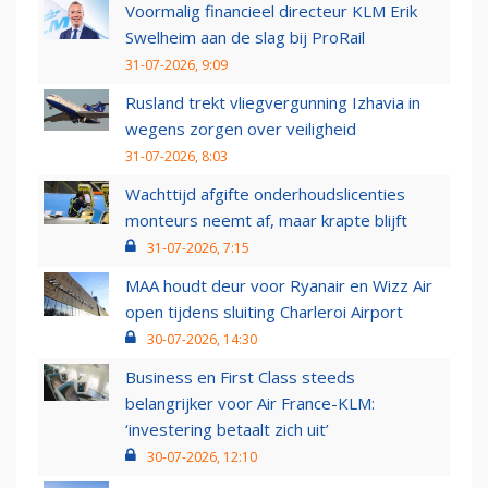
Voormalig financieel directeur KLM Erik
Swelheim aan de slag bij ProRail
31-07-2026, 9:09
Rusland trekt vliegvergunning Izhavia in
wegens zorgen over veiligheid
31-07-2026, 8:03
Wachttijd afgifte onderhoudslicenties
monteurs neemt af, maar krapte blijft
31-07-2026, 7:15
MAA houdt deur voor Ryanair en Wizz Air
open tijdens sluiting Charleroi Airport
30-07-2026, 14:30
Business en First Class steeds
belangrijker voor Air France-KLM:
‘investering betaalt zich uit’
30-07-2026, 12:10