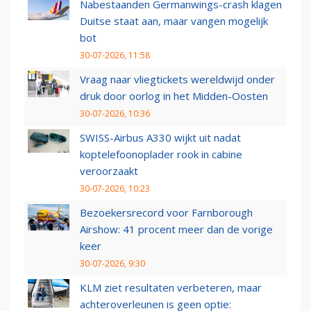
Nabestaanden Germanwings-crash klagen
Duitse staat aan, maar vangen mogelijk
bot
30-07-2026, 11:58
Vraag naar vliegtickets wereldwijd onder
druk door oorlog in het Midden-Oosten
30-07-2026, 10:36
SWISS-Airbus A330 wijkt uit nadat
koptelefoonoplader rook in cabine
veroorzaakt
30-07-2026, 10:23
Bezoekersrecord voor Farnborough
Airshow: 41 procent meer dan de vorige
keer
30-07-2026, 9:30
KLM ziet resultaten verbeteren, maar
achteroverleunen is geen optie: