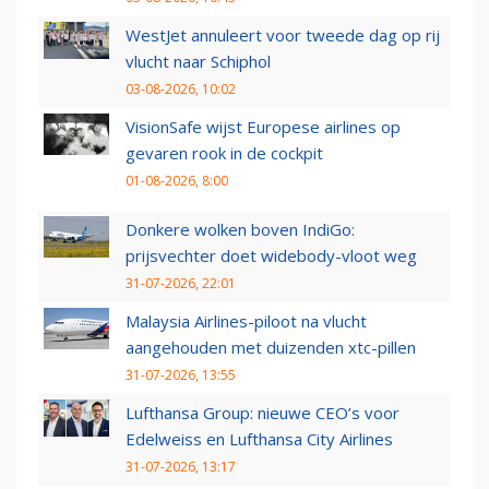
WestJet annuleert voor tweede dag op rij
vlucht naar Schiphol
03-08-2026, 10:02
VisionSafe wijst Europese airlines op
gevaren rook in de cockpit
01-08-2026, 8:00
Donkere wolken boven IndiGo:
prijsvechter doet widebody-vloot weg
31-07-2026, 22:01
Malaysia Airlines-piloot na vlucht
aangehouden met duizenden xtc-pillen
31-07-2026, 13:55
Lufthansa Group: nieuwe CEO’s voor
Edelweiss en Lufthansa City Airlines
31-07-2026, 13:17