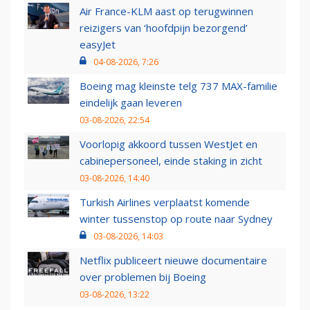
Air France-KLM aast op terugwinnen
reizigers van ‘hoofdpijn bezorgend’
easyJet
04-08-2026, 7:26
Boeing mag kleinste telg 737 MAX-familie
eindelijk gaan leveren
03-08-2026, 22:54
Voorlopig akkoord tussen WestJet en
cabinepersoneel, einde staking in zicht
03-08-2026, 14:40
Turkish Airlines verplaatst komende
winter tussenstop op route naar Sydney
03-08-2026, 14:03
Netflix publiceert nieuwe documentaire
over problemen bij Boeing
03-08-2026, 13:22