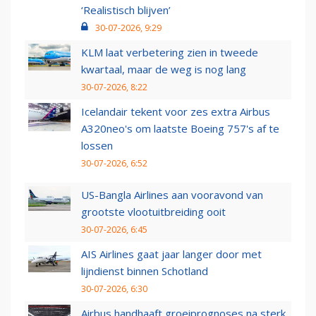
‘Realistisch blijven’
30-07-2026, 9:29
KLM laat verbetering zien in tweede
kwartaal, maar de weg is nog lang
30-07-2026, 8:22
Icelandair tekent voor zes extra Airbus
A320neo's om laatste Boeing 757's af te
lossen
30-07-2026, 6:52
US-Bangla Airlines aan vooravond van
grootste vlootuitbreiding ooit
30-07-2026, 6:45
AIS Airlines gaat jaar langer door met
lijndienst binnen Schotland
30-07-2026, 6:30
Airbus handhaaft groeiprognoses na sterk