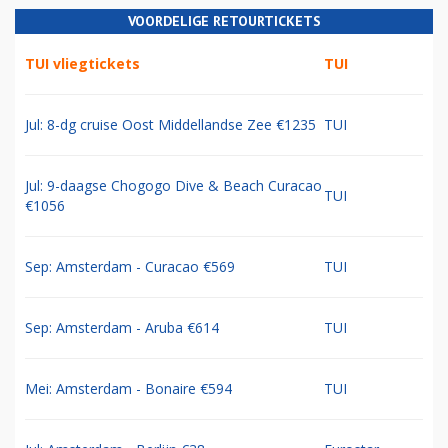
VOORDELIGE RETOURTICKETS
TUI vliegtickets
TUI
Jul: 8-dg cruise Oost Middellandse Zee €1235
TUI
Jul: 9-daagse Chogogo Dive & Beach Curacao
TUI
€1056
Sep: Amsterdam - Curacao €569
TUI
Sep: Amsterdam - Aruba €614
TUI
Mei: Amsterdam - Bonaire €594
TUI