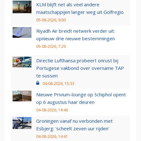
KLM blijft net als veel andere
maatschappijen langer weg uit Golfregio
05-08-2026, 9:00
Riyadh Air breidt netwerk verder uit:
opnieuw drie nieuwe bestemmingen
05-08-2026, 7:29
Directie Lufthansa probeert onrust bij
Portugese vakbond over overname TAP
te sussen
04-08-2026, 15:33
Nieuwe Privium-lounge op Schiphol opent
op 6 augustus haar deuren
04-08-2026, 14:46
Groningen vanaf nu verbonden met
Esbjerg: 'scheelt zeven uur rijden'
04-08-2026, 14:41