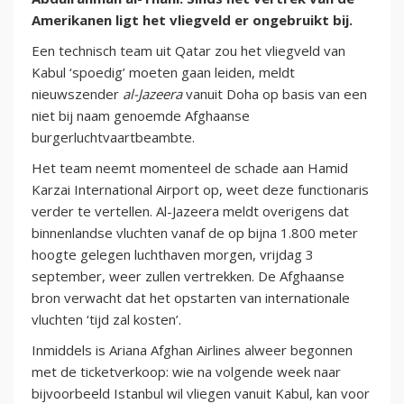
Amerikanen ligt het vliegveld er ongebruikt bij.
Een technisch team uit Qatar zou het vliegveld van
Kabul ‘spoedig’ moeten gaan leiden, meldt
nieuwszender
al-Jazeera
vanuit Doha op basis van een
niet bij naam genoemde Afghaanse
burgerluchtvaartbeambte.
Het team neemt momenteel de schade aan Hamid
Karzai International Airport op, weet deze functionaris
verder te vertellen. Al-Jazeera meldt overigens dat
binnenlandse vluchten vanaf de op bijna 1.800 meter
hoogte gelegen luchthaven morgen, vrijdag 3
september, weer zullen vertrekken. De Afghaanse
bron verwacht dat het opstarten van internationale
vluchten ‘tijd zal kosten’.
Inmiddels is Ariana Afghan Airlines alweer begonnen
met de ticketverkoop: wie na volgende week naar
bijvoorbeeld Istanbul wil vliegen vanuit Kabul, kan voor