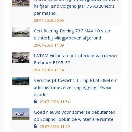
halfjaar: eind volgend jaar 75 A320neo’s
per maand
29-07-2026, 20:09
Certificering Boeing 737 MAX 10 stap
dichterbij: vliegproeven afgerond
29-07-2026, 14:09
LATAM Airlines toont interieur van nieuwe
Embraer E195-E2
29-07-2026, 13:34
Verscherpt toezicht ILT op KLM E&M om
administratieve verslaglegging: ‘Zwaar
middel’
29-07-2026, 11:54
Goed nieuws voor zomerse debutanten
op Schiphol: ook in de winter alle ruimte
29-07-2026, 11:20