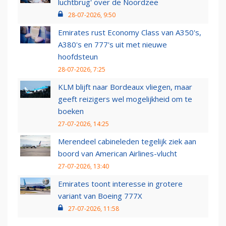
luchtbrug' over de Noordzee
28-07-2026, 9:50
Emirates rust Economy Class van A350's,
A380's en 777's uit met nieuwe
hoofdsteun
28-07-2026, 7:25
KLM blijft naar Bordeaux vliegen, maar
geeft reizigers wel mogelijkheid om te
boeken
27-07-2026, 14:25
Merendeel cabineleden tegelijk ziek aan
boord van American Airlines-vlucht
27-07-2026, 13:40
Emirates toont interesse in grotere
variant van Boeing 777X
27-07-2026, 11:58