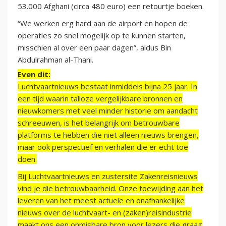
53.000 Afghani (circa 480 euro) een retourtje boeken.
“We werken erg hard aan de airport en hopen de
operaties zo snel mogelijk op te kunnen starten,
misschien al over een paar dagen”, aldus Bin
Abdulrahman al-Thani.
Even dit:
Luchtvaartnieuws bestaat inmiddels bijna 25 jaar. In
een tijd waarin talloze vergelijkbare bronnen en
nieuwkomers met veel minder historie om aandacht
schreeuwen, is het belangrijk om betrouwbare
platforms te hebben die niet alleen nieuws brengen,
maar ook perspectief en verhalen die er echt toe
doen.
Bij Luchtvaartnieuws en zustersite Zakenreisnieuws
vind je die betrouwbaarheid. Onze toewijding aan het
leveren van het meest actuele en onafhankelijke
nieuws over de luchtvaart- en (zaken)reisindustrie
maakt ons een onmisbare bron voor lezers die graag