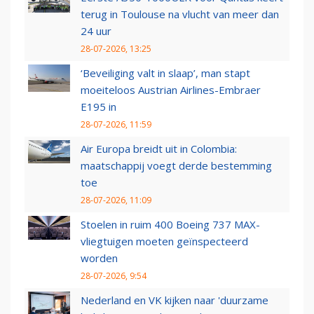
terug in Toulouse na vlucht van meer dan
24 uur
28-07-2026, 13:25
‘Beveiliging valt in slaap’, man stapt
moeiteloos Austrian Airlines-Embraer
E195 in
28-07-2026, 11:59
Air Europa breidt uit in Colombia:
maatschappij voegt derde bestemming
toe
28-07-2026, 11:09
Stoelen in ruim 400 Boeing 737 MAX-
vliegtuigen moeten geïnspecteerd
worden
28-07-2026, 9:54
Nederland en VK kijken naar 'duurzame