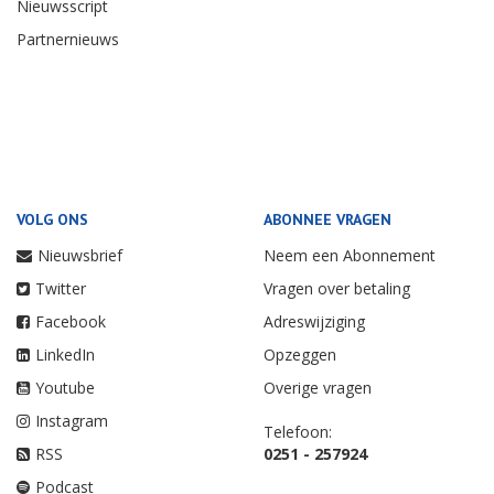
Nieuwsscript
Partnernieuws
VOLG ONS
ABONNEE VRAGEN
Nieuwsbrief
Neem een Abonnement
Twitter
Vragen over betaling
Facebook
Adreswijziging
LinkedIn
Opzeggen
Youtube
Overige vragen
Instagram
Telefoon:
RSS
0251 - 257924
Podcast