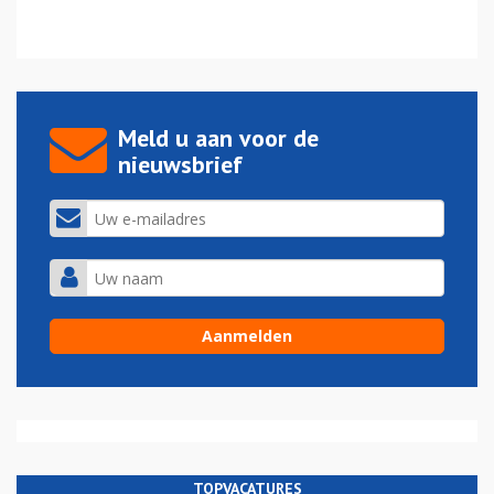
Meld u aan voor de
nieuwsbrief
TOPVACATURES