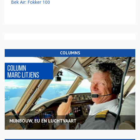
Bek Air: Fokker 100
COLUMNS
MIJNBOUW, EU EN LUCHTVAART