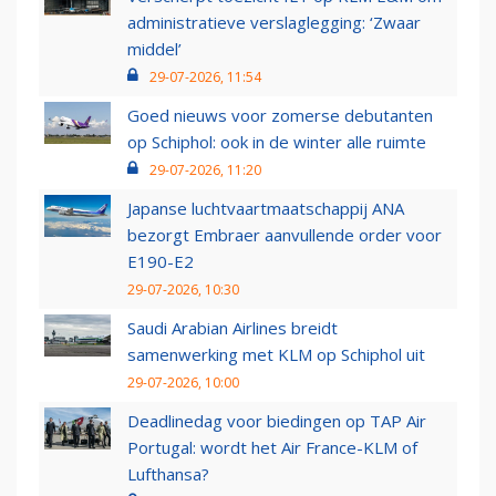
administratieve verslaglegging: ‘Zwaar
middel’
29-07-2026, 11:54
Goed nieuws voor zomerse debutanten
op Schiphol: ook in de winter alle ruimte
29-07-2026, 11:20
Japanse luchtvaartmaatschappij ANA
bezorgt Embraer aanvullende order voor
E190-E2
29-07-2026, 10:30
Saudi Arabian Airlines breidt
samenwerking met KLM op Schiphol uit
29-07-2026, 10:00
Deadlinedag voor biedingen op TAP Air
Portugal: wordt het Air France-KLM of
Lufthansa?