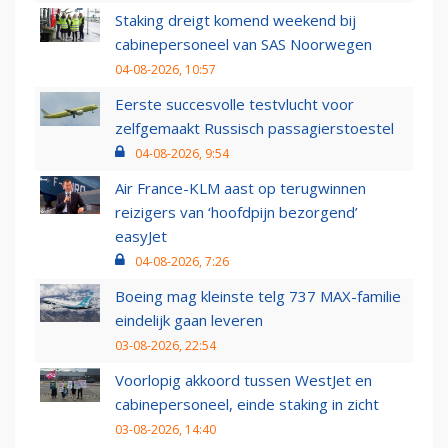
Staking dreigt komend weekend bij
cabinepersoneel van SAS Noorwegen
04-08-2026, 10:57
Eerste succesvolle testvlucht voor
zelfgemaakt Russisch passagierstoestel
04-08-2026, 9:54
Air France-KLM aast op terugwinnen
reizigers van ‘hoofdpijn bezorgend’
easyJet
04-08-2026, 7:26
Boeing mag kleinste telg 737 MAX-familie
eindelijk gaan leveren
03-08-2026, 22:54
Voorlopig akkoord tussen WestJet en
cabinepersoneel, einde staking in zicht
03-08-2026, 14:40