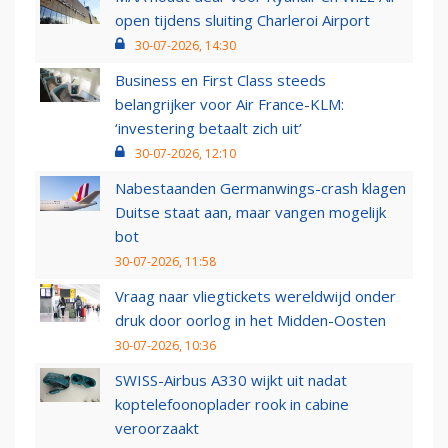
open tijdens sluiting Charleroi Airport
30-07-2026, 14:30
Business en First Class steeds
belangrijker voor Air France-KLM:
‘investering betaalt zich uit’
30-07-2026, 12:10
Nabestaanden Germanwings-crash klagen
Duitse staat aan, maar vangen mogelijk
bot
30-07-2026, 11:58
Vraag naar vliegtickets wereldwijd onder
druk door oorlog in het Midden-Oosten
30-07-2026, 10:36
SWISS-Airbus A330 wijkt uit nadat
koptelefoonoplader rook in cabine
veroorzaakt