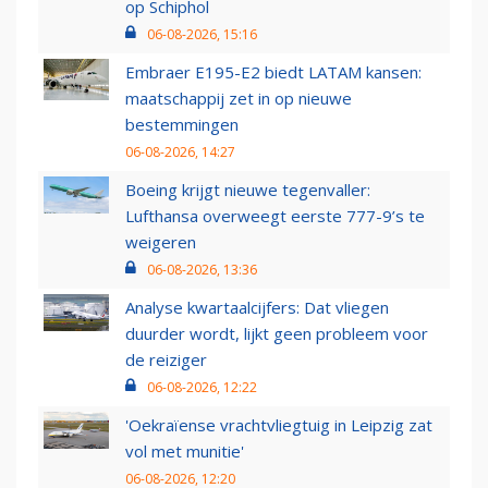
op Schiphol
06-08-2026, 15:16
Embraer E195-E2 biedt LATAM kansen:
maatschappij zet in op nieuwe
bestemmingen
06-08-2026, 14:27
Boeing krijgt nieuwe tegenvaller:
Lufthansa overweegt eerste 777-9’s te
weigeren
06-08-2026, 13:36
Analyse kwartaalcijfers: Dat vliegen
duurder wordt, lijkt geen probleem voor
de reiziger
06-08-2026, 12:22
'Oekraïense vrachtvliegtuig in Leipzig zat
vol met munitie'
06-08-2026, 12:20