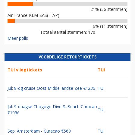
21% (36 stemmen)
Air-France-KLM-SAS(-TAP)
6% (11 stemmen)
Totaal aantal stemmen: 170
Meer polls
VOORDELIGE RETOURTICKETS
TUI vliegtickets
TUI
Jul: 8-dg cruise Oost Middellandse Zee €1235
TUI
Jul: 9-daagse Chogogo Dive & Beach Curacao
TUI
€1056
Sep: Amsterdam - Curacao €569
TUI