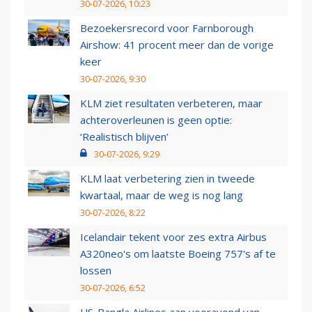
30-07-2026, 10:23
Bezoekersrecord voor Farnborough
Airshow: 41 procent meer dan de vorige
keer
30-07-2026, 9:30
KLM ziet resultaten verbeteren, maar
achteroverleunen is geen optie:
‘Realistisch blijven’
30-07-2026, 9:29
KLM laat verbetering zien in tweede
kwartaal, maar de weg is nog lang
30-07-2026, 8:22
Icelandair tekent voor zes extra Airbus
A320neo's om laatste Boeing 757's af te
lossen
30-07-2026, 6:52