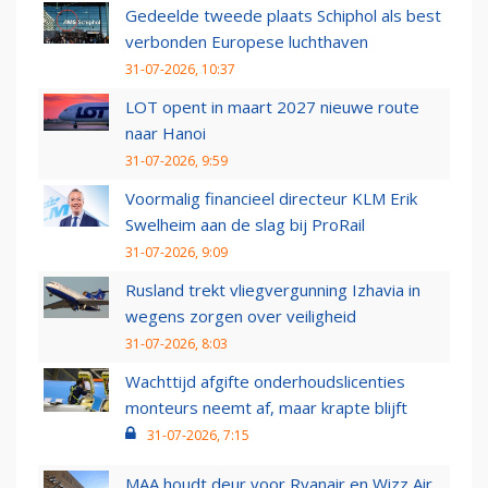
Gedeelde tweede plaats Schiphol als best
verbonden Europese luchthaven
31-07-2026, 10:37
LOT opent in maart 2027 nieuwe route
naar Hanoi
31-07-2026, 9:59
Voormalig financieel directeur KLM Erik
Swelheim aan de slag bij ProRail
31-07-2026, 9:09
Rusland trekt vliegvergunning Izhavia in
wegens zorgen over veiligheid
31-07-2026, 8:03
Wachttijd afgifte onderhoudslicenties
monteurs neemt af, maar krapte blijft
31-07-2026, 7:15
MAA houdt deur voor Ryanair en Wizz Air