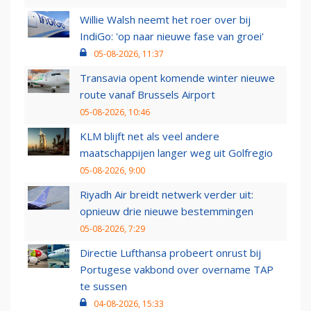
Willie Walsh neemt het roer over bij
IndiGo: 'op naar nieuwe fase van groei'
05-08-2026, 11:37
Transavia opent komende winter nieuwe
route vanaf Brussels Airport
05-08-2026, 10:46
KLM blijft net als veel andere
maatschappijen langer weg uit Golfregio
05-08-2026, 9:00
Riyadh Air breidt netwerk verder uit:
opnieuw drie nieuwe bestemmingen
05-08-2026, 7:29
Directie Lufthansa probeert onrust bij
Portugese vakbond over overname TAP
te sussen
04-08-2026, 15:33