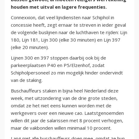
houden met uitval en lagere frequenties.
Connexxion, dat veel lijndiensten naar Schiphol in
concessie heeft, zegt ernaar te streven in ieder geval
de volgende buslijnen naar de luchthaven te rijden: Lijn
180, Lijn 181, Lijn 300 (elke 30 minuten) en Lijn 397
(elke 20 minuten).
Lijnen 300 en 397 stoppen daarbij ook bij de
parkeerplaatsen P40 en P5/Elzenhof, zodat
Schipholpersoneel zo min mogelijk hinder ondervindt
van de staking.
Buschauffeurs staken in bijna heel Nederland deze
week, met uitzondering van de drie grote steden,
omdat ze het niet eens kunnen worden met de
werkgevers over een nieuwe cao. Laatstgenoemden
willen dit jaar de salarissen met 8 procent verhogen,
maar de vakbonden willen minimaal 10 procent.
Lang niet alle buschauffeurs doen mee, omdat ze hun