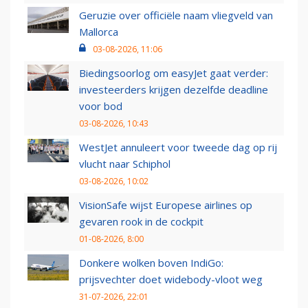
Geruzie over officiële naam vliegveld van
Mallorca
03-08-2026, 11:06
Biedingsoorlog om easyJet gaat verder:
investeerders krijgen dezelfde deadline
voor bod
03-08-2026, 10:43
WestJet annuleert voor tweede dag op rij
vlucht naar Schiphol
03-08-2026, 10:02
VisionSafe wijst Europese airlines op
gevaren rook in de cockpit
01-08-2026, 8:00
Donkere wolken boven IndiGo:
prijsvechter doet widebody-vloot weg
31-07-2026, 22:01