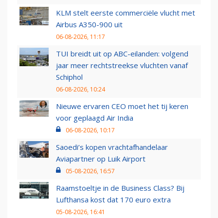
KLM stelt eerste commerciële vlucht met
Airbus A350-900 uit
06-08-2026, 11:17
TUI breidt uit op ABC-eilanden: volgend
jaar meer rechtstreekse vluchten vanaf
Schiphol
06-08-2026, 10:24
Nieuwe ervaren CEO moet het tij keren
voor geplaagd Air India
06-08-2026, 10:17
Saoedi’s kopen vrachtafhandelaar
Aviapartner op Luik Airport
05-08-2026, 16:57
Raamstoeltje in de Business Class? Bij
Lufthansa kost dat 170 euro extra
05-08-2026, 16:41