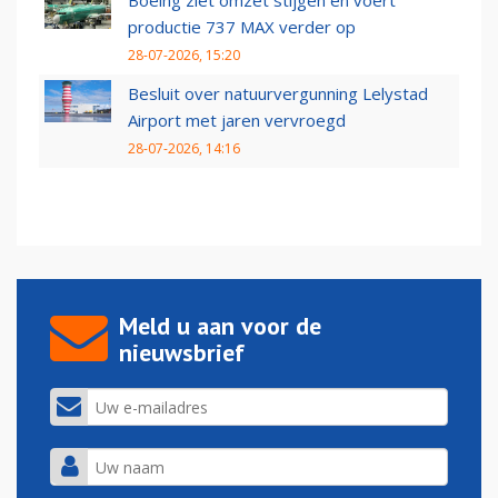
Boeing ziet omzet stijgen en voert
productie 737 MAX verder op
28-07-2026, 15:20
Besluit over natuurvergunning Lelystad
Airport met jaren vervroegd
28-07-2026, 14:16
Meld u aan voor de
nieuwsbrief