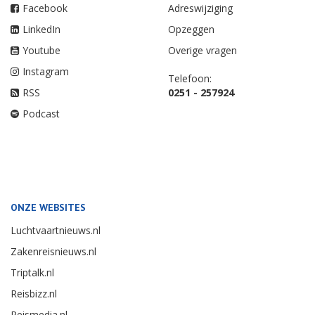
Facebook
Adreswijziging
LinkedIn
Opzeggen
Youtube
Overige vragen
Instagram
Telefoon:
RSS
0251 - 257924
Podcast
ONZE WEBSITES
Luchtvaartnieuws.nl
Zakenreisnieuws.nl
Triptalk.nl
Reisbizz.nl
Reismedia.nl