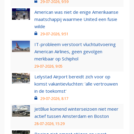
29-07-2026, 9:59
American was niet de enige Amerikaanse
maatschappij waarmee United een fusie
wilde
29-07-2026, 9:51
IT-probleem verstoort vluchtuitvoering
American Airlines, geen gevolgen
merkbaar op Schiphol
29-07-2026, 9:05
Lelystad Airport bereidt zich voor op
komst vakantievluchten: 'alle vertrouwen
in de toekomst'
29-07-2026, 8:17
JetBlue komend winterseizoen niet meer
actief tussen Amsterdam en Boston
28-07-2026, 15:29