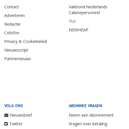
Contact
Vakbond Nederlands
Cabinepersoneel
Adverteren
TUI
Redactie
NEWHEAP
Colofon
Privacy & Cookiebeleid
Nieuwsscript
Partnernieuws
VOLG ONS
ABONNEE VRAGEN
Nieuwsbrief
Neem een Abonnement
Twitter
Vragen over betaling