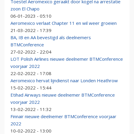
Toestel Aeromexico geraakt door kogel na arrestatie
zoon El Chapo
06-01-2023 - 05:10
Aeromexico verlaat Chapter 11 en wil weer groeien
21-03-2022 - 17:39
BA, IB en AA bevestigd als deelnemers
BTMConference
27-02-2022 - 22:04
LOT Polish Airlines nieuwe deelnemer BTMConference
voorjaar 2022
22-02-2022 - 17:08
Aeromexico hervat lijndienst naar Londen Heathrow
15-02-2022 - 15:44
Etihad Airways nieuwe deelnemer BTMConference
voorjaar 2022
13-02-2022 - 11:32
Finnair nieuwe deelnemer BTMConference voorjaar
2022
10-02-2022 - 13:00