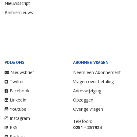
Nieuwsscript
Partnernieuws
VOLG ONS
ABONNEE VRAGEN
Nieuwsbrief
Neem een Abonnement
Twitter
Vragen over betaling
Facebook
Adreswijziging
LinkedIn
Opzeggen
Youtube
Overige vragen
Instagram
Telefoon:
RSS
0251 - 257924
Podcast