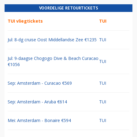
VOORDELIGE RETOURTICKETS
TUI vliegtickets
TUI
Jul: 8-dg cruise Oost Middellandse Zee €1235
TUI
Jul: 9-daagse Chogogo Dive & Beach Curacao
TUI
€1056
Sep: Amsterdam - Curacao €569
TUI
Sep: Amsterdam - Aruba €614
TUI
Mei: Amsterdam - Bonaire €594
TUI