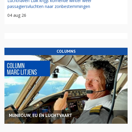
Luchthaven Luik krijgt komende winter weer
passagiersvluchten naar zonbestemmingen
04 aug 26
COLUMNS
MIJNBOUW, EU EN LUCHTVAART