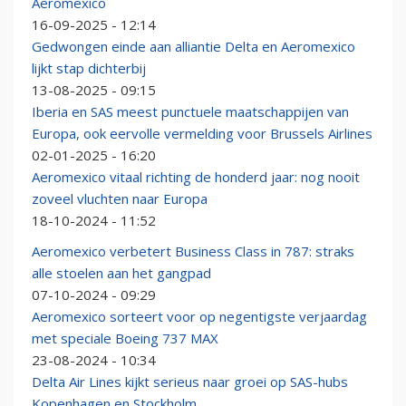
Aeromexico
16-09-2025 - 12:14
Gedwongen einde aan alliantie Delta en Aeromexico
lijkt stap dichterbij
13-08-2025 - 09:15
Iberia en SAS meest punctuele maatschappijen van
Europa, ook eervolle vermelding voor Brussels Airlines
02-01-2025 - 16:20
Aeromexico vitaal richting de honderd jaar: nog nooit
zoveel vluchten naar Europa
18-10-2024 - 11:52
Aeromexico verbetert Business Class in 787: straks
alle stoelen aan het gangpad
07-10-2024 - 09:29
Aeromexico sorteert voor op negentigste verjaardag
met speciale Boeing 737 MAX
23-08-2024 - 10:34
Delta Air Lines kijkt serieus naar groei op SAS-hubs
Kopenhagen en Stockholm