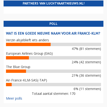
PARTNERS VAN LUCHTVAARTNIEUWS.NL!
POLL
WAT IS EEN GOEDE NIEUWE NAAM VOOR AIR FRANCE-KLM?
Verzin alsjeblieft iets anders
47% (81 stemmen)
European Airlines Group (EAG)
24% (42 stemmen)
The Blue Group
21% (36 stemmen)
Air-France-KLM-SAS(-TAP)
6% (11 stemmen)
Totaal aantal stemmen: 170
Meer polls