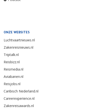
ONZE WEBSITES
Luchtvaartnieuws.nl
Zakenreisnieuws.nl
Triptalk.nl
Reisbizz.nl
Reismedia.nl
Aviabanen.nl
Reisjobs.nl
Caribisch Nederland.nl
Careerexperience.nl
Zakenreisawards.nl