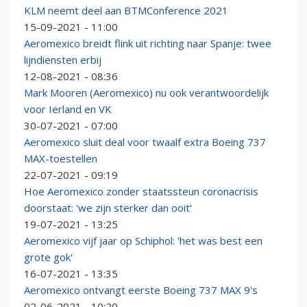
KLM neemt deel aan BTMConference 2021
15-09-2021 - 11:00
Aeromexico breidt flink uit richting naar Spanje: twee
lijndiensten erbij
12-08-2021 - 08:36
Mark Mooren (Aeromexico) nu ook verantwoordelijk
voor Ierland en VK
30-07-2021 - 07:00
Aeromexico sluit deal voor twaalf extra Boeing 737
MAX-toestellen
22-07-2021 - 09:19
Hoe Aeromexico zonder staatssteun coronacrisis
doorstaat: 'we zijn sterker dan ooit'
19-07-2021 - 13:25
Aeromexico vijf jaar op Schiphol: 'het was best een
grote gok'
16-07-2021 - 13:35
Aeromexico ontvangt eerste Boeing 737 MAX 9's
02-06-2021 - 10:20