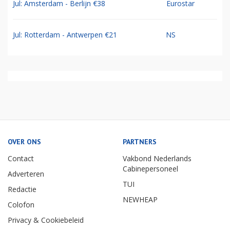
Jul: Amsterdam - Berlijn €38
Eurostar
Jul: Rotterdam - Antwerpen €21
NS
OVER ONS
PARTNERS
Contact
Vakbond Nederlands
Cabinepersoneel
Adverteren
TUI
Redactie
NEWHEAP
Colofon
Privacy & Cookiebeleid