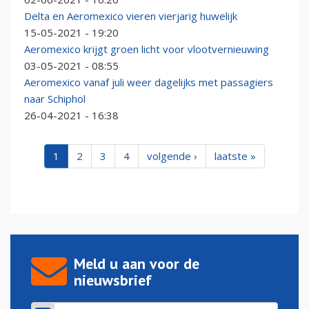
Delta en Aeromexico vieren vierjarig huwelijk
15-05-2021 - 19:20
Aeromexico krijgt groen licht voor vlootvernieuwing
03-05-2021 - 08:55
Aeromexico vanaf juli weer dagelijks met passagiers
naar Schiphol
26-04-2021 - 16:38
1
2
3
4
volgende ›
laatste »
Meld u aan voor de
nieuwsbrief