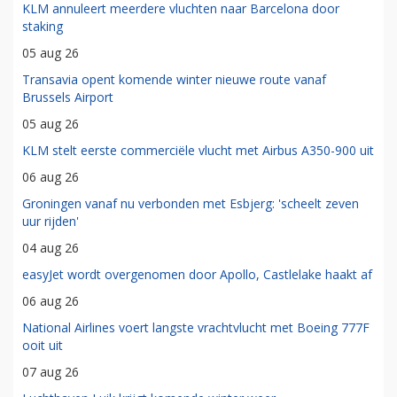
KLM annuleert meerdere vluchten naar Barcelona door
staking
05 aug 26
Transavia opent komende winter nieuwe route vanaf
Brussels Airport
05 aug 26
KLM stelt eerste commerciële vlucht met Airbus A350-900 uit
06 aug 26
Groningen vanaf nu verbonden met Esbjerg: 'scheelt zeven
uur rijden'
04 aug 26
easyJet wordt overgenomen door Apollo, Castlelake haakt af
06 aug 26
National Airlines voert langste vrachtvlucht met Boeing 777F
ooit uit
07 aug 26