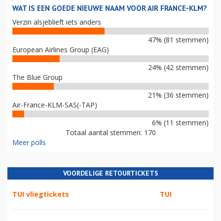
WAT IS EEN GOEDE NIEUWE NAAM VOOR AIR FRANCE-KLM?
Verzin alsjeblieft iets anders
47% (81 stemmen)
European Airlines Group (EAG)
24% (42 stemmen)
The Blue Group
21% (36 stemmen)
Air-France-KLM-SAS(-TAP)
6% (11 stemmen)
Totaal aantal stemmen: 170
Meer polls
VOORDELIGE RETOURTICKETS
TUI vliegtickets
TUI