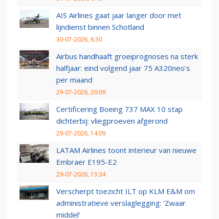
AIS Airlines gaat jaar langer door met
lijndienst binnen Schotland
30-07-2026, 6:30
Airbus handhaaft groeiprognoses na sterk
halfjaar: eind volgend jaar 75 A320neo’s
per maand
29-07-2026, 20:09
Certificering Boeing 737 MAX 10 stap
dichterbij: vliegproeven afgerond
29-07-2026, 14:09
LATAM Airlines toont interieur van nieuwe
Embraer E195-E2
29-07-2026, 13:34
Verscherpt toezicht ILT op KLM E&M om
administratieve verslaglegging: ‘Zwaar
middel’