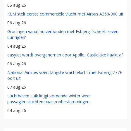
05 aug 26
KLM stelt eerste commerciële vlucht met Airbus A350-900 uit
06 aug 26
Groningen vanaf nu verbonden met Esbjerg: 'scheelt zeven
uur rijden'
04 aug 26
easyJet wordt overgenomen door Apollo, Castlelake haakt af
06 aug 26
National Airlines voert langste vrachtvlucht met Boeing 777F
ooit uit
07 aug 26
Luchthaven Luik krijgt komende winter weer
passagiersvluchten naar zonbestemmingen
04 aug 26