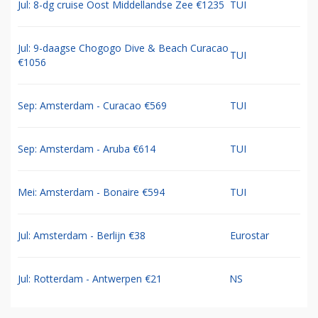
Jul: 8-dg cruise Oost Middellandse Zee €1235
TUI
Jul: 9-daagse Chogogo Dive & Beach Curacao
TUI
€1056
Sep: Amsterdam - Curacao €569
TUI
Sep: Amsterdam - Aruba €614
TUI
Mei: Amsterdam - Bonaire €594
TUI
Jul: Amsterdam - Berlijn €38
Eurostar
Jul: Rotterdam - Antwerpen €21
NS