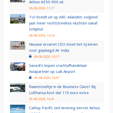
Airbus A350-900 uit
06-08-2026, 11:17
TUI breidt uit op ABC-eilanden: volgend
jaar meer rechtstreekse vluchten vanaf
Schiphol
06-08-2026, 10:24
Nieuwe ervaren CEO moet het tij keren
voor geplaagd Air India
06-08-2026, 10:17
Saoedi’s kopen vrachtafhandelaar
Aviapartner op Luik Airport
05-08-2026, 16:57
Raamstoeltje in de Business Class? Bij
Lufthansa kost dat 170 euro extra
05-08-2026, 16:41
Cathay Pacific ziet levering eerste Airbus