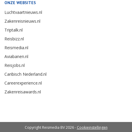
ONZE WEBSITES
Luchtvaartnieuws.nl
Zakenreisnieuws.nl
Triptalk.nl
Reisbizz.nl
Reismedia.nl
Aviabanen.nl
Reisjobs.nl
Caribisch Nederland.nl
Careerexperience.nl
Zakenreisawards.nl
Copyright Reismedia BV 2026 -
Cookieinstellingen