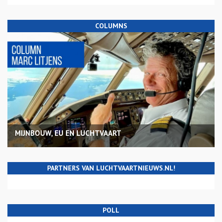
COLUMNS
MIJNBOUW, EU EN LUCHTVAART
PARTNERS VAN LUCHTVAARTNIEUWS.NL!
POLL