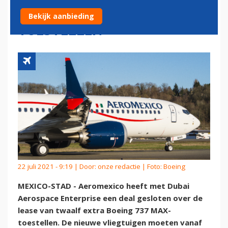
BOEING 737 MAX-
Bekijk aanbieding
TOESTELLEN
22 juli 2021 - 9:19 | Door:
onze redactie
| Foto: Boeing
MEXICO-STAD - Aeromexico heeft met Dubai
Aerospace Enterprise een deal gesloten over de
lease van twaalf extra Boeing 737 MAX-
toestellen. De nieuwe vliegtuigen moeten vanaf