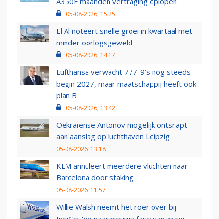
A350F maanden vertraging oplopen
05-08-2026, 15:25
El Al noteert snelle groei in kwartaal met
minder oorlogsgeweld
05-08-2026, 14:17
Lufthansa verwacht 777-9’s nog steeds
begin 2027, maar maatschappij heeft ook
plan B
05-08-2026, 13:42
Oekraïense Antonov mogelijk ontsnapt
aan aanslag op luchthaven Leipzig
05-08-2026, 13:18
KLM annuleert meerdere vluchten naar
Barcelona door staking
05-08-2026, 11:57
Willie Walsh neemt het roer over bij
IndiGo: 'op naar nieuwe fase van groei'