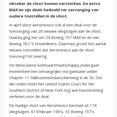
oktober de vloot komen versterken. De extra
MAX’en zijn deels bedoeld ter vervanging van
oudere toestellen in de vloot.
In april sloot Aeromexico ook al een deal voor de
toevoeging van 28 nieuwe vliegtuigen aan de vloot.
Daarbij ging het om 24 Boeing 737 MAX’en en vier
Boeing 787-9 Dreamliners. Daarmee groeit het aantal
nieuwe toestellen dat Aeromexico aan de vloot
toevoegt tot veertig.
De Mexicaanse luchtvaartmaatschappij ondergaat
momenteel een omvangrijke reorganisatie onder
Chapter 11-faillissementsbescherming in de VS. Om
die reden moet het United States Court for the
Southern District of New York nog wel toestemming
verlenen voor de deal.
De huidige vloot van Aeromexico bestaat uit 118
vliegtuigen: 47 Embraer 190’s, 53 Boeing 737’s