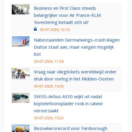
Business en First Class steeds
belangrijker voor Air France-KLM:
‘investering betaalt zich uit’
30-07-2026, 12:10
Nabestaanden Germanwings-crash klagen
Duitse staat aan, maar vangen mogelijk
bot
30-07-2026, 11:58
Vraag naar vliegtickets wereldwijd onder
druk door oorlog in het Midden-Oosten
30-07-2026, 10:36
SWISS-Airbus A330 wijkt uit nadat
koptelefoonoplader rook in cabine
veroorzaakt
30-07-2026, 10:23
Bezoekersrecord voor Farnborough