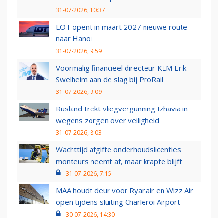
31-07-2026, 10:37
LOT opent in maart 2027 nieuwe route
naar Hanoi
31-07-2026, 9:59
Voormalig financieel directeur KLM Erik
Swelheim aan de slag bij ProRail
31-07-2026, 9:09
Rusland trekt vliegvergunning Izhavia in
wegens zorgen over veiligheid
31-07-2026, 8:03
Wachttijd afgifte onderhoudslicenties
monteurs neemt af, maar krapte blijft
31-07-2026, 7:15
MAA houdt deur voor Ryanair en Wizz Air
open tijdens sluiting Charleroi Airport
30-07-2026, 14:30