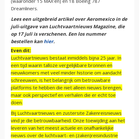
(waaronder 15 MAX’en) en 18 Boeing 787
Dreamliners.
Lees een uitgebreid artikel over Aeromexico in de
juli-uitgave van Luchtvaartnieuws Magazine, die
op 17 juli is verschenen. Een los nummer
bestellen kan
hier
.
Even dit:
Luchtvaartnieuws bestaat inmiddels bijna 25 jaar. In
een tijd waarin talloze vergelijkbare bronnen en
nieuwkomers met veel minder historie om aandacht
schreeuwen, is het belangrijk om betrouwbare
platforms te hebben die niet alleen nieuws brengen,
maar ook perspectief en verhalen die er echt toe
doen.
Bij Luchtvaartnieuws en zustersite Zakenreisnieuws
vind je die betrouwbaarheid. Onze toewijding aan het
leveren van het meest actuele en onafhankelijke
nieuws over de luchtvaart- en (zaken)reisindustrie