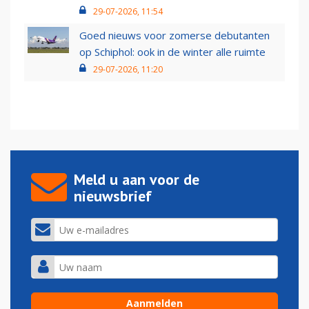
29-07-2026, 11:54
Goed nieuws voor zomerse debutanten
op Schiphol: ook in de winter alle ruimte
29-07-2026, 11:20
Meld u aan voor de
nieuwsbrief