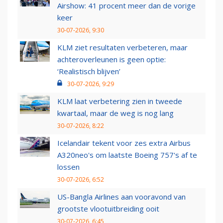
Airshow: 41 procent meer dan de vorige
keer
30-07-2026, 9:30
KLM ziet resultaten verbeteren, maar
achteroverleunen is geen optie:
‘Realistisch blijven’
30-07-2026, 9:29
KLM laat verbetering zien in tweede
kwartaal, maar de weg is nog lang
30-07-2026, 8:22
Icelandair tekent voor zes extra Airbus
A320neo's om laatste Boeing 757's af te
lossen
30-07-2026, 6:52
US-Bangla Airlines aan vooravond van
grootste vlootuitbreiding ooit
30-07-2026, 6:45