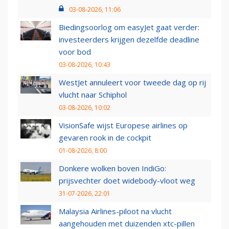
03-08-2026, 11:06
Biedingsoorlog om easyJet gaat verder:
investeerders krijgen dezelfde deadline
voor bod
03-08-2026, 10:43
WestJet annuleert voor tweede dag op rij
vlucht naar Schiphol
03-08-2026, 10:02
VisionSafe wijst Europese airlines op
gevaren rook in de cockpit
01-08-2026, 8:00
Donkere wolken boven IndiGo:
prijsvechter doet widebody-vloot weg
31-07-2026, 22:01
Malaysia Airlines-piloot na vlucht
aangehouden met duizenden xtc-pillen