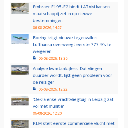
Embraer E195-E2 biedt LATAM kansen:
maatschappij zet in op nieuwe
bestemmingen
06-08-2026, 14:27
Boeing krijgt nieuwe tegenvaller:
Lufthansa overweegt eerste 777-9’s te
weigeren
06-08-2026, 13:36
Analyse kwartaalcijfers: Dat vliegen
duurder wordt, lijkt geen probleem voor
de reiziger
06-08-2026, 12:22
'Oekraïense vrachtvliegtuig in Leipzig zat
vol met munitie'
06-08-2026, 12:20
KLM stelt eerste commerciële vlucht met