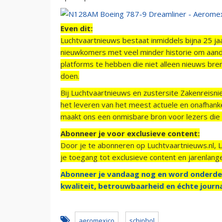
Even dit:
Luchtvaartnieuws bestaat inmiddels bijna 25 jaa
nieuwkomers met veel minder historie om aand
platforms te hebben die niet alleen nieuws bre
doen.
Bij Luchtvaartnieuws en zustersite Zakenreisn
het leveren van het meest actuele en onafhankel
maakt ons een onmisbare bron voor lezers die g
Abonneer je voor exclusieve content:
Door je te abonneren op Luchtvaartnieuws.nl, 
je toegang tot exclusieve content en jarenlang
Abonneer je vandaag nog en word onderde
kwaliteit, betrouwbaarheid en échte journa
aeromexico
schiphol