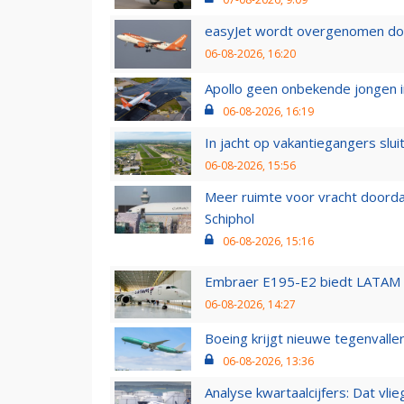
easyJet wordt overgenomen door
06-08-2026, 16:20
Apollo geen onbekende jongen i
06-08-2026, 16:19
In jacht op vakantiegangers slui
06-08-2026, 15:56
Meer ruimte voor vracht doorda
Schiphol
06-08-2026, 15:16
Embraer E195-E2 biedt LATAM k
06-08-2026, 14:27
Boeing krijgt nieuwe tegenvall
06-08-2026, 13:36
Analyse kwartaalcijfers: Dat vl