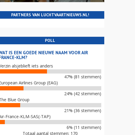
PARTNERS VAN LUCHTVAARTNIEUWS.NL!
POLL
WAT IS EEN GOEDE NIEUWE NAAM VOOR AIR
FRANCE-KLM?
Verzin alsjeblieft iets anders
47% (81 stemmen)
European Airlines Group (EAG)
24% (42 stemmen)
The Blue Group
21% (36 stemmen)
Air-France-KLM-SAS(-TAP)
6% (11 stemmen)
Totaal aantal stemmen: 170