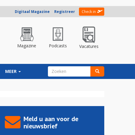
Digitaal Magazine
Registreer
Check in
Magazine
Podcasts
Vacatures
ZOEKVELD
MEER
Zoeken
Meld u aan voor de
nieuwsbrief