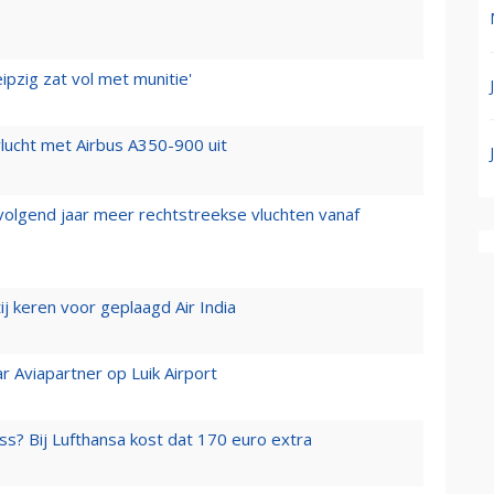
ipzig zat vol met munitie'
lucht met Airbus A350-900 uit
 volgend jaar meer rechtstreekse vluchten vanaf
j keren voor geplaagd Air India
r Aviapartner op Luik Airport
ss? Bij Lufthansa kost dat 170 euro extra