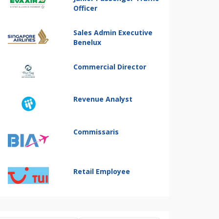
Officer
Sales Admin Executive
Benelux
Commercial Director
Revenue Analyst
Commissaris
Retail Employee