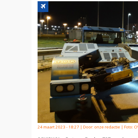
24 maart 2023 - 18:27 | Door:
onze redactie
| Foto: O