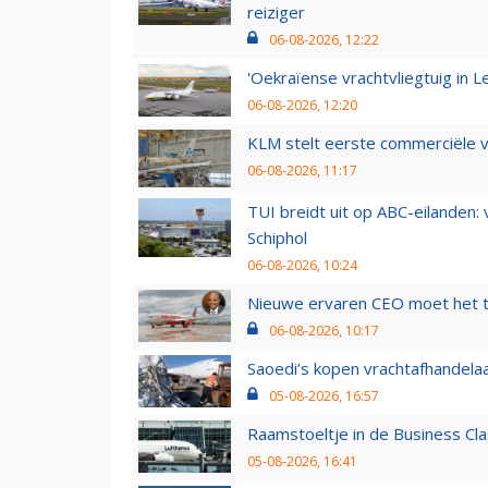
reiziger
06-08-2026, 12:22
'Oekraïense vrachtvliegtuig in Le
06-08-2026, 12:20
KLM stelt eerste commerciële v
06-08-2026, 11:17
TUI breidt uit op ABC-eilanden:
Schiphol
06-08-2026, 10:24
Nieuwe ervaren CEO moet het ti
06-08-2026, 10:17
Saoedi’s kopen vrachtafhandelaa
05-08-2026, 16:57
Raamstoeltje in de Business Cla
05-08-2026, 16:41