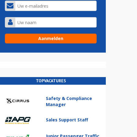
TOPVACATURES
Safety & Compliance
Manager
Sales Support Staff
Junior Passenger Traffic