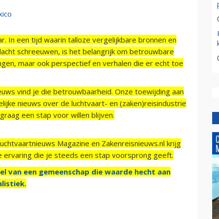
r. In een tijd waarin talloze vergelijkbare bronnen en
acht schreeuwen, is het belangrijk om betrouwbare
ngen, maar ook perspectief en verhalen die er echt toe
ieuws vind je die betrouwbaarheid. Onze toewijding aan
ijke nieuws over de luchtvaart- en (zaken)reisindustrie
raag een stap voor willen blijven.
Luchtvaartnieuws Magazine en Zakenreisnieuws.nl krijg
e ervaring die je steeds een stap voorsprong geeft.
el van een gemeenschap die waarde hecht aan
listiek.