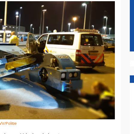
VV/Politie