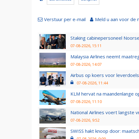
Verstuur per e-mail
Meld u aan voor de 
Staking cabinepersoneel Noorse
07-08-2026, 15:11
Malaysia Airlines neemt maatreg
07-08-2026, 14:07
Airbus op koers voor leverdoelst
07-08-2026, 11:44
KLM hervat na maandenlange ops
07-08-2026, 11:10
National Airlines voert langste 
07-08-2026, 9:52
SWISS hakt knoop door: maatsc
07-08-2026, 9:09