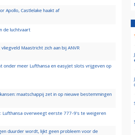
 Apollo, Castlelake haakt af
n de luchtvaart
t vliegveld Maastricht zich aan bij ANVR
t onder meer Lufthansa en easyJet slots vrijgeven op
ansen: maatschappij zet in op nieuwe bestemmingen
er: Lufthansa overweegt eerste 777-9’s te weigeren
iegen duurder wordt, lijkt geen probleem voor de