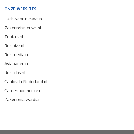
ONZE WEBSITES
Luchtvaartnieuws.nl
Zakenreisnieuws.nl
Triptalk.nl
Reisbizz.nl
Reismedia.nl
Aviabanen.nl
Reisjobs.nl
Caribisch Nederland.nl
Careerexperience.nl
Zakenreisawards.nl