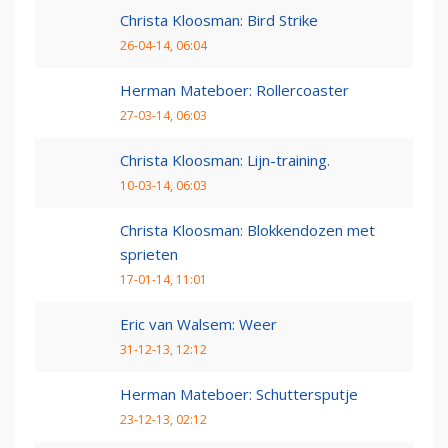
Christa Kloosman: Bird Strike
26-04-14, 06:04
Herman Mateboer: Rollercoaster
27-03-14, 06:03
Christa Kloosman: Lijn-training.
10-03-14, 06:03
Christa Kloosman: Blokkendozen met
sprieten
17-01-14, 11:01
Eric van Walsem: Weer
31-12-13, 12:12
Herman Mateboer: Schuttersputje
23-12-13, 02:12