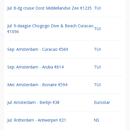
Jul: 8-dg cruise Oost Middellandse Zee €1235
TUI
Jul: 9-daagse Chogogo Dive & Beach Curacao
TUI
€1056
Sep: Amsterdam - Curacao €569
TUI
Sep: Amsterdam - Aruba €614
TUI
Mei: Amsterdam - Bonaire €594
TUI
Jul: Amsterdam - Berlijn €38
Eurostar
Jul: Rotterdam - Antwerpen €21
NS