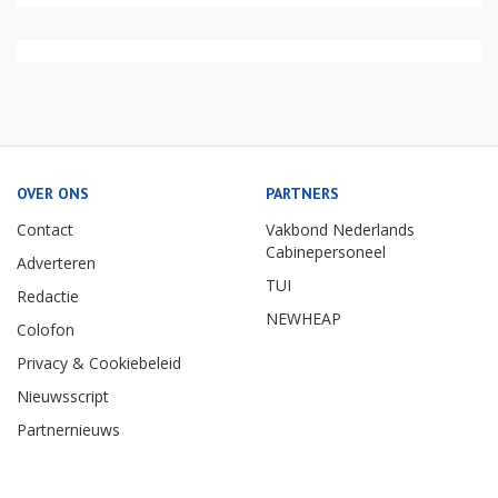
OVER ONS
PARTNERS
Contact
Vakbond Nederlands
Cabinepersoneel
Adverteren
TUI
Redactie
NEWHEAP
Colofon
Privacy & Cookiebeleid
Nieuwsscript
Partnernieuws