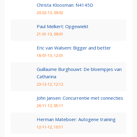
Christa Kloosman: N4145D
20-02-13, 09:02
Paul Melkert: Opgewiekt
21-01-13, 09:01
Eric van Walsem: Bigger and better
18-01-13, 12:01
Guillaume Burghouwt: De bloempjes van
Catharina
23-12-12, 12:12
John Jansen: Concurrentie met connecties
26-11-12, 05:11
Herman Mateboer: Autogene training
12-11-12, 10:11