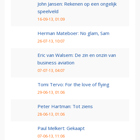
John Jansen: Rekenen op een ongelijk
speelveld
16-09-13, 01:09
Herman Mateboer: No glam, Sam
26-07-13, 10:07
Eric van Walsem: De zin en onzin van
business aviation
07-07-13, 04:07
Tomi Tervo: For the love of flying
29-06-13, 01:06
Peter Hartman: Tot ziens
28-06-13, 01:06
Paul Melkert: Gekaapt
07-06-13, 11:06