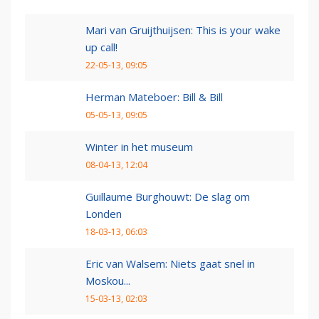
Mari van Gruijthuijsen: This is your wake
up call!
22-05-13, 09:05
Herman Mateboer: Bill & Bill
05-05-13, 09:05
Winter in het museum
08-04-13, 12:04
Guillaume Burghouwt: De slag om
Londen
18-03-13, 06:03
Eric van Walsem: Niets gaat snel in
Moskou...
15-03-13, 02:03