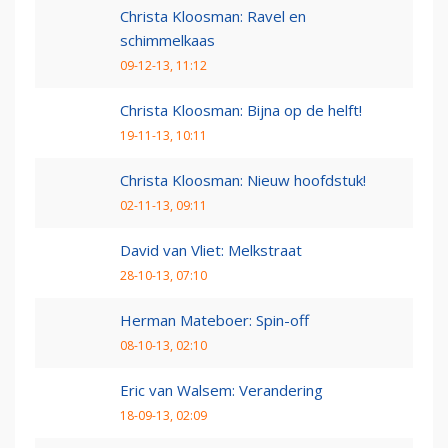
Christa Kloosman: Ravel en
schimmelkaas
09-12-13, 11:12
Christa Kloosman: Bijna op de helft!
19-11-13, 10:11
Christa Kloosman: Nieuw hoofdstuk!
02-11-13, 09:11
David van Vliet: Melkstraat
28-10-13, 07:10
Herman Mateboer: Spin-off
08-10-13, 02:10
Eric van Walsem: Verandering
18-09-13, 02:09