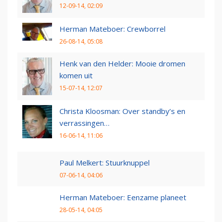
12-09-14, 02:09
Herman Mateboer: Crewborrel
26-08-14, 05:08
Henk van den Helder: Mooie dromen
komen uit
15-07-14, 12:07
Christa Kloosman: Over standby’s en
verrassingen…
16-06-14, 11:06
Paul Melkert: Stuurknuppel
07-06-14, 04:06
Herman Mateboer: Eenzame planeet
28-05-14, 04:05