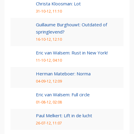
Christa Kloosman: Lot
31-10-12, 11:10
Guillaume Burghouwt: Outdated of
springlevend?
16-10-12, 12:10
Eric van Walsem: Rust in New York!
11-10-12, 04:10
Herman Mateboer: Norma
04-09-12, 12:09
Eric van Walsem: Full circle
01-08-12, 02:08
Paul Melkert: Lift in de lucht
26-07-12, 11:07