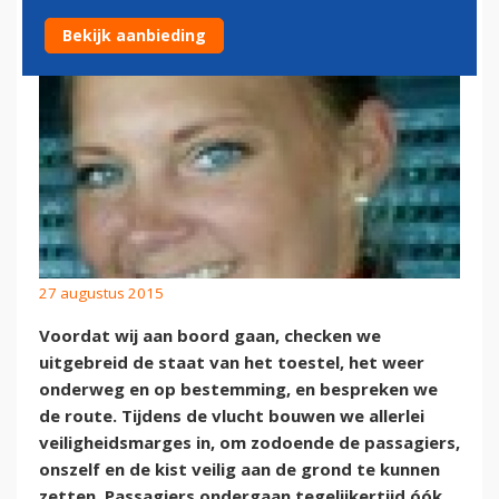
Bekijk aanbieding
27 augustus 2015
Voordat wij aan boord gaan, checken we
uitgebreid de staat van het toestel, het weer
onderweg en op bestemming, en bespreken we
de route. Tijdens de vlucht bouwen we allerlei
veiligheidsmarges in, om zodoende de passagiers,
onszelf en de kist veilig aan de grond te kunnen
zetten. Passagiers ondergaan tegelijkertijd óók