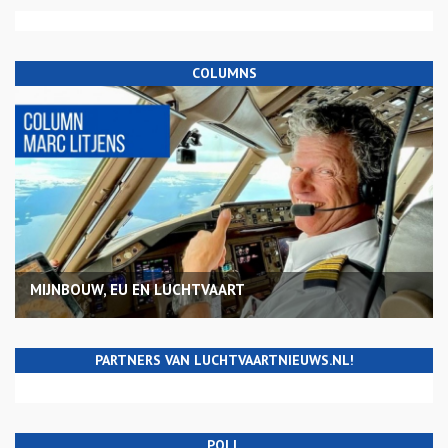
COLUMNS
MIJNBOUW, EU EN LUCHTVAART
PARTNERS VAN LUCHTVAARTNIEUWS.NL!
POLL