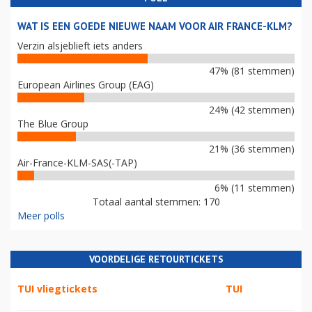
WAT IS EEN GOEDE NIEUWE NAAM VOOR AIR FRANCE-KLM?
Verzin alsjeblieft iets anders
47% (81 stemmen)
European Airlines Group (EAG)
24% (42 stemmen)
The Blue Group
21% (36 stemmen)
Air-France-KLM-SAS(-TAP)
6% (11 stemmen)
Totaal aantal stemmen: 170
Meer polls
VOORDELIGE RETOURTICKETS
TUI vliegtickets
TUI