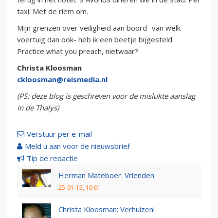
taxi. Met de riem om.
Mijn grenzen over veiligheid aan boord -van welk
voertuig dan ook- heb ik een beetje bijgesteld.
Practice what you preach, nietwaar?
Christa Kloosman
ckloosman@reismedia.nl
(PS: deze blog is geschreven voor de mislukte aanslag
in de Thalys)
Verstuur per e-mail
Meld u aan voor de nieuwsbrief
Tip de redactie
Herman Mateboer: Vrienden
25-01-15, 10:01
Christa Kloosman: Verhuizen!