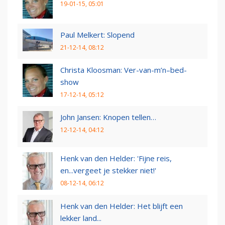
19-01-15, 05:01
Paul Melkert: Slopend
21-12-14, 08:12
Christa Kloosman: Ver-van-m’n–bed-
show
17-12-14, 05:12
John Jansen: Knopen tellen…
12-12-14, 04:12
Henk van den Helder: 'Fijne reis,
en...vergeet je stekker niet!'
08-12-14, 06:12
Henk van den Helder: Het blijft een
lekker land...