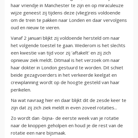
haar vriendje in Manchester te zijn en op miraculeuze
wijze geneest zij tijdens deze (vlieg)reis voldoende
om de trein te pakken naar Londen en daar vervolgens
oud en nieuw te vieren.
Vanaf 2 januari blijkt zij voldoende hersteld om naar
het volgende toestel te gaan. Wederom is het slechts
een kwestie van tijd voor zij 'aftakelt' en zij zich
opnieuw ziek meldt. Ditmaal is het verzoek om naar
haar dokter in London gestuurd te worden. Dit schiet
beide gezagvoerders in het verkeerde keelgat en
crewplanning wordt op de hoogte gesteld van haar
perikelen.
Na wat navraag hier en daar blijkt dit de zesde keer te
zijn dat zij zich ziek meldt in even zoveel rotaties...
Zo wordt dan -bijna- de eerste week van je rotatie
naar de knoppen geholpen en houd je de rest van de
rotatie een nare bijsmaak.