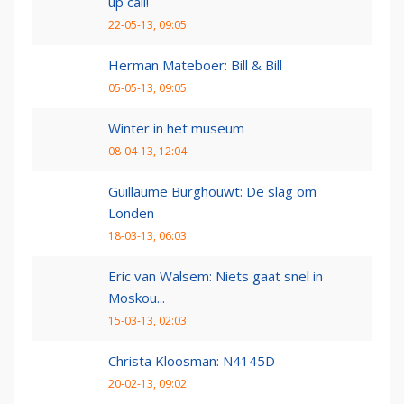
up call!
22-05-13, 09:05
Herman Mateboer: Bill & Bill
05-05-13, 09:05
Winter in het museum
08-04-13, 12:04
Guillaume Burghouwt: De slag om
Londen
18-03-13, 06:03
Eric van Walsem: Niets gaat snel in
Moskou...
15-03-13, 02:03
Christa Kloosman: N4145D
20-02-13, 09:02