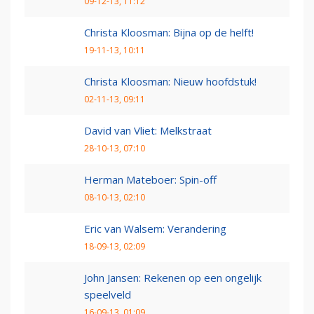
09-12-13, 11:12
Christa Kloosman: Bijna op de helft!
19-11-13, 10:11
Christa Kloosman: Nieuw hoofdstuk!
02-11-13, 09:11
David van Vliet: Melkstraat
28-10-13, 07:10
Herman Mateboer: Spin-off
08-10-13, 02:10
Eric van Walsem: Verandering
18-09-13, 02:09
John Jansen: Rekenen op een ongelijk
speelveld
16-09-13, 01:09