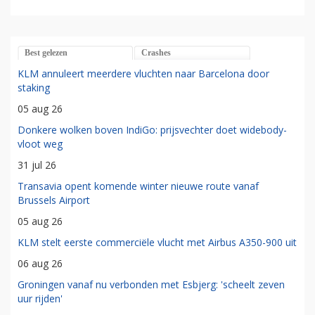
Best gelezen
Crashes
KLM annuleert meerdere vluchten naar Barcelona door
staking
05 aug 26
Donkere wolken boven IndiGo: prijsvechter doet widebody-
vloot weg
31 jul 26
Transavia opent komende winter nieuwe route vanaf
Brussels Airport
05 aug 26
KLM stelt eerste commerciële vlucht met Airbus A350-900 uit
06 aug 26
Groningen vanaf nu verbonden met Esbjerg: 'scheelt zeven
uur rijden'