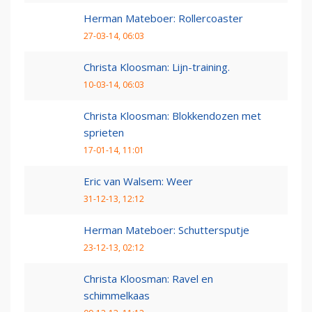
Herman Mateboer: Rollercoaster
27-03-14, 06:03
Christa Kloosman: Lijn-training.
10-03-14, 06:03
Christa Kloosman: Blokkendozen met
sprieten
17-01-14, 11:01
Eric van Walsem: Weer
31-12-13, 12:12
Herman Mateboer: Schuttersputje
23-12-13, 02:12
Christa Kloosman: Ravel en
schimmelkaas