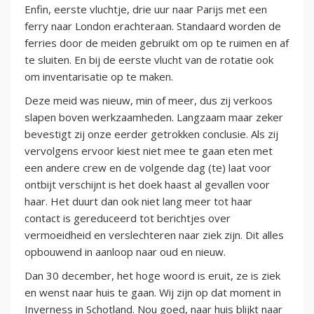
Enfin, eerste vluchtje, drie uur naar Parijs met een
ferry naar London erachteraan. Standaard worden de
ferries door de meiden gebruikt om op te ruimen en af
te sluiten. En bij de eerste vlucht van de rotatie ook
om inventarisatie op te maken.
Deze meid was nieuw, min of meer, dus zij verkoos
slapen boven werkzaamheden. Langzaam maar zeker
bevestigt zij onze eerder getrokken conclusie. Als zij
vervolgens ervoor kiest niet mee te gaan eten met
een andere crew en de volgende dag (te) laat voor
ontbijt verschijnt is het doek haast al gevallen voor
haar. Het duurt dan ook niet lang meer tot haar
contact is gereduceerd tot berichtjes over
vermoeidheid en verslechteren naar ziek zijn. Dit alles
opbouwend in aanloop naar oud en nieuw.
Dan 30 december, het hoge woord is eruit, ze is ziek
en wenst naar huis te gaan. Wij zijn op dat moment in
Inverness in Schotland. Nou goed, naar huis blijkt naar