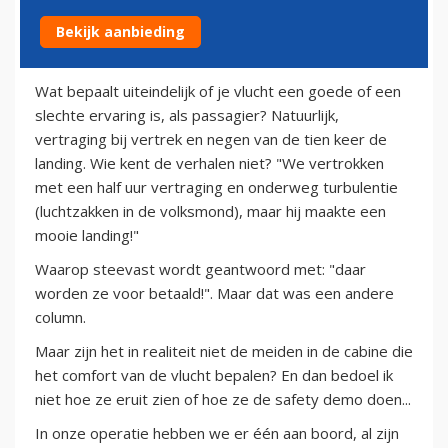
Bekijk aanbieding
31 januari 2012
Wat bepaalt uiteindelijk of je vlucht een goede of een
slechte ervaring is, als passagier? Natuurlijk,
vertraging bij vertrek en negen van de tien keer de
landing. Wie kent de verhalen niet? "We vertrokken
met een half uur vertraging en onderweg turbulentie
(luchtzakken in de volksmond), maar hij maakte een
mooie landing!"
Waarop steevast wordt geantwoord met: "daar
worden ze voor betaald!". Maar dat was een andere
column.
Maar zijn het in realiteit niet de meiden in de cabine die
het comfort van de vlucht bepalen? En dan bedoel ik
niet hoe ze eruit zien of hoe ze de safety demo doen...
In onze operatie hebben we er één aan boord, al zijn