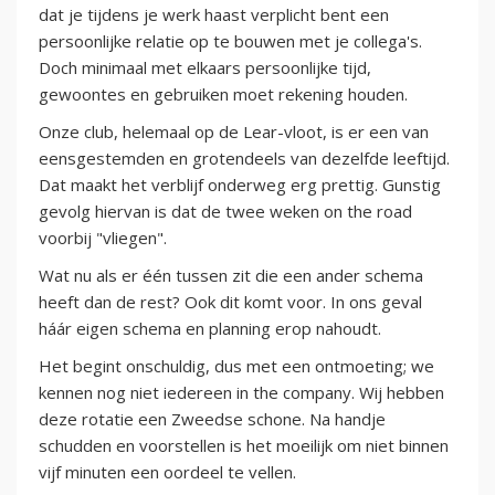
dat je tijdens je werk haast verplicht bent een
persoonlijke relatie op te bouwen met je collega's.
Doch minimaal met elkaars persoonlijke tijd,
gewoontes en gebruiken moet rekening houden.
Onze club, helemaal op de Lear-vloot, is er een van
eensgestemden en grotendeels van dezelfde leeftijd.
Dat maakt het verblijf onderweg erg prettig. Gunstig
gevolg hiervan is dat de twee weken on the road
voorbij "vliegen".
Wat nu als er één tussen zit die een ander schema
heeft dan de rest? Ook dit komt voor. In ons geval
háár eigen schema en planning erop nahoudt.
Het begint onschuldig, dus met een ontmoeting; we
kennen nog niet iedereen in the company. Wij hebben
deze rotatie een Zweedse schone. Na handje
schudden en voorstellen is het moeilijk om niet binnen
vijf minuten een oordeel te vellen.