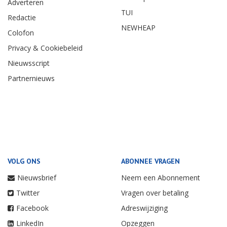
Adverteren
TUI
Redactie
NEWHEAP
Colofon
Privacy & Cookiebeleid
Nieuwsscript
Partnernieuws
VOLG ONS
ABONNEE VRAGEN
Nieuwsbrief
Neem een Abonnement
Twitter
Vragen over betaling
Facebook
Adreswijziging
LinkedIn
Opzeggen