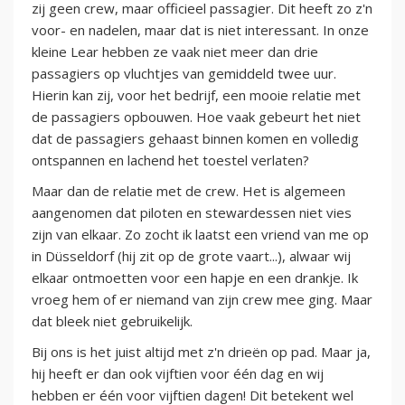
zij geen crew, maar officieel passagier. Dit heeft zo z'n
voor- en nadelen, maar dat is niet interessant. In onze
kleine Lear hebben ze vaak niet meer dan drie
passagiers op vluchtjes van gemiddeld twee uur.
Hierin kan zij, voor het bedrijf, een mooie relatie met
de passagiers opbouwen. Hoe vaak gebeurt het niet
dat de passagiers gehaast binnen komen en volledig
ontspannen en lachend het toestel verlaten?
Maar dan de relatie met de crew. Het is algemeen
aangenomen dat piloten en stewardessen niet vies
zijn van elkaar. Zo zocht ik laatst een vriend van me op
in Düsseldorf (hij zit op de grote vaart...), alwaar wij
elkaar ontmoetten voor een hapje en een drankje. Ik
vroeg hem of er niemand van zijn crew mee ging. Maar
dat bleek niet gebruikelijk.
Bij ons is het juist altijd met z'n drieën op pad. Maar ja,
hij heeft er dan ook vijftien voor één dag en wij
hebben er één voor vijftien dagen! Dit betekent wel