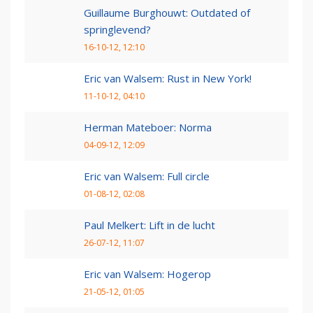
Guillaume Burghouwt: Outdated of
springlevend?
16-10-12, 12:10
Eric van Walsem: Rust in New York!
11-10-12, 04:10
Herman Mateboer: Norma
04-09-12, 12:09
Eric van Walsem: Full circle
01-08-12, 02:08
Paul Melkert: Lift in de lucht
26-07-12, 11:07
Eric van Walsem: Hogerop
21-05-12, 01:05