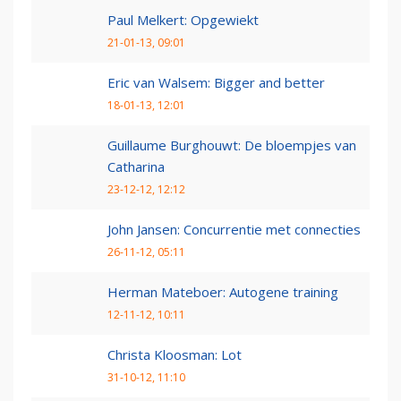
Paul Melkert: Opgewiekt
21-01-13, 09:01
Eric van Walsem: Bigger and better
18-01-13, 12:01
Guillaume Burghouwt: De bloempjes van
Catharina
23-12-12, 12:12
John Jansen: Concurrentie met connecties
26-11-12, 05:11
Herman Mateboer: Autogene training
12-11-12, 10:11
Christa Kloosman: Lot
31-10-12, 11:10