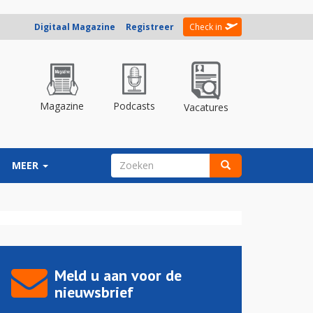
Digitaal Magazine
Registreer
Check in
Magazine
Podcasts
Vacatures
ZOEKVELD
MEER
Zoeken
Meld u aan voor de
nieuwsbrief