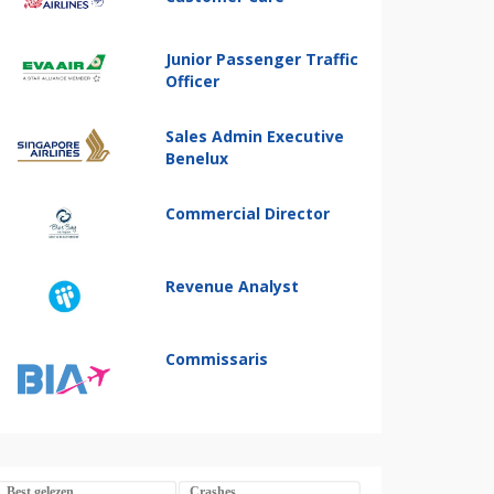
Junior Passenger Traffic
Officer
Sales Admin Executive
Benelux
Commercial Director
Revenue Analyst
Commissaris
Best gelezen
Crashes