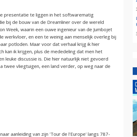
 de presentatie te liggen in het softwarematig
e bij de bouw van de Dreamliner over de wereld
ation Week, waarin een ouwe ingenieur van de Jumbojet
werkvloer, en een te weinig aan menselijk overleg bij
ar potloden. Maar voor dat verhaal krijg ik hier
ach kan ik krijgen, plus de mededeling dat men het
n leuke discussie is. Die hier natuurlijk niet gevoerd
a twee vliegtuigen, een land verder, op weg naar de
ar aanleiding van zijn 'Tour de l'Europe' langs 787-