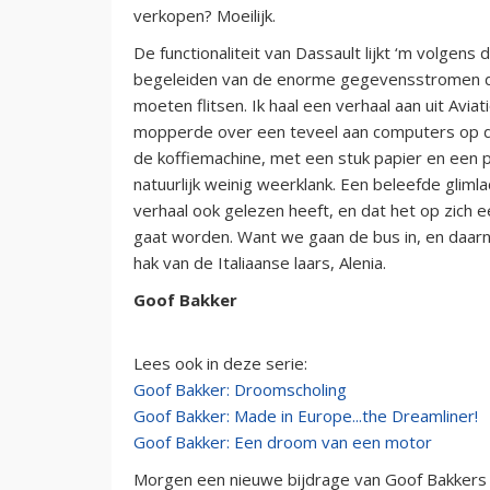
verkopen? Moeilijk.
De functionaliteit van Dassault lijkt ‘m volgens
begeleiden van de enorme gegevensstromen di
moeten flitsen. Ik haal een verhaal aan uit Avi
mopperde over een teveel aan computers op de 
de koffiemachine, met een stuk papier en een pa
natuurlijk weinig weerklank. Een beleefde gliml
verhaal ook gelezen heeft, en dat het op zich ee
gaat worden. Want we gaan de bus in, en daarn
hak van de Italiaanse laars, Alenia.
Goof Bakker
Lees ook in deze serie:
Goof Bakker: Droomscholing
Goof Bakker: Made in Europe...the Dreamliner!
Goof Bakker: Een droom van een motor
Morgen een nieuwe bijdrage van Goof Bakkers na