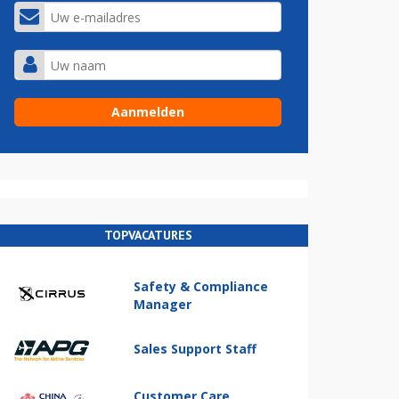
TOPVACATURES
Safety & Compliance
Manager
Sales Support Staff
Customer Care