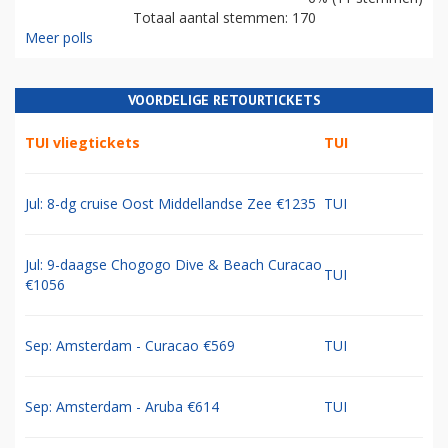
Totaal aantal stemmen: 170
Meer polls
VOORDELIGE RETOURTICKETS
TUI vliegtickets
TUI
Jul: 8-dg cruise Oost Middellandse Zee €1235
TUI
Jul: 9-daagse Chogogo Dive & Beach Curacao
TUI
€1056
Sep: Amsterdam - Curacao €569
TUI
Sep: Amsterdam - Aruba €614
TUI