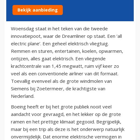
Bekijk aanbieding
13 oktober 2011
Woensdag staat in het teken van die tweede
innovatiepoot, waar de Dreamliner op staat. Een ‘all
electric plane’. Een geheel elektrisch vliegtuig.
Remmen en sturen, entertainen, koelen, opwarmen,
ontijzen, alles gaat elektrisch. Een vliegende
krachtcentrale van 1,45 megwatt, ruim vijf keer zo
veel als een conventionele airliner van dit formaat.
Toevallig evenveel als de grote windmolen van
Siemens bij Zoetermeer, de krachtigste van
Nederland.
Boeing heeft er bij het grote publiek nooit veel
aandacht voor gevraagd, en het lekker op de grote
ramen en het prettige klimaat gegooid. Begrijpelijk,
maar bij een trip als deze is het onderwerp natuurlijk
onvermijdelijk. Dat enorme elektrische vermogen in