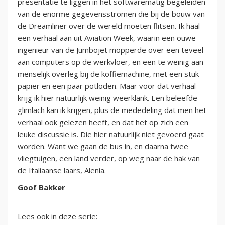
presentatie te liggen in het softwarematig begeleiden
van de enorme gegevensstromen die bij de bouw van
de Dreamliner over de wereld moeten flitsen. Ik haal
een verhaal aan uit Aviation Week, waarin een ouwe
ingenieur van de Jumbojet mopperde over een teveel
aan computers op de werkvloer, en een te weinig aan
menselijk overleg bij de koffiemachine, met een stuk
papier en een paar potloden. Maar voor dat verhaal
krijg ik hier natuurlijk weinig weerklank. Een beleefde
glimlach kan ik krijgen, plus de mededeling dat men het
verhaal ook gelezen heeft, en dat het op zich een
leuke discussie is. Die hier natuurlijk niet gevoerd gaat
worden. Want we gaan de bus in, en daarna twee
vliegtuigen, een land verder, op weg naar de hak van
de Italiaanse laars, Alenia.
Goof Bakker
Lees ook in deze serie: