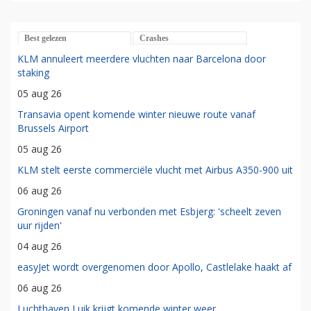
Best gelezen
Crashes
KLM annuleert meerdere vluchten naar Barcelona door
staking
05 aug 26
Transavia opent komende winter nieuwe route vanaf
Brussels Airport
05 aug 26
KLM stelt eerste commerciële vlucht met Airbus A350-900 uit
06 aug 26
Groningen vanaf nu verbonden met Esbjerg: 'scheelt zeven
uur rijden'
04 aug 26
easyJet wordt overgenomen door Apollo, Castlelake haakt af
06 aug 26
Luchthaven Luik krijgt komende winter weer