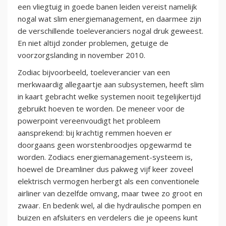
een vliegtuig in goede banen leiden vereist namelijk
nogal wat slim energiemanagement, en daarmee zijn
de verschillende toeleveranciers nogal druk geweest.
En niet altijd zonder problemen, getuige de
voorzorgslanding in november 2010.
Zodiac bijvoorbeeld, toeleverancier van een
merkwaardig allegaartje aan subsystemen, heeft slim
in kaart gebracht welke systemen nooit tegelijkertijd
gebruikt hoeven te worden. De meneer voor de
powerpoint vereenvoudigt het probleem
aansprekend: bij krachtig remmen hoeven er
doorgaans geen worstenbroodjes opgewarmd te
worden. Zodiacs energiemanagement-systeem is,
hoewel de Dreamliner dus pakweg vijf keer zoveel
elektrisch vermogen herbergt als een conventionele
airliner van dezelfde omvang, maar twee zo groot en
zwaar. En bedenk wel, al die hydraulische pompen en
buizen en afsluiters en verdelers die je opeens kunt