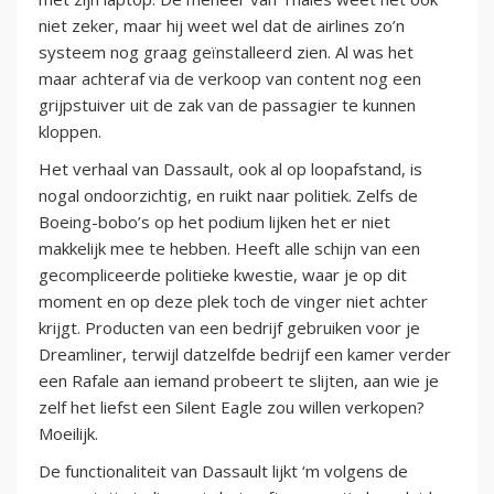
niet zeker, maar hij weet wel dat de airlines zo’n
systeem nog graag geïnstalleerd zien. Al was het
maar achteraf via de verkoop van content nog een
grijpstuiver uit de zak van de passagier te kunnen
kloppen.
Het verhaal van Dassault, ook al op loopafstand, is
nogal ondoorzichtig, en ruikt naar politiek. Zelfs de
Boeing-bobo’s op het podium lijken het er niet
makkelijk mee te hebben. Heeft alle schijn van een
gecompliceerde politieke kwestie, waar je op dit
moment en op deze plek toch de vinger niet achter
krijgt. Producten van een bedrijf gebruiken voor je
Dreamliner, terwijl datzelfde bedrijf een kamer verder
een Rafale aan iemand probeert te slijten, aan wie je
zelf het liefst een Silent Eagle zou willen verkopen?
Moeilijk.
De functionaliteit van Dassault lijkt ‘m volgens de