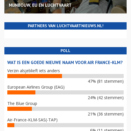
MIJNBOUW, EU EN LUCHTVAART
PARTNERS VAN LUCHTVAARTNIEUWS.NL!
POLL
WAT IS EEN GOEDE NIEUWE NAAM VOOR AIR FRANCE-KLM?
Verzin alsjeblieft iets anders
47% (81 stemmen)
European Airlines Group (EAG)
24% (42 stemmen)
The Blue Group
21% (36 stemmen)
Air-France-KLM-SAS(-TAP)
6% (11 stemmen)