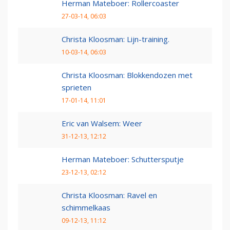
Herman Mateboer: Rollercoaster
27-03-14, 06:03
Christa Kloosman: Lijn-training.
10-03-14, 06:03
Christa Kloosman: Blokkendozen met
sprieten
17-01-14, 11:01
Eric van Walsem: Weer
31-12-13, 12:12
Herman Mateboer: Schuttersputje
23-12-13, 02:12
Christa Kloosman: Ravel en
schimmelkaas
09-12-13, 11:12