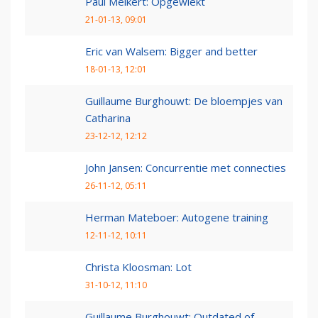
Paul Melkert: Opgewiekt
21-01-13, 09:01
Eric van Walsem: Bigger and better
18-01-13, 12:01
Guillaume Burghouwt: De bloempjes van
Catharina
23-12-12, 12:12
John Jansen: Concurrentie met connecties
26-11-12, 05:11
Herman Mateboer: Autogene training
12-11-12, 10:11
Christa Kloosman: Lot
31-10-12, 11:10
Guillaume Burghouwt: Outdated of