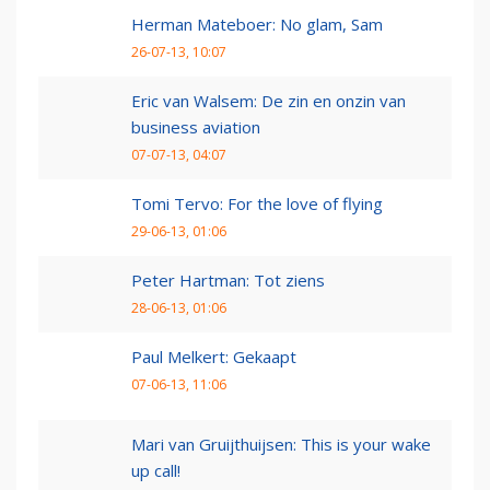
Herman Mateboer: No glam, Sam
26-07-13, 10:07
Eric van Walsem: De zin en onzin van
business aviation
07-07-13, 04:07
Tomi Tervo: For the love of flying
29-06-13, 01:06
Peter Hartman: Tot ziens
28-06-13, 01:06
Paul Melkert: Gekaapt
07-06-13, 11:06
Mari van Gruijthuijsen: This is your wake
up call!