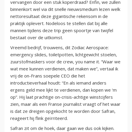
vervangen door een stuk koperdraad? Enfin, we zullen
binnenkort wel via dit snelle nieuwsmedium lezen welk
nettoresultaat deze gigantische rekensom in de
praktijk oplevert. Nodeloos te stellen dat bij alle
mannen tijdens deze trip geen spoortje van twijfel
bestaat over de uitkomst.
Vreemd bedrijf, trouwens, dit Zodiac Aerospace:
emergency slides, toiletpotten, lichtgewicht stoelen,
zuurstofmaskers voor de crew, you name it. “Waar we
wat mee kunnen verdienen, dat maken we”, vertaal ik
vrij de on-Frans soepele CEO die het
introductieverhaal houdt: “En als iemand anders
ergens geld mee lijkt te verdienen, dan kopen we ‘m
op”. Hij laat prachtige on-crisis-achtige winstcijfers
zien, maar als een Franse journalist vraagt of het waar
is dat ze dreigen opgekocht te worden door Safran,
reageert hij flink geïrriteerd.
Safran zit om de hoek, daar gaan we dus ook kijken.