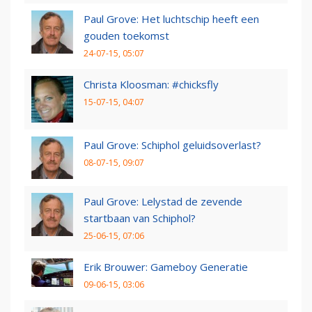
Paul Grove: Het luchtschip heeft een
gouden toekomst
24-07-15, 05:07
Christa Kloosman: #chicksfly
15-07-15, 04:07
Paul Grove: Schiphol geluidsoverlast?
08-07-15, 09:07
Paul Grove: Lelystad de zevende
startbaan van Schiphol?
25-06-15, 07:06
Erik Brouwer: Gameboy Generatie
09-06-15, 03:06