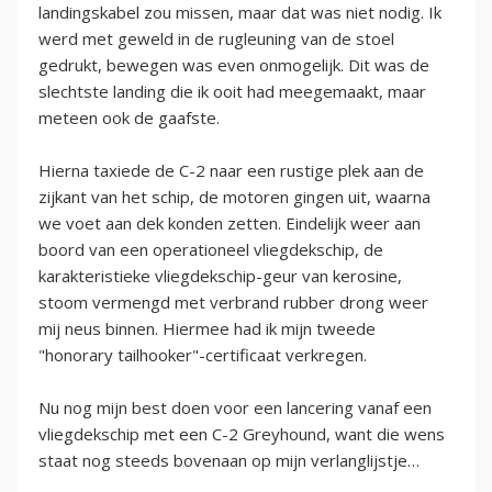
landingskabel zou missen, maar dat was niet nodig. Ik
werd met geweld in de rugleuning van de stoel
gedrukt, bewegen was even onmogelijk. Dit was de
slechtste landing die ik ooit had meegemaakt, maar
meteen ook de gaafste.
Hierna taxiede de C-2 naar een rustige plek aan de
zijkant van het schip, de motoren gingen uit, waarna
we voet aan dek konden zetten. Eindelijk weer aan
boord van een operationeel vliegdekschip, de
karakteristieke vliegdekschip-geur van kerosine,
stoom vermengd met verbrand rubber drong weer
mij neus binnen. Hiermee had ik mijn tweede
"honorary tailhooker"-certificaat verkregen.
Nu nog mijn best doen voor een lancering vanaf een
vliegdekschip met een C-2 Greyhound, want die wens
staat nog steeds bovenaan op mijn verlanglijstje…