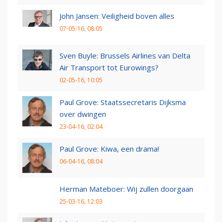
John Jansen: Veiligheid boven alles
07-05-16, 08:05
Sven Buyle: Brussels Airlines van Delta
Air Transport tot Eurowings?
02-05-16, 10:05
Paul Grove: Staatssecretaris Dijksma
over dwingen
23-04-16, 02:04
Paul Grove: Kiwa, een drama!
06-04-16, 08:04
Herman Mateboer: Wij zullen doorgaan
25-03-16, 12:03