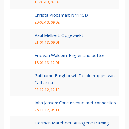
15-03-13, 02:03
Christa Kloosman: N4145D
20-02-13, 09:02
Paul Melkert: Opgewiekt
21-01-13, 09:01
Eric van Walsem: Bigger and better
18-01-13, 12:01
Guillaume Burghouwt: De bloempjes van
Catharina
23-12-12, 12:12
John Jansen: Concurrentie met connecties
26-11-12, 05:11
Herman Mateboer: Autogene training