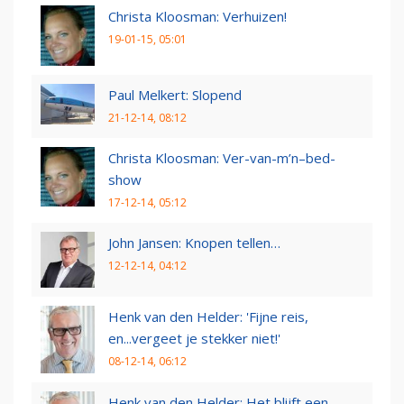
Christa Kloosman: Verhuizen!
19-01-15, 05:01
Paul Melkert: Slopend
21-12-14, 08:12
Christa Kloosman: Ver-van-m’n–bed-
show
17-12-14, 05:12
John Jansen: Knopen tellen…
12-12-14, 04:12
Henk van den Helder: 'Fijne reis,
en...vergeet je stekker niet!'
08-12-14, 06:12
Henk van den Helder: Het blijft een