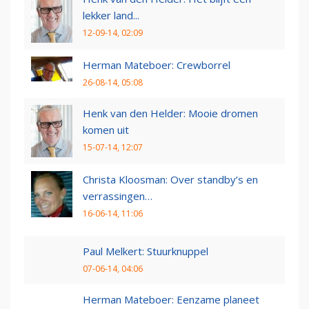
lekker land...
12-09-14, 02:09
Herman Mateboer: Crewborrel
26-08-14, 05:08
Henk van den Helder: Mooie dromen
komen uit
15-07-14, 12:07
Christa Kloosman: Over standby’s en
verrassingen…
16-06-14, 11:06
Paul Melkert: Stuurknuppel
07-06-14, 04:06
Herman Mateboer: Eenzame planeet