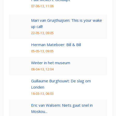
07-06-13, 11:06
Mari van Gruijthuijsen: This is your wake
up call!
22-05-13, 09:05
Herman Mateboer: Bill & Bill
05-05-13, 09:05
Winter in het museum
08-04-13, 12:04
Guillaume Burghouwt: De slag om
Londen
18-03-13, 06:03
Eric van Walsem: Niets gaat snel in
Moskou...