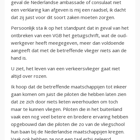
geval de Nederlandse ambassade of consulaat niet
een verklaring kan afgeven is mij een raadsel, ik dacht
dat zij juist voor dit soort zaken moeten zorgen.
Persoonlijk sta ik op het standpunt dat in geval van het
ontbreken van een VGB het getuigschrift, wat de oud-
werkgever heeft meegegeven, meer dan voldoende
aangeeft dat met de betreffende vlieger niets aan de
hand is.
U ziet, het leven van een verkeersvlieger gaat niet
altijd over rozen.
Ik hoop dat de betreffende maatschappijen tot inkeer
gaan komen om juist die piloten die hebben laten zien
dat ze zich door niets lieten weerhouden om toch
maar te kunnen vliegen. Piloten die in het buitenland
vaak een nog veel betere en bredere ervaring hebben
opgebouwd dan die piloten die zo van de vliegschool
hun baan bij de Nederlandse maatschappijen kregen.
Vaak ook hebben ze nog een taal erbij geleerd,