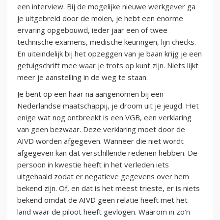
een interview. Bij de mogelijke nieuwe werkgever ga
je uitgebreid door de molen, je hebt een enorme
ervaring opgebouwd, ieder jaar een of twee
technische examens, medische keuringen, lijn checks.
En uiteindelijk bij het opzeggen van je baan krijg je een
getuigschrift mee waar je trots op kunt zijn. Niets lijkt
meer je aanstelling in de weg te staan.
Je bent op een haar na aangenomen bij een
Nederlandse maatschappij, je droom uit je jeugd. Het
enige wat nog ontbreekt is een VGB, een verklaring
van geen bezwaar. Deze verklaring moet door de
AIVD worden afgegeven. Wanneer die niet wordt
afgegeven kan dat verschillende redenen hebben. De
persoon in kwestie heeft in het verleden iets
uitgehaald zodat er negatieve gegevens over hem
bekend zijn. Of, en dat is het meest trieste, er is niets
bekend omdat de AIVD geen relatie heeft met het
land waar de piloot heeft gevlogen. Waarom in zo’n