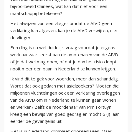
bijvoorbeeld Chinees, wat kan dat niet voor een
maatschappij betekenen?
Het afwijzen van een vlieger omdat de AIVD geen
verklaring kan afgeven, kan je de AIVD verwijten, niet
de vlieger.
Een ding is nu wel duidelijk: vraag voordat je ergens
werk aanvaart eerst aan de ambtenaren van de AIVD
of je dat wel mag doen, of dat je dan het risico loopt,
nooit meer een baan in Nederland te kunnen krijgen.
Ik vind dit te gek voor woorden, meer dan schandalig.
Wordt dat ook gedaan met asielzoekers? Moeten die
miljoenen vluchtelingen ook een verklaring overleggen
van de AIVD om in Nederland te kunnen gaan wonen
en werken? Zelfs de moordenaar van Pim Fortuyn
kreeg een bewijs van goed gedrag en mocht 6 (!) jaar
eerder de gevangenis uit.
Het is in Nederland kompleet doorgeslagen. Maar