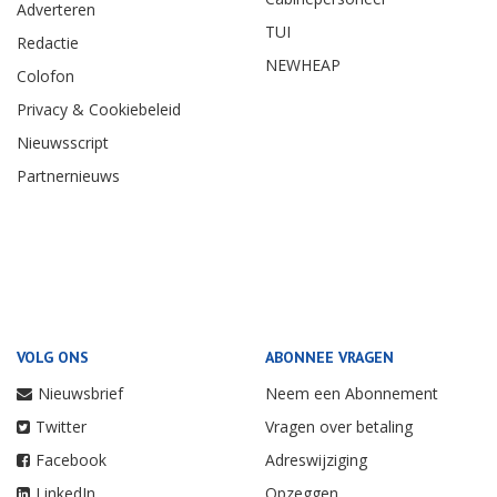
Adverteren
TUI
Redactie
NEWHEAP
Colofon
Privacy & Cookiebeleid
Nieuwsscript
Partnernieuws
VOLG ONS
ABONNEE VRAGEN
Nieuwsbrief
Neem een Abonnement
Twitter
Vragen over betaling
Facebook
Adreswijziging
LinkedIn
Opzeggen