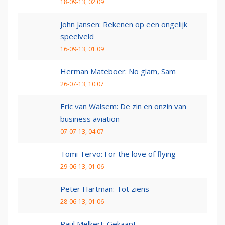
18-09-13, 02:09
John Jansen: Rekenen op een ongelijk
speelveld
16-09-13, 01:09
Herman Mateboer: No glam, Sam
26-07-13, 10:07
Eric van Walsem: De zin en onzin van
business aviation
07-07-13, 04:07
Tomi Tervo: For the love of flying
29-06-13, 01:06
Peter Hartman: Tot ziens
28-06-13, 01:06
Paul Melkert: Gekaapt