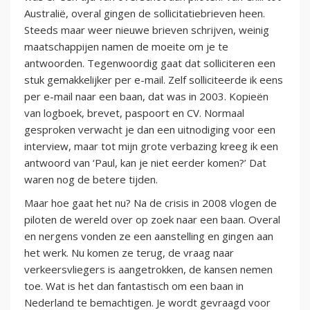
Australië, overal gingen de sollicitatiebrieven heen.
Steeds maar weer nieuwe brieven schrijven, weinig
maatschappijen namen de moeite om je te
antwoorden. Tegenwoordig gaat dat solliciteren een
stuk gemakkelijker per e-mail. Zelf solliciteerde ik eens
per e-mail naar een baan, dat was in 2003. Kopieën
van logboek, brevet, paspoort en CV. Normaal
gesproken verwacht je dan een uitnodiging voor een
interview, maar tot mijn grote verbazing kreeg ik een
antwoord van ‘Paul, kan je niet eerder komen?’ Dat
waren nog de betere tijden.
Maar hoe gaat het nu? Na de crisis in 2008 vlogen de
piloten de wereld over op zoek naar een baan. Overal
en nergens vonden ze een aanstelling en gingen aan
het werk. Nu komen ze terug, de vraag naar
verkeersvliegers is aangetrokken, de kansen nemen
toe. Wat is het dan fantastisch om een baan in
Nederland te bemachtigen. Je wordt gevraagd voor