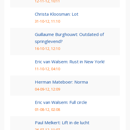
12-11-12, 10:11
Christa Kloosman: Lot
31-10-12, 11:10
Guillaume Burghouwt: Outdated of
springlevend?
16-10-12, 12:10
Eric van Walsem: Rust in New York!
11-10-12, 04:10
Herman Mateboer: Norma
04-09-12, 12:09
Eric van Walsem: Full circle
01-08-12, 02:08
Paul Melkert: Lift in de lucht
26-07-12, 11:07