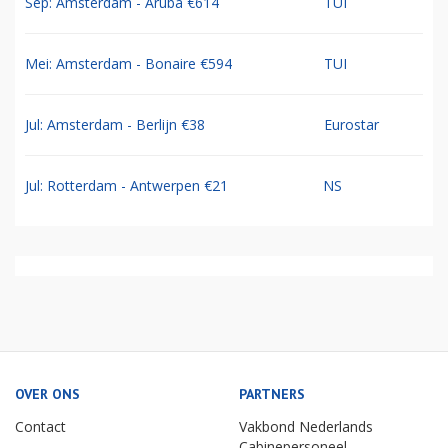
Sep: Amsterdam - Aruba €614
TUI
Mei: Amsterdam - Bonaire €594
TUI
Jul: Amsterdam - Berlijn €38
Eurostar
Jul: Rotterdam - Antwerpen €21
NS
OVER ONS
PARTNERS
Contact
Vakbond Nederlands
Cabinepersoneel