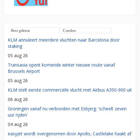
Best gelezen
Crashes
KLM annuleert meerdere vluchten naar Barcelona door
staking
05 aug 26
Transavia opent komende winter nieuwe route vanaf
Brussels Airport
05 aug 26
KLM stelt eerste commerciële vlucht met Airbus A350-900 uit
06 aug 26
Groningen vanaf nu verbonden met Esbjerg: 'scheelt zeven
uur rijden'
04 aug 26
easyJet wordt overgenomen door Apollo, Castlelake haakt af