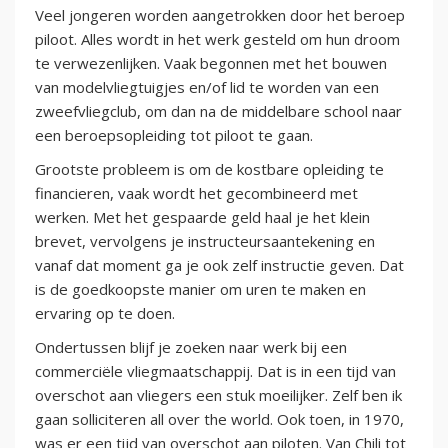
Veel jongeren worden aangetrokken door het beroep
piloot. Alles wordt in het werk gesteld om hun droom
te verwezenlijken. Vaak begonnen met het bouwen
van modelvliegtuigjes en/of lid te worden van een
zweefvliegclub, om dan na de middelbare school naar
een beroepsopleiding tot piloot te gaan.
Grootste probleem is om de kostbare opleiding te
financieren, vaak wordt het gecombineerd met
werken. Met het gespaarde geld haal je het klein
brevet, vervolgens je instructeursaantekening en
vanaf dat moment ga je ook zelf instructie geven. Dat
is de goedkoopste manier om uren te maken en
ervaring op te doen.
Ondertussen blijf je zoeken naar werk bij een
commerciële vliegmaatschappij. Dat is in een tijd van
overschot aan vliegers een stuk moeilijker. Zelf ben ik
gaan solliciteren all over the world. Ook toen, in 1970,
was er een tijd van overschot aan piloten. Van Chili tot