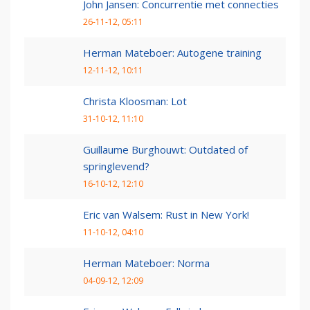
John Jansen: Concurrentie met connecties
26-11-12, 05:11
Herman Mateboer: Autogene training
12-11-12, 10:11
Christa Kloosman: Lot
31-10-12, 11:10
Guillaume Burghouwt: Outdated of
springlevend?
16-10-12, 12:10
Eric van Walsem: Rust in New York!
11-10-12, 04:10
Herman Mateboer: Norma
04-09-12, 12:09