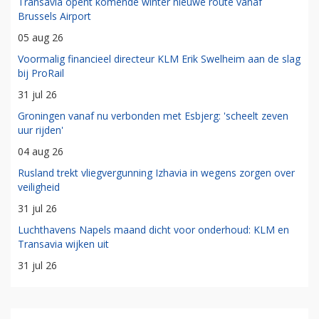
Transavia opent komende winter nieuwe route vanaf
Brussels Airport
05 aug 26
Voormalig financieel directeur KLM Erik Swelheim aan de slag
bij ProRail
31 jul 26
Groningen vanaf nu verbonden met Esbjerg: 'scheelt zeven
uur rijden'
04 aug 26
Rusland trekt vliegvergunning Izhavia in wegens zorgen over
veiligheid
31 jul 26
Luchthavens Napels maand dicht voor onderhoud: KLM en
Transavia wijken uit
31 jul 26