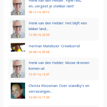
Henk van den Helder: 'Fijne reis,
en...vergeet je stekker niet!'
08-12-14, 06:12
Henk van den Helder: Het blijft een
lekker land...
12-09-14, 02:09
Herman Mateboer: Crewborrel
26-08-14, 05:08
Henk van den Helder: Mooie dromen
komen uit
15-07-14, 12:07
Christa Kloosman: Over standby’s en
verrassingen…
16-06-14, 11:06