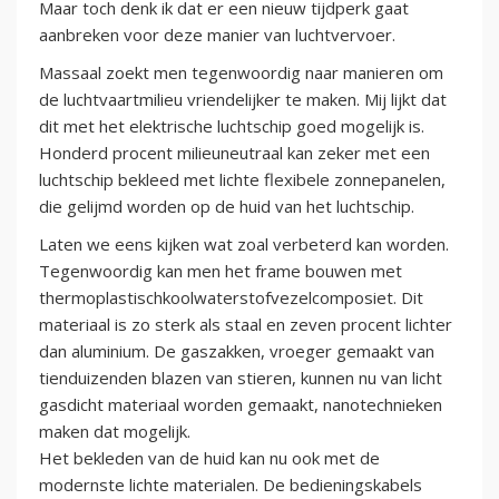
Maar toch denk ik dat er een nieuw tijdperk gaat
aanbreken voor deze manier van luchtvervoer.
Massaal zoekt men tegenwoordig naar manieren om
de luchtvaartmilieu vriendelijker te maken. Mij lijkt dat
dit met het elektrische luchtschip goed mogelijk is.
Honderd procent milieuneutraal kan zeker met een
luchtschip bekleed met lichte flexibele zonnepanelen,
die gelijmd worden op de huid van het luchtschip.
Laten we eens kijken wat zoal verbeterd kan worden.
Tegenwoordig kan men het frame bouwen met
thermoplastischkoolwaterstofvezelcomposiet. Dit
materiaal is zo sterk als staal en zeven procent lichter
dan aluminium. De gaszakken, vroeger gemaakt van
tienduizenden blazen van stieren, kunnen nu van licht
gasdicht materiaal worden gemaakt, nanotechnieken
maken dat mogelijk.
Het bekleden van de huid kan nu ook met de
modernste lichte materialen. De bedieningskabels