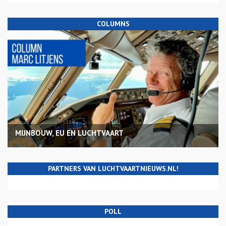
COLUMNS
MIJNBOUW, EU EN LUCHTVAART
PARTNERS VAN LUCHTVAARTNIEUWS.NL!
POLL