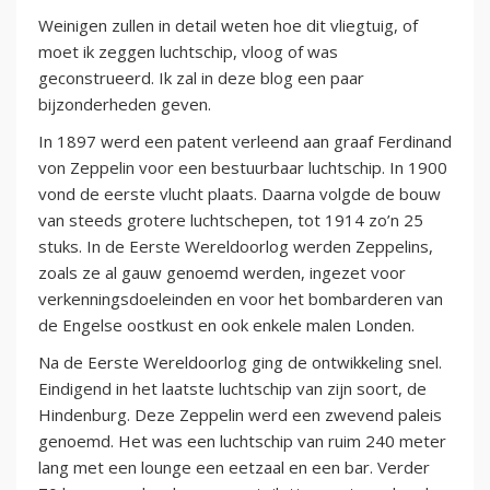
Weinigen zullen in detail weten hoe dit vliegtuig, of
moet ik zeggen luchtschip, vloog of was
geconstrueerd. Ik zal in deze blog een paar
bijzonderheden geven.
In 1897 werd een patent verleend aan graaf Ferdinand
von Zeppelin voor een bestuurbaar luchtschip. In 1900
vond de eerste vlucht plaats. Daarna volgde de bouw
van steeds grotere luchtschepen, tot 1914 zo’n 25
stuks. In de Eerste Wereldoorlog werden Zeppelins,
zoals ze al gauw genoemd werden, ingezet voor
verkenningsdoeleinden en voor het bombarderen van
de Engelse oostkust en ook enkele malen Londen.
Na de Eerste Wereldoorlog ging de ontwikkeling snel.
Eindigend in het laatste luchtschip van zijn soort, de
Hindenburg. Deze Zeppelin werd een zwevend paleis
genoemd. Het was een luchtschip van ruim 240 meter
lang met een lounge een eetzaal en een bar. Verder