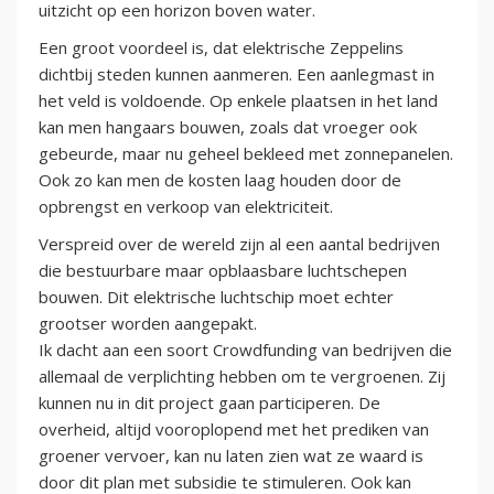
uitzicht op een horizon boven water.
Een groot voordeel is, dat elektrische Zeppelins
dichtbij steden kunnen aanmeren. Een aanlegmast in
het veld is voldoende. Op enkele plaatsen in het land
kan men hangaars bouwen, zoals dat vroeger ook
gebeurde, maar nu geheel bekleed met zonnepanelen.
Ook zo kan men de kosten laag houden door de
opbrengst en verkoop van elektriciteit.
Verspreid over de wereld zijn al een aantal bedrijven
die bestuurbare maar opblaasbare luchtschepen
bouwen. Dit elektrische luchtschip moet echter
grootser worden aangepakt.
Ik dacht aan een soort Crowdfunding van bedrijven die
allemaal de verplichting hebben om te vergroenen. Zij
kunnen nu in dit project gaan participeren. De
overheid, altijd vooroplopend met het prediken van
groener vervoer, kan nu laten zien wat ze waard is
door dit plan met subsidie te stimuleren. Ook kan