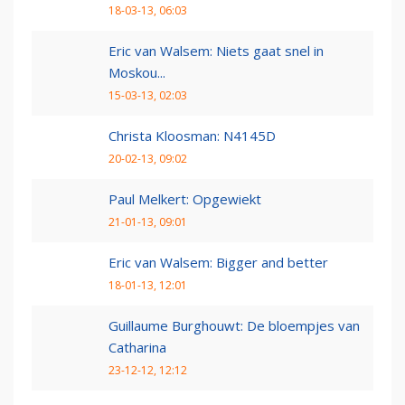
18-03-13, 06:03
Eric van Walsem: Niets gaat snel in
Moskou...
15-03-13, 02:03
Christa Kloosman: N4145D
20-02-13, 09:02
Paul Melkert: Opgewiekt
21-01-13, 09:01
Eric van Walsem: Bigger and better
18-01-13, 12:01
Guillaume Burghouwt: De bloempjes van
Catharina
23-12-12, 12:12