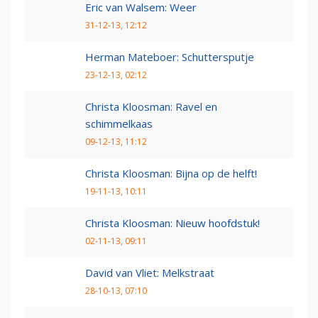
Eric van Walsem: Weer
31-12-13, 12:12
Herman Mateboer: Schuttersputje
23-12-13, 02:12
Christa Kloosman: Ravel en
schimmelkaas
09-12-13, 11:12
Christa Kloosman: Bijna op de helft!
19-11-13, 10:11
Christa Kloosman: Nieuw hoofdstuk!
02-11-13, 09:11
David van Vliet: Melkstraat
28-10-13, 07:10