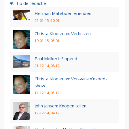
Tip de redactie
Herman Mateboer: Vrienden
25-01-15, 10:01
Christa Kloosman: Verhuizen!
19-01-15, 05:01
Paul Melkert: Slopend
21-12-14, 08:12
Christa Kloosman: Ver-van-m’n–bed-
show
17-12-14, 05:12
John Jansen: Knopen tellen…
12-12-14, 04:12