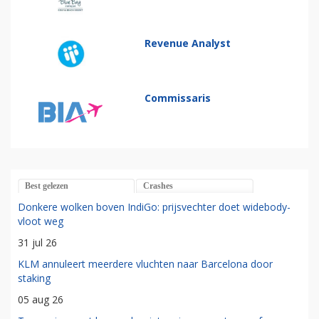
Revenue Analyst
Commissaris
Best gelezen
Crashes
Donkere wolken boven IndiGo: prijsvechter doet widebody-
vloot weg
31 jul 26
KLM annuleert meerdere vluchten naar Barcelona door
staking
05 aug 26