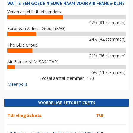
WAT IS EEN GOEDE NIEUWE NAAM VOOR AIR FRANCE-KLM?
Verzin alsjeblieft iets anders
47% (81 stemmen)
European Airlines Group (EAG)
24% (42 stemmen)
The Blue Group
21% (36 stemmen)
Air-France-KLM-SAS(-TAP)
6% (11 stemmen)
Totaal aantal stemmen: 170
Meer polls
VOORDELIGE RETOURTICKETS
TUI vliegtickets
TUI