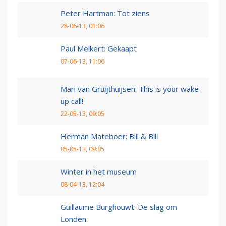
Peter Hartman: Tot ziens
28-06-13, 01:06
Paul Melkert: Gekaapt
07-06-13, 11:06
Mari van Gruijthuijsen: This is your wake
up call!
22-05-13, 09:05
Herman Mateboer: Bill & Bill
05-05-13, 09:05
Winter in het museum
08-04-13, 12:04
Guillaume Burghouwt: De slag om
Londen