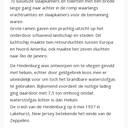
70 luxueuze slaapkamers en toiletten met een brede
lange gang naar achter in de romp waarlangs
vrachtruimtes en slaapkamers voor de bemanning
waren.
Grote ramen gaven een prachtig uitzicht op het
onderdoor schuivend landschap en steden. Dit
luchtschip maakte tien retourvluchten tussen Europa
en Noord-Amerika, ook maakte het zeven vluchten
naar Rio de Janeiro.
De Hindenburg was ontworpen om te vliegen gevuld
met helium, echter door geldgebrek koos men er
uiteindelijk voor om toch het brandbare waterstofgas
te gebruiken. Bijkomend voordeel: de nuttige lading
ging daardoor met 7,5 ton omhoog omdat
waterstofgas lichter is dan Helium.
De crash van de Hindenburg op 6 mei 1937 in
Lakehurst, New Jersey betekende het einde van de
Zeppelins.