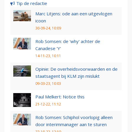
Tip de redactie
Marc Litjens: ode aan een uitgevlogen
icoon
30-09-24, 10:09
Rob Somsen: de 'why' achter de
Canadese 'Y'
14-11-23, 10:11
Opinie: De overheidsvoorwaarden en de
staatsagent bij KLM zijn mislukt
09-03-23, 10:03
Paul Melkert: Notice this
21-12-22, 11:12
Rob Somsen: Schiphol voorlopig alleen
door interimmanager aan te sturen
22-10-22, 12:10