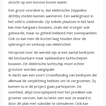
uitzicht op een horizon boven water.
Een groot voordeel is, dat elektrische Zeppelins
dichtbij steden kunnen aanmeren. Een aanlegmast in
het veld is voldoende. Op enkele plaatsen in het land
kan men hangaars bouwen, zoals dat vroeger ook
gebeurde, maar nu geheel bekleed met zonnepanelen.
Ook zo kan men de kosten laag houden door de
opbrengst en verkoop van elektriciteit.
Verspreid over de wereld zijn al een aantal bedrijven
die bestuurbare maar opblaasbare luchtschepen
bouwen. Dit elektrische luchtschip moet echter
grootser worden aangepakt.
Ik dacht aan een soort Crowdfunding van bedrijven die
allemaal de verplichting hebben om te vergroenen. Zij
kunnen nu in dit project gaan participeren. De
overheid, altijd vooroplopend met het prediken van
groener vervoer, kan nu laten zien wat ze waard is
door dit plan met subsidie te stimuleren. Ook kan