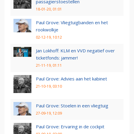
passagierstoestellen
18-01-20, 01:01
Paul Grove: Vliegtuigbanden en het
rookwolkje
02-12-19, 10:12
Jan Lokhoff: KLM en VVD negatief over
ticketfonds: jammer!
21-11-19, 01:11
Paul Grove: Advies aan het kabinet
21-10-19, 03:10
Paul Grove: Stoelen in een vliegtuig
27-09-19, 12:09
Paul Grove: Ervaring in de cockpit