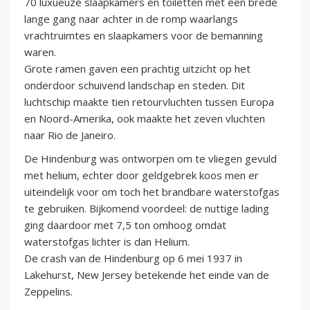
70 luxueuze slaapkamers en toiletten met een brede
lange gang naar achter in de romp waarlangs
vrachtruimtes en slaapkamers voor de bemanning
waren.
Grote ramen gaven een prachtig uitzicht op het
onderdoor schuivend landschap en steden. Dit
luchtschip maakte tien retourvluchten tussen Europa
en Noord-Amerika, ook maakte het zeven vluchten
naar Rio de Janeiro.
De Hindenburg was ontworpen om te vliegen gevuld
met helium, echter door geldgebrek koos men er
uiteindelijk voor om toch het brandbare waterstofgas
te gebruiken. Bijkomend voordeel: de nuttige lading
ging daardoor met 7,5 ton omhoog omdat
waterstofgas lichter is dan Helium.
De crash van de Hindenburg op 6 mei 1937 in
Lakehurst, New Jersey betekende het einde van de
Zeppelins.