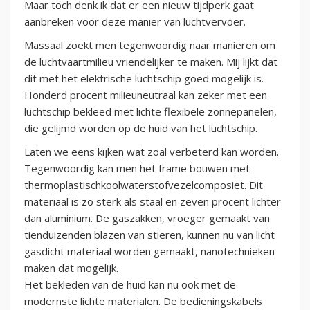
Maar toch denk ik dat er een nieuw tijdperk gaat
aanbreken voor deze manier van luchtvervoer.
Massaal zoekt men tegenwoordig naar manieren om
de luchtvaartmilieu vriendelijker te maken. Mij lijkt dat
dit met het elektrische luchtschip goed mogelijk is.
Honderd procent milieuneutraal kan zeker met een
luchtschip bekleed met lichte flexibele zonnepanelen,
die gelijmd worden op de huid van het luchtschip.
Laten we eens kijken wat zoal verbeterd kan worden.
Tegenwoordig kan men het frame bouwen met
thermoplastischkoolwaterstofvezelcomposiet. Dit
materiaal is zo sterk als staal en zeven procent lichter
dan aluminium. De gaszakken, vroeger gemaakt van
tienduizenden blazen van stieren, kunnen nu van licht
gasdicht materiaal worden gemaakt, nanotechnieken
maken dat mogelijk.
Het bekleden van de huid kan nu ook met de
modernste lichte materialen. De bedieningskabels