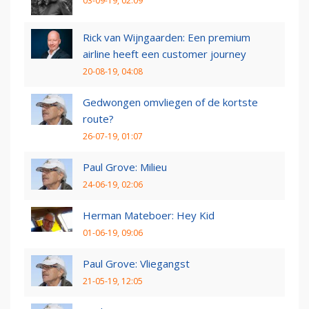
03-09-19, 02:09
Rick van Wijngaarden: Een premium
airline heeft een customer journey
20-08-19, 04:08
Gedwongen omvliegen of de kortste
route?
26-07-19, 01:07
Paul Grove: Milieu
24-06-19, 02:06
Herman Mateboer: Hey Kid
01-06-19, 09:06
Paul Grove: Vliegangst
21-05-19, 12:05