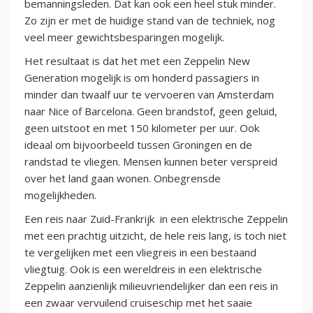
bemanningsleden. Dat kan ook een heel stuk minder.
Zo zijn er met de huidige stand van de techniek, nog
veel meer gewichtsbesparingen mogelijk.
Het resultaat is dat het met een Zeppelin New
Generation mogelijk is om honderd passagiers in
minder dan twaalf uur te vervoeren van Amsterdam
naar Nice of Barcelona. Geen brandstof, geen geluid,
geen uitstoot en met 150 kilometer per uur. Ook
ideaal om bijvoorbeeld tussen Groningen en de
randstad te vliegen. Mensen kunnen beter verspreid
over het land gaan wonen. Onbegrensde
mogelijkheden.
Een reis naar Zuid-Frankrijk in een elektrische Zeppelin
met een prachtig uitzicht, de hele reis lang, is toch niet
te vergelijken met een vliegreis in een bestaand
vliegtuig. Ook is een wereldreis in een elektrische
Zeppelin aanzienlijk milieuvriendelijker dan een reis in
een zwaar vervuilend cruiseschip met het saaie