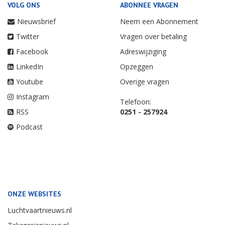
VOLG ONS
ABONNEE VRAGEN
Nieuwsbrief
Neem een Abonnement
Twitter
Vragen over betaling
Facebook
Adreswijziging
LinkedIn
Opzeggen
Youtube
Overige vragen
Instagram
Telefoon:
RSS
0251 - 257924
Podcast
ONZE WEBSITES
Luchtvaartnieuws.nl