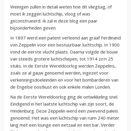
Weinigen zullen in detail weten hoe dit vliegtuig, of
moet ik zeggen luchtschip, vloog of was
geconstrueerd. Ik zal in deze blog een paar
bijzonderheden geven.
In 1897 werd een patent verleend aan graaf Ferdinand
von Zeppelin voor een bestuurbaar luchtschip. In 1900
vond de eerste vlucht plaats. Daarna volgde de bouw
van steeds grotere luchtschepen, tot 1914 zo’n 25
stuks. In de Eerste Wereldoorlog werden Zeppelins,
zoals ze al gauw genoemd werden, ingezet voor
verkenningsdoeleinden en voor het bombarderen van
de Engelse oostkust en ook enkele malen Londen.
Na de Eerste Wereldoorlog ging de ontwikkeling snel.
Eindigend in het laatste luchtschip van zijn soort, de
Hindenburg. Deze Zeppelin werd een zwevend paleis
genoemd. Het was een luchtschip van ruim 240 meter
lang met een lounge een eetzaal en een bar. Verder