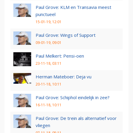
Paul Grove: KLM en Transavia meest
punctueel
15-01-19, 12:01
Paul Grove: Wings of Support
09-01-19, 09:01
Paul Melkert: Pensi-oen
23-11-18, 03:11
Herman Mateboer: Deja vu
20-11-18, 10:11
Paul Grove: Schiphol eindelijk in zee?
16-11-18, 10:11
Paul Grove: De trein als alternatief voor
vliegen
07-11-18, 05:11