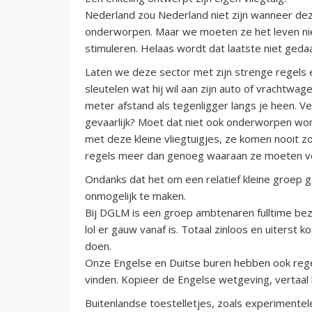
Nederland zou Nederland niet zijn wanneer dez
onderworpen. Maar we moeten ze het leven niet
stimuleren. Helaas wordt dat laatste niet geda
Laten we deze sector met zijn strenge regels
sleutelen wat hij wil aan zijn auto of vrachtwag
meter afstand als tegenligger langs je heen. Ver
gevaarlijk? Moet dat niet ook onderworpen w
met deze kleine vliegtuigjes, ze komen nooit z
regels meer dan genoeg waaraan ze moeten v
Ondanks dat het om een relatief kleine groep 
onmogelijk te maken.
Bij DGLM is een groep ambtenaren fulltime bez
lol er gauw vanaf is. Totaal zinloos en uiters
doen.
Onze Engelse en Duitse buren hebben ook regels
vinden. Kopieer de Engelse wetgeving, vertaal 
Buitenlandse toestelletjes, zoals experimentel