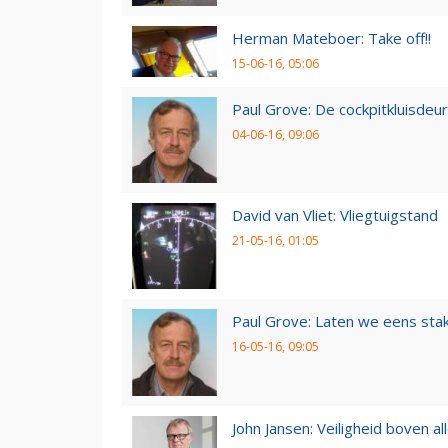
Herman Mateboer: Take off!!
15-06-16, 05:06
Paul Grove: De cockpitkluisdeur
04-06-16, 09:06
David van Vliet: Vliegtuigstand
21-05-16, 01:05
Paul Grove: Laten we eens sta
16-05-16, 09:05
John Jansen: Veiligheid boven al