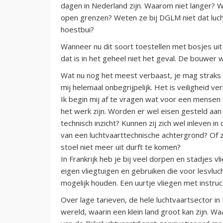
dagen in Nederland zijn. Waarom niet langer? 
open grenzen? Weten ze bij DGLM niet dat luch
hoestbui?
Wanneer nu dit soort toestellen met bosjes uit d
dat is in het geheel niet het geval. De bouwer w
Wat nu nog het meest verbaast, je mag straks oo
mij helemaal onbegrijpelijk. Het is veiligheid 
Ik begin mij af te vragen wat voor een mensen
het werk zijn. Worden er wel eisen gesteld aan
technisch inzicht? Kunnen zij zich wel inleven 
van een luchtvaarttechnische achtergrond? Of zij
stoel niet meer uit durft te komen?
In Frankrijk heb je bij veel dorpen en stadjes v
eigen vliegtuigen en gebruiken die voor lesvluc
mogelijk houden. Een uurtje vliegen met instruc
Over lage tarieven, de hele luchtvaartsector in
wereld, waarin een klein land groot kan zijn. 