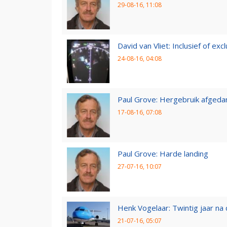
29-08-16, 11:08
David van Vliet: Inclusief of exclu
24-08-16, 04:08
Paul Grove: Hergebruik afgedan
17-08-16, 07:08
Paul Grove: Harde landing
27-07-16, 10:07
Henk Vogelaar: Twintig jaar na
21-07-16, 05:07