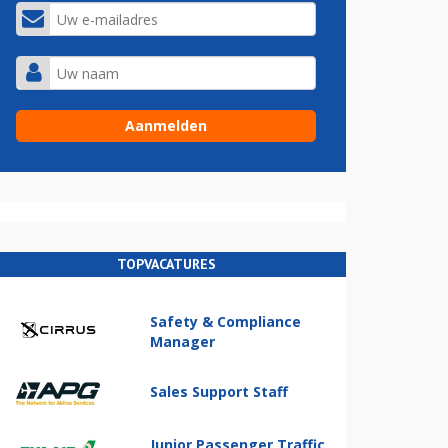
TOPVACATURES
Safety & Compliance
Manager
Sales Support Staff
Junior Passenger Traffic