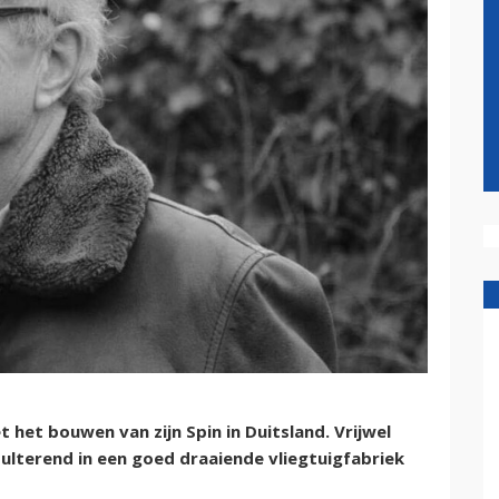
het bouwen van zijn Spin in Duitsland. Vrijwel
sulterend in een goed draaiende vliegtuigfabriek