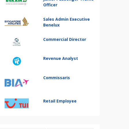
Officer
Sales Admin Executive
Benelux
Commercial Director
Revenue Analyst
Commissaris
Retail Employee