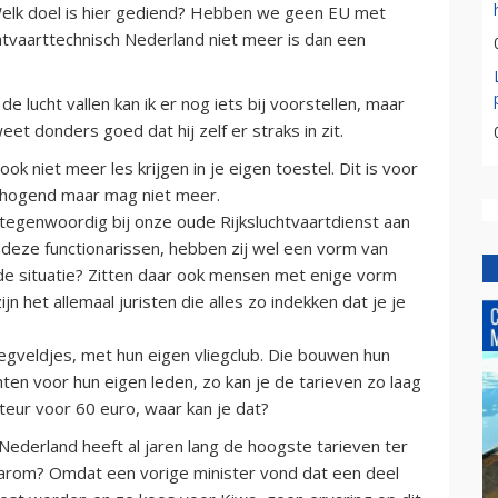
Welk doel is hier gediend? Hebben we geen EU met
tvaarttechnisch Nederland niet meer is dan een
e lucht vallen kan ik er nog iets bij voorstellen, maar
eet donders goed dat hij zelf er straks in zit.
k niet meer les krijgen in je eigen toestel. Dit is voor
verhogend maar mag niet meer.
 tegenwoordig bij onze oude Rijksluchtvaartdienst aan
 deze functionarissen, hebben zij wel een vorm van
in de situatie? Zitten daar ook mensen met enige vorm
n het allemaal juristen die alles zo indekken dat je je
liegveldjes, met hun eigen vliegclub. Die bouwen hun
hten voor hun eigen leden, zo kan je de tarieven zo laag
teur voor 60 euro, waar kan je dat?
 Nederland heeft al jaren lang de hoogste tarieven ter
Waarom? Omdat een vorige minister vond dat een deel