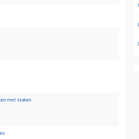
ken met staken
les