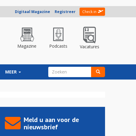
Digitaal Magazine
Registreer
Check in
Magazine
Podcasts
Vacatures
ZOEKVELD
MEER
Zoeken
Meld u aan voor de
nieuwsbrief