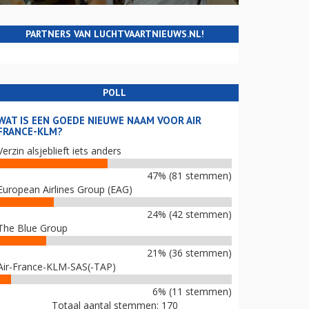
PARTNERS VAN LUCHTVAARTNIEUWS.NL!
POLL
WAT IS EEN GOEDE NIEUWE NAAM VOOR AIR
FRANCE-KLM?
Verzin alsjeblieft iets anders
47% (81 stemmen)
European Airlines Group (EAG)
24% (42 stemmen)
The Blue Group
21% (36 stemmen)
Air-France-KLM-SAS(-TAP)
6% (11 stemmen)
Totaal aantal stemmen: 170