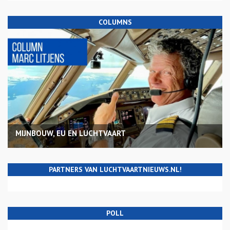
COLUMNS
MIJNBOUW, EU EN LUCHTVAART
PARTNERS VAN LUCHTVAARTNIEUWS.NL!
POLL