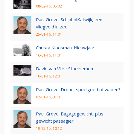
08-02-16, 05:02
Paul Grove: SchipholKatwijk, een
vliegveld in zee
25-01-16, 11:01
Christa Kloosman: Nieuwjaar
16-01-16, 11:01
David van Vliet: Stoelriemen
10-01-16, 12:01
Paul Grove: Drone, speelgoed of wapen?
02-01-16, 01:01
Paul Grove: Bagagegewicht, plus
gewicht passagier
19-12-15, 10:12