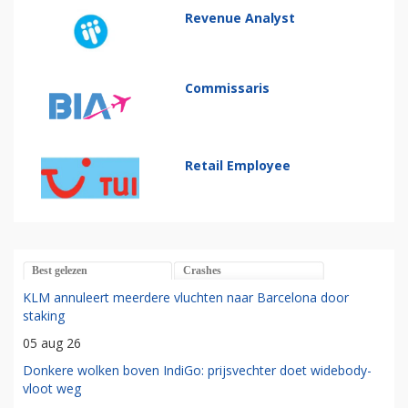
Revenue Analyst
Commissaris
Retail Employee
Best gelezen
Crashes
KLM annuleert meerdere vluchten naar Barcelona door
staking
05 aug 26
Donkere wolken boven IndiGo: prijsvechter doet widebody-
vloot weg