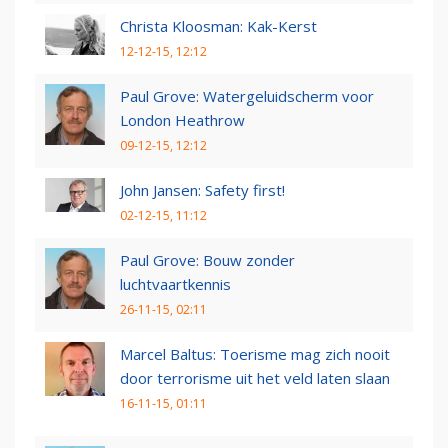
Christa Kloosman: Kak-Kerst
12-12-15, 12:12
Paul Grove: Watergeluidscherm voor
London Heathrow
09-12-15, 12:12
John Jansen: Safety first!
02-12-15, 11:12
Paul Grove: Bouw zonder
luchtvaartkennis
26-11-15, 02:11
Marcel Baltus: Toerisme mag zich nooit
door terrorisme uit het veld laten slaan
16-11-15, 01:11