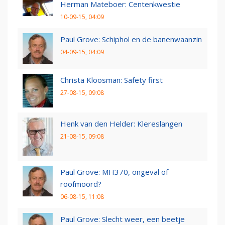
Herman Mateboer: Centenkwestie
10-09-15, 04:09
Paul Grove: Schiphol en de banenwaanzin
04-09-15, 04:09
Christa Kloosman: Safety first
27-08-15, 09:08
Henk van den Helder: Klereslangen
21-08-15, 09:08
Paul Grove: MH370, ongeval of
roofmoord?
06-08-15, 11:08
Paul Grove: Slecht weer, een beetje