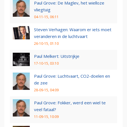
Paul Grove: De Maglev, het wielloze
vliegtuig
04-11-15, 06:11
Steven Verhagen: Waarom er iets moet
veranderen in de luchtvaart
26-10-15, 01:10
Paul Melkert: Uitstrijkje
17-10-15, 03:10
Paul Grove: Luchtvaart, CO2-doelen en
de zee
28-09-15, 04:09
Paul Grove: Fokker, werd een wiel te
veel fataal?
11-09-15, 10:09