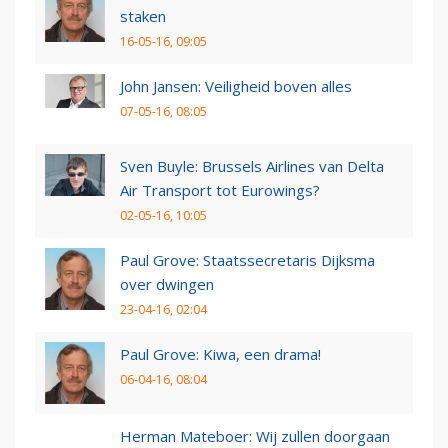
staken
16-05-16, 09:05
John Jansen: Veiligheid boven alles
07-05-16, 08:05
Sven Buyle: Brussels Airlines van Delta
Air Transport tot Eurowings?
02-05-16, 10:05
Paul Grove: Staatssecretaris Dijksma
over dwingen
23-04-16, 02:04
Paul Grove: Kiwa, een drama!
06-04-16, 08:04
Herman Mateboer: Wij zullen doorgaan