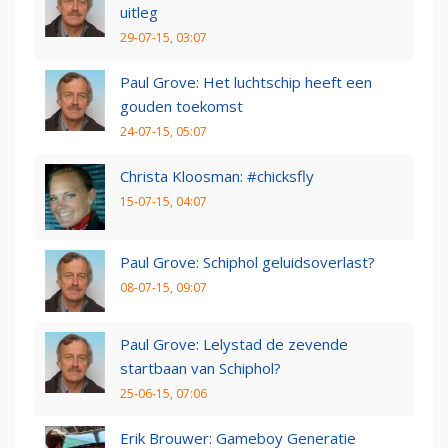
uitleg
29-07-15, 03:07
Paul Grove: Het luchtschip heeft een
gouden toekomst
24-07-15, 05:07
Christa Kloosman: #chicksfly
15-07-15, 04:07
Paul Grove: Schiphol geluidsoverlast?
08-07-15, 09:07
Paul Grove: Lelystad de zevende
startbaan van Schiphol?
25-06-15, 07:06
Erik Brouwer: Gameboy Generatie