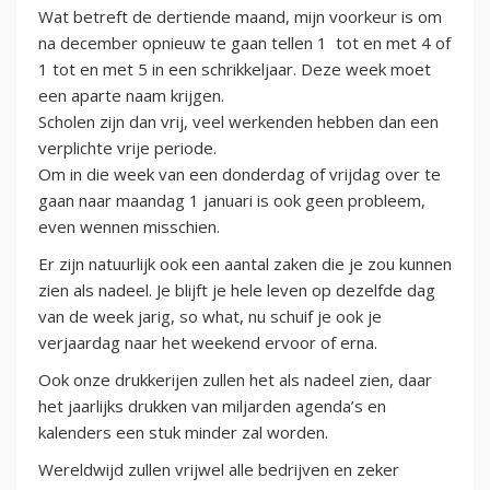
Wat betreft de dertiende maand, mijn voorkeur is om
na december opnieuw te gaan tellen 1 tot en met 4 of
1 tot en met 5 in een schrikkeljaar. Deze week moet
een aparte naam krijgen.
Scholen zijn dan vrij, veel werkenden hebben dan een
verplichte vrije periode.
Om in die week van een donderdag of vrijdag over te
gaan naar maandag 1 januari is ook geen probleem,
even wennen misschien.
Er zijn natuurlijk ook een aantal zaken die je zou kunnen
zien als nadeel. Je blijft je hele leven op dezelfde dag
van de week jarig, so what, nu schuif je ook je
verjaardag naar het weekend ervoor of erna.
Ook onze drukkerijen zullen het als nadeel zien, daar
het jaarlijks drukken van miljarden agenda’s en
kalenders een stuk minder zal worden.
Wereldwijd zullen vrijwel alle bedrijven en zeker