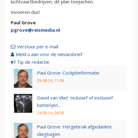
luchtvaartbedrijven, dit plan toejuichen.
Invoeren dus!
Paul Grove
pgrove@reismedia.nl
Verstuur per e-mail
Meld u aan voor de nieuwsbrief
Tip de redactie
Paul Grove: Cockpitinformatie
29-08-16, 11:08
David van Vliet: Inclusief of exclusief
batterijen...
24-08-16, 04:08
Paul Grove: Hergebruik afgedankte
vliegtuigen