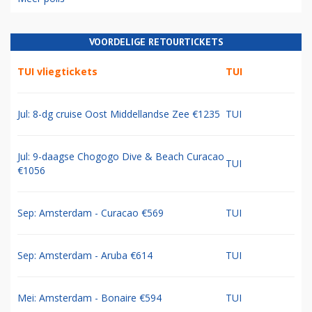
VOORDELIGE RETOURTICKETS
TUI vliegtickets
TUI
Jul: 8-dg cruise Oost Middellandse Zee €1235
TUI
Jul: 9-daagse Chogogo Dive & Beach Curacao
TUI
€1056
Sep: Amsterdam - Curacao €569
TUI
Sep: Amsterdam - Aruba €614
TUI
Mei: Amsterdam - Bonaire €594
TUI