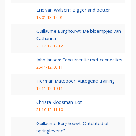
Eric van Walsem: Bigger and better
18-01-13, 12:01
Guillaume Burghouwt: De bloempjes van
Catharina
23-12-12, 12:12
John Jansen: Concurrentie met connecties
26-11-12, 05:11
Herman Mateboer: Autogene training
12-11-12, 10:11
Christa Kloosman: Lot
31-10-12, 11:10
Guillaume Burghouwt: Outdated of
springlevend?