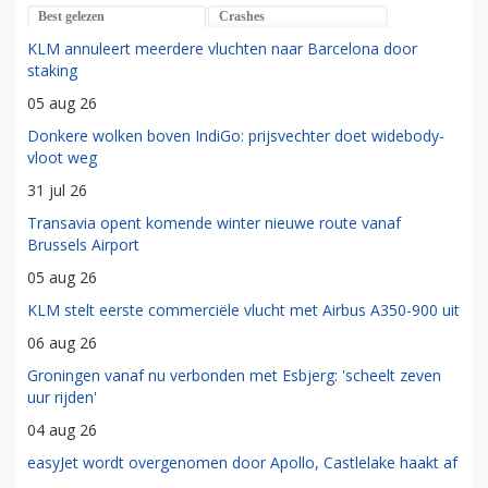
Best gelezen
Crashes
KLM annuleert meerdere vluchten naar Barcelona door
staking
05 aug 26
Donkere wolken boven IndiGo: prijsvechter doet widebody-
vloot weg
31 jul 26
Transavia opent komende winter nieuwe route vanaf
Brussels Airport
05 aug 26
KLM stelt eerste commerciële vlucht met Airbus A350-900 uit
06 aug 26
Groningen vanaf nu verbonden met Esbjerg: 'scheelt zeven
uur rijden'
04 aug 26
easyJet wordt overgenomen door Apollo, Castlelake haakt af