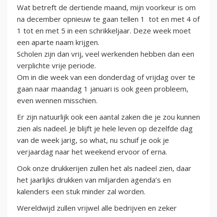
Wat betreft de dertiende maand, mijn voorkeur is om
na december opnieuw te gaan tellen 1 tot en met 4 of
1 tot en met 5 in een schrikkeljaar. Deze week moet
een aparte naam krijgen.
Scholen zijn dan vrij, veel werkenden hebben dan een
verplichte vrije periode.
Om in die week van een donderdag of vrijdag over te
gaan naar maandag 1 januari is ook geen probleem,
even wennen misschien.
Er zijn natuurlijk ook een aantal zaken die je zou kunnen
zien als nadeel. Je blijft je hele leven op dezelfde dag
van de week jarig, so what, nu schuif je ook je
verjaardag naar het weekend ervoor of erna.
Ook onze drukkerijen zullen het als nadeel zien, daar
het jaarlijks drukken van miljarden agenda’s en
kalenders een stuk minder zal worden.
Wereldwijd zullen vrijwel alle bedrijven en zeker