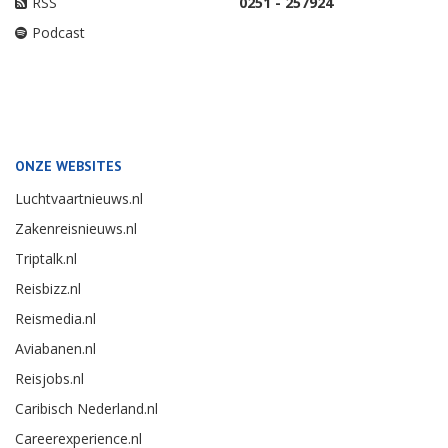
RSS
0251 - 257924
Podcast
ONZE WEBSITES
Luchtvaartnieuws.nl
Zakenreisnieuws.nl
Triptalk.nl
Reisbizz.nl
Reismedia.nl
Aviabanen.nl
Reisjobs.nl
Caribisch Nederland.nl
Careerexperience.nl