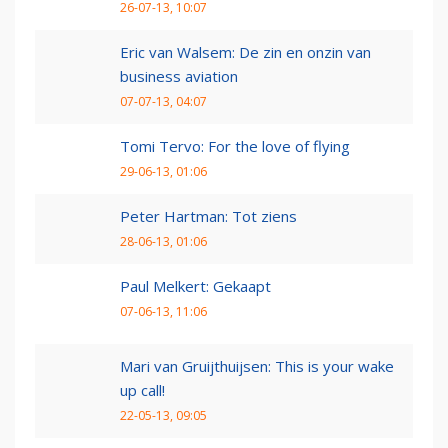
26-07-13, 10:07
Eric van Walsem: De zin en onzin van
business aviation
07-07-13, 04:07
Tomi Tervo: For the love of flying
29-06-13, 01:06
Peter Hartman: Tot ziens
28-06-13, 01:06
Paul Melkert: Gekaapt
07-06-13, 11:06
Mari van Gruijthuijsen: This is your wake
up call!
22-05-13, 09:05