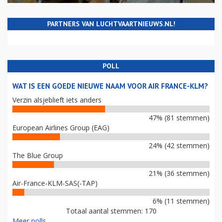
PARTNERS VAN LUCHTVAARTNIEUWS.NL!
POLL
WAT IS EEN GOEDE NIEUWE NAAM VOOR AIR FRANCE-KLM?
Verzin alsjeblieft iets anders
47% (81 stemmen)
European Airlines Group (EAG)
24% (42 stemmen)
The Blue Group
21% (36 stemmen)
Air-France-KLM-SAS(-TAP)
6% (11 stemmen)
Totaal aantal stemmen: 170
Meer polls