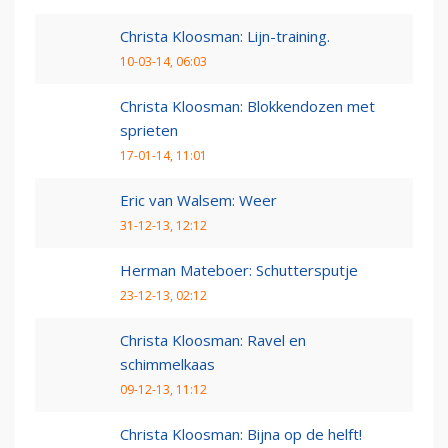
Christa Kloosman: Lijn-training.
10-03-14, 06:03
Christa Kloosman: Blokkendozen met
sprieten
17-01-14, 11:01
Eric van Walsem: Weer
31-12-13, 12:12
Herman Mateboer: Schuttersputje
23-12-13, 02:12
Christa Kloosman: Ravel en
schimmelkaas
09-12-13, 11:12
Christa Kloosman: Bijna op de helft!