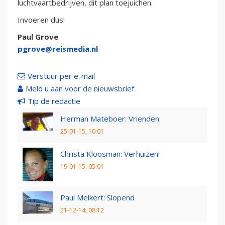
luchtvaartbedrijven, dit plan toejuichen.
Invoeren dus!
Paul Grove
pgrove@reismedia.nl
Verstuur per e-mail
Meld u aan voor de nieuwsbrief
Tip de redactie
Herman Mateboer: Vrienden
25-01-15, 10:01
Christa Kloosman: Verhuizen!
19-01-15, 05:01
Paul Melkert: Slopend
21-12-14, 08:12