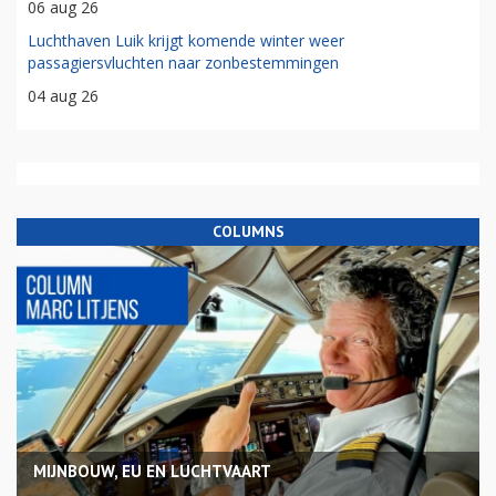
06 aug 26
Luchthaven Luik krijgt komende winter weer
passagiersvluchten naar zonbestemmingen
04 aug 26
COLUMNS
MIJNBOUW, EU EN LUCHTVAART