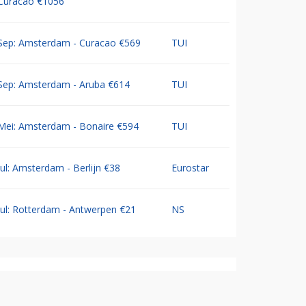
Curacao €1056
Sep: Amsterdam - Curacao €569
TUI
Sep: Amsterdam - Aruba €614
TUI
Mei: Amsterdam - Bonaire €594
TUI
Jul: Amsterdam - Berlijn €38
Eurostar
Jul: Rotterdam - Antwerpen €21
NS