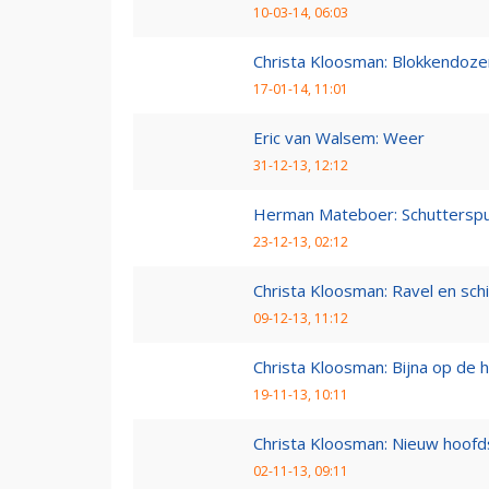
10-03-14, 06:03
Christa Kloosman: Blokkendoze
17-01-14, 11:01
Eric van Walsem: Weer
31-12-13, 12:12
Herman Mateboer: Schutterspu
23-12-13, 02:12
Christa Kloosman: Ravel en sc
09-12-13, 11:12
Christa Kloosman: Bijna op de he
19-11-13, 10:11
Christa Kloosman: Nieuw hoofd
02-11-13, 09:11