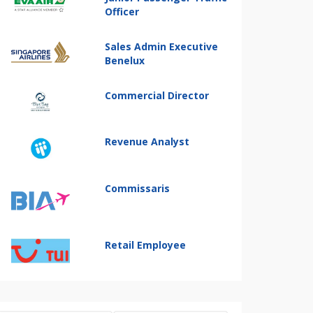
Officer
Sales Admin Executive
Benelux
Commercial Director
Revenue Analyst
Commissaris
Retail Employee