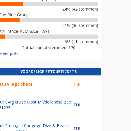
24% (42 stemmen)
The Blue Group
21% (36 stemmen)
Air-France-KLM-SAS(-TAP)
6% (11 stemmen)
Totaal aantal stemmen: 170
Meer polls
VOORDELIGE RETOURTICKETS
TUI vliegtickets
TUI
Jul: 8-dg cruise Oost Middellandse Zee
TUI
€1235
Jul: 9-daagse Chogogo Dive & Beach
TUI