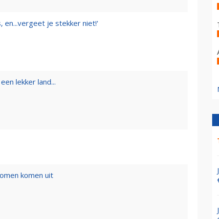
 en...vergeet je stekker niet!'
een lekker land...
romen komen uit