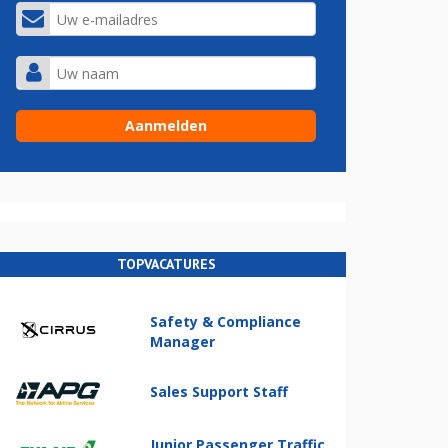
TOPVACATURES
Safety & Compliance
Manager
Sales Support Staff
Junior Passenger Traffic