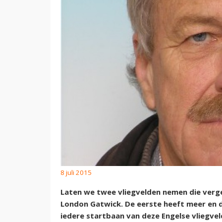
8 juli 2015
Laten we twee vliegvelden nemen die verge
London Gatwick. De eerste heeft meer en d
iedere startbaan van deze Engelse vliegvel