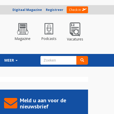
Digitaal Magazine
Registreer
Check in
Magazine
Podcasts
Vacatures
ZOEKVELD
MEER
Zoeken
Meld u aan voor de
nieuwsbrief