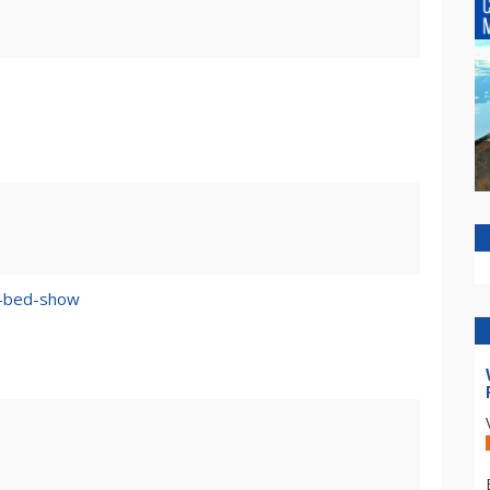
n–bed-show