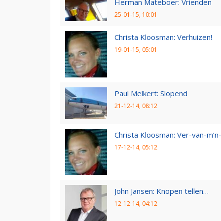
Herman Mateboer: Vrienden
25-01-15, 10:01
Christa Kloosman: Verhuizen!
19-01-15, 05:01
Paul Melkert: Slopend
21-12-14, 08:12
Christa Kloosman: Ver-van-m’
17-12-14, 05:12
John Jansen: Knopen tellen…
12-12-14, 04:12