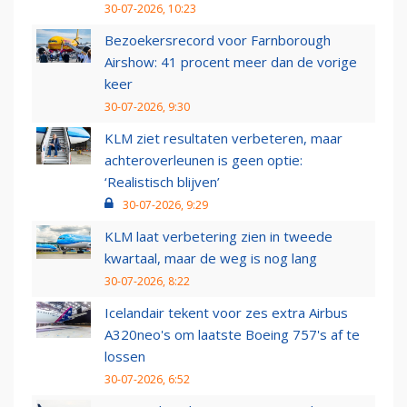
30-07-2026, 10:23
Bezoekersrecord voor Farnborough
Airshow: 41 procent meer dan de vorige
keer
30-07-2026, 9:30
KLM ziet resultaten verbeteren, maar
achteroverleunen is geen optie:
‘Realistisch blijven’
30-07-2026, 9:29
KLM laat verbetering zien in tweede
kwartaal, maar de weg is nog lang
30-07-2026, 8:22
Icelandair tekent voor zes extra Airbus
A320neo's om laatste Boeing 757's af te
lossen
30-07-2026, 6:52