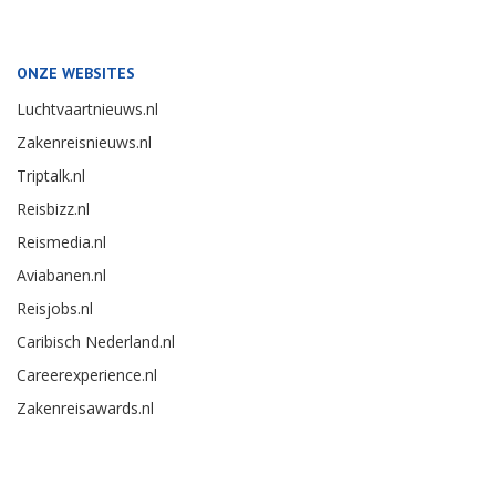
ONZE WEBSITES
Luchtvaartnieuws.nl
Zakenreisnieuws.nl
Triptalk.nl
Reisbizz.nl
Reismedia.nl
Aviabanen.nl
Reisjobs.nl
Caribisch Nederland.nl
Careerexperience.nl
Zakenreisawards.nl