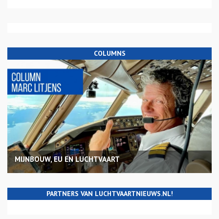
COLUMNS
MIJNBOUW, EU EN LUCHTVAART
PARTNERS VAN LUCHTVAARTNIEUWS.NL!