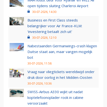
open tijdens sluiting Charleroi Airport
30-07-2026, 14:30
Business en First Class steeds
belangrijker voor Air France-KLM:
‘investering betaalt zich uit’
30-07-2026, 12:10
Nabestaanden Germanwings-crash klagen
Duitse staat aan, maar vangen mogelijk
bot
30-07-2026, 11:58
Vraag naar vliegtickets wereldwijd onder
druk door oorlog in het Midden-Oosten
30-07-2026, 10:36
SWISS-Airbus A330 wijkt uit nadat
koptelefoonoplader rook in cabine
veroorzaakt