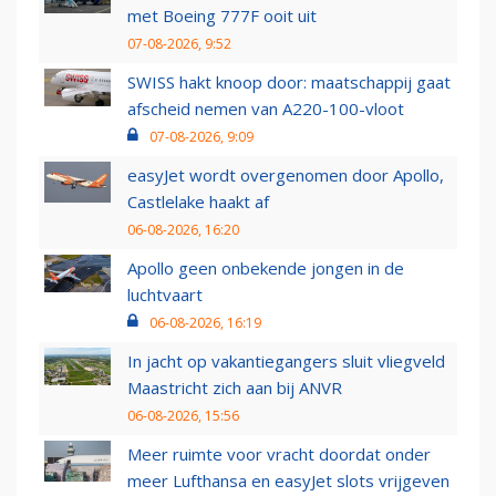
met Boeing 777F ooit uit
07-08-2026, 9:52
SWISS hakt knoop door: maatschappij gaat
afscheid nemen van A220-100-vloot
07-08-2026, 9:09
easyJet wordt overgenomen door Apollo,
Castlelake haakt af
06-08-2026, 16:20
Apollo geen onbekende jongen in de
luchtvaart
06-08-2026, 16:19
In jacht op vakantiegangers sluit vliegveld
Maastricht zich aan bij ANVR
06-08-2026, 15:56
Meer ruimte voor vracht doordat onder
meer Lufthansa en easyJet slots vrijgeven