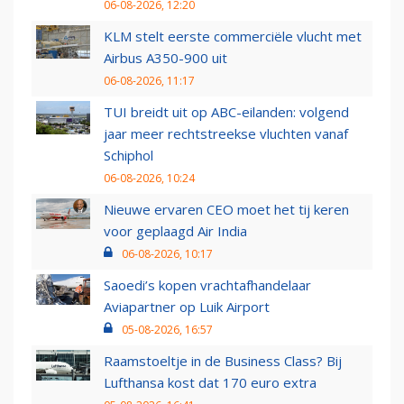
06-08-2026, 12:20
KLM stelt eerste commerciële vlucht met
Airbus A350-900 uit
06-08-2026, 11:17
TUI breidt uit op ABC-eilanden: volgend
jaar meer rechtstreekse vluchten vanaf
Schiphol
06-08-2026, 10:24
Nieuwe ervaren CEO moet het tij keren
voor geplaagd Air India
06-08-2026, 10:17
Saoedi’s kopen vrachtafhandelaar
Aviapartner op Luik Airport
05-08-2026, 16:57
Raamstoeltje in de Business Class? Bij
Lufthansa kost dat 170 euro extra