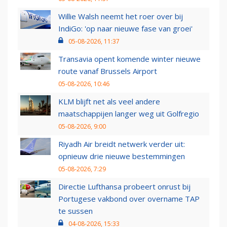
Willie Walsh neemt het roer over bij
IndiGo: 'op naar nieuwe fase van groei'
05-08-2026, 11:37
Transavia opent komende winter nieuwe
route vanaf Brussels Airport
05-08-2026, 10:46
KLM blijft net als veel andere
maatschappijen langer weg uit Golfregio
05-08-2026, 9:00
Riyadh Air breidt netwerk verder uit:
opnieuw drie nieuwe bestemmingen
05-08-2026, 7:29
Directie Lufthansa probeert onrust bij
Portugese vakbond over overname TAP
te sussen
04-08-2026, 15:33