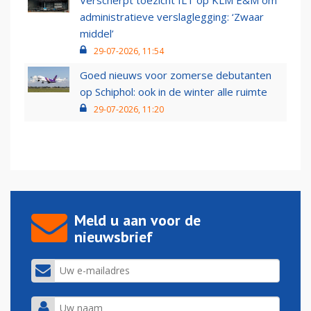
administratieve verslaglegging: ‘Zwaar
middel’
29-07-2026, 11:54
Goed nieuws voor zomerse debutanten
op Schiphol: ook in de winter alle ruimte
29-07-2026, 11:20
Meld u aan voor de
nieuwsbrief