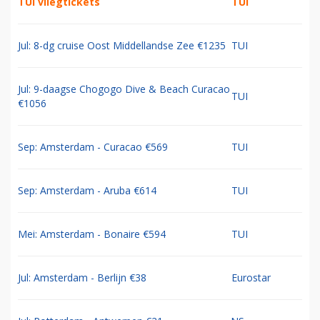
TUI vliegtickets
TUI
Jul: 8-dg cruise Oost Middellandse Zee €1235
TUI
Jul: 9-daagse Chogogo Dive & Beach Curacao
TUI
€1056
Sep: Amsterdam - Curacao €569
TUI
Sep: Amsterdam - Aruba €614
TUI
Mei: Amsterdam - Bonaire €594
TUI
Jul: Amsterdam - Berlijn €38
Eurostar