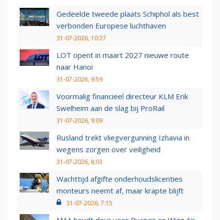
Gedeelde tweede plaats Schiphol als best
verbonden Europese luchthaven
31-07-2026, 10:37
LOT opent in maart 2027 nieuwe route
naar Hanoi
31-07-2026, 9:59
Voormalig financieel directeur KLM Erik
Swelheim aan de slag bij ProRail
31-07-2026, 9:09
Rusland trekt vliegvergunning Izhavia in
wegens zorgen over veiligheid
31-07-2026, 8:03
Wachttijd afgifte onderhoudslicenties
monteurs neemt af, maar krapte blijft
31-07-2026, 7:15
MAA houdt deur voor Ryanair en Wizz Air