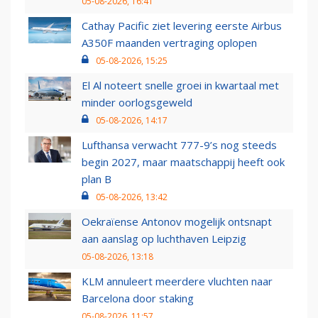
05-08-2026, 16:41
Cathay Pacific ziet levering eerste Airbus
A350F maanden vertraging oplopen
05-08-2026, 15:25
El Al noteert snelle groei in kwartaal met
minder oorlogsgeweld
05-08-2026, 14:17
Lufthansa verwacht 777-9’s nog steeds
begin 2027, maar maatschappij heeft ook
plan B
05-08-2026, 13:42
Oekraïense Antonov mogelijk ontsnapt
aan aanslag op luchthaven Leipzig
05-08-2026, 13:18
KLM annuleert meerdere vluchten naar
Barcelona door staking
05-08-2026, 11:57