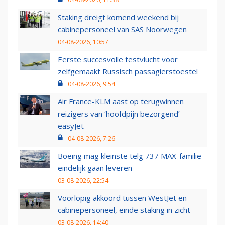
Staking dreigt komend weekend bij
cabinepersoneel van SAS Noorwegen
04-08-2026, 10:57
Eerste succesvolle testvlucht voor
zelfgemaakt Russisch passagierstoestel
04-08-2026, 9:54
Air France-KLM aast op terugwinnen
reizigers van ‘hoofdpijn bezorgend’
easyJet
04-08-2026, 7:26
Boeing mag kleinste telg 737 MAX-familie
eindelijk gaan leveren
03-08-2026, 22:54
Voorlopig akkoord tussen WestJet en
cabinepersoneel, einde staking in zicht
03-08-2026, 14:40