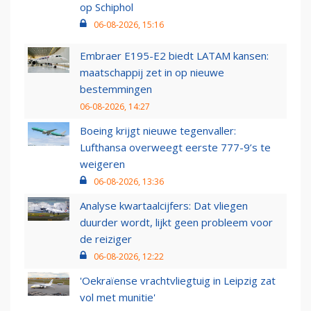
op Schiphol
06-08-2026, 15:16
Embraer E195-E2 biedt LATAM kansen:
maatschappij zet in op nieuwe
bestemmingen
06-08-2026, 14:27
Boeing krijgt nieuwe tegenvaller:
Lufthansa overweegt eerste 777-9’s te
weigeren
06-08-2026, 13:36
Analyse kwartaalcijfers: Dat vliegen
duurder wordt, lijkt geen probleem voor
de reiziger
06-08-2026, 12:22
'Oekraïense vrachtvliegtuig in Leipzig zat
vol met munitie'