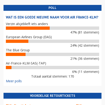
POLL
WAT IS EEN GOEDE NIEUWE NAAM VOOR AIR FRANCE-KLM?
Verzin alsjeblieft iets anders
47% (81 stemmen)
European Airlines Group (EAG)
24% (42 stemmen)
The Blue Group
21% (36 stemmen)
Air-France-KLM-SAS(-TAP)
6% (11 stemmen)
Totaal aantal stemmen: 170
Meer polls
VOORDELIGE RETOURTICKETS