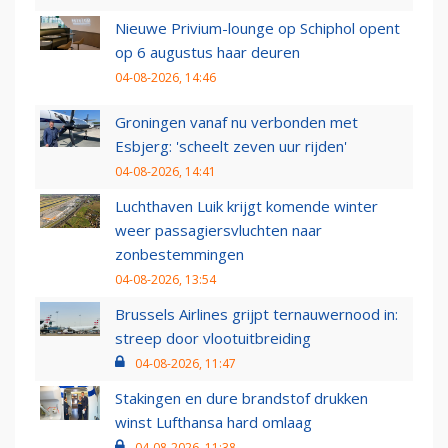
Nieuwe Privium-lounge op Schiphol opent
op 6 augustus haar deuren
04-08-2026, 14:46
Groningen vanaf nu verbonden met
Esbjerg: 'scheelt zeven uur rijden'
04-08-2026, 14:41
Luchthaven Luik krijgt komende winter
weer passagiersvluchten naar
zonbestemmingen
04-08-2026, 13:54
Brussels Airlines grijpt ternauwernood in:
streep door vlootuitbreiding
04-08-2026, 11:47
Stakingen en dure brandstof drukken
winst Lufthansa hard omlaag
04-08-2026, 11:38