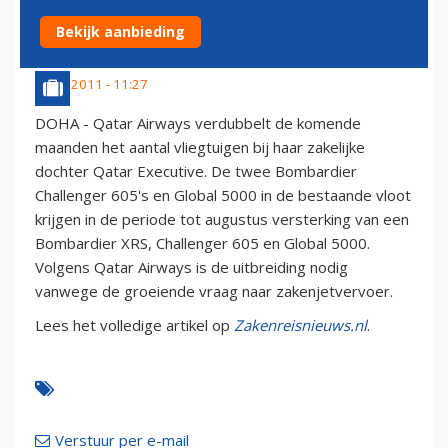
AIRWAYS
Bekijk aanbieding
4 mei 2011 - 11:27
DOHA - Qatar Airways verdubbelt de komende
maanden het aantal vliegtuigen bij haar zakelijke
dochter Qatar Executive. De twee Bombardier
Challenger 605's en Global 5000 in de bestaande vloot
krijgen in de periode tot augustus versterking van een
Bombardier XRS, Challenger 605 en Global 5000.
Volgens Qatar Airways is de uitbreiding nodig
vanwege de groeiende vraag naar zakenjetvervoer.
Lees het volledige artikel op
Zakenreisnieuws.nl
.
Verstuur per e-mail