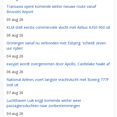
Transavia opent komende winter nieuwe route vanaf
Brussels Airport
05 aug 26
KLM stelt eerste commerciële vlucht met Airbus A350-900 uit
06 aug 26
Groningen vanaf nu verbonden met Esbjerg: 'scheelt zeven
uur rijden'
04 aug 26
easyJet wordt overgenomen door Apollo, Castlelake haakt af
06 aug 26
National Airlines voert langste vrachtvlucht met Boeing 777F
ooit uit
07 aug 26
Luchthaven Luik krijgt komende winter weer
passagiersvluchten naar zonbestemmingen
04 aug 26