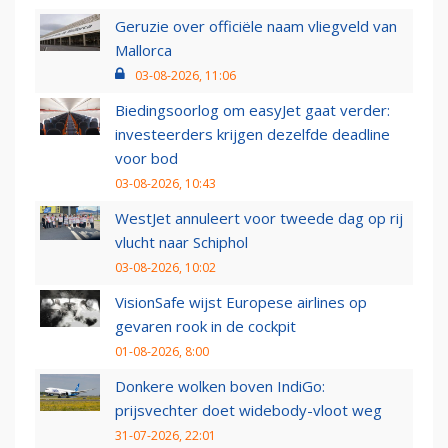
Geruzie over officiële naam vliegveld van
Mallorca
03-08-2026, 11:06
Biedingsoorlog om easyJet gaat verder:
investeerders krijgen dezelfde deadline
voor bod
03-08-2026, 10:43
WestJet annuleert voor tweede dag op rij
vlucht naar Schiphol
03-08-2026, 10:02
VisionSafe wijst Europese airlines op
gevaren rook in de cockpit
01-08-2026, 8:00
Donkere wolken boven IndiGo:
prijsvechter doet widebody-vloot weg
31-07-2026, 22:01