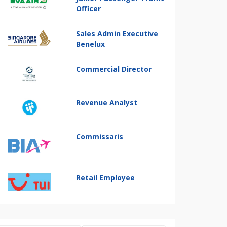
Officer
Sales Admin Executive
Benelux
Commercial Director
Revenue Analyst
Commissaris
Retail Employee