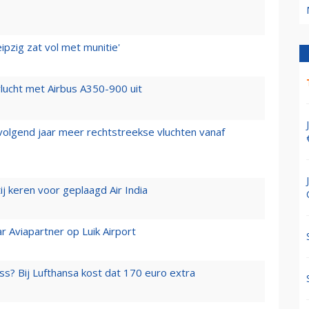
ipzig zat vol met munitie'
lucht met Airbus A350-900 uit
 volgend jaar meer rechtstreekse vluchten vanaf
j keren voor geplaagd Air India
r Aviapartner op Luik Airport
ss? Bij Lufthansa kost dat 170 euro extra