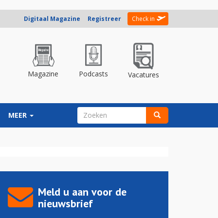
Digitaal Magazine
Registreer
Check in
Magazine
Podcasts
Vacatures
ZOEKVELD
MEER
Zoeken
Meld u aan voor de
nieuwsbrief