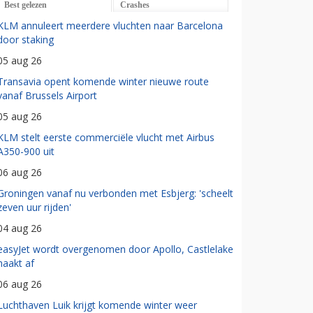
Best gelezen
Crashes
KLM annuleert meerdere vluchten naar Barcelona
door staking
05 aug 26
Transavia opent komende winter nieuwe route
vanaf Brussels Airport
05 aug 26
KLM stelt eerste commerciële vlucht met Airbus
A350-900 uit
06 aug 26
Groningen vanaf nu verbonden met Esbjerg: 'scheelt
zeven uur rijden'
04 aug 26
easyJet wordt overgenomen door Apollo, Castlelake
haakt af
06 aug 26
Luchthaven Luik krijgt komende winter weer