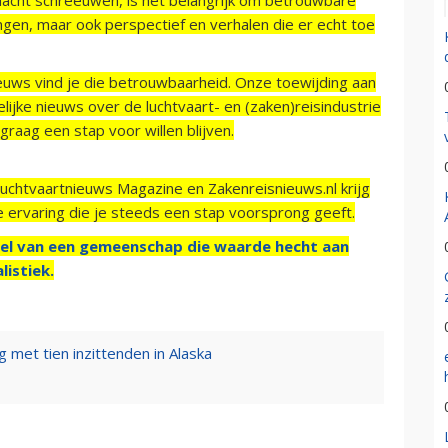
ngen, maar ook perspectief en verhalen die er echt toe
ieuws vind je die betrouwbaarheid. Onze toewijding aan
ijke nieuws over de luchtvaart- en (zaken)reisindustrie
raag een stap voor willen blijven.
Luchtvaartnieuws Magazine en Zakenreisnieuws.nl krijg
e ervaring die je steeds een stap voorsprong geeft.
el van een gemeenschap die waarde hecht aan
listiek.
g met tien inzittenden in Alaska