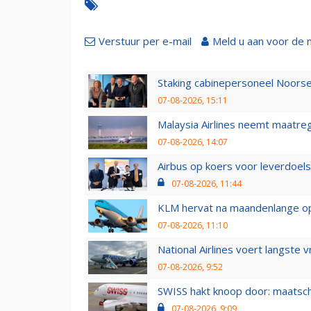
Verstuur per e-mail
Meld u aan voor de 
Staking cabinepersoneel Noorse
07-08-2026, 15:11
Malaysia Airlines neemt maatreg
07-08-2026, 14:07
Airbus op koers voor leverdoelst
07-08-2026, 11:44
KLM hervat na maandenlange ops
07-08-2026, 11:10
National Airlines voert langste 
07-08-2026, 9:52
SWISS hakt knoop door: maatsc
07-08-2026, 9:09