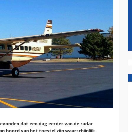
 gevonden dat een dag eerder van de radar
n boord van het toestel zijn waarschijnlijk