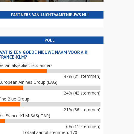
PARTNERS VAN LUCHTVAARTNIEUWS.NL!
POLL
WAT IS EEN GOEDE NIEUWE NAAM VOOR AIR
FRANCE-KLM?
Verzin alsjeblieft iets anders
47% (81 stemmen)
European Airlines Group (EAG)
24% (42 stemmen)
The Blue Group
21% (36 stemmen)
Air-France-KLM-SAS(-TAP)
6% (11 stemmen)
Totaal aantal stemmen: 170