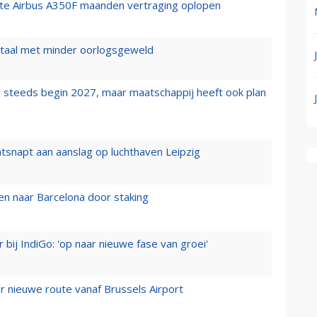
rste Airbus A350F maanden vertraging oplopen
wartaal met minder oorlogsgeweld
 steeds begin 2027, maar maatschappij heeft ook plan
tsnapt aan aanslag op luchthaven Leipzig
n naar Barcelona door staking
 bij IndiGo: 'op naar nieuwe fase van groei'
 nieuwe route vanaf Brussels Airport