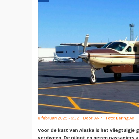
8 februari 2025 - 6:32 | Door:
ANP
| Foto: Bering Air
Voor de kust van Alaska is het vliegtuigje
verdween. De piloot en negen passagiers aa