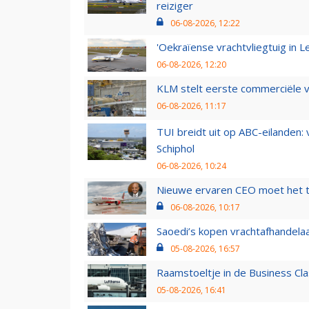
reiziger
06-08-2026, 12:22
'Oekraïense vrachtvliegtuig in Le
06-08-2026, 12:20
KLM stelt eerste commerciële v
06-08-2026, 11:17
TUI breidt uit op ABC-eilanden:
Schiphol
06-08-2026, 10:24
Nieuwe ervaren CEO moet het ti
06-08-2026, 10:17
Saoedi’s kopen vrachtafhandelaa
05-08-2026, 16:57
Raamstoeltje in de Business Cla
05-08-2026, 16:41