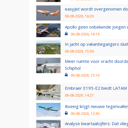
easyJet wordt overgenomen door
06-08-2026, 16:20
Apollo geen onbekende jongen i
06-08-2026, 16:19
In jacht op vakantiegangers slui
06-08-2026, 15:56
Meer ruimte voor vracht doorda
Schiphol
06-08-2026, 15:16
Embraer E195-E2 biedt LATAM k
06-08-2026, 14:27
Boeing krijgt nieuwe tegenvall
06-08-2026, 13:36
Analyse kwartaalcijfers: Dat vl