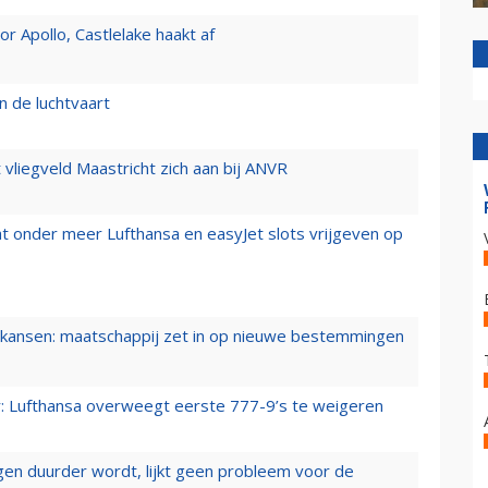
 Apollo, Castlelake haakt af
n de luchtvaart
t vliegveld Maastricht zich aan bij ANVR
t onder meer Lufthansa en easyJet slots vrijgeven op
ansen: maatschappij zet in op nieuwe bestemmingen
er: Lufthansa overweegt eerste 777-9’s te weigeren
iegen duurder wordt, lijkt geen probleem voor de