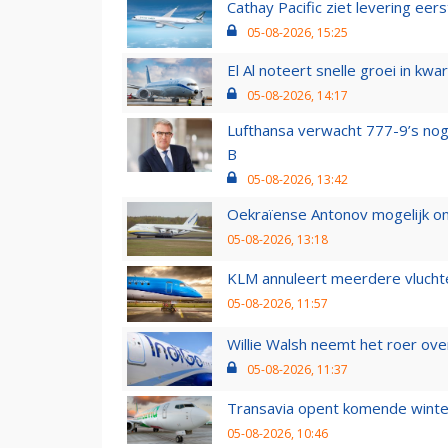
Cathay Pacific ziet levering ee
05-08-2026, 15:25
El Al noteert snelle groei in k
05-08-2026, 14:17
Lufthansa verwacht 777-9’s nog
B
05-08-2026, 13:42
Oekraïense Antonov mogelijk on
05-08-2026, 13:18
KLM annuleert meerdere vluchte
05-08-2026, 11:57
Willie Walsh neemt het roer over
05-08-2026, 11:37
Transavia opent komende winter
05-08-2026, 10:46