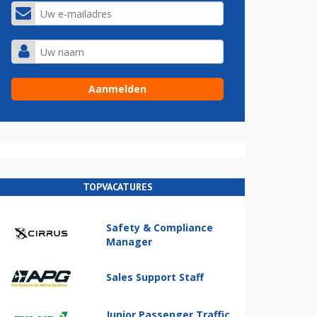
TOPVACATURES
Safety & Compliance
Manager
Sales Support Staff
Junior Passenger Traffic