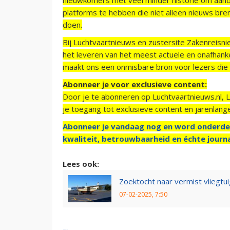
platforms te hebben die niet alleen nieuws bre
doen.
Bij Luchtvaartnieuws en zustersite Zakenreisn
het leveren van het meest actuele en onafhankel
maakt ons een onmisbare bron voor lezers die g
Abonneer je voor exclusieve content:
Door je te abonneren op Luchtvaartnieuws.nl, 
je toegang tot exclusieve content en jarenlang
Abonneer je vandaag nog en word onderde
kwaliteit, betrouwbaarheid en échte journa
Lees ook:
Zoektocht naar vermist vliegtui
07-02-2025, 7:50