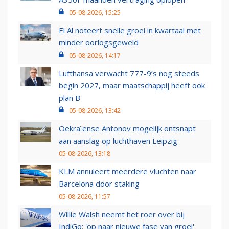
05-08-2026, 15:25
El Al noteert snelle groei in kwartaal met
minder oorlogsgeweld
05-08-2026, 14:17
Lufthansa verwacht 777-9’s nog steeds
begin 2027, maar maatschappij heeft ook
plan B
05-08-2026, 13:42
Oekraïense Antonov mogelijk ontsnapt
aan aanslag op luchthaven Leipzig
05-08-2026, 13:18
KLM annuleert meerdere vluchten naar
Barcelona door staking
05-08-2026, 11:57
Willie Walsh neemt het roer over bij
IndiGo: 'op naar nieuwe fase van groei'