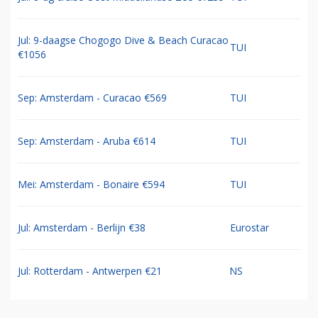
Jul: 9-daagse Chogogo Dive & Beach Curacao
TUI
€1056
Sep: Amsterdam - Curacao €569
TUI
Sep: Amsterdam - Aruba €614
TUI
Mei: Amsterdam - Bonaire €594
TUI
Jul: Amsterdam - Berlijn €38
Eurostar
Jul: Rotterdam - Antwerpen €21
NS