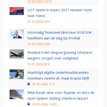
31-07-2026, 10:37
LOT opent in maart 2027 nieuwe route
naar Hanoi
31-07-2026, 9:59
Voormalig financieel directeur KLM Erik
Swelheim aan de slag bij ProRail
31-07-2026, 9:09
Rusland trekt vliegvergunning Izhavia in
wegens zorgen over veiligheid
31-07-2026, 8:03
Wachttijd afgifte onderhoudslicenties
monteurs neemt af, maar krapte blijft
31-07-2026, 7:15
MAA houdt deur voor Ryanair en Wizz Air
open tijdens sluiting Charleroi Airport
30-07-2026, 14:30