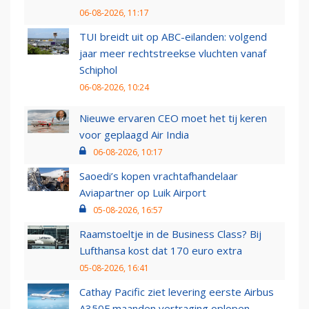
06-08-2026, 11:17
TUI breidt uit op ABC-eilanden: volgend
jaar meer rechtstreekse vluchten vanaf
Schiphol
06-08-2026, 10:24
Nieuwe ervaren CEO moet het tij keren
voor geplaagd Air India
06-08-2026, 10:17
Saoedi’s kopen vrachtafhandelaar
Aviapartner op Luik Airport
05-08-2026, 16:57
Raamstoeltje in de Business Class? Bij
Lufthansa kost dat 170 euro extra
05-08-2026, 16:41
Cathay Pacific ziet levering eerste Airbus
A350F maanden vertraging oplopen