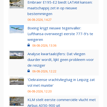
Embraer E195-E2 biedt LATAM kansen:
maatschappij zet in op nieuwe
bestemmingen
06-08-2026, 14:27
Boeing krijgt nieuwe tegenvaller:
Lufthansa overweegt eerste 777-9’s te
weigeren
06-08-2026, 13:36
Analyse kwartaalcijfers: Dat vliegen
duurder wordt, lijkt geen probleem voor
de reiziger
06-08-2026, 12:22
'Oekraïense vrachtvliegtuig in Leipzig zat
vol met munitie'
06-08-2026, 12:20
KLM stelt eerste commerciële vlucht met
Airbus A350-900 uit