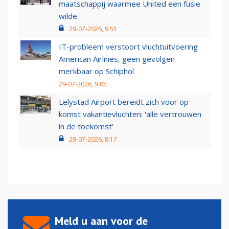
maatschappij waarmee United een fusie
wilde
29-07-2026, 9:51
IT-probleem verstoort vluchtuitvoering
American Airlines, geen gevolgen
merkbaar op Schiphol
29-07-2026, 9:05
Lelystad Airport bereidt zich voor op
komst vakantievluchten: 'alle vertrouwen
in de toekomst'
29-07-2026, 8:17
Meld u aan voor de