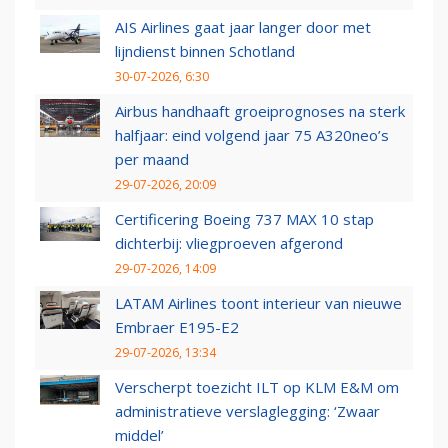
AIS Airlines gaat jaar langer door met
lijndienst binnen Schotland
30-07-2026, 6:30
Airbus handhaaft groeiprognoses na sterk
halfjaar: eind volgend jaar 75 A320neo’s
per maand
29-07-2026, 20:09
Certificering Boeing 737 MAX 10 stap
dichterbij: vliegproeven afgerond
29-07-2026, 14:09
LATAM Airlines toont interieur van nieuwe
Embraer E195-E2
29-07-2026, 13:34
Verscherpt toezicht ILT op KLM E&M om
administratieve verslaglegging: ‘Zwaar
middel’