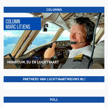
COLUMNS
MIJNBOUW, EU EN LUCHTVAART
PARTNERS VAN LUCHTVAARTNIEUWS.NL!
POLL