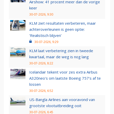
Airshow: 41 procent meer dan de vorige
keer
30-07-2026, 9:30
KLM ziet resultaten verbeteren, maar
achteroverleunen is geen optie:
‘Realistisch blijven’
30-07-2026, 9:29
KLM laat verbetering zien in tweede
kwartaal, maar de weg is nog lang
30-07-2026, 8:22
Icelandair tekent voor zes extra Airbus
A320neo's om laatste Boeing 757's af te
lossen
30-07-2026, 6:52
US-Bangla Airlines aan vooravond van
grootste vlootuitbreiding ooit
30-07-2026, 6:45