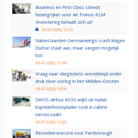
Business en First Class steeds
belangrijker voor Air France-KLM:
‘investering betaalt zich uit’
30-07-2026, 12:10
Nabestaanden Germanwings-crash klagen
Duitse staat aan, maar vangen mogelijk
bot
30-07-2026, 11:58
Vraag naar vliegtickets wereldwijd onder
druk door oorlog in het Midden-Oosten
30-07-2026, 10:36
SWISS-Airbus A330 wijkt uit nadat
koptelefoonoplader rook in cabine
veroorzaakt
30-07-2026, 10:23
Bezoekersrecord voor Farnborough