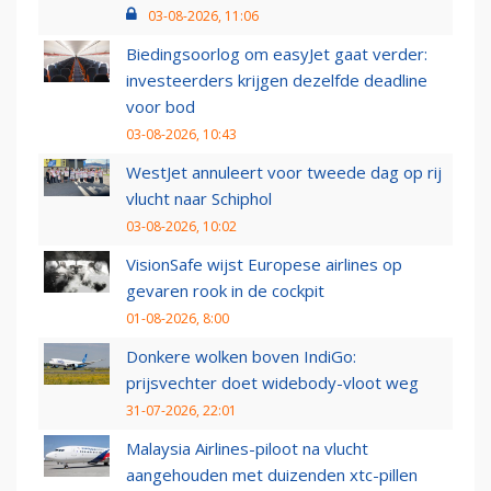
03-08-2026, 11:06
Biedingsoorlog om easyJet gaat verder:
investeerders krijgen dezelfde deadline
voor bod
03-08-2026, 10:43
WestJet annuleert voor tweede dag op rij
vlucht naar Schiphol
03-08-2026, 10:02
VisionSafe wijst Europese airlines op
gevaren rook in de cockpit
01-08-2026, 8:00
Donkere wolken boven IndiGo:
prijsvechter doet widebody-vloot weg
31-07-2026, 22:01
Malaysia Airlines-piloot na vlucht
aangehouden met duizenden xtc-pillen