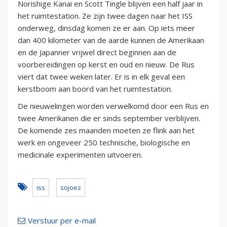
Norishige Kanai en Scott Tingle blijven een half jaar in
het ruimtestation. Ze zijn twee dagen naar het ISS
onderweg, dinsdag komen ze er aan. Op iets meer
dan 400 kilometer van de aarde kunnen de Amerikaan
en de Japanner vrijwel direct beginnen aan de
voorbereidingen op kerst en oud en nieuw. De Rus
viert dat twee weken later. Er is in elk geval een
kerstboom aan boord van het ruimtestation.
De nieuwelingen worden verwelkomd door een Rus en
twee Amerikanen die er sinds september verblijven.
De komende zes maanden moeten ze flink aan het
werk en ongeveer 250 technische, biologische en
medicinale experimenten uitvoeren.
iss
sojoez
Verstuur per e-mail