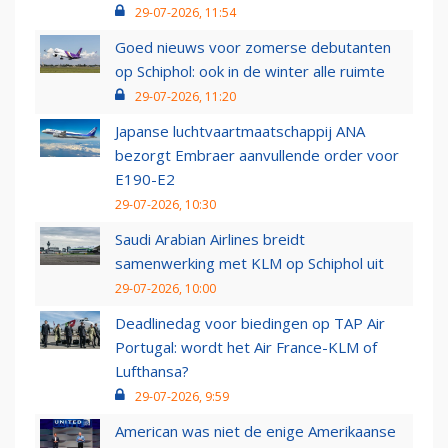
29-07-2026, 11:54
Goed nieuws voor zomerse debutanten
op Schiphol: ook in de winter alle ruimte
29-07-2026, 11:20
Japanse luchtvaartmaatschappij ANA
bezorgt Embraer aanvullende order voor
E190-E2
29-07-2026, 10:30
Saudi Arabian Airlines breidt
samenwerking met KLM op Schiphol uit
29-07-2026, 10:00
Deadlinedag voor biedingen op TAP Air
Portugal: wordt het Air France-KLM of
Lufthansa?
29-07-2026, 9:59
American was niet de enige Amerikaanse