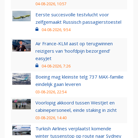
04-08-2026, 10:57
Eerste succesvolle testvlucht voor
zelfgemaakt Russisch passagierstoestel
04-08-2026, 9:54
Air France-KLM aast op terugwinnen
reizigers van ‘hoofdpijn bezorgend’
easyJet
04-08-2026, 7:26
Boeing mag kleinste telg 737 MAX-familie
eindelijk gaan leveren
03-08-2026, 22:54
Voorlopig akkoord tussen WestJet en
cabinepersoneel, einde staking in zicht
03-08-2026, 14:40
Turkish Airlines verplaatst komende
winter tussenstop op route naar Sydney