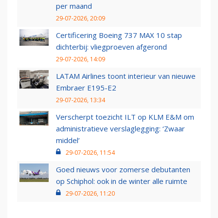
per maand
29-07-2026, 20:09
Certificering Boeing 737 MAX 10 stap
dichterbij: vliegproeven afgerond
29-07-2026, 14:09
LATAM Airlines toont interieur van nieuwe
Embraer E195-E2
29-07-2026, 13:34
Verscherpt toezicht ILT op KLM E&M om
administratieve verslaglegging: ‘Zwaar
middel’
29-07-2026, 11:54
Goed nieuws voor zomerse debutanten
op Schiphol: ook in de winter alle ruimte
29-07-2026, 11:20