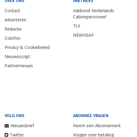
OVER ONS
PARTNERS
Contact
Vakbond Nederlands
Cabinepersoneel
Adverteren
TUI
Redactie
NEWHEAP
Colofon
Privacy & Cookiebeleid
Nieuwsscript
Partnernieuws
VOLG ONS
ABONNEE VRAGEN
Nieuwsbrief
Neem een Abonnement
Twitter
Vragen over betaling