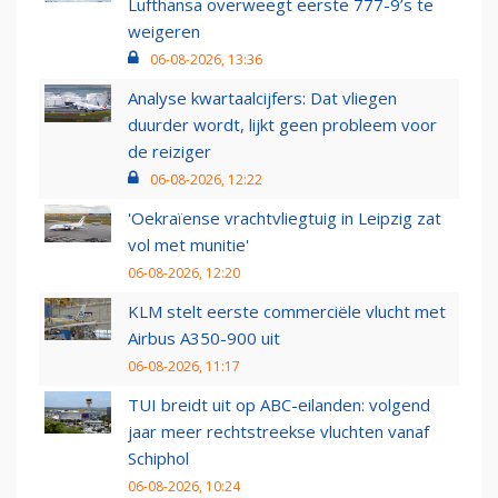
Lufthansa overweegt eerste 777-9’s te
weigeren
06-08-2026, 13:36
Analyse kwartaalcijfers: Dat vliegen
duurder wordt, lijkt geen probleem voor
de reiziger
06-08-2026, 12:22
'Oekraïense vrachtvliegtuig in Leipzig zat
vol met munitie'
06-08-2026, 12:20
KLM stelt eerste commerciële vlucht met
Airbus A350-900 uit
06-08-2026, 11:17
TUI breidt uit op ABC-eilanden: volgend
jaar meer rechtstreekse vluchten vanaf
Schiphol
06-08-2026, 10:24