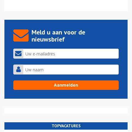
Meld u aan voor de
nieuwsbrief
TOPVACATURES