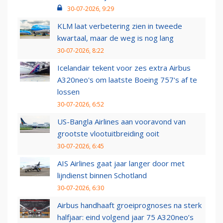
30-07-2026, 9:29
KLM laat verbetering zien in tweede
kwartaal, maar de weg is nog lang
30-07-2026, 8:22
Icelandair tekent voor zes extra Airbus
A320neo's om laatste Boeing 757's af te
lossen
30-07-2026, 6:52
US-Bangla Airlines aan vooravond van
grootste vlootuitbreiding ooit
30-07-2026, 6:45
AIS Airlines gaat jaar langer door met
lijndienst binnen Schotland
30-07-2026, 6:30
Airbus handhaaft groeiprognoses na sterk
halfjaar: eind volgend jaar 75 A320neo’s