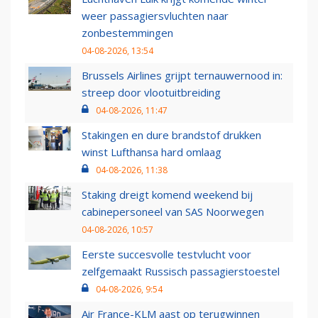
weer passagiersvluchten naar
zonbestemmingen
04-08-2026, 13:54
Brussels Airlines grijpt ternauwernood in:
streep door vlootuitbreiding
04-08-2026, 11:47
Stakingen en dure brandstof drukken
winst Lufthansa hard omlaag
04-08-2026, 11:38
Staking dreigt komend weekend bij
cabinepersoneel van SAS Noorwegen
04-08-2026, 10:57
Eerste succesvolle testvlucht voor
zelfgemaakt Russisch passagierstoestel
04-08-2026, 9:54
Air France-KLM aast op terugwinnen