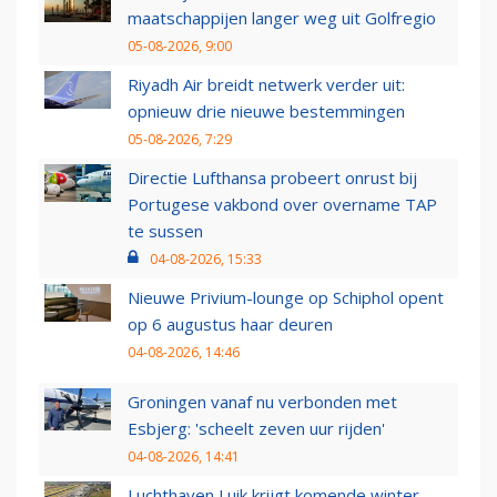
maatschappijen langer weg uit Golfregio
05-08-2026, 9:00
Riyadh Air breidt netwerk verder uit:
opnieuw drie nieuwe bestemmingen
05-08-2026, 7:29
Directie Lufthansa probeert onrust bij
Portugese vakbond over overname TAP
te sussen
04-08-2026, 15:33
Nieuwe Privium-lounge op Schiphol opent
op 6 augustus haar deuren
04-08-2026, 14:46
Groningen vanaf nu verbonden met
Esbjerg: 'scheelt zeven uur rijden'
04-08-2026, 14:41
Luchthaven Luik krijgt komende winter