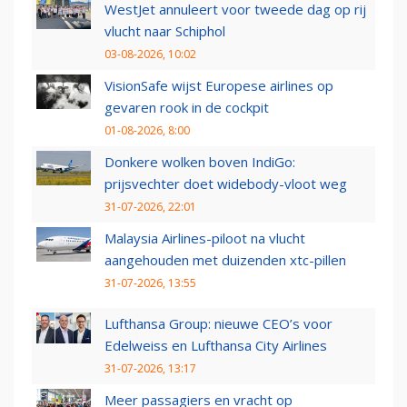
WestJet annuleert voor tweede dag op rij
vlucht naar Schiphol
03-08-2026, 10:02
VisionSafe wijst Europese airlines op
gevaren rook in de cockpit
01-08-2026, 8:00
Donkere wolken boven IndiGo:
prijsvechter doet widebody-vloot weg
31-07-2026, 22:01
Malaysia Airlines-piloot na vlucht
aangehouden met duizenden xtc-pillen
31-07-2026, 13:55
Lufthansa Group: nieuwe CEO’s voor
Edelweiss en Lufthansa City Airlines
31-07-2026, 13:17
Meer passagiers en vracht op