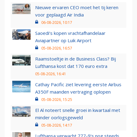
Nieuwe ervaren CEO moet het tij keren
voor geplaagd Air India
06-08-2026, 10:17
Saoedi’s kopen vrachtafhandelaar
Aviapartner op Luik Airport
05-08-2026, 16:57
Raamstoeltje in de Business Class? Bij
Lufthansa kost dat 170 euro extra
05-08-2026, 16:41
Cathay Pacific ziet levering eerste Airbus
A350F maanden vertraging oplopen
05-08-2026, 15:25
El Al noteert snelle groei in kwartaal met
minder oorlogsgeweld
05-08-2026, 14:17
Lufthansa verwacht 777-9’s nog steeds