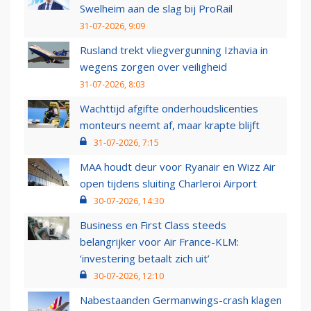
Swelheim aan de slag bij ProRail
31-07-2026, 9:09
Rusland trekt vliegvergunning Izhavia in
wegens zorgen over veiligheid
31-07-2026, 8:03
Wachttijd afgifte onderhoudslicenties
monteurs neemt af, maar krapte blijft
31-07-2026, 7:15
MAA houdt deur voor Ryanair en Wizz Air
open tijdens sluiting Charleroi Airport
30-07-2026, 14:30
Business en First Class steeds
belangrijker voor Air France-KLM:
‘investering betaalt zich uit’
30-07-2026, 12:10
Nabestaanden Germanwings-crash klagen