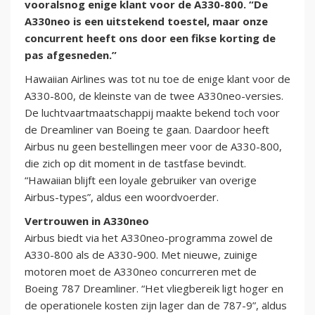
vooralsnog enige klant voor de A330-800. “De
A330neo is een uitstekend toestel, maar onze
concurrent heeft ons door een fikse korting de
pas afgesneden.”
Hawaiian Airlines was tot nu toe de enige klant voor de
A330-800, de kleinste van de twee A330neo-versies.
De luchtvaartmaatschappij maakte bekend toch voor
de Dreamliner van Boeing te gaan. Daardoor heeft
Airbus nu geen bestellingen meer voor de A330-800,
die zich op dit moment in de tastfase bevindt.
“Hawaiian blijft een loyale gebruiker van overige
Airbus-types”, aldus een woordvoerder.
Vertrouwen in A330neo
Airbus biedt via het A330neo-programma zowel de
A330-800 als de A330-900. Met nieuwe, zuinige
motoren moet de A330neo concurreren met de
Boeing 787 Dreamliner. “Het vliegbereik ligt hoger en
de operationele kosten zijn lager dan de 787-9”, aldus