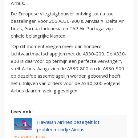
Airbus.
De Europese vliegtuigbouwer ontving tot nu toe
bestellingen voor 206 A330-900’s. AirAsia X, Delta Air
Lines, Garuda Indonesia en TAP Air Portugal zijn
enkele belangrijke klanten.
“Op dit moment vliegen meer dan honderd
luchtvaartmaatschappijen met de A330-200. De A330-
800 is daarvoor op termijn een perfecte vervanger”,
stelt Airbus. Aangezien de A330-800 en de A330-900
op dezelfde assemblagelijn worden gebouwd heeft
het uitblijven van orders voor de A330-800 volgens
Airbus daarom weinig gevolgen.
Lees ook:
Hawaiian Airlines bezegelt lot
probleemkindje Airbus
21-02-2018, 13:45