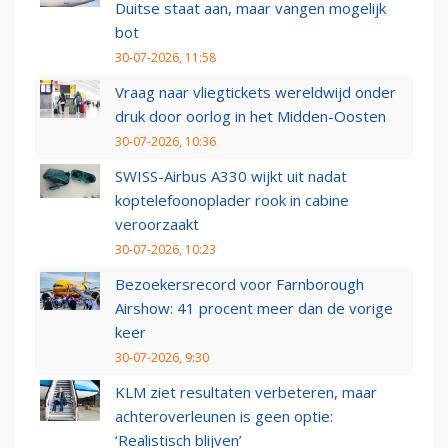
Duitse staat aan, maar vangen mogelijk
bot
30-07-2026, 11:58
Vraag naar vliegtickets wereldwijd onder
druk door oorlog in het Midden-Oosten
30-07-2026, 10:36
SWISS-Airbus A330 wijkt uit nadat
koptelefoonoplader rook in cabine
veroorzaakt
30-07-2026, 10:23
Bezoekersrecord voor Farnborough
Airshow: 41 procent meer dan de vorige
keer
30-07-2026, 9:30
KLM ziet resultaten verbeteren, maar
achteroverleunen is geen optie:
‘Realistisch blijven’