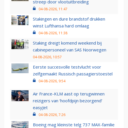
streep door vlootuitbreiding
04-08-2026, 11:47
Stakingen en dure brandstof drukken
winst Lufthansa hard omlaag
04-08-2026, 11:38
Staking dreigt komend weekend bij
cabinepersoneel van SAS Noorwegen
04-08-2026, 10:57
Eerste succesvolle testvlucht voor
zelfgemaakt Russisch passagierstoestel
04-08-2026, 9:54
Air France-KLM aast op terugwinnen
reizigers van ‘hoofdpijn bezorgend’
easyJet
04-08-2026, 7:26
Boeing mag kleinste telg 737 MAX-familie