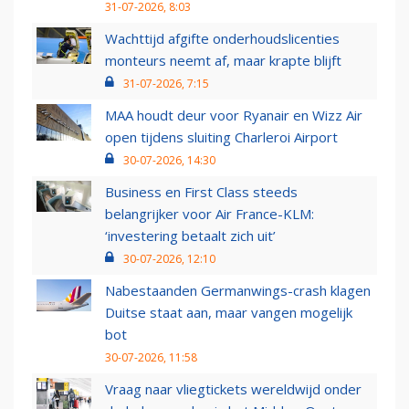
31-07-2026, 8:03
Wachttijd afgifte onderhoudslicenties
monteurs neemt af, maar krapte blijft
31-07-2026, 7:15
MAA houdt deur voor Ryanair en Wizz Air
open tijdens sluiting Charleroi Airport
30-07-2026, 14:30
Business en First Class steeds
belangrijker voor Air France-KLM:
‘investering betaalt zich uit’
30-07-2026, 12:10
Nabestaanden Germanwings-crash klagen
Duitse staat aan, maar vangen mogelijk
bot
30-07-2026, 11:58
Vraag naar vliegtickets wereldwijd onder