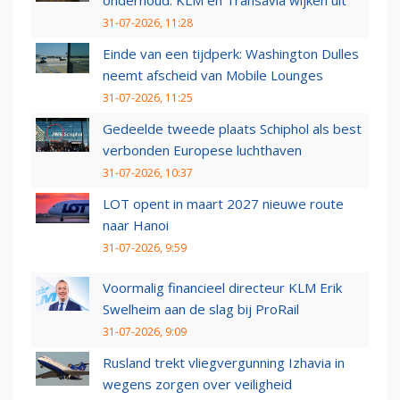
onderhoud: KLM en Transavia wijken uit
31-07-2026, 11:28
Einde van een tijdperk: Washington Dulles
neemt afscheid van Mobile Lounges
31-07-2026, 11:25
Gedeelde tweede plaats Schiphol als best
verbonden Europese luchthaven
31-07-2026, 10:37
LOT opent in maart 2027 nieuwe route
naar Hanoi
31-07-2026, 9:59
Voormalig financieel directeur KLM Erik
Swelheim aan de slag bij ProRail
31-07-2026, 9:09
Rusland trekt vliegvergunning Izhavia in
wegens zorgen over veiligheid