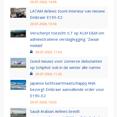
29-07-2026, 14:09
LATAM Airlines toont interieur van nieuwe
Embraer E195-E2
29-07-2026, 13:34
Verscherpt toezicht ILT op KLM E&M om
administratieve verslaglegging: ‘Zwaar
middel’
29-07-2026, 11:54
Goed nieuws voor zomerse debutanten
op Schiphol: ook in de winter alle ruimte
29-07-2026, 11:20
Japanse luchtvaartmaatschappij ANA
bezorgt Embraer aanvullende order voor
E190-E2
29-07-2026, 10:30
Saudi Arabian Airlines breidt