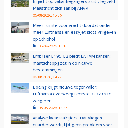
In jacht op vakantiegangers sluit vliegveld
Maastricht zich aan bij ANVR
06-08-2026, 15:56
Meer ruimte voor vracht doordat onder
meer Lufthansa en easyJet slots vrijgeven
op Schiphol
06-08-2026, 15:16
Embraer E195-E2 biedt LATAM kansen:
maatschappij zet in op nieuwe
bestemmingen
06-08-2026, 14:27
Boeing krijgt nieuwe tegenvaller:
Lufthansa overweegt eerste 777-9’s te
weigeren
06-08-2026, 13:36
Analyse kwartaalcijfers: Dat vliegen
duurder wordt, lijkt geen probleem voor