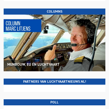
COLUMNS
MIJNBOUW, EU EN LUCHTVAART
PARTNERS VAN LUCHTVAARTNIEUWS.NL!
POLL