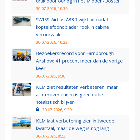
druk door oorlog in het Midden-Oosten
30-07-2026, 10:36
SWISS-Airbus A330 wijkt uit nadat
koptelefoonoplader rook in cabine
veroorzaakt
30-07-2026, 10:23
Bezoekersrecord voor Farnborough
Airshow: 41 procent meer dan de vorige
keer
30-07-2026, 9:30
KLM ziet resultaten verbeteren, maar
achteroverleunen is geen optie:
‘Realistisch blijven’
30-07-2026, 9:29
KLM laat verbetering zien in tweede
kwartaal, maar de weg is nog lang
30-07-2026, 8:22