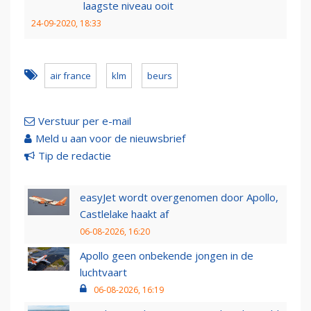
laagste niveau ooit
24-09-2020, 18:33
air france
klm
beurs
Verstuur per e-mail
Meld u aan voor de nieuwsbrief
Tip de redactie
easyJet wordt overgenomen door Apollo,
Castlelake haakt af
06-08-2026, 16:20
Apollo geen onbekende jongen in de
luchtvaart
06-08-2026, 16:19