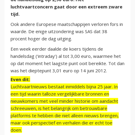
luchtvaartconcern gaat door een extreem zware
tijd.
Ook andere Europese maatschappijen verloren fors in
waarde. De enige uitzondering was SAS dat 38
procent hoger de dag uitging.
Een week eerder daalde de koers tijdens de
handelsdag (‘intraday’) al tot 3,00 euro, waarmee het
op dat moment het laagste punt ooit bereikte. Tot dan
was het dieptepunt 3,01 euro op 14 juni 2012.
Even dit:
Luchtvaartnieuws bestaat inmiddels bijna 25 jaar. In
een tijd waarin talloze vergelijkbare bronnen en
nieuwkomers met veel minder historie om aandacht
schreeuwen, is het belangrijk om betrouwbare
platforms te hebben die niet alleen nieuws brengen,
maar ook perspectief en verhalen die er echt toe
doen.