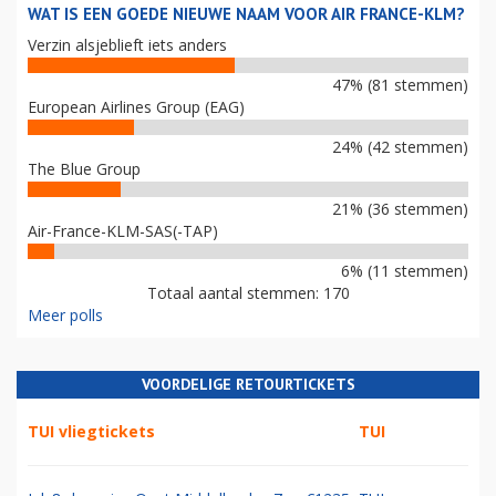
WAT IS EEN GOEDE NIEUWE NAAM VOOR AIR FRANCE-KLM?
Verzin alsjeblieft iets anders
47% (81 stemmen)
European Airlines Group (EAG)
24% (42 stemmen)
The Blue Group
21% (36 stemmen)
Air-France-KLM-SAS(-TAP)
6% (11 stemmen)
Totaal aantal stemmen: 170
Meer polls
VOORDELIGE RETOURTICKETS
TUI vliegtickets
TUI