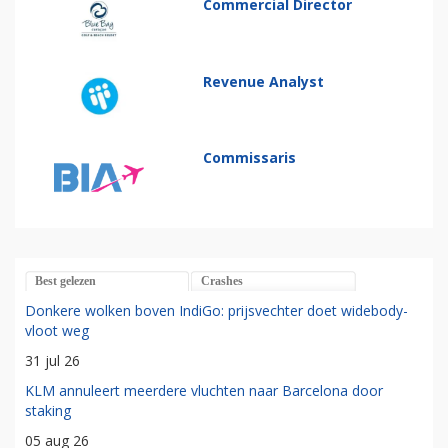
Commercial Director
Revenue Analyst
Commissaris
Best gelezen
Crashes
Donkere wolken boven IndiGo: prijsvechter doet widebody-
vloot weg
31 jul 26
KLM annuleert meerdere vluchten naar Barcelona door
staking
05 aug 26