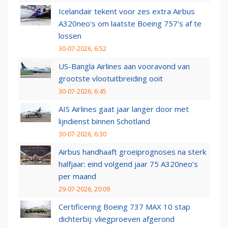
Icelandair tekent voor zes extra Airbus
A320neo's om laatste Boeing 757's af te
lossen
30-07-2026, 6:52
US-Bangla Airlines aan vooravond van
grootste vlootuitbreiding ooit
30-07-2026, 6:45
AIS Airlines gaat jaar langer door met
lijndienst binnen Schotland
30-07-2026, 6:30
Airbus handhaaft groeiprognoses na sterk
halfjaar: eind volgend jaar 75 A320neo’s
per maand
29-07-2026, 20:09
Certificering Boeing 737 MAX 10 stap
dichterbij: vliegproeven afgerond