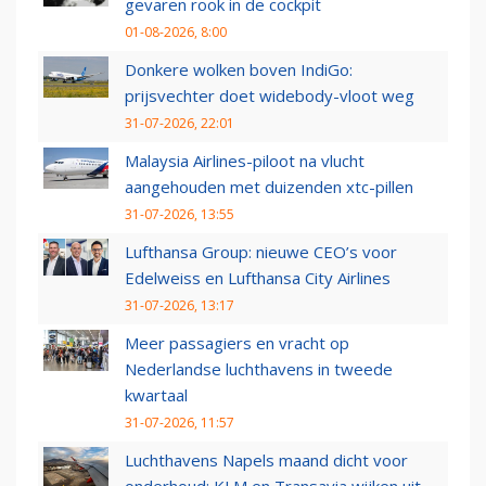
gevaren rook in de cockpit
01-08-2026, 8:00
Donkere wolken boven IndiGo:
prijsvechter doet widebody-vloot weg
31-07-2026, 22:01
Malaysia Airlines-piloot na vlucht
aangehouden met duizenden xtc-pillen
31-07-2026, 13:55
Lufthansa Group: nieuwe CEO’s voor
Edelweiss en Lufthansa City Airlines
31-07-2026, 13:17
Meer passagiers en vracht op
Nederlandse luchthavens in tweede
kwartaal
31-07-2026, 11:57
Luchthavens Napels maand dicht voor