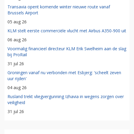
Transavia opent komende winter nieuwe route vanaf
Brussels Airport
05 aug 26
KLM stelt eerste commerciële vlucht met Airbus A350-900 uit
06 aug 26
Voormalig financieel directeur KLM Erik Swelheim aan de slag
bij ProRail
31 jul 26
Groningen vanaf nu verbonden met Esbjerg: 'scheelt zeven
uur rijden'
04 aug 26
Rusland trekt vliegvergunning Izhavia in wegens zorgen over
veiligheid
31 jul 26