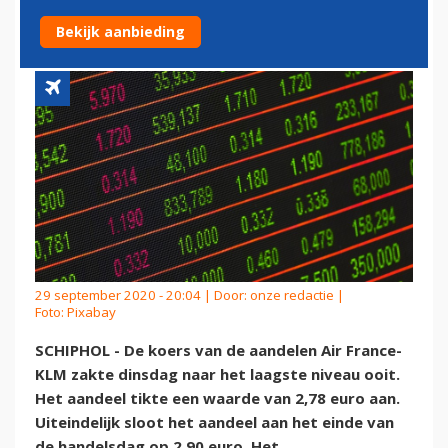
AAN
Bekijk aanbieding
29 september 2020 - 20:04 | Door:
onze redactie
|
Foto: Pixabay
SCHIPHOL - De koers van de aandelen Air France-
KLM zakte dinsdag naar het laagste niveau ooit.
Het aandeel tikte een waarde van 2,78 euro aan.
Uiteindelijk sloot het aandeel aan het einde van
de handelsdag op 2,90 euro. Het