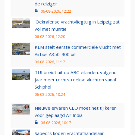
de reiziger
06-08-2026, 12:22
'Oekraïense vrachtvliegtuig in Leipzig zat
vol met munitie'
06-08-2026, 12:20
KLM stelt eerste commerciële vlucht met
Airbus A350-900 uit
06-08-2026, 11:17
TUI breidt uit op ABC-eilanden: volgend
jaar meer rechtstreekse vluchten vanaf
Schiphol
06-08-2026, 10:24
Nieuwe ervaren CEO moet het tij keren
voor geplaagd Air India
06-08-2026, 10:17
Saoedi’s kopen vrachtafhandelaar