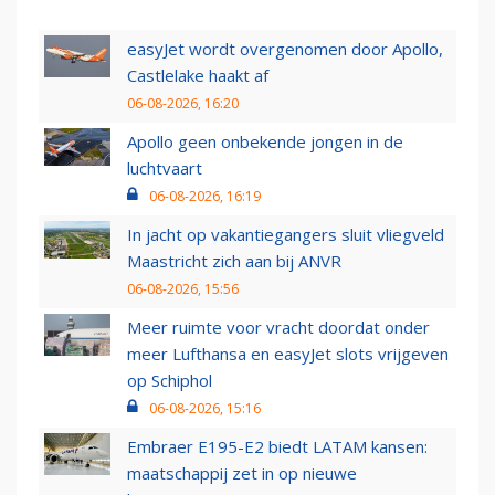
easyJet wordt overgenomen door Apollo,
Castlelake haakt af
06-08-2026, 16:20
Apollo geen onbekende jongen in de
luchtvaart
06-08-2026, 16:19
In jacht op vakantiegangers sluit vliegveld
Maastricht zich aan bij ANVR
06-08-2026, 15:56
Meer ruimte voor vracht doordat onder
meer Lufthansa en easyJet slots vrijgeven
op Schiphol
06-08-2026, 15:16
Embraer E195-E2 biedt LATAM kansen:
maatschappij zet in op nieuwe