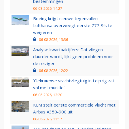
bestemmingen
06-08-2026, 14:27
Boeing krijgt nieuwe tegenvaller:
Lufthansa overweegt eerste 777-9’s te
weigeren
06-08-2026, 13:36
Analyse kwartaalcijfers: Dat vliegen
duurder wordt, lijkt geen probleem voor
de reiziger
06-08-2026, 12:22
'Oekraïense vrachtvliegtuig in Leipzig zat
vol met munitie'
06-08-2026, 12:20
KLM stelt eerste commerciële vlucht met
Airbus A350-900 uit
06-08-2026, 11:17