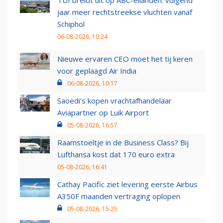
TUI breidt uit op ABC-eilanden: volgend
jaar meer rechtstreekse vluchten vanaf
Schiphol
06-08-2026, 10:24
Nieuwe ervaren CEO moet het tij keren
voor geplaagd Air India
06-08-2026, 10:17
Saoedi’s kopen vrachtafhandelaar
Aviapartner op Luik Airport
05-08-2026, 16:57
Raamstoeltje in de Business Class? Bij
Lufthansa kost dat 170 euro extra
05-08-2026, 16:41
Cathay Pacific ziet levering eerste Airbus
A350F maanden vertraging oplopen
05-08-2026, 15:25