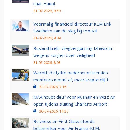
naar Hanoi
31-07-2026, 9:59
Voormalig financieel directeur KLM Erik
Swelheim aan de slag bij ProRail
31-07-2026, 9:09
Rusland trekt vliegvergunning Izhavia in
wegens zorgen over veiligheid
31-07-2026, 8:03
Wachttijd afgifte onderhoudslicenties
monteurs neemt af, maar krapte blijft
31-07-2026, 7:15
MAA houdt deur voor Ryanair en Wizz Air
open tijdens sluiting Charleroi Airport
30-07-2026, 14:30
Business en First Class steeds
belangrijker voor Air France-KLM: