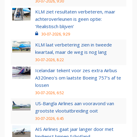
30-07-2026, 9:30
KLM ziet resultaten verbeteren, maar
achteroverleunen is geen optie:
‘Realistisch blijven’
30-07-2026, 9:29
KLM laat verbetering zien in tweede
kwartaal, maar de weg is nog lang
30-07-2026, 8:22
Icelandair tekent voor zes extra Airbus
A320neo's om laatste Boeing 757's af te
lossen
30-07-2026, 6:52
US-Bangla Airlines aan vooravond van
grootste vlootuitbreiding ooit
30-07-2026, 6:45
AIS Airlines gaat jaar langer door met
lijndienst binnen Schotland