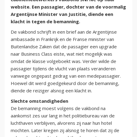
website. Een passagier, dochter van de voormalig
Argentijnse Minister van Justitie, diende een
klacht in tegen de bemanning.
De vakbond schrijft in een brief aan de Argentijnse
ambassade in Frankrijk en de Franse minister van
Buitenlandse Zaken dat de passagier een upgrade
naar Business Class eiste, wat niet mogelijk was
omdat de klasse volgeboekt was. Verder wilde de
passagier tijdens de vlucht van plaats veranderen
vanwege ongepast gedrag van een medepassagier.
Hoewel dit werd goedgekeurd door de bemanning,
diende de reiziger alsnog een klacht in.
Slechte omstandigheden
De bemanning moest volgens de vakbond na
aankomst zes uur lang in het politiebureau van de
luchthaven verblijven, alvorens zij naar hun hotel
mochten. Later kregen zij alsnog te horen dat zij de