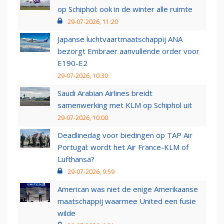
op Schiphol: ook in de winter alle ruimte
29-07-2026, 11:20
Japanse luchtvaartmaatschappij ANA
bezorgt Embraer aanvullende order voor
E190-E2
29-07-2026, 10:30
Saudi Arabian Airlines breidt
samenwerking met KLM op Schiphol uit
29-07-2026, 10:00
Deadlinedag voor biedingen op TAP Air
Portugal: wordt het Air France-KLM of
Lufthansa?
29-07-2026, 9:59
American was niet de enige Amerikaanse
maatschappij waarmee United een fusie
wilde