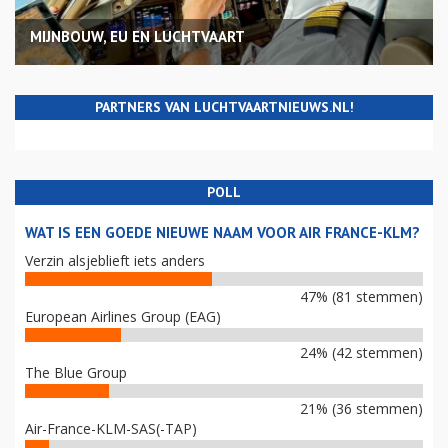
MIJNBOUW, EU EN LUCHTVAART
PARTNERS VAN LUCHTVAARTNIEUWS.NL!
POLL
WAT IS EEN GOEDE NIEUWE NAAM VOOR AIR FRANCE-KLM?
Verzin alsjeblieft iets anders
47% (81 stemmen)
European Airlines Group (EAG)
24% (42 stemmen)
The Blue Group
21% (36 stemmen)
Air-France-KLM-SAS(-TAP)