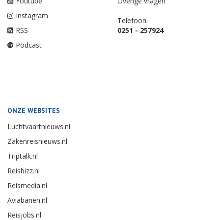
Youtube
Overige vragen
Instagram
Telefoon:
RSS
0251 - 257924
Podcast
ONZE WEBSITES
Luchtvaartnieuws.nl
Zakenreisnieuws.nl
Triptalk.nl
Reisbizz.nl
Reismedia.nl
Aviabanen.nl
Reisjobs.nl