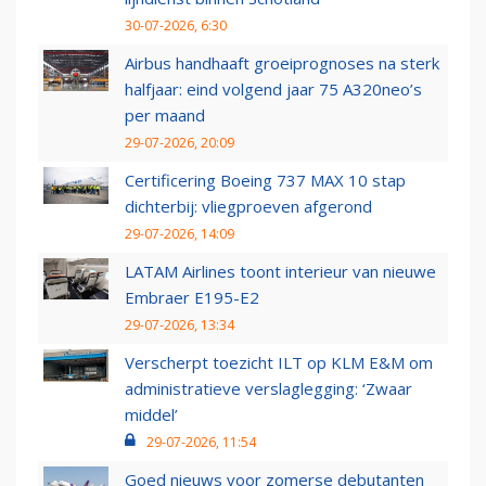
30-07-2026, 6:30
Airbus handhaaft groeiprognoses na sterk
halfjaar: eind volgend jaar 75 A320neo’s
per maand
29-07-2026, 20:09
Certificering Boeing 737 MAX 10 stap
dichterbij: vliegproeven afgerond
29-07-2026, 14:09
LATAM Airlines toont interieur van nieuwe
Embraer E195-E2
29-07-2026, 13:34
Verscherpt toezicht ILT op KLM E&M om
administratieve verslaglegging: ‘Zwaar
middel’
29-07-2026, 11:54
Goed nieuws voor zomerse debutanten