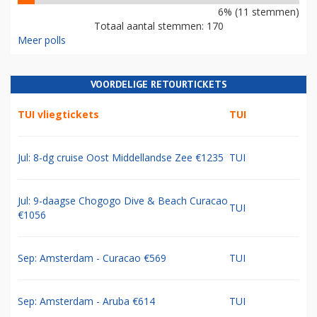
6% (11 stemmen)
Totaal aantal stemmen: 170
Meer polls
VOORDELIGE RETOURTICKETS
TUI vliegtickets
TUI
Jul: 8-dg cruise Oost Middellandse Zee €1235
TUI
Jul: 9-daagse Chogogo Dive & Beach Curacao
TUI
€1056
Sep: Amsterdam - Curacao €569
TUI
Sep: Amsterdam - Aruba €614
TUI