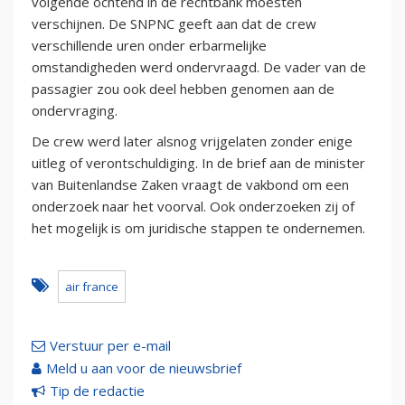
volgende ochtend in de rechtbank moesten
verschijnen. De SNPNC geeft aan dat de crew
verschillende uren onder erbarmelijke
omstandigheden werd ondervraagd. De vader van de
passagier zou ook deel hebben genomen aan de
ondervraging.
De crew werd later alsnog vrijgelaten zonder enige
uitleg of verontschuldiging. In de brief aan de minister
van Buitenlandse Zaken vraagt de vakbond om een
onderzoek naar het voorval. Ook onderzoeken zij of
het mogelijk is om juridische stappen te ondernemen.
air france
Verstuur per e-mail
Meld u aan voor de nieuwsbrief
Tip de redactie