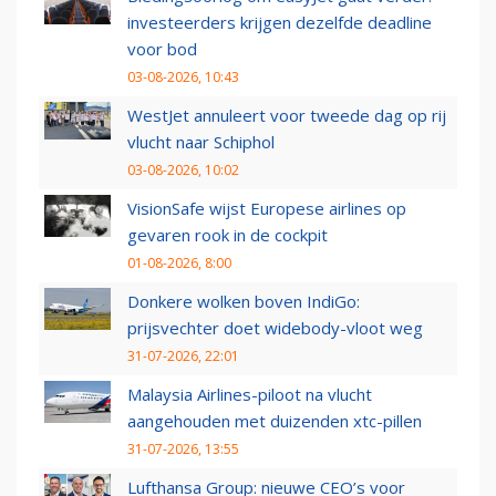
investeerders krijgen dezelfde deadline
voor bod
03-08-2026, 10:43
WestJet annuleert voor tweede dag op rij
vlucht naar Schiphol
03-08-2026, 10:02
VisionSafe wijst Europese airlines op
gevaren rook in de cockpit
01-08-2026, 8:00
Donkere wolken boven IndiGo:
prijsvechter doet widebody-vloot weg
31-07-2026, 22:01
Malaysia Airlines-piloot na vlucht
aangehouden met duizenden xtc-pillen
31-07-2026, 13:55
Lufthansa Group: nieuwe CEO’s voor