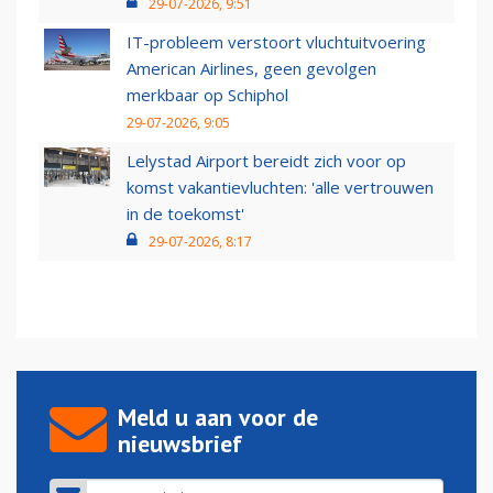
29-07-2026, 9:51
IT-probleem verstoort vluchtuitvoering
American Airlines, geen gevolgen
merkbaar op Schiphol
29-07-2026, 9:05
Lelystad Airport bereidt zich voor op
komst vakantievluchten: 'alle vertrouwen
in de toekomst'
29-07-2026, 8:17
Meld u aan voor de
nieuwsbrief