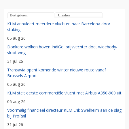
Best gelezen
Crashes
KLM annuleert meerdere vluchten naar Barcelona door
staking
05 aug 26
Donkere wolken boven IndiGo: prijsvechter doet widebody-
vloot weg
31 jul 26
Transavia opent komende winter nieuwe route vanaf
Brussels Airport
05 aug 26
KLM stelt eerste commerciële vlucht met Airbus A350-900 uit
06 aug 26
Voormalig financieel directeur KLM Erik Swelheim aan de slag
bij ProRail
31 jul 26