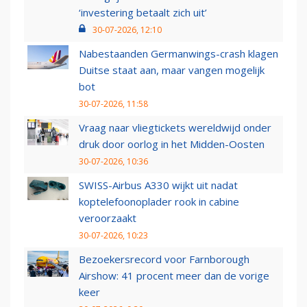
‘investering betaalt zich uit’
30-07-2026, 12:10
Nabestaanden Germanwings-crash klagen
Duitse staat aan, maar vangen mogelijk
bot
30-07-2026, 11:58
Vraag naar vliegtickets wereldwijd onder
druk door oorlog in het Midden-Oosten
30-07-2026, 10:36
SWISS-Airbus A330 wijkt uit nadat
koptelefoonoplader rook in cabine
veroorzaakt
30-07-2026, 10:23
Bezoekersrecord voor Farnborough
Airshow: 41 procent meer dan de vorige
keer