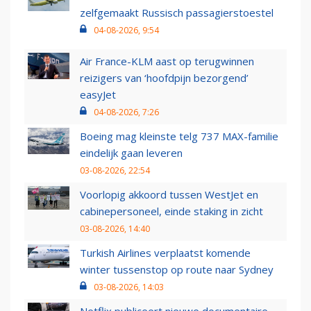
zelfgemaakt Russisch passagierstoestel
04-08-2026, 9:54
Air France-KLM aast op terugwinnen
reizigers van ‘hoofdpijn bezorgend’
easyJet
04-08-2026, 7:26
Boeing mag kleinste telg 737 MAX-familie
eindelijk gaan leveren
03-08-2026, 22:54
Voorlopig akkoord tussen WestJet en
cabinepersoneel, einde staking in zicht
03-08-2026, 14:40
Turkish Airlines verplaatst komende
winter tussenstop op route naar Sydney
03-08-2026, 14:03