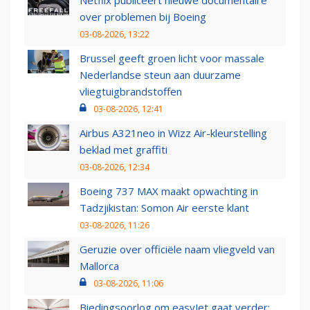
Netflix publiceert nieuwe documentaire
over problemen bij Boeing
03-08-2026, 13:22
Brussel geeft groen licht voor massale
Nederlandse steun aan duurzame
vliegtuigbrandstoffen
03-08-2026, 12:41
Airbus A321neo in Wizz Air-kleurstelling
beklad met graffiti
03-08-2026, 12:34
Boeing 737 MAX maakt opwachting in
Tadzjikistan: Somon Air eerste klant
03-08-2026, 11:26
Geruzie over officiële naam vliegveld van
Mallorca
03-08-2026, 11:06
Biedingsoorlog om easyJet gaat verder: