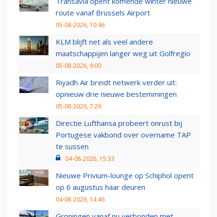
Transavia opent komende winter nieuwe
route vanaf Brussels Airport
05-08-2026, 10:46
KLM blijft net als veel andere
maatschappijen langer weg uit Golfregio
05-08-2026, 9:00
Riyadh Air breidt netwerk verder uit:
opnieuw drie nieuwe bestemmingen
05-08-2026, 7:29
Directie Lufthansa probeert onrust bij
Portugese vakbond over overname TAP
te sussen
04-08-2026, 15:33
Nieuwe Privium-lounge op Schiphol opent
op 6 augustus haar deuren
04-08-2026, 14:46
Groningen vanaf nu verbonden met