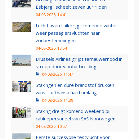
Esbjerg: 'scheelt zeven uur rijden'
04-08-2026, 14:41
Luchthaven Luik krijgt komende winter
weer passagiersvluchten naar
zonbestemmingen
04-08-2026, 13:54
Brussels Airlines grijpt ternauwernood in:
streep door vlootuitbreiding
04-08-2026, 11:47
Stakingen en dure brandstof drukken
winst Lufthansa hard omlaag
04-08-2026, 11:38
Staking dreigt komend weekend bij
cabinepersoneel van SAS Noorwegen
04-08-2026, 10:57
Eerste succesvolle testvlucht voor