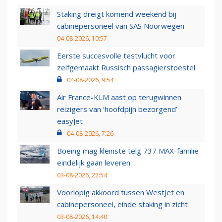
Staking dreigt komend weekend bij
cabinepersoneel van SAS Noorwegen
04-08-2026, 10:57
Eerste succesvolle testvlucht voor
zelfgemaakt Russisch passagierstoestel
04-08-2026, 9:54
Air France-KLM aast op terugwinnen
reizigers van ‘hoofdpijn bezorgend’
easyJet
04-08-2026, 7:26
Boeing mag kleinste telg 737 MAX-familie
eindelijk gaan leveren
03-08-2026, 22:54
Voorlopig akkoord tussen WestJet en
cabinepersoneel, einde staking in zicht
03-08-2026, 14:40