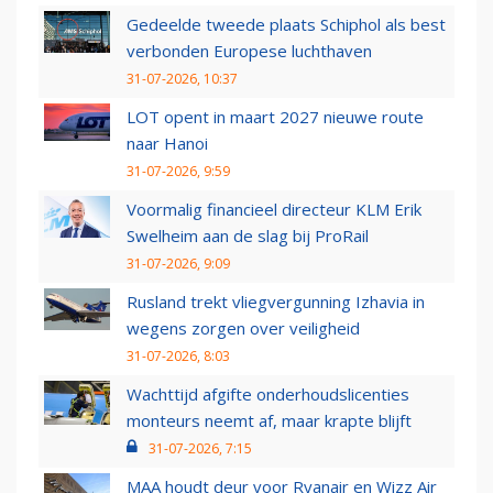
Gedeelde tweede plaats Schiphol als best
verbonden Europese luchthaven
31-07-2026, 10:37
LOT opent in maart 2027 nieuwe route
naar Hanoi
31-07-2026, 9:59
Voormalig financieel directeur KLM Erik
Swelheim aan de slag bij ProRail
31-07-2026, 9:09
Rusland trekt vliegvergunning Izhavia in
wegens zorgen over veiligheid
31-07-2026, 8:03
Wachttijd afgifte onderhoudslicenties
monteurs neemt af, maar krapte blijft
31-07-2026, 7:15
MAA houdt deur voor Ryanair en Wizz Air