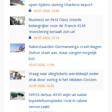
open tijdens sluiting Charleroi Airport
30-07-2026, 14:30
Business en First Class steeds
belangrijker voor Air France-KLM:
‘investering betaalt zich uit’
30-07-2026, 12:10
Nabestaanden Germanwings-crash klagen
Duitse staat aan, maar vangen mogelijk
bot
30-07-2026, 11:58
Vraag naar vliegtickets wereldwijd onder
druk door oorlog in het Midden-Oosten
30-07-2026, 10:36
SWISS-Airbus A330 wijkt uit nadat
koptelefoonoplader rook in cabine
veroorzaakt