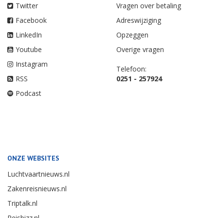
Twitter
Vragen over betaling
Facebook
Adreswijziging
LinkedIn
Opzeggen
Youtube
Overige vragen
Instagram
Telefoon:
RSS
0251 - 257924
Podcast
ONZE WEBSITES
Luchtvaartnieuws.nl
Zakenreisnieuws.nl
Triptalk.nl
Reisbizz.nl