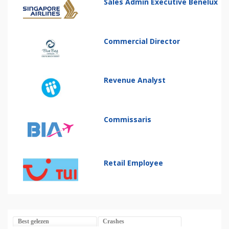
Sales Admin Executive Benelux
Commercial Director
Revenue Analyst
Commissaris
Retail Employee
Best gelezen
Crashes