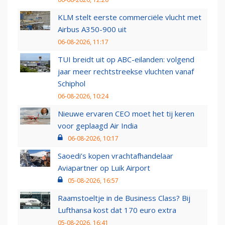
KLM stelt eerste commerciële vlucht met
Airbus A350-900 uit
06-08-2026, 11:17
TUI breidt uit op ABC-eilanden: volgend
jaar meer rechtstreekse vluchten vanaf
Schiphol
06-08-2026, 10:24
Nieuwe ervaren CEO moet het tij keren
voor geplaagd Air India
06-08-2026, 10:17
Saoedi’s kopen vrachtafhandelaar
Aviapartner op Luik Airport
05-08-2026, 16:57
Raamstoeltje in de Business Class? Bij
Lufthansa kost dat 170 euro extra
05-08-2026, 16:41