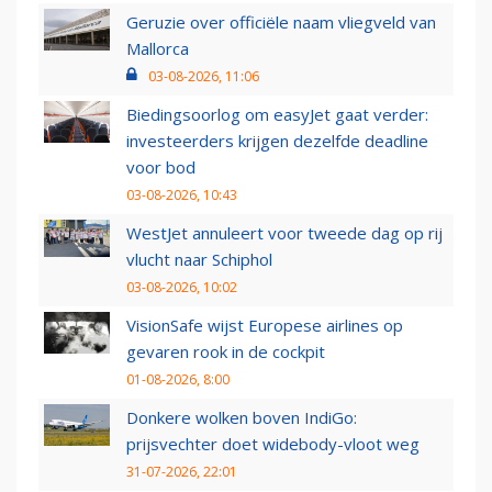
Geruzie over officiële naam vliegveld van
Mallorca
03-08-2026, 11:06
Biedingsoorlog om easyJet gaat verder:
investeerders krijgen dezelfde deadline
voor bod
03-08-2026, 10:43
WestJet annuleert voor tweede dag op rij
vlucht naar Schiphol
03-08-2026, 10:02
VisionSafe wijst Europese airlines op
gevaren rook in de cockpit
01-08-2026, 8:00
Donkere wolken boven IndiGo:
prijsvechter doet widebody-vloot weg
31-07-2026, 22:01