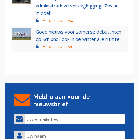
administratieve verslaglegging: ‘Zwaar
middel’
29-07-2026, 11:54
Goed nieuws voor zomerse debutanten
op Schiphol: ook in de winter alle ruimte
29-07-2026, 11:20
Meld u aan voor de
nieuwsbrief