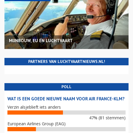
MIJNBOUW, EU EN LUCHTVAART
PARTNERS VAN LUCHTVAARTNIEUWS.NL!
POLL
WAT IS EEN GOEDE NIEUWE NAAM VOOR AIR FRANCE-KLM?
Verzin alsjeblieft iets anders
47% (81 stemmen)
European Airlines Group (EAG)