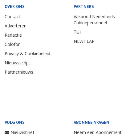
OVER ONS
PARTNERS
Contact
Vakbond Nederlands
Cabinepersoneel
Adverteren
TUI
Redactie
NEWHEAP
Colofon
Privacy & Cookiebeleid
Nieuwsscript
Partnernieuws
VOLG ONS
ABONNEE VRAGEN
Nieuwsbrief
Neem een Abonnement