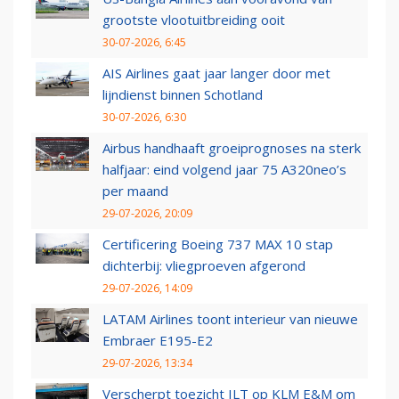
grootste vlootuitbreiding ooit
30-07-2026, 6:45
AIS Airlines gaat jaar langer door met
lijndienst binnen Schotland
30-07-2026, 6:30
Airbus handhaaft groeiprognoses na sterk
halfjaar: eind volgend jaar 75 A320neo’s
per maand
29-07-2026, 20:09
Certificering Boeing 737 MAX 10 stap
dichterbij: vliegproeven afgerond
29-07-2026, 14:09
LATAM Airlines toont interieur van nieuwe
Embraer E195-E2
29-07-2026, 13:34
Verscherpt toezicht ILT op KLM E&M om