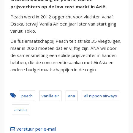
prijsvechters op de low cost markt in Azië.
Peach werd in 2012 opgericht voor vluchten vanaf
Osaka, terwijl Vanilla Air een jaar later van start ging
vanuit Tokio.
De fusiemaatschappij Peach telt straks 35 vliegtuigen,
maar in 2020 moeten dat er vijftig zijn. ANA wil door
de samensmelting een solide prijsvechter in handen
hebben, die de concurrentie aankan met AirAsia en
andere budgetmaatschappijen in de regio.
peach
vanilla air
ana
all nippon airways
airasia
Verstuur per e-mail