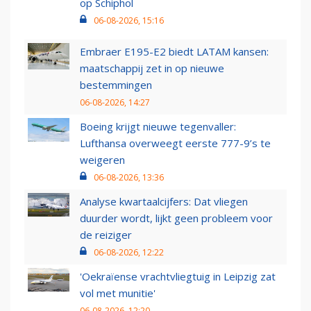
op Schiphol
06-08-2026, 15:16
Embraer E195-E2 biedt LATAM kansen:
maatschappij zet in op nieuwe
bestemmingen
06-08-2026, 14:27
Boeing krijgt nieuwe tegenvaller:
Lufthansa overweegt eerste 777-9’s te
weigeren
06-08-2026, 13:36
Analyse kwartaalcijfers: Dat vliegen
duurder wordt, lijkt geen probleem voor
de reiziger
06-08-2026, 12:22
'Oekraïense vrachtvliegtuig in Leipzig zat
vol met munitie'
06-08-2026, 12:20