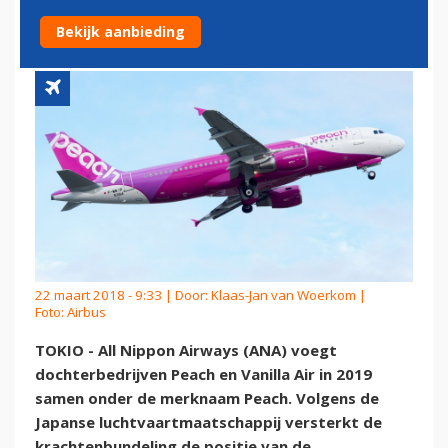
SAMEN
Bekijk aanbieding
22 maart 2018 - 9:33 | Door:
Klaas-Jan van Woerkom
|
Foto: Airbus
TOKIO - All Nippon Airways (ANA) voegt
dochterbedrijven Peach en Vanilla Air in 2019
samen onder de merknaam Peach. Volgens de
Japanse luchtvaartmaatschappij versterkt de
krachtenbundeling de positie van de