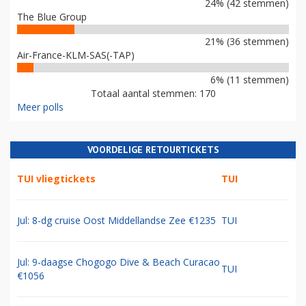
24% (42 stemmen)
The Blue Group
21% (36 stemmen)
Air-France-KLM-SAS(-TAP)
6% (11 stemmen)
Totaal aantal stemmen: 170
Meer polls
VOORDELIGE RETOURTICKETS
TUI vliegtickets
TUI
Jul: 8-dg cruise Oost Middellandse Zee €1235
TUI
Jul: 9-daagse Chogogo Dive & Beach Curacao
TUI
€1056