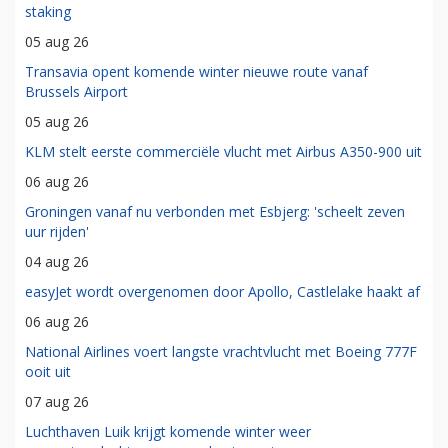
staking
05 aug 26
Transavia opent komende winter nieuwe route vanaf
Brussels Airport
05 aug 26
KLM stelt eerste commerciële vlucht met Airbus A350-900 uit
06 aug 26
Groningen vanaf nu verbonden met Esbjerg: 'scheelt zeven
uur rijden'
04 aug 26
easyJet wordt overgenomen door Apollo, Castlelake haakt af
06 aug 26
National Airlines voert langste vrachtvlucht met Boeing 777F
ooit uit
07 aug 26
Luchthaven Luik krijgt komende winter weer