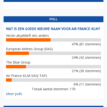
POLL
WAT IS EEN GOEDE NIEUWE NAAM VOOR AIR FRANCE-KLM?
Verzin alsjeblieft iets anders
47% (81 stemmen)
European Airlines Group (EAG)
24% (42 stemmen)
The Blue Group
21% (36 stemmen)
Air-France-KLM-SAS(-TAP)
6% (11 stemmen)
Totaal aantal stemmen: 170
Meer polls