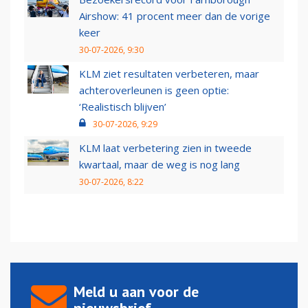
Airshow: 41 procent meer dan de vorige
keer
30-07-2026, 9:30
KLM ziet resultaten verbeteren, maar
achteroverleunen is geen optie:
‘Realistisch blijven’
30-07-2026, 9:29
KLM laat verbetering zien in tweede
kwartaal, maar de weg is nog lang
30-07-2026, 8:22
Meld u aan voor de