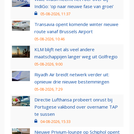
IndiGo: 'op naar nieuwe fase van groei'
05-08-2026, 11:37
Transavia opent komende winter nieuwe
route vanaf Brussels Airport
05-08-2026, 10:46
KLM blijft net als veel andere
maatschappijen langer weg uit Golfregio
05-08-2026, 9:00
Riyadh Air breidt netwerk verder uit:
opnieuw drie nieuwe bestemmingen
05-08-2026, 7:29
Directie Lufthansa probeert onrust bij
Portugese vakbond over overname TAP
te sussen
04-08-2026, 15:33
Nieuwe Privium-lounge op Schiphol opent