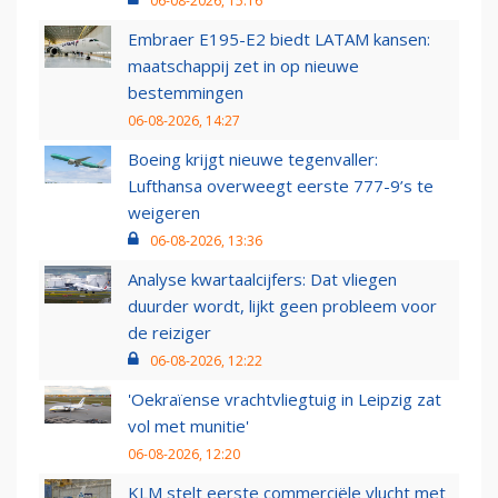
06-08-2026, 15:16
Embraer E195-E2 biedt LATAM kansen:
maatschappij zet in op nieuwe
bestemmingen
06-08-2026, 14:27
Boeing krijgt nieuwe tegenvaller:
Lufthansa overweegt eerste 777-9’s te
weigeren
06-08-2026, 13:36
Analyse kwartaalcijfers: Dat vliegen
duurder wordt, lijkt geen probleem voor
de reiziger
06-08-2026, 12:22
'Oekraïense vrachtvliegtuig in Leipzig zat
vol met munitie'
06-08-2026, 12:20
KLM stelt eerste commerciële vlucht met