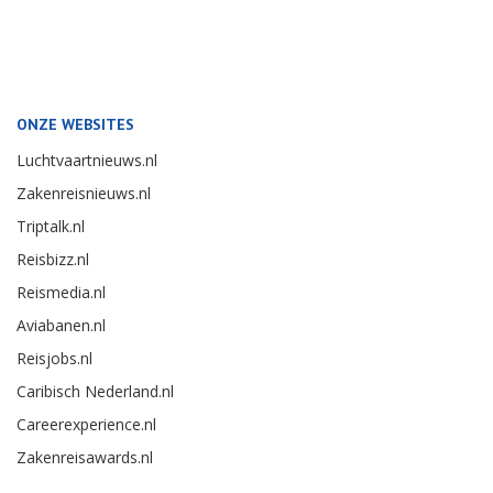
ONZE WEBSITES
Luchtvaartnieuws.nl
Zakenreisnieuws.nl
Triptalk.nl
Reisbizz.nl
Reismedia.nl
Aviabanen.nl
Reisjobs.nl
Caribisch Nederland.nl
Careerexperience.nl
Zakenreisawards.nl