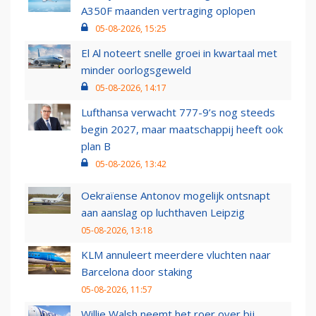
A350F maanden vertraging oplopen
05-08-2026, 15:25
El Al noteert snelle groei in kwartaal met
minder oorlogsgeweld
05-08-2026, 14:17
Lufthansa verwacht 777-9’s nog steeds
begin 2027, maar maatschappij heeft ook
plan B
05-08-2026, 13:42
Oekraïense Antonov mogelijk ontsnapt
aan aanslag op luchthaven Leipzig
05-08-2026, 13:18
KLM annuleert meerdere vluchten naar
Barcelona door staking
05-08-2026, 11:57
Willie Walsh neemt het roer over bij