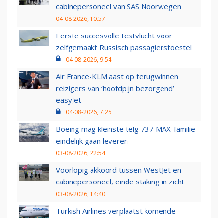
cabinepersoneel van SAS Noorwegen
04-08-2026, 10:57
Eerste succesvolle testvlucht voor
zelfgemaakt Russisch passagierstoestel
04-08-2026, 9:54
Air France-KLM aast op terugwinnen
reizigers van ‘hoofdpijn bezorgend’
easyJet
04-08-2026, 7:26
Boeing mag kleinste telg 737 MAX-familie
eindelijk gaan leveren
03-08-2026, 22:54
Voorlopig akkoord tussen WestJet en
cabinepersoneel, einde staking in zicht
03-08-2026, 14:40
Turkish Airlines verplaatst komende