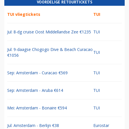
VOORDELIGE RETOURTICKETS
TUI vliegtickets
TUI
Jul: 8-dg cruise Oost Middellandse Zee €1235
TUI
Jul: 9-daagse Chogogo Dive & Beach Curacao
TUI
€1056
Sep: Amsterdam - Curacao €569
TUI
Sep: Amsterdam - Aruba €614
TUI
Mei: Amsterdam - Bonaire €594
TUI
Jul: Amsterdam - Berlijn €38
Eurostar