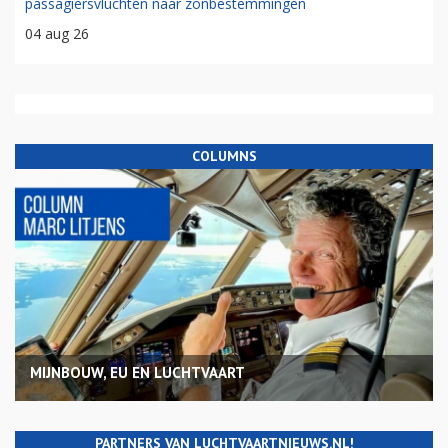
passagiersvluchten naar zonbestemmingen
04 aug 26
COLUMNS
MIJNBOUW, EU EN LUCHTVAART
PARTNERS VAN LUCHTVAARTNIEUWS.NL!