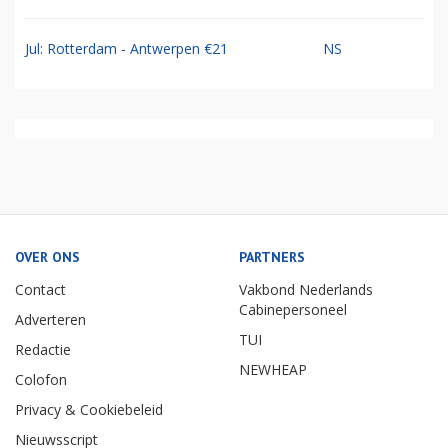
Jul: Rotterdam - Antwerpen €21
NS
OVER ONS
PARTNERS
Contact
Vakbond Nederlands
Cabinepersoneel
Adverteren
TUI
Redactie
NEWHEAP
Colofon
Privacy & Cookiebeleid
Nieuwsscript