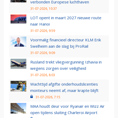
verbonden Europese luchthaven
31-07-2026, 10:37
LOT opent in maart 2027 nieuwe route
naar Hanoi
31-07-2026, 9:59
Voormalig financieel directeur KLM Erik
Swelheim aan de slag bij ProRail
31-07-2026, 9:09
Rusland trekt vliegvergunning Izhavia in
wegens zorgen over veiligheid
31-07-2026, 8:03
Wachttijd afgifte onderhoudslicenties
monteurs neemt af, maar krapte blijft
31-07-2026, 7:15
MAA houdt deur voor Ryanair en Wizz Air
open tijdens sluiting Charleroi Airport