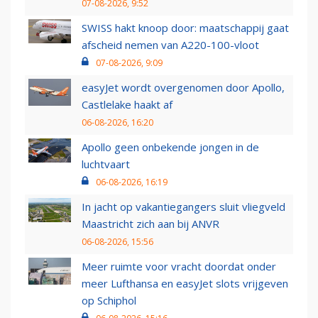
07-08-2026, 9:52
SWISS hakt knoop door: maatschappij gaat
afscheid nemen van A220-100-vloot
07-08-2026, 9:09
easyJet wordt overgenomen door Apollo,
Castlelake haakt af
06-08-2026, 16:20
Apollo geen onbekende jongen in de
luchtvaart
06-08-2026, 16:19
In jacht op vakantiegangers sluit vliegveld
Maastricht zich aan bij ANVR
06-08-2026, 15:56
Meer ruimte voor vracht doordat onder
meer Lufthansa en easyJet slots vrijgeven
op Schiphol