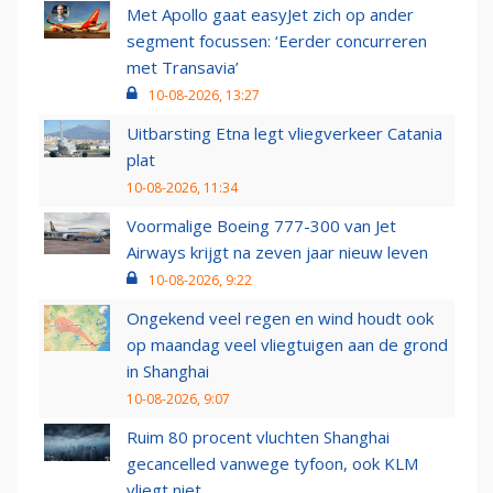
Met Apollo gaat easyJet zich op ander
segment focussen: ‘Eerder concurreren
met Transavia’
10-08-2026, 13:27
Uitbarsting Etna legt vliegverkeer Catania
plat
10-08-2026, 11:34
Voormalige Boeing 777-300 van Jet
Airways krijgt na zeven jaar nieuw leven
10-08-2026, 9:22
Ongekend veel regen en wind houdt ook
op maandag veel vliegtuigen aan de grond
in Shanghai
10-08-2026, 9:07
Ruim 80 procent vluchten Shanghai
gecancelled vanwege tyfoon, ook KLM
vliegt niet