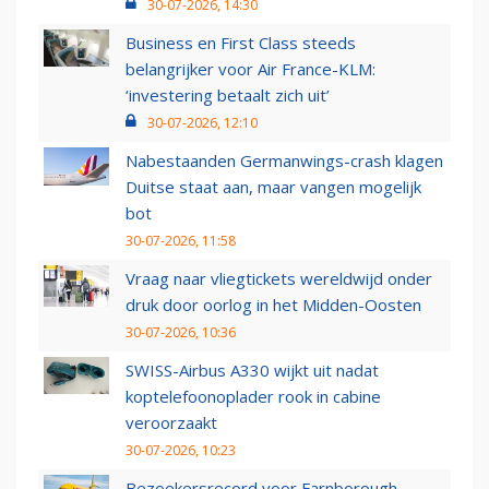
30-07-2026, 14:30
Business en First Class steeds
belangrijker voor Air France-KLM:
‘investering betaalt zich uit’
30-07-2026, 12:10
Nabestaanden Germanwings-crash klagen
Duitse staat aan, maar vangen mogelijk
bot
30-07-2026, 11:58
Vraag naar vliegtickets wereldwijd onder
druk door oorlog in het Midden-Oosten
30-07-2026, 10:36
SWISS-Airbus A330 wijkt uit nadat
koptelefoonoplader rook in cabine
veroorzaakt
30-07-2026, 10:23
Bezoekersrecord voor Farnborough