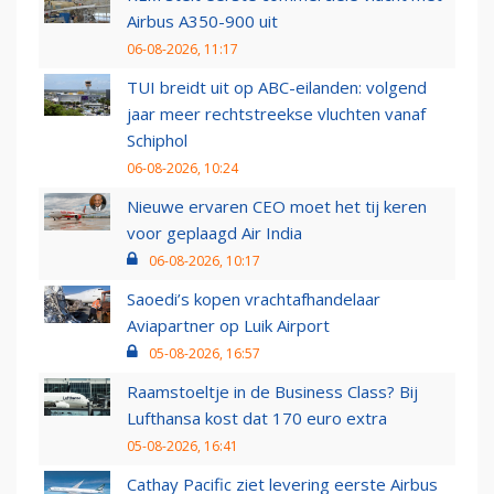
Airbus A350-900 uit
06-08-2026, 11:17
TUI breidt uit op ABC-eilanden: volgend
jaar meer rechtstreekse vluchten vanaf
Schiphol
06-08-2026, 10:24
Nieuwe ervaren CEO moet het tij keren
voor geplaagd Air India
06-08-2026, 10:17
Saoedi’s kopen vrachtafhandelaar
Aviapartner op Luik Airport
05-08-2026, 16:57
Raamstoeltje in de Business Class? Bij
Lufthansa kost dat 170 euro extra
05-08-2026, 16:41
Cathay Pacific ziet levering eerste Airbus