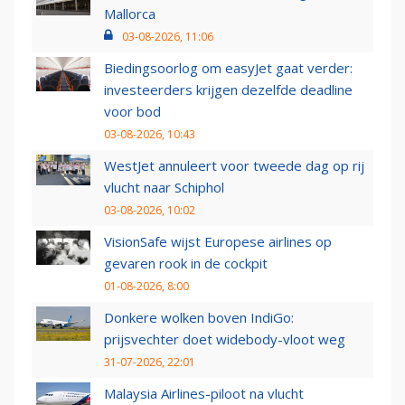
Mallorca
03-08-2026, 11:06
Biedingsoorlog om easyJet gaat verder:
investeerders krijgen dezelfde deadline
voor bod
03-08-2026, 10:43
WestJet annuleert voor tweede dag op rij
vlucht naar Schiphol
03-08-2026, 10:02
VisionSafe wijst Europese airlines op
gevaren rook in de cockpit
01-08-2026, 8:00
Donkere wolken boven IndiGo:
prijsvechter doet widebody-vloot weg
31-07-2026, 22:01
Malaysia Airlines-piloot na vlucht