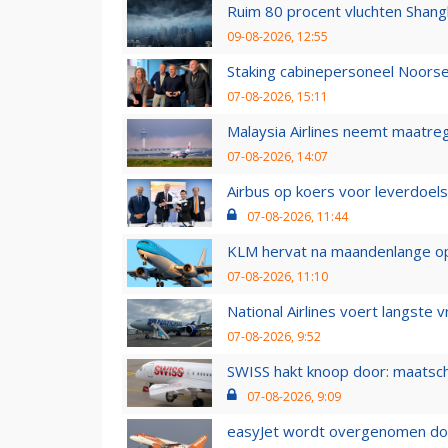
Ruim 80 procent vluchten Shang
09-08-2026, 12:55
Staking cabinepersoneel Noorse
07-08-2026, 15:11
Malaysia Airlines neemt maatreg
07-08-2026, 14:07
Airbus op koers voor leverdoelst
07-08-2026, 11:44
KLM hervat na maandenlange ops
07-08-2026, 11:10
National Airlines voert langste 
07-08-2026, 9:52
SWISS hakt knoop door: maatsc
07-08-2026, 9:09
easyJet wordt overgenomen door