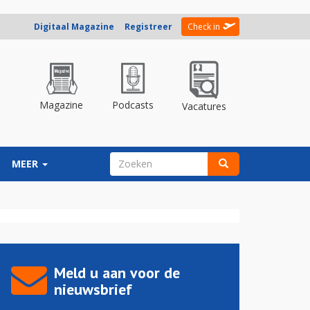
Digitaal Magazine
Registreer
Check in
Magazine
Podcasts
Vacatures
ZOEKVELD
MEER
Zoeken
Meld u aan voor de
nieuwsbrief