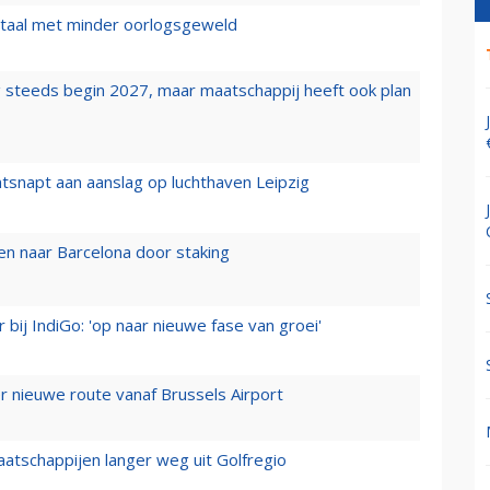
wartaal met minder oorlogsgeweld
 steeds begin 2027, maar maatschappij heeft ook plan
tsnapt aan aanslag op luchthaven Leipzig
n naar Barcelona door staking
 bij IndiGo: 'op naar nieuwe fase van groei'
 nieuwe route vanaf Brussels Airport
aatschappijen langer weg uit Golfregio