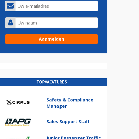
TOPVACATURES
Safety & Compliance
Manager
Sales Support Staff
Junior Passenger Traffic