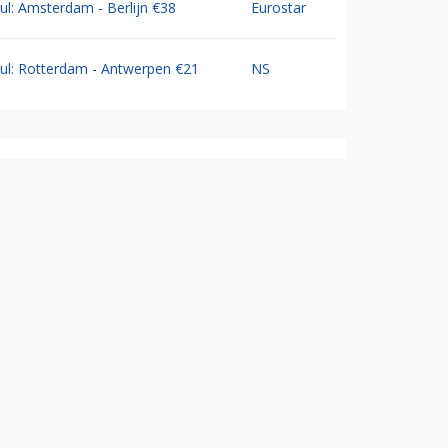
Jul: Amsterdam - Berlijn €38
Eurostar
Jul: Rotterdam - Antwerpen €21
NS