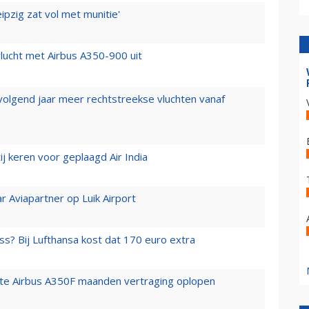
ipzig zat vol met munitie'
lucht met Airbus A350-900 uit
 volgend jaar meer rechtstreekse vluchten vanaf
j keren voor geplaagd Air India
r Aviapartner op Luik Airport
ss? Bij Lufthansa kost dat 170 euro extra
rste Airbus A350F maanden vertraging oplopen