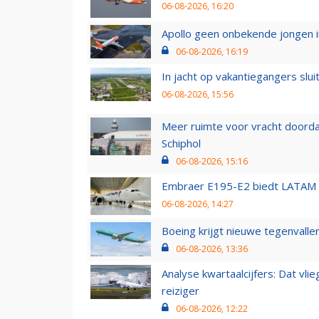
06-08-2026, 16:20
Apollo geen onbekende jongen i
06-08-2026, 16:19
In jacht op vakantiegangers slui
06-08-2026, 15:56
Meer ruimte voor vracht doorda
Schiphol
06-08-2026, 15:16
Embraer E195-E2 biedt LATAM k
06-08-2026, 14:27
Boeing krijgt nieuwe tegenvall
06-08-2026, 13:36
Analyse kwartaalcijfers: Dat vl
reiziger
06-08-2026, 12:22