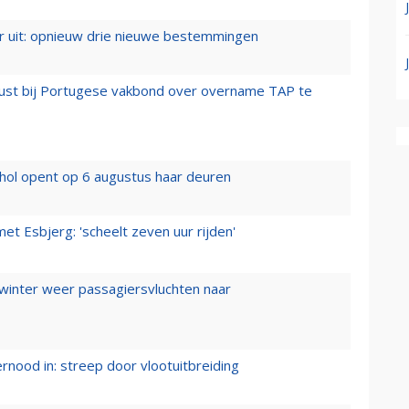
er uit: opnieuw drie nieuwe bestemmingen
rust bij Portugese vakbond over overname TAP te
hol opent op 6 augustus haar deuren
t Esbjerg: 'scheelt zeven uur rijden'
 winter weer passagiersvluchten naar
ernood in: streep door vlootuitbreiding