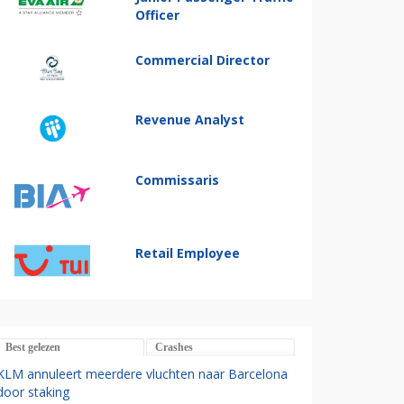
Officer
Commercial Director
Revenue Analyst
Commissaris
Retail Employee
Best gelezen
Crashes
KLM annuleert meerdere vluchten naar Barcelona
door staking