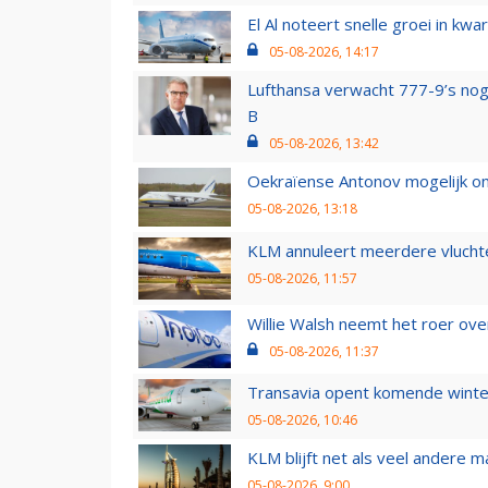
El Al noteert snelle groei in k
05-08-2026, 14:17
Lufthansa verwacht 777-9’s nog
B
05-08-2026, 13:42
Oekraïense Antonov mogelijk on
05-08-2026, 13:18
KLM annuleert meerdere vluchte
05-08-2026, 11:57
Willie Walsh neemt het roer over
05-08-2026, 11:37
Transavia opent komende winter
05-08-2026, 10:46
KLM blijft net als veel andere m
05-08-2026, 9:00