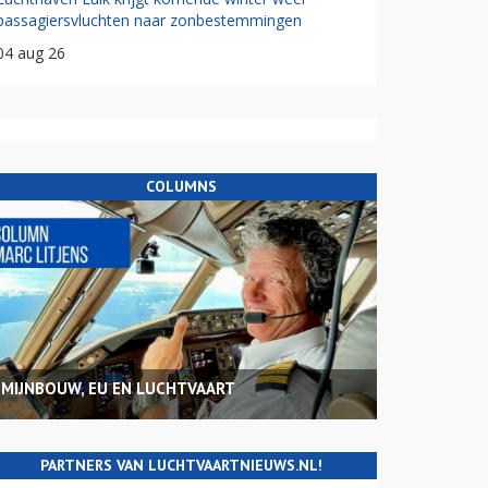
passagiersvluchten naar zonbestemmingen
04 aug 26
COLUMNS
MIJNBOUW, EU EN LUCHTVAART
PARTNERS VAN LUCHTVAARTNIEUWS.NL!