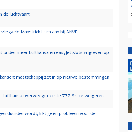
n de luchtvaart
t vliegveld Maastricht zich aan bij ANVR
t onder meer Lufthansa en easyJet slots vrijgeven op
ansen: maatschappij zet in op nieuwe bestemmingen
er: Lufthansa overweegt eerste 777-9’s te weigeren
iegen duurder wordt, lijkt geen probleem voor de