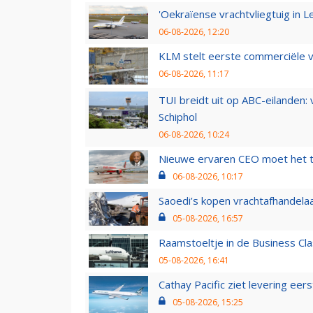
'Oekraïense vrachtvliegtuig in Le
06-08-2026, 12:20
KLM stelt eerste commerciële v
06-08-2026, 11:17
TUI breidt uit op ABC-eilanden:
Schiphol
06-08-2026, 10:24
Nieuwe ervaren CEO moet het ti
06-08-2026, 10:17
Saoedi’s kopen vrachtafhandelaa
05-08-2026, 16:57
Raamstoeltje in de Business Cla
05-08-2026, 16:41
Cathay Pacific ziet levering ee
05-08-2026, 15:25