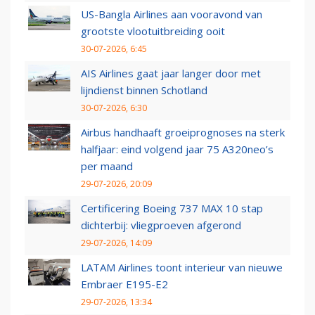
US-Bangla Airlines aan vooravond van
grootste vlootuitbreiding ooit
30-07-2026, 6:45
AIS Airlines gaat jaar langer door met
lijndienst binnen Schotland
30-07-2026, 6:30
Airbus handhaaft groeiprognoses na sterk
halfjaar: eind volgend jaar 75 A320neo’s
per maand
29-07-2026, 20:09
Certificering Boeing 737 MAX 10 stap
dichterbij: vliegproeven afgerond
29-07-2026, 14:09
LATAM Airlines toont interieur van nieuwe
Embraer E195-E2
29-07-2026, 13:34