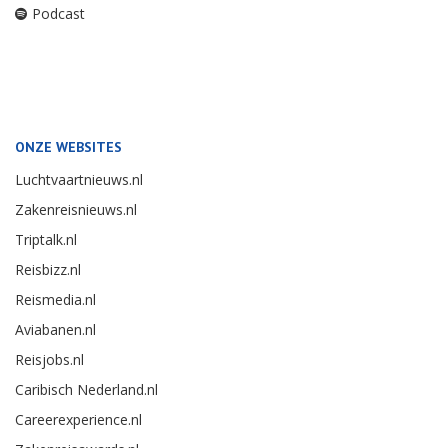
Podcast
ONZE WEBSITES
Luchtvaartnieuws.nl
Zakenreisnieuws.nl
Triptalk.nl
Reisbizz.nl
Reismedia.nl
Aviabanen.nl
Reisjobs.nl
Caribisch Nederland.nl
Careerexperience.nl