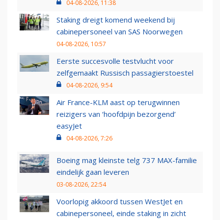
04-08-2026, 11:38
Staking dreigt komend weekend bij
cabinepersoneel van SAS Noorwegen
04-08-2026, 10:57
Eerste succesvolle testvlucht voor
zelfgemaakt Russisch passagierstoestel
04-08-2026, 9:54
Air France-KLM aast op terugwinnen
reizigers van ‘hoofdpijn bezorgend’
easyJet
04-08-2026, 7:26
Boeing mag kleinste telg 737 MAX-familie
eindelijk gaan leveren
03-08-2026, 22:54
Voorlopig akkoord tussen WestJet en
cabinepersoneel, einde staking in zicht