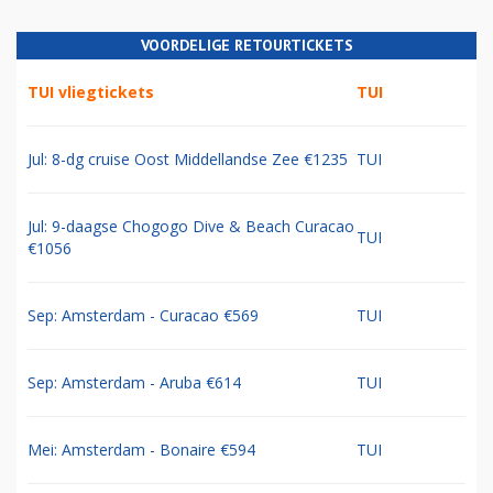
VOORDELIGE RETOURTICKETS
TUI vliegtickets
TUI
Jul: 8-dg cruise Oost Middellandse Zee €1235
TUI
Jul: 9-daagse Chogogo Dive & Beach Curacao
TUI
€1056
Sep: Amsterdam - Curacao €569
TUI
Sep: Amsterdam - Aruba €614
TUI
Mei: Amsterdam - Bonaire €594
TUI