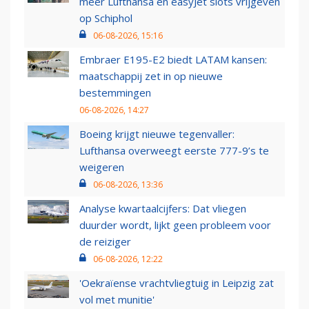
meer Lufthansa en easyJet slots vrijgeven
op Schiphol
06-08-2026, 15:16
Embraer E195-E2 biedt LATAM kansen:
maatschappij zet in op nieuwe
bestemmingen
06-08-2026, 14:27
Boeing krijgt nieuwe tegenvaller:
Lufthansa overweegt eerste 777-9’s te
weigeren
06-08-2026, 13:36
Analyse kwartaalcijfers: Dat vliegen
duurder wordt, lijkt geen probleem voor
de reiziger
06-08-2026, 12:22
'Oekraïense vrachtvliegtuig in Leipzig zat
vol met munitie'