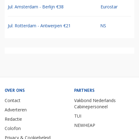
Jul: Amsterdam - Berlijn €38
Eurostar
Jul: Rotterdam - Antwerpen €21
NS
OVER ONS
PARTNERS
Contact
Vakbond Nederlands
Cabinepersoneel
Adverteren
TUI
Redactie
NEWHEAP
Colofon
Privacy & Cookiebeleid