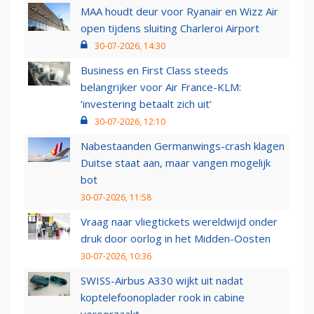
MAA houdt deur voor Ryanair en Wizz Air
open tijdens sluiting Charleroi Airport
30-07-2026, 14:30
Business en First Class steeds
belangrijker voor Air France-KLM:
‘investering betaalt zich uit’
30-07-2026, 12:10
Nabestaanden Germanwings-crash klagen
Duitse staat aan, maar vangen mogelijk
bot
30-07-2026, 11:58
Vraag naar vliegtickets wereldwijd onder
druk door oorlog in het Midden-Oosten
30-07-2026, 10:36
SWISS-Airbus A330 wijkt uit nadat
koptelefoonoplader rook in cabine