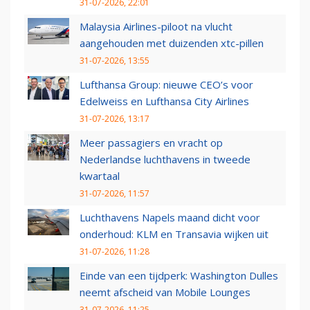
31-07-2026, 22:01
Malaysia Airlines-piloot na vlucht
aangehouden met duizenden xtc-pillen
31-07-2026, 13:55
Lufthansa Group: nieuwe CEO’s voor
Edelweiss en Lufthansa City Airlines
31-07-2026, 13:17
Meer passagiers en vracht op
Nederlandse luchthavens in tweede
kwartaal
31-07-2026, 11:57
Luchthavens Napels maand dicht voor
onderhoud: KLM en Transavia wijken uit
31-07-2026, 11:28
Einde van een tijdperk: Washington Dulles
neemt afscheid van Mobile Lounges
31-07-2026, 11:25