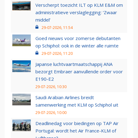
Verscherpt toezicht ILT op KLM E&M om
administratieve verslaglegging: ‘Zwaar
middel’
29-07-2026, 11:54
Goed nieuws voor zomerse debutanten
op Schiphol: ook in de winter alle ruimte
29-07-2026, 11:20
Japanse luchtvaartmaatschappij ANA
bezorgt Embraer aanvullende order voor
E190-E2
29-07-2026, 10:30
Saudi Arabian Airlines breidt
samenwerking met KLM op Schiphol uit
29-07-2026, 10:00
Deadlinedag voor biedingen op TAP Air
Portugal: wordt het Air France-KLM of