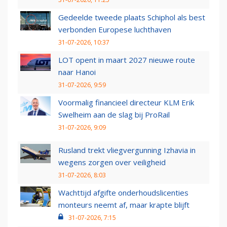
Gedeelde tweede plaats Schiphol als best
verbonden Europese luchthaven
31-07-2026, 10:37
LOT opent in maart 2027 nieuwe route
naar Hanoi
31-07-2026, 9:59
Voormalig financieel directeur KLM Erik
Swelheim aan de slag bij ProRail
31-07-2026, 9:09
Rusland trekt vliegvergunning Izhavia in
wegens zorgen over veiligheid
31-07-2026, 8:03
Wachttijd afgifte onderhoudslicenties
monteurs neemt af, maar krapte blijft
31-07-2026, 7:15