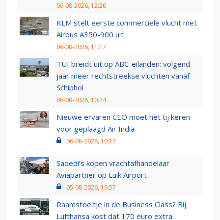
06-08-2026, 12:20
KLM stelt eerste commerciële vlucht met
Airbus A350-900 uit
06-08-2026, 11:17
TUI breidt uit op ABC-eilanden: volgend
jaar meer rechtstreekse vluchten vanaf
Schiphol
06-08-2026, 10:24
Nieuwe ervaren CEO moet het tij keren
voor geplaagd Air India
06-08-2026, 10:17
Saoedi’s kopen vrachtafhandelaar
Aviapartner op Luik Airport
05-08-2026, 16:57
Raamstoeltje in de Business Class? Bij
Lufthansa kost dat 170 euro extra