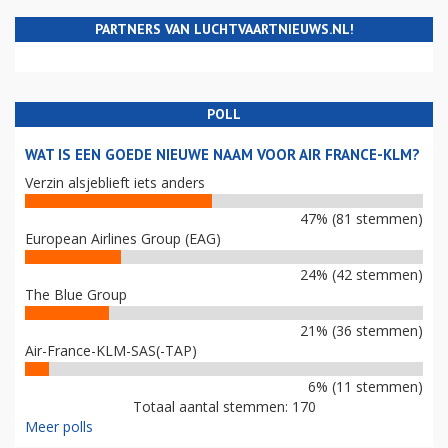
PARTNERS VAN LUCHTVAARTNIEUWS.NL!
POLL
WAT IS EEN GOEDE NIEUWE NAAM VOOR AIR FRANCE-KLM?
Verzin alsjeblieft iets anders
47% (81 stemmen)
European Airlines Group (EAG)
24% (42 stemmen)
The Blue Group
21% (36 stemmen)
Air-France-KLM-SAS(-TAP)
6% (11 stemmen)
Totaal aantal stemmen: 170
Meer polls