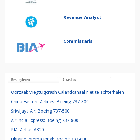
Revenue Analyst
Commissaris
Best gelezen
Crashes
Oorzaak vliegtuigcrash Calandkanaal niet te achterhalen
China Eastern Airlines: Boeing 737-800
Sriwijaya Air: Boeing 737-500
Air India Express: Boeing 737-800
PIA: Airbus A320
Ukraine International: Boeing 737-800