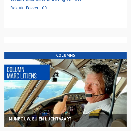
Bek Air: Fokker 100
COLUMNS
MIJNBOUW, EU EN LUCHTVAART