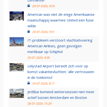
Lufthansa?
29-07-2026, 9:59
American was niet de enige Amerikaanse
maatschappij waarmee United een fusie
wilde
29-07-2026, 9:51
IT-probleem verstoort vluchtuitvoering
American Airlines, geen gevolgen
merkbaar op Schiphol
29-07-2026, 9:05
Lelystad Airport bereidt zich voor op
komst vakantievluchten: 'alle vertrouwen
in de toekomst'
29-07-2026, 8:17
JetBlue komend winterseizoen niet meer
actief tussen Amsterdam en Boston
28-07-2026, 15:29