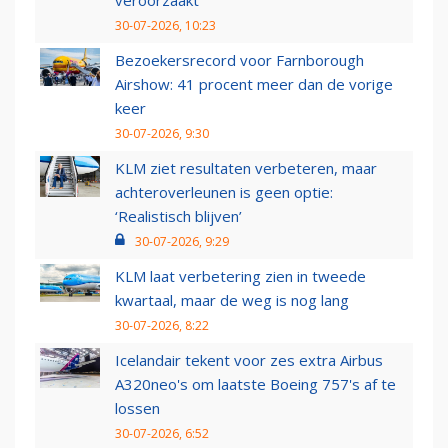
veroorzaakt
30-07-2026, 10:23
Bezoekersrecord voor Farnborough
Airshow: 41 procent meer dan de vorige
keer
30-07-2026, 9:30
KLM ziet resultaten verbeteren, maar
achteroverleunen is geen optie:
‘Realistisch blijven’
30-07-2026, 9:29
KLM laat verbetering zien in tweede
kwartaal, maar de weg is nog lang
30-07-2026, 8:22
Icelandair tekent voor zes extra Airbus
A320neo's om laatste Boeing 757's af te
lossen
30-07-2026, 6:52