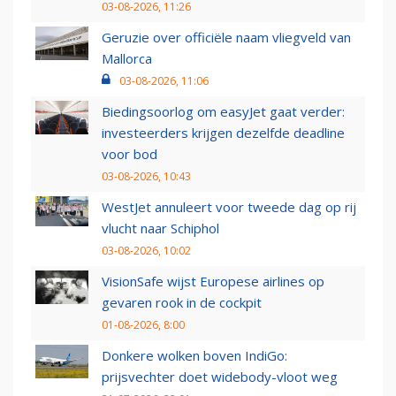
03-08-2026, 11:26
Geruzie over officiële naam vliegveld van
Mallorca
03-08-2026, 11:06
Biedingsoorlog om easyJet gaat verder:
investeerders krijgen dezelfde deadline
voor bod
03-08-2026, 10:43
WestJet annuleert voor tweede dag op rij
vlucht naar Schiphol
03-08-2026, 10:02
VisionSafe wijst Europese airlines op
gevaren rook in de cockpit
01-08-2026, 8:00
Donkere wolken boven IndiGo:
prijsvechter doet widebody-vloot weg