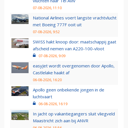
vluchten naar Tel Aviv
07-08-2026, 11:10
National Airlines voert langste vrachtvlucht
met Boeing 777F ooit uit
07-08-2026, 9:52
SWISS hakt knoop door: maatschappij gaat
afscheid nemen van A220-100-vloot
07-08-2026, 9:09
easyJet wordt overgenomen door Apollo,
Castlelake haakt af
06-08-2026, 16:20
Apollo geen onbekende jongen in de
luchtvaart
06-08-2026, 16:19
In jacht op vakantiegangers sluit vliegveld
Maastricht zich aan bij ANVR
06-08-2026, 15:56