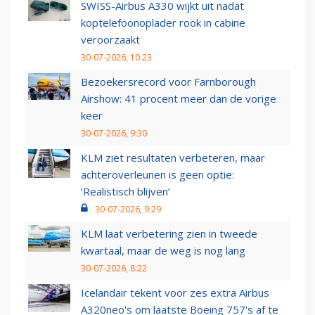
SWISS-Airbus A330 wijkt uit nadat
koptelefoonoplader rook in cabine
veroorzaakt
30-07-2026, 10:23
Bezoekersrecord voor Farnborough
Airshow: 41 procent meer dan de vorige
keer
30-07-2026, 9:30
KLM ziet resultaten verbeteren, maar
achteroverleunen is geen optie:
‘Realistisch blijven’
30-07-2026, 9:29
KLM laat verbetering zien in tweede
kwartaal, maar de weg is nog lang
30-07-2026, 8:22
Icelandair tekent voor zes extra Airbus
A320neo's om laatste Boeing 757's af te