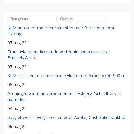
Best gelezen
Crashes
KLM annuleert meerdere vluchten naar Barcelona door
staking
05 aug 26
Transavia opent komende winter nieuwe route vanaf
Brussels Airport
05 aug 26
KLM stelt eerste commerciële vlucht met Airbus A350-900 uit
06 aug 26
Groningen vanaf nu verbonden met Esbjerg: 'scheelt zeven
uur rijden'
04 aug 26
easyJet wordt overgenomen door Apollo, Castlelake haakt af
06 aug 26