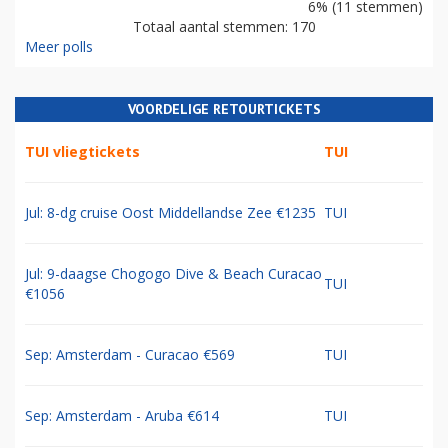
6% (11 stemmen)
Totaal aantal stemmen: 170
Meer polls
VOORDELIGE RETOURTICKETS
TUI vliegtickets
TUI
Jul: 8-dg cruise Oost Middellandse Zee €1235
TUI
Jul: 9-daagse Chogogo Dive & Beach Curacao
TUI
€1056
Sep: Amsterdam - Curacao €569
TUI
Sep: Amsterdam - Aruba €614
TUI