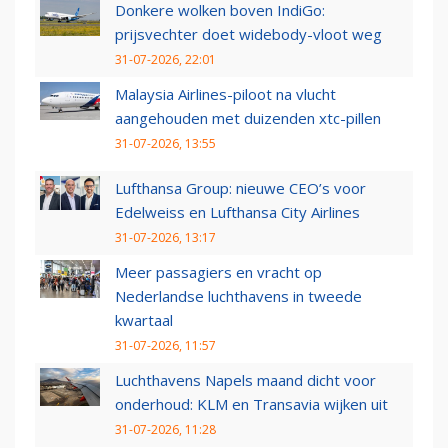
Donkere wolken boven IndiGo:
prijsvechter doet widebody-vloot weg
31-07-2026, 22:01
Malaysia Airlines-piloot na vlucht
aangehouden met duizenden xtc-pillen
31-07-2026, 13:55
Lufthansa Group: nieuwe CEO’s voor
Edelweiss en Lufthansa City Airlines
31-07-2026, 13:17
Meer passagiers en vracht op
Nederlandse luchthavens in tweede
kwartaal
31-07-2026, 11:57
Luchthavens Napels maand dicht voor
onderhoud: KLM en Transavia wijken uit
31-07-2026, 11:28