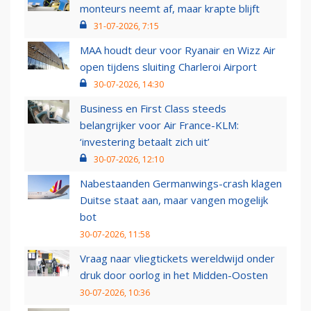
monteurs neemt af, maar krapte blijft
31-07-2026, 7:15
MAA houdt deur voor Ryanair en Wizz Air
open tijdens sluiting Charleroi Airport
30-07-2026, 14:30
Business en First Class steeds
belangrijker voor Air France-KLM:
‘investering betaalt zich uit’
30-07-2026, 12:10
Nabestaanden Germanwings-crash klagen
Duitse staat aan, maar vangen mogelijk
bot
30-07-2026, 11:58
Vraag naar vliegtickets wereldwijd onder
druk door oorlog in het Midden-Oosten
30-07-2026, 10:36