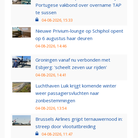
Portugese vakbond over overname TAP
te sussen
04-08-2026, 15:33
Nieuwe Privium-lounge op Schiphol opent
op 6 augustus haar deuren
04-08-2026, 14:46
Groningen vanaf nu verbonden met
Esbjerg: 'scheelt zeven uur rijden'
04-08-2026, 14:41
Luchthaven Luik krijgt komende winter
weer passagiersvluchten naar
zonbestemmingen
04-08-2026, 13:54
Brussels Airlines grijpt ternauwernood in:
streep door vlootuitbreiding
04-08-2026, 11:47