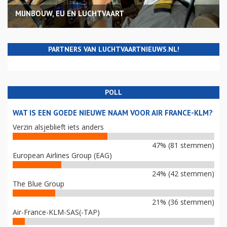
MIJNBOUW, EU EN LUCHTVAART
PARTNERS VAN LUCHTVAARTNIEUWS.NL!
POLL
WAT IS EEN GOEDE NIEUWE NAAM VOOR AIR FRANCE-KLM?
Verzin alsjeblieft iets anders
47% (81 stemmen)
European Airlines Group (EAG)
24% (42 stemmen)
The Blue Group
21% (36 stemmen)
Air-France-KLM-SAS(-TAP)