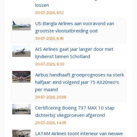
lossen
30-07-2026, 6:52
US-Bangla Airlines aan vooravond van
grootste vlootuitbreiding ooit
30-07-2026, 6:45
AIS Airlines gaat jaar langer door met
lijndienst binnen Schotland
30-07-2026, 6:30
Airbus handhaaft groeiprognoses na sterk
halfjaar: eind volgend jaar 75 A320neo’s
per maand
29-07-2026, 20:09
Certificering Boeing 737 MAX 10 stap
dichterbij: vliegproeven afgerond
29-07-2026, 14:09
LATAM Airlines toont interieur van nieuwe