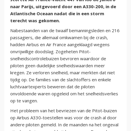
naar Parijs, uitgevoerd door een A330-200, in de
Atlantische Oceaan nadat die in een storm
terecht was gekomen.
Nabestaanden van de twaalf bemanningsleden en 216
passagiers, die allemaal omkwamen bij de crash,
hadden Airbus en Air France aangeklaagd wegens
onvrijwillige doodslag. Zogeheten Pitot-
snelheidscontrolebuizen bevroren waardoor de
piloten geen duidelijke snelheidswaarden meer
kregen. Ze verloren snelheid, maar merkten dat niet
tijdig op. De families van de slachtoffers en enkele
luchtvaartexperts beweren dat de piloten
onvoldoende waren opgeleid om het snelheidsverlies
op te vangen.
Het probleem van het bevriezen van de Pitot-buizen
op Airbus A330-toestellen was voor de crash al door
andere piloten gemeld. In de maanden na het ongeval