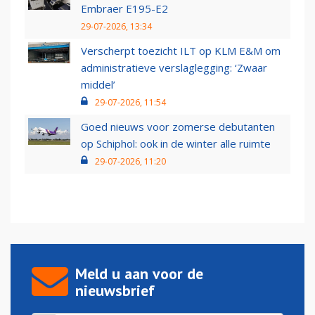
Embraer E195-E2
29-07-2026, 13:34
Verscherpt toezicht ILT op KLM E&M om
administratieve verslaglegging: ‘Zwaar
middel’
29-07-2026, 11:54
Goed nieuws voor zomerse debutanten
op Schiphol: ook in de winter alle ruimte
29-07-2026, 11:20
Meld u aan voor de
nieuwsbrief