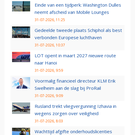
Einde van een tijdperk: Washington Dulles
neemt afscheid van Mobile Lounges
31-07-2026, 11:25
Gedeelde tweede plaats Schiphol als best
verbonden Europese luchthaven
31-07-2026, 10:37
LOT opent in maart 2027 nieuwe route
naar Hanoi
31-07-2026, 9:59
Voormalig financieel directeur KLM Erik
Swelheim aan de slag bij ProRail
31-07-2026, 9:09
Rusland trekt vliegvergunning Izhavia in
wegens zorgen over veiligheid
31-07-2026, 8:03
Wachttijd afgifte onderhoudslicenties