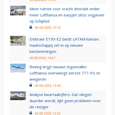
Meer ruimte voor vracht doordat onder
meer Lufthansa en easyJet slots vrijgeven
op Schiphol
06-08-2026, 15:16
Embraer E195-E2 biedt LATAM kansen:
maatschappij zet in op nieuwe
bestemmingen
06-08-2026, 14:27
Boeing krijgt nieuwe tegenvaller:
Lufthansa overweegt eerste 777-9’s te
weigeren
06-08-2026, 13:36
Analyse kwartaalcijfers: Dat vliegen
duurder wordt, lijkt geen probleem voor
de reiziger
06-08-2026, 12:22