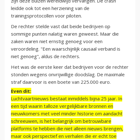
zijn deze buizen wereldwijd vervangen. De crash
leidde ook tot een herziening van de
trainingsprotocollen voor piloten.
De rechter stelde vast dat beide bedrijven op
sommige punten nalatig waren geweest. Maar die
zaken waren niet ernstig genoeg voor een
veroordeling. "Een waarschijnlijk causaal verband is
niet genoeg", aldus de rechters.
Het was de eerste keer dat bedrijven voor de rechter
stonden wegens onvrijwillige doodslag. De maximale
straf daarvoor is een boete van 225.000 euro.
Even dit:
Luchtvaartnieuws bestaat inmiddels bijna 25 jaar. In
een tijd waarin talloze vergelijkbare bronnen en
nieuwkomers met veel minder historie om aandacht
schreeuwen, is het belangrijk om betrouwbare
platforms te hebben die niet alleen nieuws brengen,
maar ook perspectief en verhalen die er echt toe