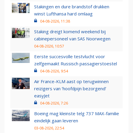
Stakingen en dure brandstof drukken
winst Lufthansa hard omlaag
04-08-2026, 11:38
Staking dreigt komend weekend bij
cabinepersoneel van SAS Noorwegen
04-08-2026, 10:57
Eerste succesvolle testvlucht voor
zelfgemaakt Russisch passagierstoestel
04-08-2026, 9:54
Air France-KLM aast op terugwinnen
reizigers van ‘hoofdpijn bezorgend’
easyJet
04-08-2026, 7:26
Boeing mag kleinste telg 737 MAX-familie
eindelijk gaan leveren
03-08-2026, 22:54