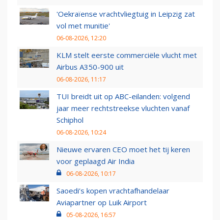
'Oekraïense vrachtvliegtuig in Leipzig zat
vol met munitie'
06-08-2026, 12:20
KLM stelt eerste commerciële vlucht met
Airbus A350-900 uit
06-08-2026, 11:17
TUI breidt uit op ABC-eilanden: volgend
jaar meer rechtstreekse vluchten vanaf
Schiphol
06-08-2026, 10:24
Nieuwe ervaren CEO moet het tij keren
voor geplaagd Air India
06-08-2026, 10:17
Saoedi’s kopen vrachtafhandelaar
Aviapartner op Luik Airport
05-08-2026, 16:57