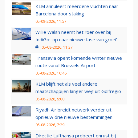
KLM annuleert meerdere vluchten naar
Barcelona door staking
05-08-2026, 11:57
Willie Walsh neemt het roer over bij
IndiGo: 'op naar nieuwe fase van groei'
05-08-2026, 11:37
Transavia opent komende winter nieuwe
route vanaf Brussels Airport
05-08-2026, 10:46
KLM blijft net als veel andere
maatschappijen langer weg uit Golfregio
05-08-2026, 9:00
Riyadh Air breidt netwerk verder uit:
opnieuw drie nieuwe bestemmingen
05-08-2026, 7:29
Directie Lufthansa probeert onrust bij