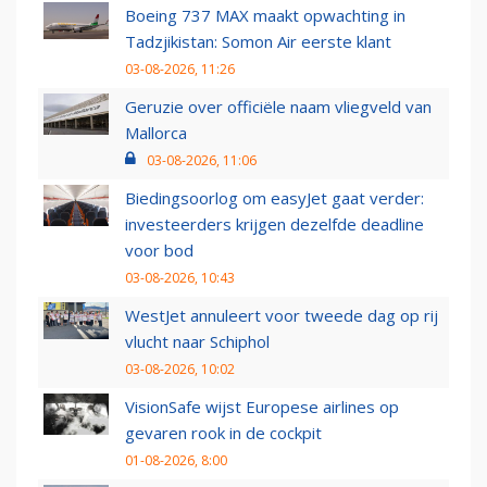
Boeing 737 MAX maakt opwachting in
Tadzjikistan: Somon Air eerste klant
03-08-2026, 11:26
Geruzie over officiële naam vliegveld van
Mallorca
03-08-2026, 11:06
Biedingsoorlog om easyJet gaat verder:
investeerders krijgen dezelfde deadline
voor bod
03-08-2026, 10:43
WestJet annuleert voor tweede dag op rij
vlucht naar Schiphol
03-08-2026, 10:02
VisionSafe wijst Europese airlines op
gevaren rook in de cockpit
01-08-2026, 8:00