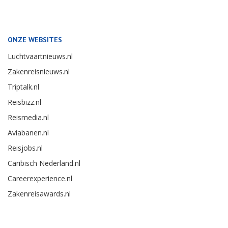
ONZE WEBSITES
Luchtvaartnieuws.nl
Zakenreisnieuws.nl
Triptalk.nl
Reisbizz.nl
Reismedia.nl
Aviabanen.nl
Reisjobs.nl
Caribisch Nederland.nl
Careerexperience.nl
Zakenreisawards.nl