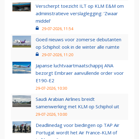
Verscherpt toezicht ILT op KLM E&M om
administratieve verslaglegging: ‘Zwaar
middel’
29-07-2026, 11:54
Goed nieuws voor zomerse debutanten
op Schiphol: ook in de winter alle ruimte
29-07-2026, 11:20
Japanse luchtvaartmaatschappij ANA
bezorgt Embraer aanvullende order voor
E190-E2
29-07-2026, 10:30
Saudi Arabian Airlines breidt
samenwerking met KLM op Schiphol uit
29-07-2026, 10:00
Deadlinedag voor biedingen op TAP Air
Portugal: wordt het Air France-KLM of