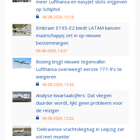
meer Lufthansa en easyJet slots vrijgeven
op Schiphol
06-08-2026, 15:16
Embraer E195-E2 biedt LATAM kansen:
maatschappij zet in op nieuwe
bestemmingen
06-08-2026, 14:27
Boeing krijgt nieuwe tegenvaller:
Lufthansa overweegt eerste 777-9’s te
weigeren
06-08-2026, 13:36
Analyse kwartaalcijfers: Dat vliegen
duurder wordt, lijkt geen probleem voor
de reiziger
06-08-2026, 12:22
'Oekraïense vrachtvliegtuig in Leipzig zat
vol met munitie'