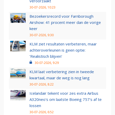
veroorzaakt
30-07-2026, 10:23
Bezoekersrecord voor Farnborough
Airshow: 41 procent meer dan de vorige
keer
30-07-2026, 9:30
KLM ziet resultaten verbeteren, maar
achteroverleunen is geen optie:
‘Realistisch blijven’
30-07-2026, 9:29
KLM laat verbetering zien in tweede
kwartaal, maar de weg is nog lang
30-07-2026, 8:22
Icelandair tekent voor zes extra Airbus
A320neo's om laatste Boeing 757's af te
lossen
30-07-2026, 6:52