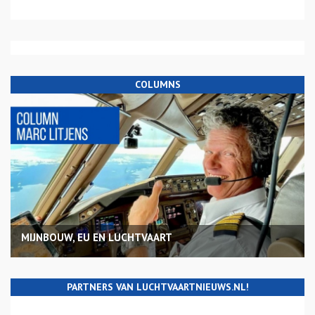
COLUMNS
MIJNBOUW, EU EN LUCHTVAART
PARTNERS VAN LUCHTVAARTNIEUWS.NL!