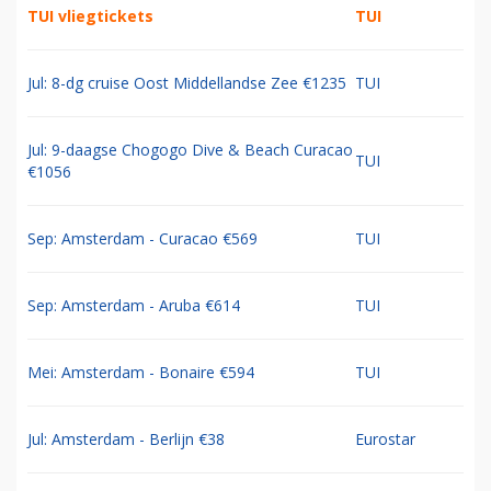
TUI vliegtickets
TUI
Jul: 8-dg cruise Oost Middellandse Zee €1235
TUI
Jul: 9-daagse Chogogo Dive & Beach Curacao
TUI
€1056
Sep: Amsterdam - Curacao €569
TUI
Sep: Amsterdam - Aruba €614
TUI
Mei: Amsterdam - Bonaire €594
TUI
Jul: Amsterdam - Berlijn €38
Eurostar