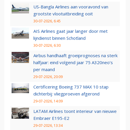
US-Bangla Airlines aan vooravond van
grootste vlootuitbreiding ooit
30-07-2026, 6:45
AIS Airlines gaat jaar langer door met
lijndienst binnen Schotland
30-07-2026, 6:30
Airbus handhaaft groeiprognoses na sterk
halfjaar: eind volgend jaar 75 A320neo’s
per maand
29-07-2026, 20:09
Certificering Boeing 737 MAX 10 stap
dichterbij: vliegproeven afgerond
29-07-2026, 14:09
LATAM Airlines toont interieur van nieuwe
Embraer E195-E2
29-07-2026, 13:34