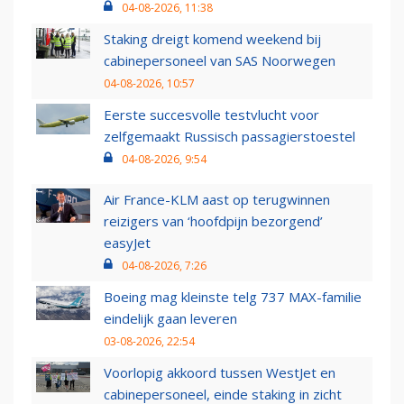
04-08-2026, 11:38
Staking dreigt komend weekend bij
cabinepersoneel van SAS Noorwegen
04-08-2026, 10:57
Eerste succesvolle testvlucht voor
zelfgemaakt Russisch passagierstoestel
04-08-2026, 9:54
Air France-KLM aast op terugwinnen
reizigers van ‘hoofdpijn bezorgend’
easyJet
04-08-2026, 7:26
Boeing mag kleinste telg 737 MAX-familie
eindelijk gaan leveren
03-08-2026, 22:54
Voorlopig akkoord tussen WestJet en
cabinepersoneel, einde staking in zicht