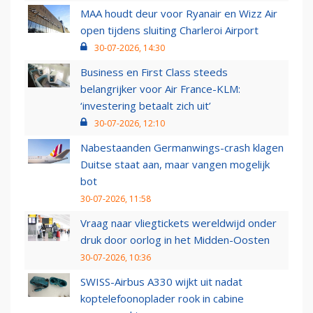
MAA houdt deur voor Ryanair en Wizz Air
open tijdens sluiting Charleroi Airport
30-07-2026, 14:30
Business en First Class steeds
belangrijker voor Air France-KLM:
‘investering betaalt zich uit’
30-07-2026, 12:10
Nabestaanden Germanwings-crash klagen
Duitse staat aan, maar vangen mogelijk
bot
30-07-2026, 11:58
Vraag naar vliegtickets wereldwijd onder
druk door oorlog in het Midden-Oosten
30-07-2026, 10:36
SWISS-Airbus A330 wijkt uit nadat
koptelefoonoplader rook in cabine