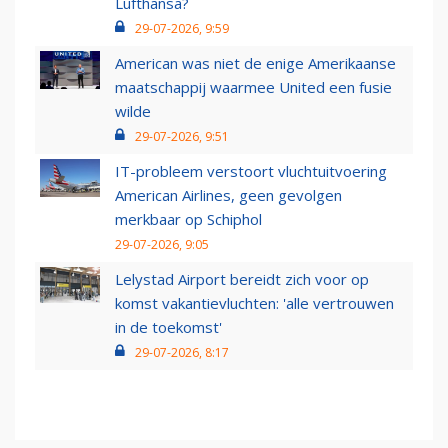
Lufthansa?
29-07-2026, 9:59
American was niet de enige Amerikaanse
maatschappij waarmee United een fusie
wilde
29-07-2026, 9:51
IT-probleem verstoort vluchtuitvoering
American Airlines, geen gevolgen
merkbaar op Schiphol
29-07-2026, 9:05
Lelystad Airport bereidt zich voor op
komst vakantievluchten: 'alle vertrouwen
in de toekomst'
29-07-2026, 8:17