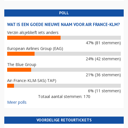
POLL
WAT IS EEN GOEDE NIEUWE NAAM VOOR AIR FRANCE-KLM?
Verzin alsjeblieft iets anders
47% (81 stemmen)
European Airlines Group (EAG)
24% (42 stemmen)
The Blue Group
21% (36 stemmen)
Air-France-KLM-SAS(-TAP)
6% (11 stemmen)
Totaal aantal stemmen: 170
Meer polls
VOORDELIGE RETOURTICKETS