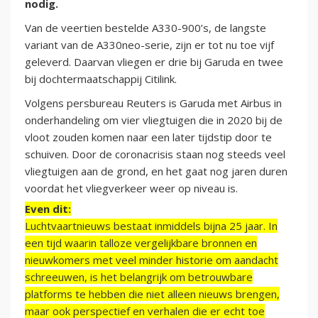
nodig.
Van de veertien bestelde A330-900’s, de langste
variant van de A330neo-serie, zijn er tot nu toe vijf
geleverd. Daarvan vliegen er drie bij Garuda en twee
bij dochtermaatschappij Citilink.
Volgens persbureau Reuters is Garuda met Airbus in
onderhandeling om vier vliegtuigen die in 2020 bij de
vloot zouden komen naar een later tijdstip door te
schuiven. Door de coronacrisis staan nog steeds veel
vliegtuigen aan de grond, en het gaat nog jaren duren
voordat het vliegverkeer weer op niveau is.
Even dit:
Luchtvaartnieuws bestaat inmiddels bijna 25 jaar. In
een tijd waarin talloze vergelijkbare bronnen en
nieuwkomers met veel minder historie om aandacht
schreeuwen, is het belangrijk om betrouwbare
platforms te hebben die niet alleen nieuws brengen,
maar ook perspectief en verhalen die er echt toe