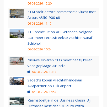
06-08-2026, 12:20
KLM stelt eerste commerciële vlucht met
Airbus A350-900 uit
06-08-2026, 11:17
TUI breidt uit op ABC-eilanden: volgend
jaar meer rechtstreekse vluchten vanaf
Schiphol
06-08-2026, 10:24
Nieuwe ervaren CEO moet het tij keren
voor geplaagd Air India
06-08-2026, 10:17
Saoedi’s kopen vrachtafhandelaar
Aviapartner op Luik Airport
05-08-2026, 16:57
Raamstoeltje in de Business Class? Bij
Lufthansa kost dat 170 euro extra