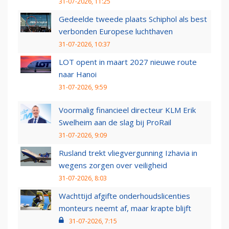
31-07-2026, 11:25
Gedeelde tweede plaats Schiphol als best
verbonden Europese luchthaven
31-07-2026, 10:37
LOT opent in maart 2027 nieuwe route
naar Hanoi
31-07-2026, 9:59
Voormalig financieel directeur KLM Erik
Swelheim aan de slag bij ProRail
31-07-2026, 9:09
Rusland trekt vliegvergunning Izhavia in
wegens zorgen over veiligheid
31-07-2026, 8:03
Wachttijd afgifte onderhoudslicenties
monteurs neemt af, maar krapte blijft
31-07-2026, 7:15