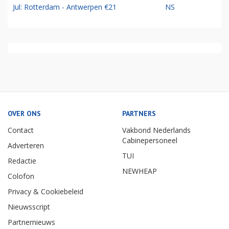
Jul: Rotterdam - Antwerpen €21
NS
OVER ONS
PARTNERS
Contact
Vakbond Nederlands
Cabinepersoneel
Adverteren
TUI
Redactie
NEWHEAP
Colofon
Privacy & Cookiebeleid
Nieuwsscript
Partnernieuws