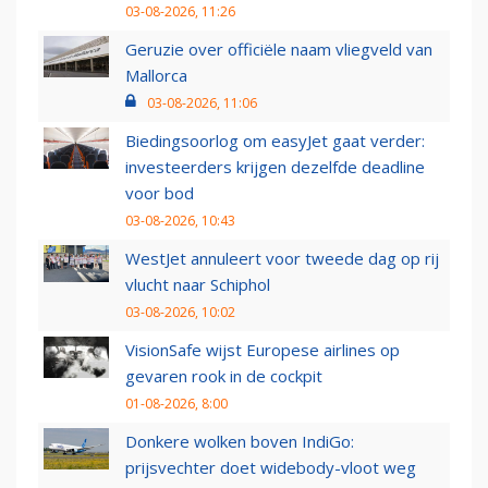
03-08-2026, 11:26
Geruzie over officiële naam vliegveld van
Mallorca
03-08-2026, 11:06
Biedingsoorlog om easyJet gaat verder:
investeerders krijgen dezelfde deadline
voor bod
03-08-2026, 10:43
WestJet annuleert voor tweede dag op rij
vlucht naar Schiphol
03-08-2026, 10:02
VisionSafe wijst Europese airlines op
gevaren rook in de cockpit
01-08-2026, 8:00
Donkere wolken boven IndiGo:
prijsvechter doet widebody-vloot weg