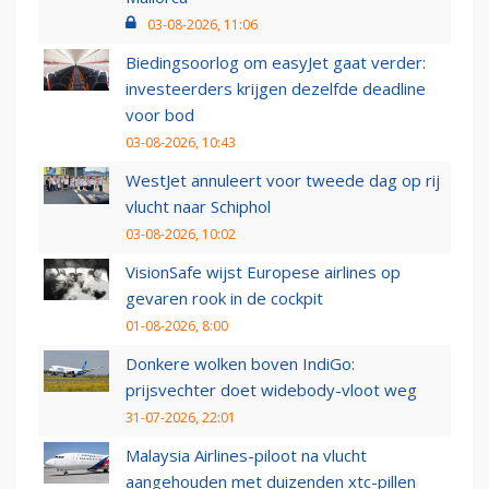
03-08-2026, 11:06
Biedingsoorlog om easyJet gaat verder:
investeerders krijgen dezelfde deadline
voor bod
03-08-2026, 10:43
WestJet annuleert voor tweede dag op rij
vlucht naar Schiphol
03-08-2026, 10:02
VisionSafe wijst Europese airlines op
gevaren rook in de cockpit
01-08-2026, 8:00
Donkere wolken boven IndiGo:
prijsvechter doet widebody-vloot weg
31-07-2026, 22:01
Malaysia Airlines-piloot na vlucht
aangehouden met duizenden xtc-pillen