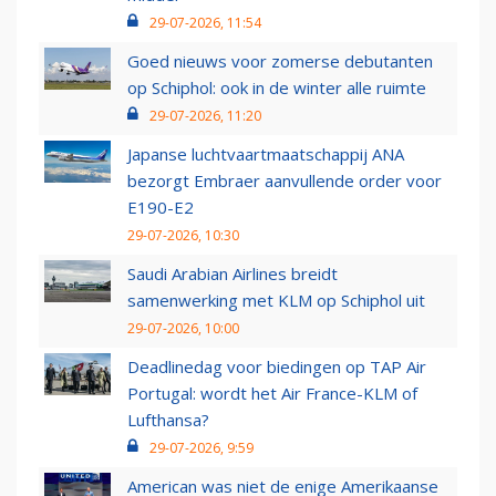
29-07-2026, 11:54
Goed nieuws voor zomerse debutanten
op Schiphol: ook in de winter alle ruimte
29-07-2026, 11:20
Japanse luchtvaartmaatschappij ANA
bezorgt Embraer aanvullende order voor
E190-E2
29-07-2026, 10:30
Saudi Arabian Airlines breidt
samenwerking met KLM op Schiphol uit
29-07-2026, 10:00
Deadlinedag voor biedingen op TAP Air
Portugal: wordt het Air France-KLM of
Lufthansa?
29-07-2026, 9:59
American was niet de enige Amerikaanse