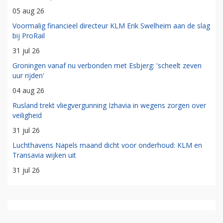
05 aug 26
Voormalig financieel directeur KLM Erik Swelheim aan de slag
bij ProRail
31 jul 26
Groningen vanaf nu verbonden met Esbjerg: 'scheelt zeven
uur rijden'
04 aug 26
Rusland trekt vliegvergunning Izhavia in wegens zorgen over
veiligheid
31 jul 26
Luchthavens Napels maand dicht voor onderhoud: KLM en
Transavia wijken uit
31 jul 26