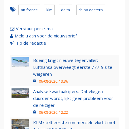
air france
klm
delta
china eastern
Verstuur per e-mail
Meld u aan voor de nieuwsbrief
Tip de redactie
Boeing krijgt nieuwe tegenvaller:
Lufthansa overweegt eerste 777-9’s te
weigeren
06-08-2026, 13:36
Analyse kwartaalcijfers: Dat vliegen
duurder wordt, lijkt geen probleem voor
de reiziger
06-08-2026, 12:22
KLM stelt eerste commerciële vlucht met