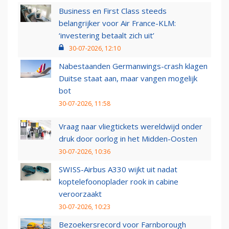
Business en First Class steeds
belangrijker voor Air France-KLM:
‘investering betaalt zich uit’
30-07-2026, 12:10
Nabestaanden Germanwings-crash klagen
Duitse staat aan, maar vangen mogelijk
bot
30-07-2026, 11:58
Vraag naar vliegtickets wereldwijd onder
druk door oorlog in het Midden-Oosten
30-07-2026, 10:36
SWISS-Airbus A330 wijkt uit nadat
koptelefoonoplader rook in cabine
veroorzaakt
30-07-2026, 10:23
Bezoekersrecord voor Farnborough