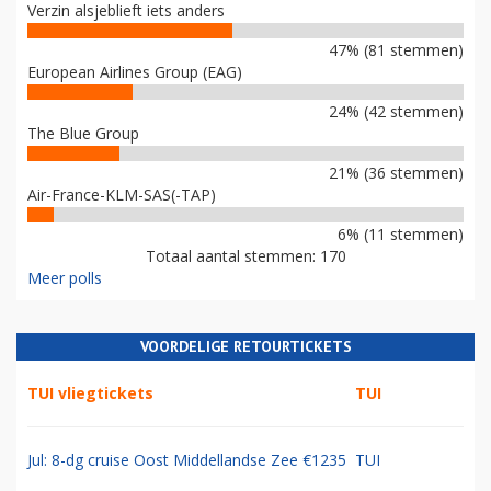
Verzin alsjeblieft iets anders
47% (81 stemmen)
European Airlines Group (EAG)
24% (42 stemmen)
The Blue Group
21% (36 stemmen)
Air-France-KLM-SAS(-TAP)
6% (11 stemmen)
Totaal aantal stemmen: 170
Meer polls
VOORDELIGE RETOURTICKETS
TUI vliegtickets
TUI
Jul: 8-dg cruise Oost Middellandse Zee €1235
TUI