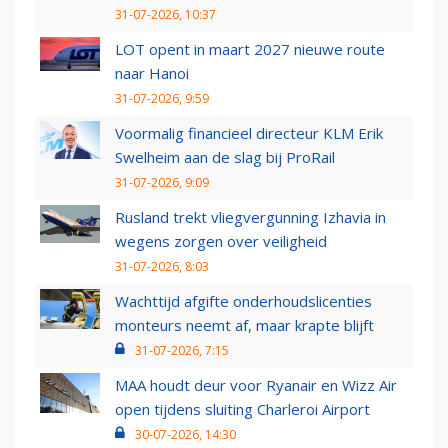
31-07-2026, 10:37
LOT opent in maart 2027 nieuwe route
naar Hanoi
31-07-2026, 9:59
Voormalig financieel directeur KLM Erik
Swelheim aan de slag bij ProRail
31-07-2026, 9:09
Rusland trekt vliegvergunning Izhavia in
wegens zorgen over veiligheid
31-07-2026, 8:03
Wachttijd afgifte onderhoudslicenties
monteurs neemt af, maar krapte blijft
31-07-2026, 7:15
MAA houdt deur voor Ryanair en Wizz Air
open tijdens sluiting Charleroi Airport
30-07-2026, 14:30