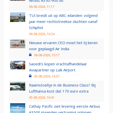
Airbus A350-900 uit
06-08-2026, 11:17
TUI breidt uit op ABC-eilanden: volgend
jaar meer rechtstreekse vluchten vanaf
Schiphol
06-08-2026, 10:24
Nieuwe ervaren CEO moet het tij keren
voor geplaagd Air India
06-08-2026, 10:17
Saoedi’s kopen vrachtafhandelaar
Aviapartner op Luik Airport
05-08-2026, 16:57
Raamstoeltje in de Business Class? Bij
Lufthansa kost dat 170 euro extra
05-08-2026, 16:41
Cathay Pacific ziet levering eerste Airbus
A350F maanden vertraging oplopen