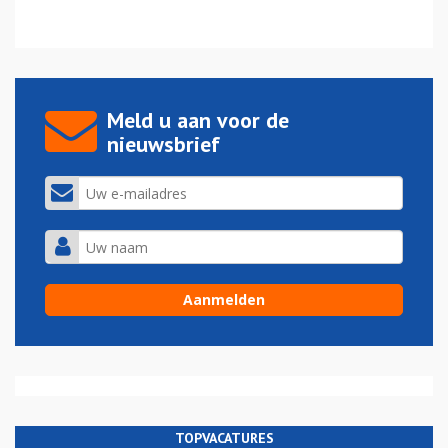
Meld u aan voor de
nieuwsbrief
TOPVACATURES