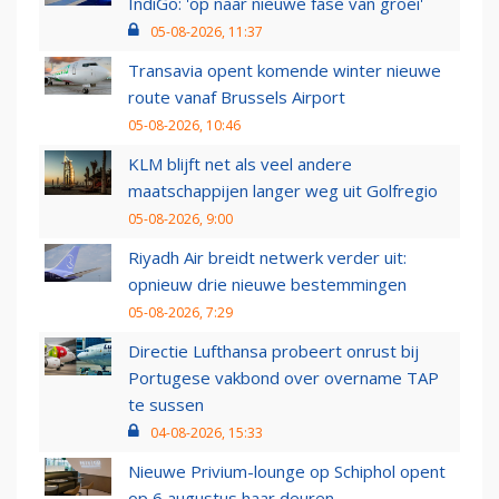
IndiGo: 'op naar nieuwe fase van groei'
05-08-2026, 11:37
Transavia opent komende winter nieuwe
route vanaf Brussels Airport
05-08-2026, 10:46
KLM blijft net als veel andere
maatschappijen langer weg uit Golfregio
05-08-2026, 9:00
Riyadh Air breidt netwerk verder uit:
opnieuw drie nieuwe bestemmingen
05-08-2026, 7:29
Directie Lufthansa probeert onrust bij
Portugese vakbond over overname TAP
te sussen
04-08-2026, 15:33
Nieuwe Privium-lounge op Schiphol opent
op 6 augustus haar deuren