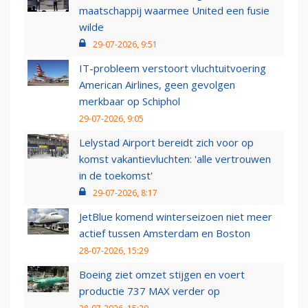
maatschappij waarmee United een fusie
wilde
29-07-2026, 9:51
IT-probleem verstoort vluchtuitvoering
American Airlines, geen gevolgen
merkbaar op Schiphol
29-07-2026, 9:05
Lelystad Airport bereidt zich voor op
komst vakantievluchten: 'alle vertrouwen
in de toekomst'
29-07-2026, 8:17
JetBlue komend winterseizoen niet meer
actief tussen Amsterdam en Boston
28-07-2026, 15:29
Boeing ziet omzet stijgen en voert
productie 737 MAX verder op