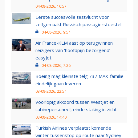
04-08-2026, 10:57
Eerste succesvolle testvlucht voor
zelfgemaakt Russisch passagierstoestel
04-08-2026, 9:54
Air France-KLM aast op terugwinnen
reizigers van ‘hoofdpijn bezorgend’
easyJet
04-08-2026, 7:26
Boeing mag kleinste telg 737 MAX-familie
eindelijk gaan leveren
03-08-2026, 22:54
Voorlopig akkoord tussen WestJet en
cabinepersoneel, einde staking in zicht
03-08-2026, 14:40
Turkish Airlines verplaatst komende
winter tussenstop op route naar Sydney