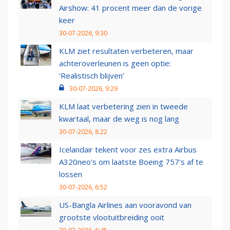
Airshow: 41 procent meer dan de vorige
keer
30-07-2026, 9:30
KLM ziet resultaten verbeteren, maar
achteroverleunen is geen optie:
‘Realistisch blijven’
30-07-2026, 9:29
KLM laat verbetering zien in tweede
kwartaal, maar de weg is nog lang
30-07-2026, 8:22
Icelandair tekent voor zes extra Airbus
A320neo's om laatste Boeing 757's af te
lossen
30-07-2026, 6:52
US-Bangla Airlines aan vooravond van
grootste vlootuitbreiding ooit