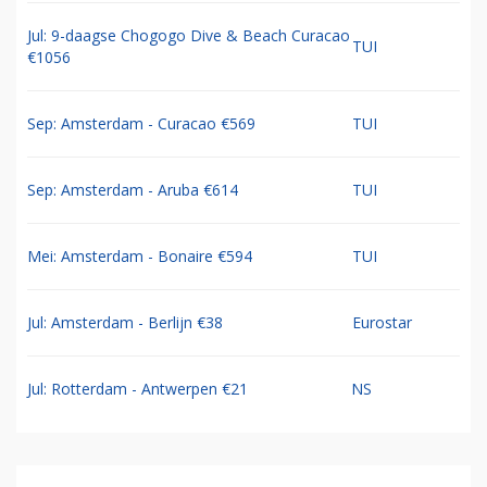
Jul: 9-daagse Chogogo Dive & Beach Curacao
TUI
€1056
Sep: Amsterdam - Curacao €569
TUI
Sep: Amsterdam - Aruba €614
TUI
Mei: Amsterdam - Bonaire €594
TUI
Jul: Amsterdam - Berlijn €38
Eurostar
Jul: Rotterdam - Antwerpen €21
NS