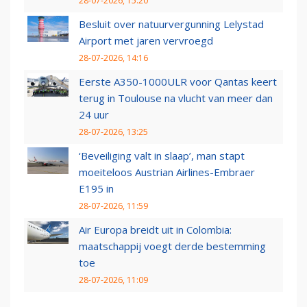
28-07-2026, 15:20
Besluit over natuurvergunning Lelystad
Airport met jaren vervroegd
28-07-2026, 14:16
Eerste A350-1000ULR voor Qantas keert
terug in Toulouse na vlucht van meer dan
24 uur
28-07-2026, 13:25
‘Beveiliging valt in slaap’, man stapt
moeiteloos Austrian Airlines-Embraer
E195 in
28-07-2026, 11:59
Air Europa breidt uit in Colombia:
maatschappij voegt derde bestemming
toe
28-07-2026, 11:09