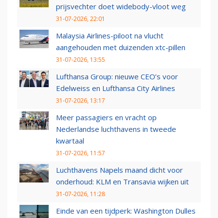
prijsvechter doet widebody-vloot weg
31-07-2026, 22:01
Malaysia Airlines-piloot na vlucht
aangehouden met duizenden xtc-pillen
31-07-2026, 13:55
Lufthansa Group: nieuwe CEO’s voor
Edelweiss en Lufthansa City Airlines
31-07-2026, 13:17
Meer passagiers en vracht op
Nederlandse luchthavens in tweede
kwartaal
31-07-2026, 11:57
Luchthavens Napels maand dicht voor
onderhoud: KLM en Transavia wijken uit
31-07-2026, 11:28
Einde van een tijdperk: Washington Dulles