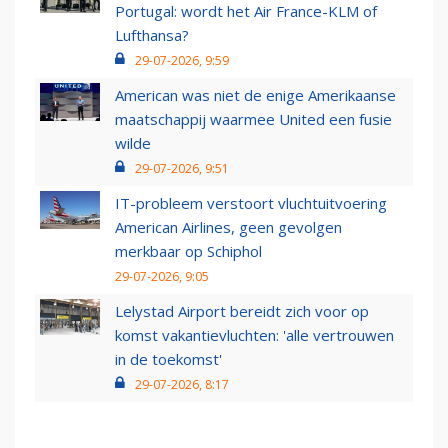
Portugal: wordt het Air France-KLM of
Lufthansa?
29-07-2026, 9:59
American was niet de enige Amerikaanse
maatschappij waarmee United een fusie
wilde
29-07-2026, 9:51
IT-probleem verstoort vluchtuitvoering
American Airlines, geen gevolgen
merkbaar op Schiphol
29-07-2026, 9:05
Lelystad Airport bereidt zich voor op
komst vakantievluchten: 'alle vertrouwen
in de toekomst'
29-07-2026, 8:17