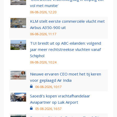
vol met munitie'
06-08-2026, 12:20
KLM stelt eerste commerciële vlucht met
Airbus A350-900 uit
06-08-2026, 11:17
TUI breidt uit op ABC-eilanden: volgend
jaar meer rechtstreekse vluchten vanaf
Schiphol
06-08-2026, 10:24
Nieuwe ervaren CEO moet het tij keren
voor geplaagd Air India
06-08-2026, 10:17
Saoedi’s kopen vrachtafhandelaar
Aviapartner op Luik Airport
05-08-2026, 16:57