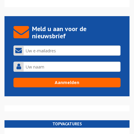
Meld u aan voor de
nieuwsbrief
TOPVACATURES