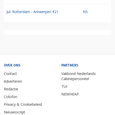
Jul: Rotterdam - Antwerpen €21
NS
OVER ONS
PARTNERS
Contact
Vakbond Nederlands
Cabinepersoneel
Adverteren
TUI
Redactie
NEWHEAP
Colofon
Privacy & Cookiebeleid
Nieuwsscript