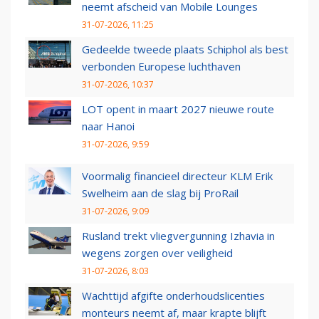
neemt afscheid van Mobile Lounges
31-07-2026, 11:25
Gedeelde tweede plaats Schiphol als best
verbonden Europese luchthaven
31-07-2026, 10:37
LOT opent in maart 2027 nieuwe route
naar Hanoi
31-07-2026, 9:59
Voormalig financieel directeur KLM Erik
Swelheim aan de slag bij ProRail
31-07-2026, 9:09
Rusland trekt vliegvergunning Izhavia in
wegens zorgen over veiligheid
31-07-2026, 8:03
Wachttijd afgifte onderhoudslicenties
monteurs neemt af, maar krapte blijft