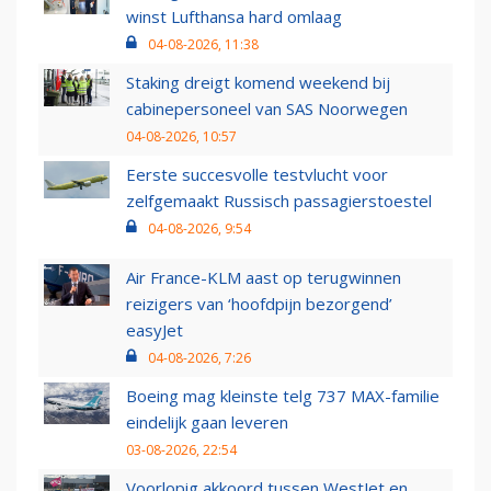
winst Lufthansa hard omlaag
04-08-2026, 11:38
Staking dreigt komend weekend bij
cabinepersoneel van SAS Noorwegen
04-08-2026, 10:57
Eerste succesvolle testvlucht voor
zelfgemaakt Russisch passagierstoestel
04-08-2026, 9:54
Air France-KLM aast op terugwinnen
reizigers van ‘hoofdpijn bezorgend’
easyJet
04-08-2026, 7:26
Boeing mag kleinste telg 737 MAX-familie
eindelijk gaan leveren
03-08-2026, 22:54
Voorlopig akkoord tussen WestJet en