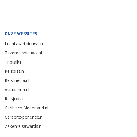
ONZE WEBSITES
Luchtvaartnieuws.nl
Zakenreisnieuws.nl
Triptalk.nl
Reisbizz.nl
Reismedia.nl
Aviabanen.nl
Reisjobs.nl
Caribisch Nederland.nl
Careerexperience.nl
Zakenreisawards.nl