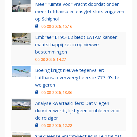
Meer ruimte voor vracht doordat onder
meer Lufthansa en easyJet slots vrijgeven
op Schiphol
06-08-2026, 15:16
Embraer E195-E2 biedt LATAM kansen:
maatschappij zet in op nieuwe
bestemmingen
06-08-2026, 14:27
Boeing krijgt nieuwe tegenvaller:
Lufthansa overweegt eerste 777-9’s te
weigeren
06-08-2026, 13:36
Analyse kwartaalcijfers: Dat vliegen
duurder wordt, lijkt geen probleem voor
de reiziger
06-08-2026, 12:22
'Oekraïense vrachtvliegtuig in Leipzig zat