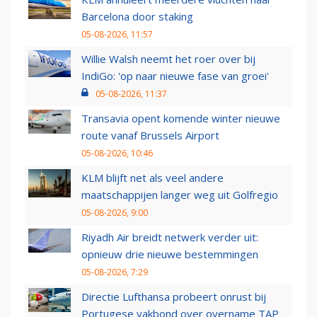
Barcelona door staking
05-08-2026, 11:57
Willie Walsh neemt het roer over bij
IndiGo: 'op naar nieuwe fase van groei'
05-08-2026, 11:37
Transavia opent komende winter nieuwe
route vanaf Brussels Airport
05-08-2026, 10:46
KLM blijft net als veel andere
maatschappijen langer weg uit Golfregio
05-08-2026, 9:00
Riyadh Air breidt netwerk verder uit:
opnieuw drie nieuwe bestemmingen
05-08-2026, 7:29
Directie Lufthansa probeert onrust bij
Portugese vakbond over overname TAP