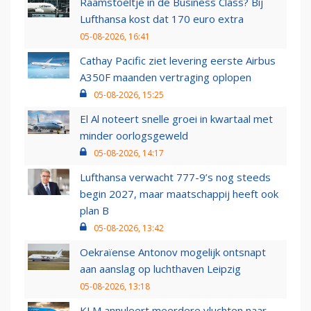
Raamstoeltje in de Business Class? Bij
Lufthansa kost dat 170 euro extra
05-08-2026, 16:41
Cathay Pacific ziet levering eerste Airbus
A350F maanden vertraging oplopen
05-08-2026, 15:25
El Al noteert snelle groei in kwartaal met
minder oorlogsgeweld
05-08-2026, 14:17
Lufthansa verwacht 777-9’s nog steeds
begin 2027, maar maatschappij heeft ook
plan B
05-08-2026, 13:42
Oekraïense Antonov mogelijk ontsnapt
aan aanslag op luchthaven Leipzig
05-08-2026, 13:18
KLM annuleert meerdere vluchten naar