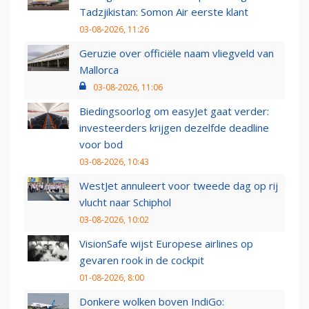
Tadzjikistan: Somon Air eerste klant
03-08-2026, 11:26
Geruzie over officiële naam vliegveld van
Mallorca
03-08-2026, 11:06
Biedingsoorlog om easyJet gaat verder:
investeerders krijgen dezelfde deadline
voor bod
03-08-2026, 10:43
WestJet annuleert voor tweede dag op rij
vlucht naar Schiphol
03-08-2026, 10:02
VisionSafe wijst Europese airlines op
gevaren rook in de cockpit
01-08-2026, 8:00
Donkere wolken boven IndiGo: