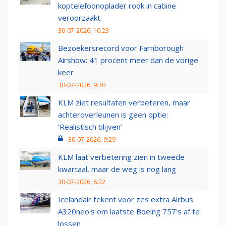
koptelefoonoplader rook in cabine
veroorzaakt
30-07-2026, 10:23
Bezoekersrecord voor Farnborough
Airshow: 41 procent meer dan de vorige
keer
30-07-2026, 9:30
KLM ziet resultaten verbeteren, maar
achteroverleunen is geen optie:
‘Realistisch blijven’
30-07-2026, 9:29
KLM laat verbetering zien in tweede
kwartaal, maar de weg is nog lang
30-07-2026, 8:22
Icelandair tekent voor zes extra Airbus
A320neo's om laatste Boeing 757's af te
lossen