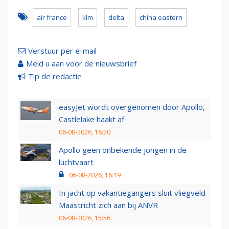
air france
klm
delta
china eastern
Verstuur per e-mail
Meld u aan voor de nieuwsbrief
Tip de redactie
easyJet wordt overgenomen door Apollo,
Castlelake haakt af
06-08-2026, 16:20
Apollo geen onbekende jongen in de
luchtvaart
06-08-2026, 16:19
In jacht op vakantiegangers sluit vliegveld
Maastricht zich aan bij ANVR
06-08-2026, 15:56