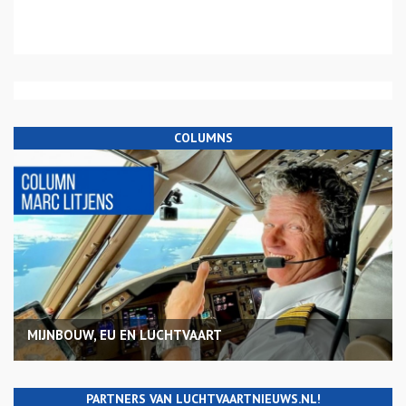
COLUMNS
MIJNBOUW, EU EN LUCHTVAART
PARTNERS VAN LUCHTVAARTNIEUWS.NL!