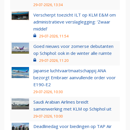
29-07-2026, 13:34
Verscherpt toezicht ILT op KLM E&M om
administratieve verslaglegging: ‘Zwaar
middel’
29-07-2026, 11:54
Goed nieuws voor zomerse debutanten
op Schiphol: ook in de winter alle ruimte
29-07-2026, 11:20
Japanse luchtvaartmaatschappij ANA
bezorgt Embraer aanvullende order voor
E190-E2
29-07-2026, 10:30
Saudi Arabian Airlines breidt
samenwerking met KLM op Schiphol uit
29-07-2026, 10:00
Deadlinedag voor biedingen op TAP Air