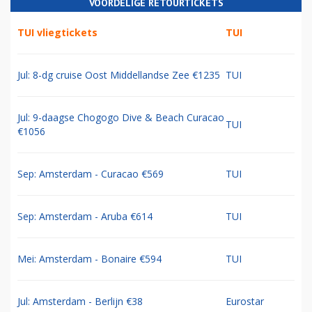
VOORDELIGE RETOURTICKETS
TUI vliegtickets
TUI
Jul: 8-dg cruise Oost Middellandse Zee €1235
TUI
Jul: 9-daagse Chogogo Dive & Beach Curacao
TUI
€1056
Sep: Amsterdam - Curacao €569
TUI
Sep: Amsterdam - Aruba €614
TUI
Mei: Amsterdam - Bonaire €594
TUI
Jul: Amsterdam - Berlijn €38
Eurostar