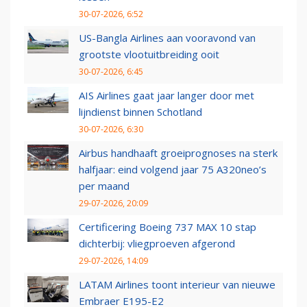
30-07-2026, 6:52
US-Bangla Airlines aan vooravond van
grootste vlootuitbreiding ooit
30-07-2026, 6:45
AIS Airlines gaat jaar langer door met
lijndienst binnen Schotland
30-07-2026, 6:30
Airbus handhaaft groeiprognoses na sterk
halfjaar: eind volgend jaar 75 A320neo’s
per maand
29-07-2026, 20:09
Certificering Boeing 737 MAX 10 stap
dichterbij: vliegproeven afgerond
29-07-2026, 14:09
LATAM Airlines toont interieur van nieuwe
Embraer E195-E2