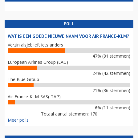
POLL
WAT IS EEN GOEDE NIEUWE NAAM VOOR AIR FRANCE-KLM?
Verzin alsjeblieft iets anders
47% (81 stemmen)
European Airlines Group (EAG)
24% (42 stemmen)
The Blue Group
21% (36 stemmen)
Air-France-KLM-SAS(-TAP)
6% (11 stemmen)
Totaal aantal stemmen: 170
Meer polls