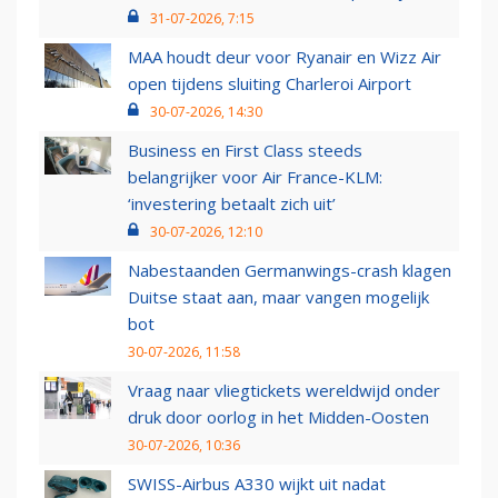
31-07-2026, 7:15
MAA houdt deur voor Ryanair en Wizz Air
open tijdens sluiting Charleroi Airport
30-07-2026, 14:30
Business en First Class steeds
belangrijker voor Air France-KLM:
‘investering betaalt zich uit’
30-07-2026, 12:10
Nabestaanden Germanwings-crash klagen
Duitse staat aan, maar vangen mogelijk
bot
30-07-2026, 11:58
Vraag naar vliegtickets wereldwijd onder
druk door oorlog in het Midden-Oosten
30-07-2026, 10:36
SWISS-Airbus A330 wijkt uit nadat