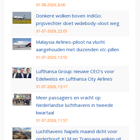
01-08-2026, 8:00
Donkere wolken boven IndiGo:
prijsvechter doet widebody-vloot weg
31-07-2026, 22:01
Malaysia Airlines-piloot na vlucht
aangehouden met duizenden xtc-pillen
31-07-2026, 13:55
Lufthansa Group: nieuwe CEO’s voor
Edelweiss en Lufthansa City Airlines
31-07-2026, 13:17
Meer passagiers en vracht op
Nederlandse luchthavens in tweede
kwartaal
31-07-2026, 11:57
Luchthavens Napels maand dicht voor
onderhoud: KLM en Transavia wijken uit