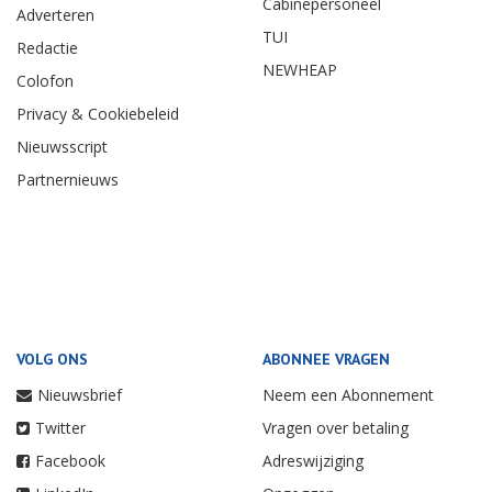
Cabinepersoneel
Adverteren
TUI
Redactie
NEWHEAP
Colofon
Privacy & Cookiebeleid
Nieuwsscript
Partnernieuws
VOLG ONS
ABONNEE VRAGEN
Nieuwsbrief
Neem een Abonnement
Twitter
Vragen over betaling
Facebook
Adreswijziging