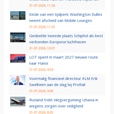
31-07-2026, 11:28
Einde van een tijdperk: Washington Dulles
neemt afscheid van Mobile Lounges
31-07-2026, 11:25
Gedeelde tweede plaats Schiphol als best
verbonden Europese luchthaven
31-07-2026, 10:37
LOT opent in maart 2027 nieuwe route
naar Hanoi
31-07-2026, 9:59
Voormalig financieel directeur KLM Erik
Swelheim aan de slag bij ProRail
31-07-2026, 9:09
Rusland trekt vliegvergunning Izhavia in
wegens zorgen over veiligheid
31-07-2026, 8:03