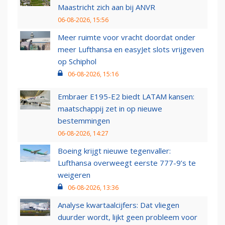
Maastricht zich aan bij ANVR
06-08-2026, 15:56
Meer ruimte voor vracht doordat onder
meer Lufthansa en easyJet slots vrijgeven
op Schiphol
06-08-2026, 15:16
Embraer E195-E2 biedt LATAM kansen:
maatschappij zet in op nieuwe
bestemmingen
06-08-2026, 14:27
Boeing krijgt nieuwe tegenvaller:
Lufthansa overweegt eerste 777-9’s te
weigeren
06-08-2026, 13:36
Analyse kwartaalcijfers: Dat vliegen
duurder wordt, lijkt geen probleem voor