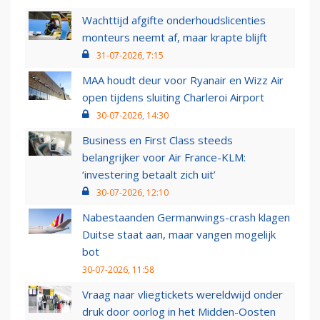
Wachttijd afgifte onderhoudslicenties
monteurs neemt af, maar krapte blijft
31-07-2026, 7:15
MAA houdt deur voor Ryanair en Wizz Air
open tijdens sluiting Charleroi Airport
30-07-2026, 14:30
Business en First Class steeds
belangrijker voor Air France-KLM:
‘investering betaalt zich uit’
30-07-2026, 12:10
Nabestaanden Germanwings-crash klagen
Duitse staat aan, maar vangen mogelijk
bot
30-07-2026, 11:58
Vraag naar vliegtickets wereldwijd onder
druk door oorlog in het Midden-Oosten