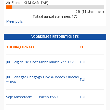
Air-France-KLM-SAS(-TAP)
6% (11 stemmen)
Totaal aantal stemmen: 170
Meer polls
VOORDELIGE RETOURTICKETS
TUI vliegtickets
TUI
Jul: 8-dg cruise Oost Middellandse Zee €1235
TUI
Jul: 9-daagse Chogogo Dive & Beach Curacao
TUI
€1056
Sep: Amsterdam - Curacao €569
TUI