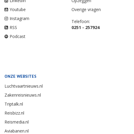
LinkedIn
Opzeggen
Youtube
Overige vragen
Instagram
Telefoon:
RSS
0251 - 257924
Podcast
ONZE WEBSITES
Luchtvaartnieuws.nl
Zakenreisnieuws.nl
Triptalk.nl
Reisbizz.nl
Reismedia.nl
Aviabanen.nl