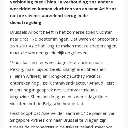
verbinding met China. In verhouding tot andere
werelddelen komen vluchten van en naar Azië tot
nu toe slechts aarzelend terug in de
dienstregeling.
Brussels Airport heeft in het zomerseizoen vluchten
naar circa 175 bestemmingen. Dat waren er precorona
zo’n 200. Azië had lang te maken met reisbeperkingen,
maar die worden geleidelijk opgeheven.
“Sinds kort zijn er weer dagelijkse vluchten naar
Peking, maar bijvoorbeeld Shanghai en Shenzhen
(Hainan Airlines) en Hongkong (Cathay Pacific)
ontbreken nog”, zei luchthavendirecteur Arnaud Feist
in april nog in gesprek met Luchtvaartnieuws
Magazine. Shenzhen krijgt nu dus weer dagelijkse
vluchten met de Belgische hoofdstad.
Feist hoopt dat Azië verder aantrekt. “De plannen van
Singapore Airlines om naar Brussel te vliegen zijn
tijdens de coronacrisis in de ijskast beland, maar we