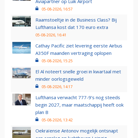
Aviapartner op Luik Airport
05-08-2026, 16:57
Raamstoeltje in de Business Class? Bij
Lufthansa kost dat 170 euro extra
05-08-2026, 16:41
Cathay Pacific ziet levering eerste Airbus
A350F maanden vertraging oplopen
05-08-2026, 15:25
El Al noteert snelle groei in kwartaal met
minder oorlogsgeweld
05-08-2026, 14:17
Lufthansa verwacht 777-9’s nog steeds
begin 2027, maar maatschappij heeft ook
plan B
05-08-2026, 13:42
Oekraïense Antonov mogelijk ontsnapt