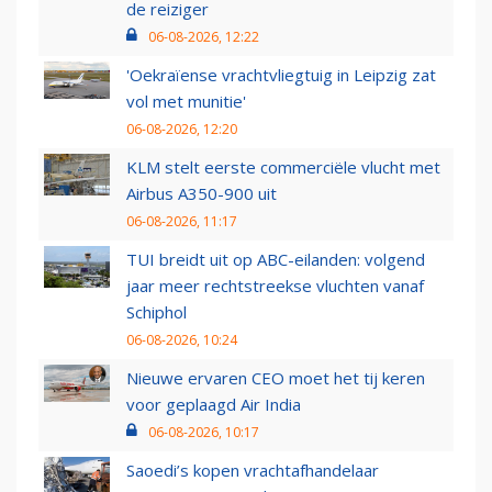
de reiziger
06-08-2026, 12:22
'Oekraïense vrachtvliegtuig in Leipzig zat
vol met munitie'
06-08-2026, 12:20
KLM stelt eerste commerciële vlucht met
Airbus A350-900 uit
06-08-2026, 11:17
TUI breidt uit op ABC-eilanden: volgend
jaar meer rechtstreekse vluchten vanaf
Schiphol
06-08-2026, 10:24
Nieuwe ervaren CEO moet het tij keren
voor geplaagd Air India
06-08-2026, 10:17
Saoedi’s kopen vrachtafhandelaar