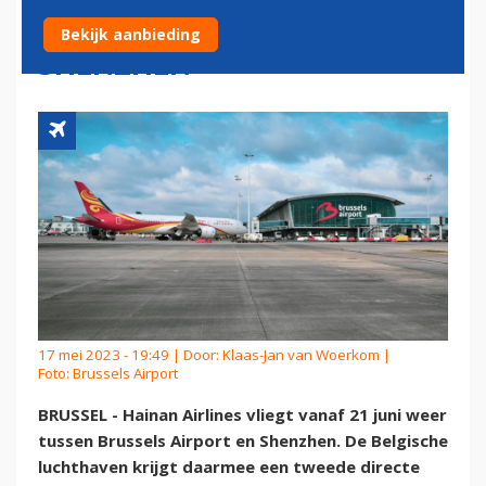
BRUSSELS AIRPORT EN
Bekijk aanbieding
SHENZHEN
17 mei 2023 - 19:49 | Door:
Klaas-Jan van Woerkom
|
Foto: Brussels Airport
BRUSSEL - Hainan Airlines vliegt vanaf 21 juni weer
tussen Brussels Airport en Shenzhen. De Belgische
luchthaven krijgt daarmee een tweede directe