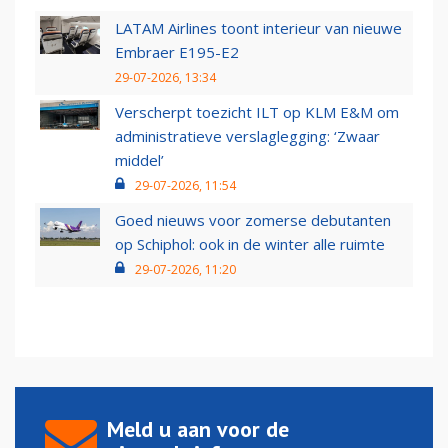
LATAM Airlines toont interieur van nieuwe
Embraer E195-E2
29-07-2026, 13:34
Verscherpt toezicht ILT op KLM E&M om
administratieve verslaglegging: ‘Zwaar
middel’
29-07-2026, 11:54
Goed nieuws voor zomerse debutanten
op Schiphol: ook in de winter alle ruimte
29-07-2026, 11:20
Meld u aan voor de