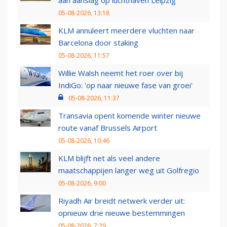
aan aanslag op luchthaven Leipzig
05-08-2026, 13:18
KLM annuleert meerdere vluchten naar
Barcelona door staking
05-08-2026, 11:57
Willie Walsh neemt het roer over bij
IndiGo: 'op naar nieuwe fase van groei'
05-08-2026, 11:37
Transavia opent komende winter nieuwe
route vanaf Brussels Airport
05-08-2026, 10:46
KLM blijft net als veel andere
maatschappijen langer weg uit Golfregio
05-08-2026, 9:00
Riyadh Air breidt netwerk verder uit:
opnieuw drie nieuwe bestemmingen
05-08-2026, 7:29