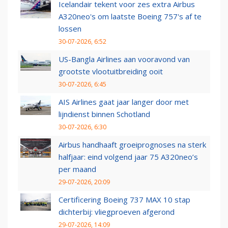
Icelandair tekent voor zes extra Airbus
A320neo's om laatste Boeing 757's af te
lossen
30-07-2026, 6:52
US-Bangla Airlines aan vooravond van
grootste vlootuitbreiding ooit
30-07-2026, 6:45
AIS Airlines gaat jaar langer door met
lijndienst binnen Schotland
30-07-2026, 6:30
Airbus handhaaft groeiprognoses na sterk
halfjaar: eind volgend jaar 75 A320neo’s
per maand
29-07-2026, 20:09
Certificering Boeing 737 MAX 10 stap
dichterbij: vliegproeven afgerond
29-07-2026, 14:09