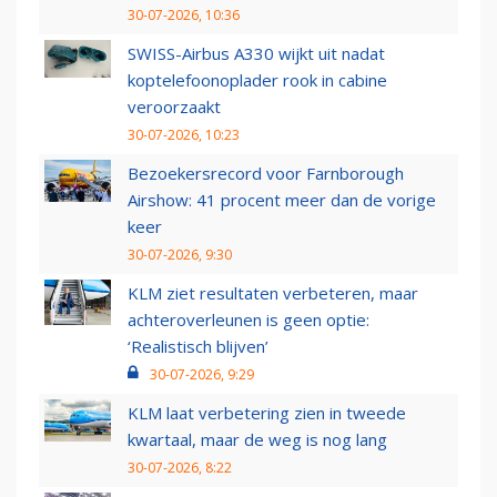
30-07-2026, 10:36
SWISS-Airbus A330 wijkt uit nadat
koptelefoonoplader rook in cabine
veroorzaakt
30-07-2026, 10:23
Bezoekersrecord voor Farnborough
Airshow: 41 procent meer dan de vorige
keer
30-07-2026, 9:30
KLM ziet resultaten verbeteren, maar
achteroverleunen is geen optie:
‘Realistisch blijven’
30-07-2026, 9:29
KLM laat verbetering zien in tweede
kwartaal, maar de weg is nog lang
30-07-2026, 8:22