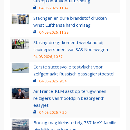
streep door vlootuitbreiding
04-08-2026, 11:47
Stakingen en dure brandstof drukken
winst Lufthansa hard omlaag
04-08-2026, 11:38
Staking dreigt komend weekend bij
cabinepersoneel van SAS Noorwegen
04-08-2026, 10:57
Eerste succesvolle testvlucht voor
zelfgemaakt Russisch passagierstoestel
04-08-2026, 9:54
Air France-KLM aast op terugwinnen
reizigers van ‘hoofdpijn bezorgend’
easyJet
04-08-2026, 7:26
Boeing mag kleinste telg 737 MAX-familie
eindelijk gaan leveren