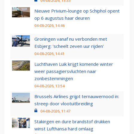
04-08-2026, 15:33
Nieuwe Privium-lounge op Schiphol opent
op 6 augustus haar deuren
04-08-2026, 14:46
Groningen vanaf nu verbonden met
Esbjerg: 'scheelt zeven uur rijden'
04-08-2026, 14:41
Luchthaven Luik krijgt komende winter
weer passagiersvluchten naar
zonbestemmingen
04-08-2026, 13:54
Brussels Airlines grijpt ternauwernood in:
streep door vlootuitbreiding
04-08-2026, 11:47
Stakingen en dure brandstof drukken
winst Lufthansa hard omlaag