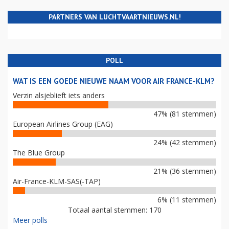
PARTNERS VAN LUCHTVAARTNIEUWS.NL!
POLL
WAT IS EEN GOEDE NIEUWE NAAM VOOR AIR FRANCE-KLM?
Verzin alsjeblieft iets anders
47% (81 stemmen)
European Airlines Group (EAG)
24% (42 stemmen)
The Blue Group
21% (36 stemmen)
Air-France-KLM-SAS(-TAP)
6% (11 stemmen)
Totaal aantal stemmen: 170
Meer polls