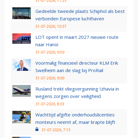
31-07-2026, 11:25
Gedeelde tweede plaats Schiphol als best
verbonden Europese luchthaven
31-07-2026, 10:37
LOT opent in maart 2027 nieuwe route
naar Hanoi
31-07-2026, 9:59
Voormalig financieel directeur KLM Erik
Swelheim aan de slag bij ProRail
31-07-2026, 9:09
Rusland trekt vliegvergunning Izhavia in
wegens zorgen over veiligheid
31-07-2026, 8:03
Wachttijd afgifte onderhoudslicenties
monteurs neemt af, maar krapte blijft
31-07-2026, 7:15