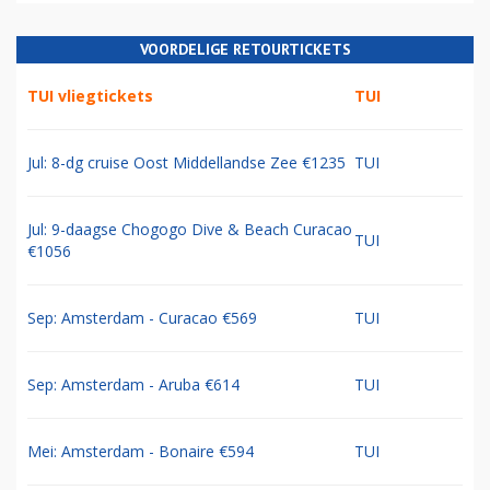
VOORDELIGE RETOURTICKETS
TUI vliegtickets
TUI
Jul: 8-dg cruise Oost Middellandse Zee €1235
TUI
Jul: 9-daagse Chogogo Dive & Beach Curacao
TUI
€1056
Sep: Amsterdam - Curacao €569
TUI
Sep: Amsterdam - Aruba €614
TUI
Mei: Amsterdam - Bonaire €594
TUI