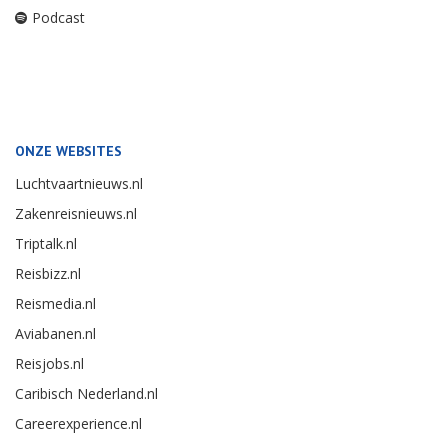
Podcast
ONZE WEBSITES
Luchtvaartnieuws.nl
Zakenreisnieuws.nl
Triptalk.nl
Reisbizz.nl
Reismedia.nl
Aviabanen.nl
Reisjobs.nl
Caribisch Nederland.nl
Careerexperience.nl