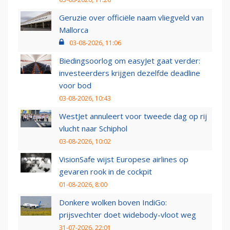
Geruzie over officiële naam vliegveld van
Mallorca
03-08-2026, 11:06
Biedingsoorlog om easyJet gaat verder:
investeerders krijgen dezelfde deadline
voor bod
03-08-2026, 10:43
WestJet annuleert voor tweede dag op rij
vlucht naar Schiphol
03-08-2026, 10:02
VisionSafe wijst Europese airlines op
gevaren rook in de cockpit
01-08-2026, 8:00
Donkere wolken boven IndiGo:
prijsvechter doet widebody-vloot weg
31-07-2026, 22:01