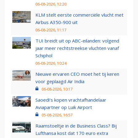
06-08-2026, 12:20
KLM stelt eerste commerciële vlucht met
Airbus A350-900 uit
06-08-2026, 11:17
TUI breidt uit op ABC-eilanden: volgend
jaar meer rechtstreekse vluchten vanaf
Schiphol
06-08-2026, 10:24
Nieuwe ervaren CEO moet het tij keren
voor geplaagd Air India
06-08-2026, 10:17
Saoedi’s kopen vrachtafhandelaar
Aviapartner op Luik Airport
05-08-2026, 16:57
Raamstoeltje in de Business Class? Bij
Lufthansa kost dat 170 euro extra