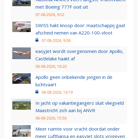
met Boeing 777F ooit uit
07-08-2026, 9:52
SWISS hakt knoop door: maatschappij gaat
afscheid nemen van A220-100-vloot
07-08-2026, 9:09
easyJet wordt overgenomen door Apollo,
Castlelake haakt af
06-08-2026, 16:20
Apollo geen onbekende jongen in de
luchtvaart
06-08-2026, 16:19
In jacht op vakantiegangers sluit vliegveld
Maastricht zich aan bij ANVR
06-08-2026, 15:56
Meer ruimte voor vracht doordat onder
meer Lufthansa en easyJet slots vrijgeven