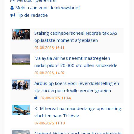
Verstuur per e-mail
Meld u aan voor de nieuwsbrief
Tip de redactie
Staking cabinepersoneel Noorse tak SAS
op laatste moment afgeblazen
07-08-2026, 15:11
Malaysia Airlines neemt maatregelen
nadat piloot 70.000 xtc-pillen smokkelde
07-08-2026, 14:07
Airbus op koers voor leverdoelstelling en
ziet orderportefeuille verder groeien
07-08-2026, 11:44
KLM hervat na maandenlange opschorting
vluchten naar Tel Aviv
07-08-2026, 11:10
National Airlines voert langste vrachtvlucht