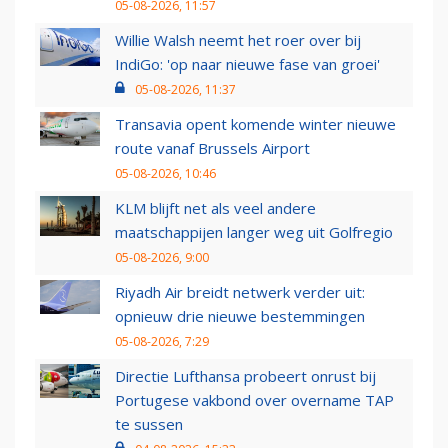
05-08-2026, 11:57
Willie Walsh neemt het roer over bij
IndiGo: 'op naar nieuwe fase van groei'
05-08-2026, 11:37
Transavia opent komende winter nieuwe
route vanaf Brussels Airport
05-08-2026, 10:46
KLM blijft net als veel andere
maatschappijen langer weg uit Golfregio
05-08-2026, 9:00
Riyadh Air breidt netwerk verder uit:
opnieuw drie nieuwe bestemmingen
05-08-2026, 7:29
Directie Lufthansa probeert onrust bij
Portugese vakbond over overname TAP
te sussen