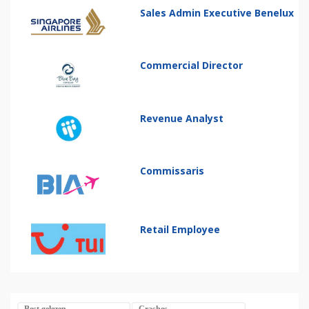
Sales Admin Executive Benelux
Commercial Director
Revenue Analyst
Commissaris
Retail Employee
Best gelezen
Crashes