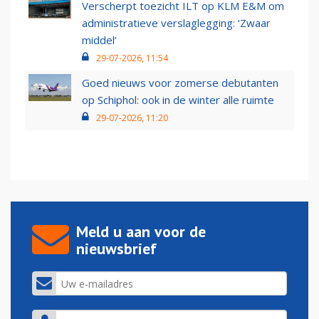
Verscherpt toezicht ILT op KLM E&M om
administratieve verslaglegging: ‘Zwaar
middel’
29-07-2026, 11:54
Goed nieuws voor zomerse debutanten
op Schiphol: ook in de winter alle ruimte
29-07-2026, 11:20
Meld u aan voor de
nieuwsbrief