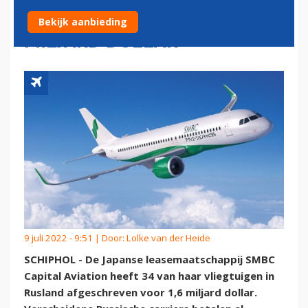
VLIEGTUIGEN AF VOOR 1,6
Bekijk aanbieding
MILJARD DOLLAR
9 juli 2022 - 9:51 | Door:
Lolke van der Heide
SCHIPHOL - De Japanse leasemaatschappij SMBC
Capital Aviation heeft 34 van haar vliegtuigen in
Rusland afgeschreven voor 1,6 miljard dollar.