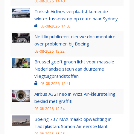
03-08-2026, 14:40
Turkish Airlines verplaatst komende
winter tussenstop op route naar Sydney
03-08-2026, 14:03
Netflix publiceert nieuwe documentaire
over problemen bij Boeing
03-08-2026, 13:22
Brussel geeft groen licht voor massale
Nederlandse steun aan duurzame
vliegtuigbrandstoffen
03-08-2026, 12:41
Airbus A321neo in Wizz Air-kleurstelling
beklad met graffiti
03-08-2026, 12:34
Boeing 737 MAX maakt opwachting in
Tadzjikistan: Somon Air eerste klant
03-08-2026, 11:26