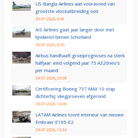
US-Bangla Airlines aan vooravond van
grootste vlootuitbreiding ooit
30-07-2026, 6:45
AIS Airlines gaat jaar langer door met
lijndienst binnen Schotland
30-07-2026, 6:30
Airbus handhaaft groeiprognoses na sterk
halfjaar: eind volgend jaar 75 A320neo’s
per maand
29-07-2026, 20:09
Certificering Boeing 737 MAX 10 stap
dichterbij: vliegproeven afgerond
29-07-2026, 14:09
LATAM Airlines toont interieur van nieuwe
Embraer E195-E2
29-07-2026, 13:34