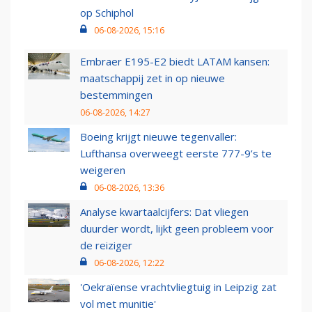
op Schiphol
06-08-2026, 15:16
Embraer E195-E2 biedt LATAM kansen:
maatschappij zet in op nieuwe
bestemmingen
06-08-2026, 14:27
Boeing krijgt nieuwe tegenvaller:
Lufthansa overweegt eerste 777-9’s te
weigeren
06-08-2026, 13:36
Analyse kwartaalcijfers: Dat vliegen
duurder wordt, lijkt geen probleem voor
de reiziger
06-08-2026, 12:22
'Oekraïense vrachtvliegtuig in Leipzig zat
vol met munitie'