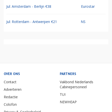
Jul: Amsterdam - Berlijn €38
Eurostar
Jul: Rotterdam - Antwerpen €21
NS
OVER ONS
PARTNERS
Contact
Vakbond Nederlands
Cabinepersoneel
Adverteren
TUI
Redactie
NEWHEAP
Colofon
Privacy & Cookiebeleid