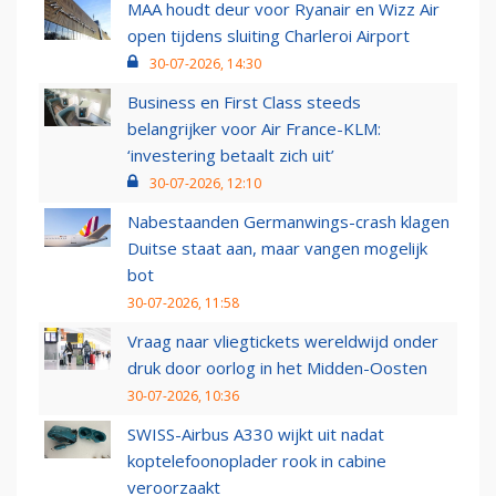
MAA houdt deur voor Ryanair en Wizz Air
open tijdens sluiting Charleroi Airport
30-07-2026, 14:30
Business en First Class steeds
belangrijker voor Air France-KLM:
‘investering betaalt zich uit’
30-07-2026, 12:10
Nabestaanden Germanwings-crash klagen
Duitse staat aan, maar vangen mogelijk
bot
30-07-2026, 11:58
Vraag naar vliegtickets wereldwijd onder
druk door oorlog in het Midden-Oosten
30-07-2026, 10:36
SWISS-Airbus A330 wijkt uit nadat
koptelefoonoplader rook in cabine
veroorzaakt