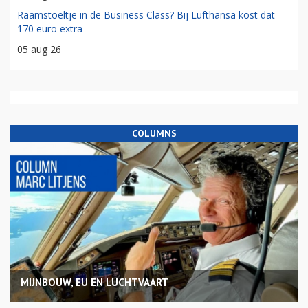
Raamstoeltje in de Business Class? Bij Lufthansa kost dat
170 euro extra
05 aug 26
COLUMNS
MIJNBOUW, EU EN LUCHTVAART