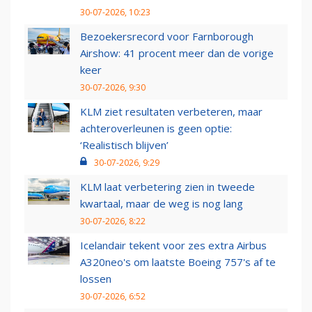
30-07-2026, 10:23
Bezoekersrecord voor Farnborough
Airshow: 41 procent meer dan de vorige
keer
30-07-2026, 9:30
KLM ziet resultaten verbeteren, maar
achteroverleunen is geen optie:
‘Realistisch blijven’
30-07-2026, 9:29
KLM laat verbetering zien in tweede
kwartaal, maar de weg is nog lang
30-07-2026, 8:22
Icelandair tekent voor zes extra Airbus
A320neo's om laatste Boeing 757's af te
lossen
30-07-2026, 6:52