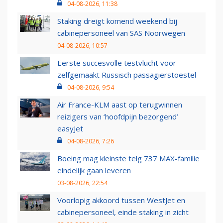
04-08-2026, 11:38
Staking dreigt komend weekend bij
cabinepersoneel van SAS Noorwegen
04-08-2026, 10:57
Eerste succesvolle testvlucht voor
zelfgemaakt Russisch passagierstoestel
04-08-2026, 9:54
Air France-KLM aast op terugwinnen
reizigers van ‘hoofdpijn bezorgend’
easyJet
04-08-2026, 7:26
Boeing mag kleinste telg 737 MAX-familie
eindelijk gaan leveren
03-08-2026, 22:54
Voorlopig akkoord tussen WestJet en
cabinepersoneel, einde staking in zicht