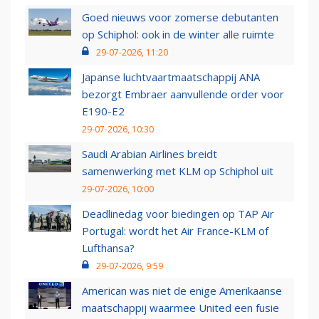
Goed nieuws voor zomerse debutanten
op Schiphol: ook in de winter alle ruimte
29-07-2026, 11:20
Japanse luchtvaartmaatschappij ANA
bezorgt Embraer aanvullende order voor
E190-E2
29-07-2026, 10:30
Saudi Arabian Airlines breidt
samenwerking met KLM op Schiphol uit
29-07-2026, 10:00
Deadlinedag voor biedingen op TAP Air
Portugal: wordt het Air France-KLM of
Lufthansa?
29-07-2026, 9:59
American was niet de enige Amerikaanse
maatschappij waarmee United een fusie