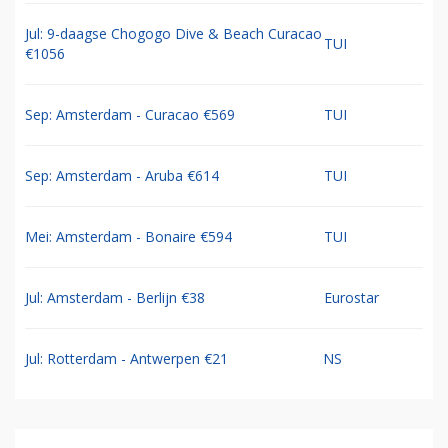
Jul: 9-daagse Chogogo Dive & Beach Curacao
TUI
€1056
Sep: Amsterdam - Curacao €569
TUI
Sep: Amsterdam - Aruba €614
TUI
Mei: Amsterdam - Bonaire €594
TUI
Jul: Amsterdam - Berlijn €38
Eurostar
Jul: Rotterdam - Antwerpen €21
NS