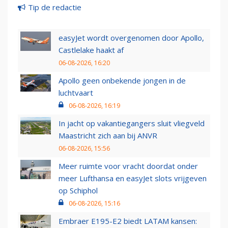
Tip de redactie
easyJet wordt overgenomen door Apollo,
Castlelake haakt af
06-08-2026, 16:20
Apollo geen onbekende jongen in de
luchtvaart
06-08-2026, 16:19
In jacht op vakantiegangers sluit vliegveld
Maastricht zich aan bij ANVR
06-08-2026, 15:56
Meer ruimte voor vracht doordat onder
meer Lufthansa en easyJet slots vrijgeven
op Schiphol
06-08-2026, 15:16
Embraer E195-E2 biedt LATAM kansen: