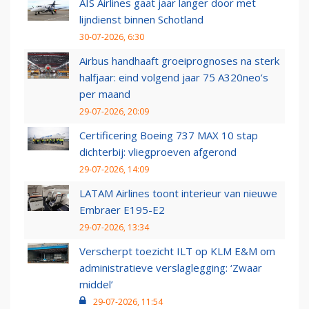
AIS Airlines gaat jaar langer door met
lijndienst binnen Schotland
30-07-2026, 6:30
Airbus handhaaft groeiprognoses na sterk
halfjaar: eind volgend jaar 75 A320neo’s
per maand
29-07-2026, 20:09
Certificering Boeing 737 MAX 10 stap
dichterbij: vliegproeven afgerond
29-07-2026, 14:09
LATAM Airlines toont interieur van nieuwe
Embraer E195-E2
29-07-2026, 13:34
Verscherpt toezicht ILT op KLM E&M om
administratieve verslaglegging: ‘Zwaar
middel’
29-07-2026, 11:54