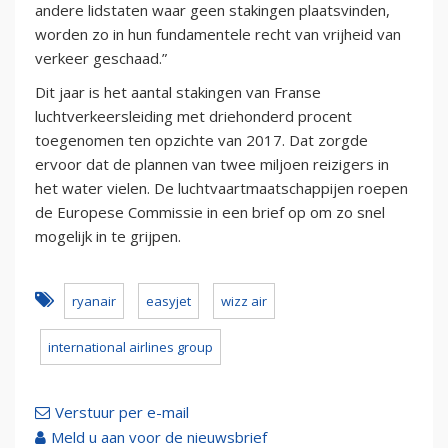
andere lidstaten waar geen stakingen plaatsvinden,
worden zo in hun fundamentele recht van vrijheid van
verkeer geschaad.”
Dit jaar is het aantal stakingen van Franse
luchtverkeersleiding met driehonderd procent
toegenomen ten opzichte van 2017. Dat zorgde
ervoor dat de plannen van twee miljoen reizigers in
het water vielen. De luchtvaartmaatschappijen roepen
de Europese Commissie in een brief op om zo snel
mogelijk in te grijpen.
ryanair
easyjet
wizz air
international airlines group
Verstuur per e-mail
Meld u aan voor de nieuwsbrief