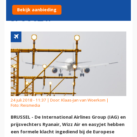
LUCHTVERKEERSLEIDERS
Bekijk aanbieding
SPUUGZAT
24 juli 2018 - 11:37 | Door:
Klaas-Jan van Woerkom
|
Foto: Reismedia
BRUSSEL - De International Airlines Group (IAG) en
prijsvechters Ryanair, Wizz Air en easyJet hebben
een formele klacht ingediend bij de Europese