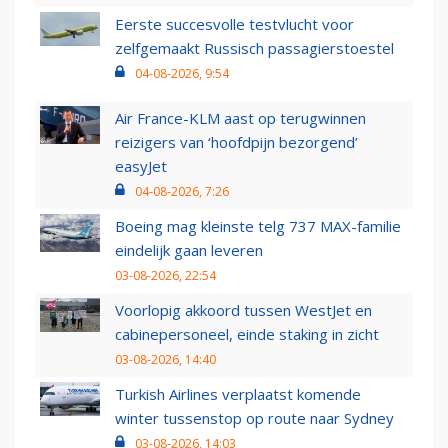
Eerste succesvolle testvlucht voor
zelfgemaakt Russisch passagierstoestel
04-08-2026, 9:54
Air France-KLM aast op terugwinnen
reizigers van ‘hoofdpijn bezorgend’
easyJet
04-08-2026, 7:26
Boeing mag kleinste telg 737 MAX-familie
eindelijk gaan leveren
03-08-2026, 22:54
Voorlopig akkoord tussen WestJet en
cabinepersoneel, einde staking in zicht
03-08-2026, 14:40
Turkish Airlines verplaatst komende
winter tussenstop op route naar Sydney
03-08-2026, 14:03