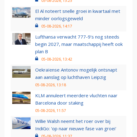
05-08-2026, 15:25
El Al noteert snelle groei in kwartaal met
minder oorlogsgeweld
05-08-2026, 14:17
Lufthansa verwacht 777-9’s nog steeds
begin 2027, maar maatschappij heeft ook
plan B
05-08-2026, 13:42
Oekraïense Antonov mogelijk ontsnapt
aan aanslag op luchthaven Leipzig
05-08-2026, 13:18
KLM annuleert meerdere vluchten naar
Barcelona door staking
05-08-2026, 11:57
Willie Walsh neemt het roer over bij
IndiGo: 'op naar nieuwe fase van groei'
05-08-2026, 11:37