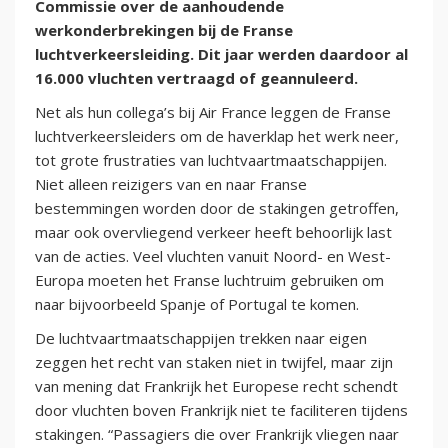
Commissie over de aanhoudende
werkonderbrekingen bij de Franse
luchtverkeersleiding. Dit jaar werden daardoor al
16.000 vluchten vertraagd of geannuleerd.
Net als hun collega’s bij Air France leggen de Franse
luchtverkeersleiders om de haverklap het werk neer,
tot grote frustraties van luchtvaartmaatschappijen.
Niet alleen reizigers van en naar Franse
bestemmingen worden door de stakingen getroffen,
maar ook overvliegend verkeer heeft behoorlijk last
van de acties. Veel vluchten vanuit Noord- en West-
Europa moeten het Franse luchtruim gebruiken om
naar bijvoorbeeld Spanje of Portugal te komen.
De luchtvaartmaatschappijen trekken naar eigen
zeggen het recht van staken niet in twijfel, maar zijn
van mening dat Frankrijk het Europese recht schendt
door vluchten boven Frankrijk niet te faciliteren tijdens
stakingen. “Passagiers die over Frankrijk vliegen naar