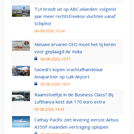
TUI breidt uit op ABC-eilanden: volgend
jaar meer rechtstreekse vluchten vanaf
Schiphol
06-08-2026, 10:24
Nieuwe ervaren CEO moet het tij keren
voor geplaagd Air India
06-08-2026, 10:17
Saoedi’s kopen vrachtafhandelaar
Aviapartner op Luik Airport
05-08-2026, 16:57
Raamstoeltje in de Business Class? Bij
Lufthansa kost dat 170 euro extra
05-08-2026, 16:41
Cathay Pacific ziet levering eerste Airbus
A350F maanden vertraging oplopen