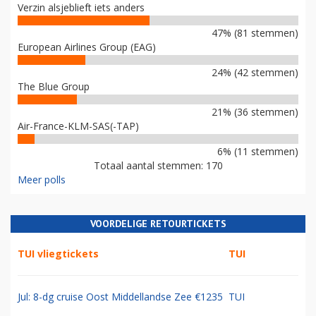
Verzin alsjeblieft iets anders
47% (81 stemmen)
European Airlines Group (EAG)
24% (42 stemmen)
The Blue Group
21% (36 stemmen)
Air-France-KLM-SAS(-TAP)
6% (11 stemmen)
Totaal aantal stemmen: 170
Meer polls
VOORDELIGE RETOURTICKETS
TUI vliegtickets
TUI
Jul: 8-dg cruise Oost Middellandse Zee €1235
TUI