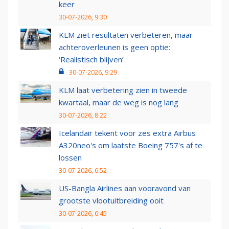
keer
30-07-2026, 9:30
KLM ziet resultaten verbeteren, maar
achteroverleunen is geen optie:
‘Realistisch blijven’
30-07-2026, 9:29
KLM laat verbetering zien in tweede
kwartaal, maar de weg is nog lang
30-07-2026, 8:22
Icelandair tekent voor zes extra Airbus
A320neo's om laatste Boeing 757's af te
lossen
30-07-2026, 6:52
US-Bangla Airlines aan vooravond van
grootste vlootuitbreiding ooit
30-07-2026, 6:45