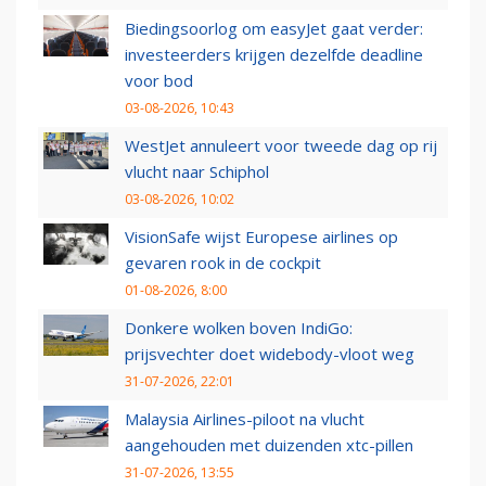
Biedingsoorlog om easyJet gaat verder:
investeerders krijgen dezelfde deadline
voor bod
03-08-2026, 10:43
WestJet annuleert voor tweede dag op rij
vlucht naar Schiphol
03-08-2026, 10:02
VisionSafe wijst Europese airlines op
gevaren rook in de cockpit
01-08-2026, 8:00
Donkere wolken boven IndiGo:
prijsvechter doet widebody-vloot weg
31-07-2026, 22:01
Malaysia Airlines-piloot na vlucht
aangehouden met duizenden xtc-pillen
31-07-2026, 13:55