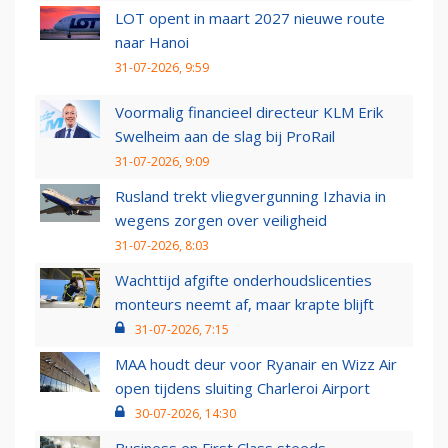
LOT opent in maart 2027 nieuwe route
naar Hanoi
31-07-2026, 9:59
Voormalig financieel directeur KLM Erik
Swelheim aan de slag bij ProRail
31-07-2026, 9:09
Rusland trekt vliegvergunning Izhavia in
wegens zorgen over veiligheid
31-07-2026, 8:03
Wachttijd afgifte onderhoudslicenties
monteurs neemt af, maar krapte blijft
31-07-2026, 7:15
MAA houdt deur voor Ryanair en Wizz Air
open tijdens sluiting Charleroi Airport
30-07-2026, 14:30