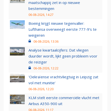
maatschappij zet in op nieuwe
bestemmingen
06-08-2026, 14:27
Boeing krijgt nieuwe tegenvaller:
Lufthansa overweegt eerste 777-9’s te
weigeren
06-08-2026, 13:36
Analyse kwartaalcijfers: Dat vliegen
duurder wordt, lijkt geen probleem voor
de reiziger
06-08-2026, 12:22
'Oekraïense vrachtvliegtuig in Leipzig zat
vol met munitie'
06-08-2026, 12:20
KLM stelt eerste commerciële vlucht met
Airbus A350-900 uit
06-08-2026, 11:17