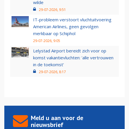
wilde
29-07-2026, 9:51
IT-probleem verstoort vluchtuitvoering
American Airlines, geen gevolgen
merkbaar op Schiphol
29-07-2026, 9:05
Lelystad Airport bereidt zich voor op
komst vakantievluchten: 'alle vertrouwen
in de toekomst'
29-07-2026, 8:17
Meld u aan voor de
nieuwsbrief