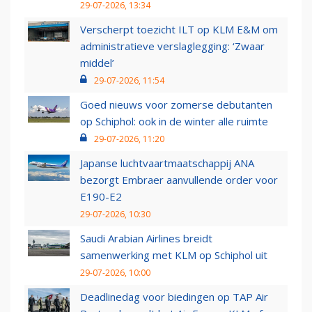
29-07-2026, 13:34
Verscherpt toezicht ILT op KLM E&M om
administratieve verslaglegging: ‘Zwaar
middel’
29-07-2026, 11:54
Goed nieuws voor zomerse debutanten
op Schiphol: ook in de winter alle ruimte
29-07-2026, 11:20
Japanse luchtvaartmaatschappij ANA
bezorgt Embraer aanvullende order voor
E190-E2
29-07-2026, 10:30
Saudi Arabian Airlines breidt
samenwerking met KLM op Schiphol uit
29-07-2026, 10:00
Deadlinedag voor biedingen op TAP Air