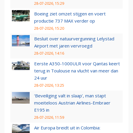
28-07-2026, 15:29
Boeing ziet omzet stijgen en voert
productie 737 MAX verder op
28-07-2026, 15:20
Besluit over natuurvergunning Lelystad
Airport met jaren vervroegd
28-07-2026, 14:16
Eerste A350-1000ULR voor Qantas keert
terug in Toulouse na vlucht van meer dan
24 uur
28-07-2026, 13:25
‘Beveiliging valt in slaap’, man stapt
moeiteloos Austrian Airlines-Embraer
E195 in
28-07-2026, 11:59
Air Europa breidt uit in Colombia: