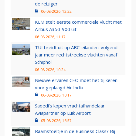
de reiziger
06-08-2026, 12:22
KLM stelt eerste commerciële vlucht met
Airbus A350-900 uit
06-08-2026, 11:17
TUI breidt uit op ABC-eilanden: volgend
jaar meer rechtstreekse vluchten vanaf
Schiphol
06-08-2026, 10:24
Nieuwe ervaren CEO moet het tij keren
voor geplaagd Air India
06-08-2026, 10:17
Saoedi’s kopen vrachtafhandelaar
Aviapartner op Luik Airport
05-08-2026, 16:57
Raamstoeltje in de Business Class? Bij