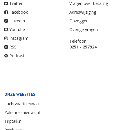
Twitter
Vragen over betaling
Facebook
Adreswijziging
LinkedIn
Opzeggen
Youtube
Overige vragen
Instagram
Telefoon:
RSS
0251 - 257924
Podcast
ONZE WEBSITES
Luchtvaartnieuws.nl
Zakenreisnieuws.nl
Triptalk.nl
Reisbizz.nl