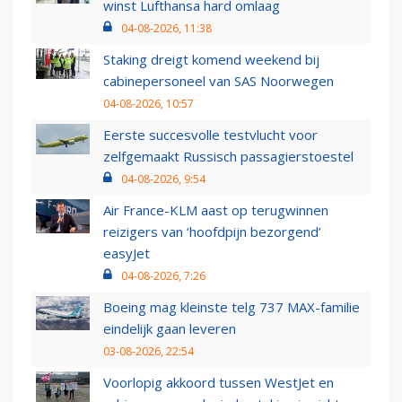
winst Lufthansa hard omlaag
04-08-2026, 11:38
Staking dreigt komend weekend bij
cabinepersoneel van SAS Noorwegen
04-08-2026, 10:57
Eerste succesvolle testvlucht voor
zelfgemaakt Russisch passagierstoestel
04-08-2026, 9:54
Air France-KLM aast op terugwinnen
reizigers van ‘hoofdpijn bezorgend’
easyJet
04-08-2026, 7:26
Boeing mag kleinste telg 737 MAX-familie
eindelijk gaan leveren
03-08-2026, 22:54
Voorlopig akkoord tussen WestJet en