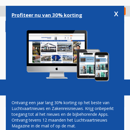
Overslaan
en
x
Digitaal Magazine
Registreer
Check in
naar
Profiteer nu van 30% korting
de
inhoud
gaan
Magazine
Podcasts
Vacatures
Toggl
naviga
Ontvang een jaar lang 30% korting op het beste van
Luchtvaartnieuws en Zakenreisnieuws. Krijg onbeperkt
toegang tot al het nieuws en de bijbehorende Apps.
MEXICAANS INTERJET WIL
Ontvang tevens 12 maanden het Luchtvaartnieuws
VAN HELE SUKHOI SUPERJET-
Magazine in de mail of op de mat.