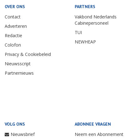
OVER ONS
PARTNERS
Contact
Vakbond Nederlands
Cabinepersoneel
Adverteren
TUI
Redactie
NEWHEAP
Colofon
Privacy & Cookiebeleid
Nieuwsscript
Partnernieuws
VOLG ONS
ABONNEE VRAGEN
Nieuwsbrief
Neem een Abonnement