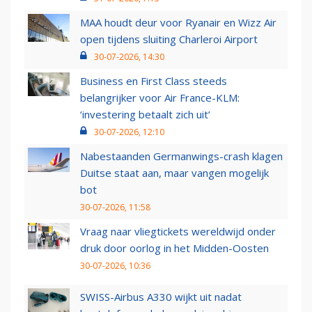
MAA houdt deur voor Ryanair en Wizz Air
open tijdens sluiting Charleroi Airport
30-07-2026, 14:30
Business en First Class steeds
belangrijker voor Air France-KLM:
‘investering betaalt zich uit’
30-07-2026, 12:10
Nabestaanden Germanwings-crash klagen
Duitse staat aan, maar vangen mogelijk
bot
30-07-2026, 11:58
Vraag naar vliegtickets wereldwijd onder
druk door oorlog in het Midden-Oosten
30-07-2026, 10:36
SWISS-Airbus A330 wijkt uit nadat