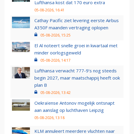
Lufthansa kost dat 170 euro extra
05-08-2026, 16:41
Cathay Pacific ziet levering eerste Airbus
A350F maanden vertraging oplopen
05-08-2026, 15:25
El Al noteert snelle groei in kwartaal met
minder oorlogsgeweld
05-08-2026, 14:17
Lufthansa verwacht 777-9’s nog steeds
begin 2027, maar maatschappij heeft ook
plan B
05-08-2026, 13:42
Oekraïense Antonov mogelijk ontsnapt
aan aanslag op luchthaven Leipzig
05-08-2026, 13:18
KLM annuleert meerdere vluchten naar