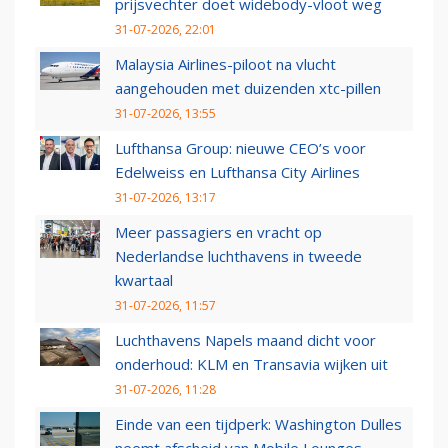
prijsvechter doet widebody-vloot weg
31-07-2026, 22:01
Malaysia Airlines-piloot na vlucht
aangehouden met duizenden xtc-pillen
31-07-2026, 13:55
Lufthansa Group: nieuwe CEO’s voor
Edelweiss en Lufthansa City Airlines
31-07-2026, 13:17
Meer passagiers en vracht op
Nederlandse luchthavens in tweede
kwartaal
31-07-2026, 11:57
Luchthavens Napels maand dicht voor
onderhoud: KLM en Transavia wijken uit
31-07-2026, 11:28
Einde van een tijdperk: Washington Dulles