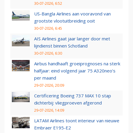
30-07-2026, 6:52
US-Bangla Airlines aan vooravond van
grootste vlootuitbreiding ooit
30-07-2026, 6:45
AIS Airlines gaat jaar langer door met
lijndienst binnen Schotland
30-07-2026, 6:30
Airbus handhaaft groeiprognoses na sterk
halfjaar: eind volgend jaar 75 A320neo’s
per maand
29-07-2026, 20:09
Certificering Boeing 737 MAX 10 stap
dichterbij: vliegproeven afgerond
29-07-2026, 14:09
LATAM Airlines toont interieur van nieuwe
Embraer E195-E2