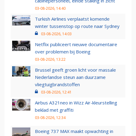
cabinepersoneel, einde staking in zicht
03-08-2026, 14:40
Turkish Airlines verplaatst komende
winter tussenstop op route naar Sydney
03-08-2026, 14:03
Netflix publiceert nieuwe documentaire
over problemen bij Boeing
03-08-2026, 13:22
Brussel geeft groen licht voor massale
Nederlandse steun aan duurzame
vliegtuigbrandstoffen
03-08-2026, 12:41
Airbus A321neo in Wizz Air-kleurstelling
beklad met graffiti
03-08-2026, 12:34
Boeing 737 MAX maakt opwachting in