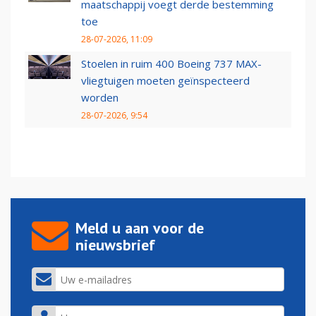
maatschappij voegt derde bestemming
toe
28-07-2026, 11:09
Stoelen in ruim 400 Boeing 737 MAX-
vliegtuigen moeten geïnspecteerd
worden
28-07-2026, 9:54
Meld u aan voor de
nieuwsbrief