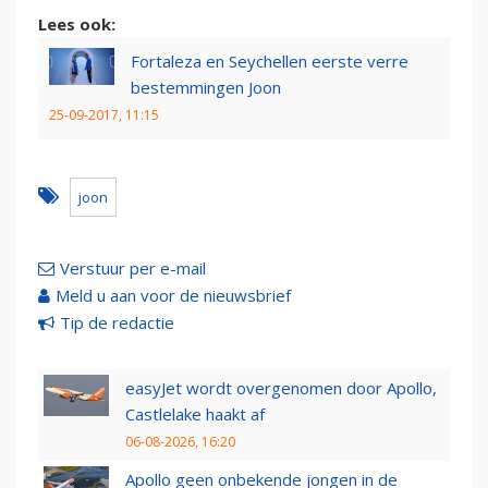
Lees ook:
Fortaleza en Seychellen eerste verre
bestemmingen Joon
25-09-2017, 11:15
joon
Verstuur per e-mail
Meld u aan voor de nieuwsbrief
Tip de redactie
easyJet wordt overgenomen door Apollo,
Castlelake haakt af
06-08-2026, 16:20
Apollo geen onbekende jongen in de