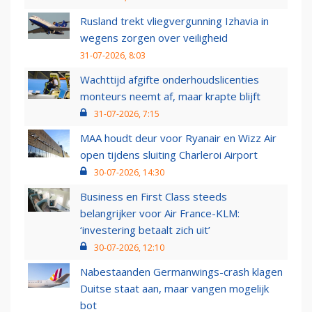
Rusland trekt vliegvergunning Izhavia in
wegens zorgen over veiligheid
31-07-2026, 8:03
Wachttijd afgifte onderhoudslicenties
monteurs neemt af, maar krapte blijft
31-07-2026, 7:15
MAA houdt deur voor Ryanair en Wizz Air
open tijdens sluiting Charleroi Airport
30-07-2026, 14:30
Business en First Class steeds
belangrijker voor Air France-KLM:
‘investering betaalt zich uit’
30-07-2026, 12:10
Nabestaanden Germanwings-crash klagen
Duitse staat aan, maar vangen mogelijk
bot