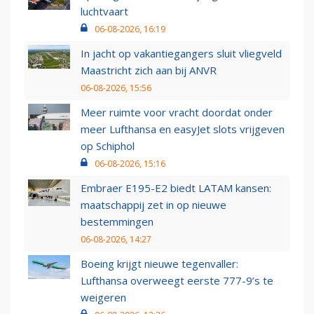
luchtvaart
06-08-2026, 16:19
In jacht op vakantiegangers sluit vliegveld
Maastricht zich aan bij ANVR
06-08-2026, 15:56
Meer ruimte voor vracht doordat onder
meer Lufthansa en easyJet slots vrijgeven
op Schiphol
06-08-2026, 15:16
Embraer E195-E2 biedt LATAM kansen:
maatschappij zet in op nieuwe
bestemmingen
06-08-2026, 14:27
Boeing krijgt nieuwe tegenvaller:
Lufthansa overweegt eerste 777-9’s te
weigeren