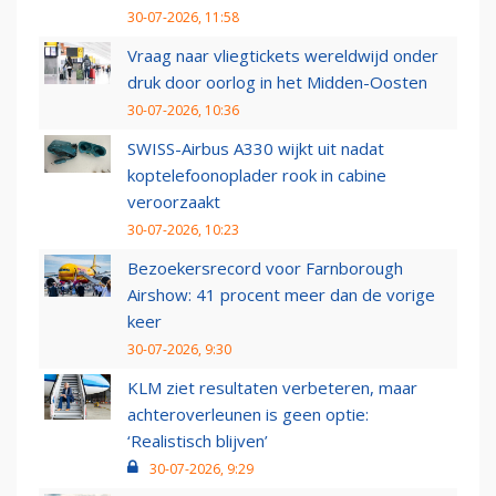
30-07-2026, 11:58
Vraag naar vliegtickets wereldwijd onder
druk door oorlog in het Midden-Oosten
30-07-2026, 10:36
SWISS-Airbus A330 wijkt uit nadat
koptelefoonoplader rook in cabine
veroorzaakt
30-07-2026, 10:23
Bezoekersrecord voor Farnborough
Airshow: 41 procent meer dan de vorige
keer
30-07-2026, 9:30
KLM ziet resultaten verbeteren, maar
achteroverleunen is geen optie:
‘Realistisch blijven’
30-07-2026, 9:29