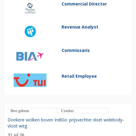
Commercial Director
Revenue Analyst
Commissaris
Retail Employee
Best gelezen
Crashes
Donkere wolken boven IndiGo: prijsvechter doet widebody-
vloot weg
31 jul 26