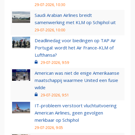
29-07-2026, 10:30
Saudi Arabian Airlines breidt
samenwerking met KLM op Schiphol uit
29-07-2026, 10:00
Deadlinedag voor biedingen op TAP Air
Portugal: wordt het Air France-KLM of
Lufthansa?
29-07-2026, 9:59
American was niet de enige Amerikaanse
maatschappij waarmee United een fusie
wilde
29-07-2026, 9:51
IT-probleem verstoort vluchtuitvoering
American Airlines, geen gevolgen
merkbaar op Schiphol
29-07-2026, 9:05