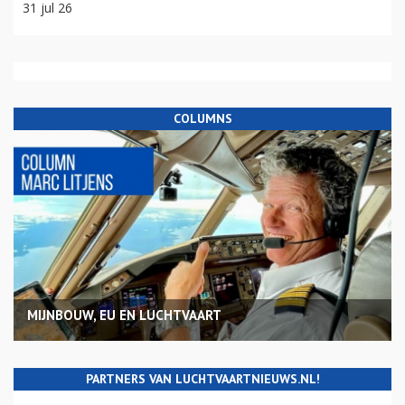
31 jul 26
COLUMNS
MIJNBOUW, EU EN LUCHTVAART
PARTNERS VAN LUCHTVAARTNIEUWS.NL!