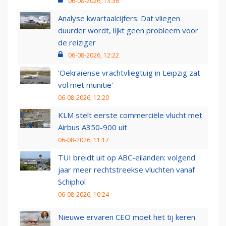
06-08-2026, 13:36
Analyse kwartaalcijfers: Dat vliegen
duurder wordt, lijkt geen probleem voor
de reiziger
06-08-2026, 12:22
'Oekraïense vrachtvliegtuig in Leipzig zat
vol met munitie'
06-08-2026, 12:20
KLM stelt eerste commerciële vlucht met
Airbus A350-900 uit
06-08-2026, 11:17
TUI breidt uit op ABC-eilanden: volgend
jaar meer rechtstreekse vluchten vanaf
Schiphol
06-08-2026, 10:24
Nieuwe ervaren CEO moet het tij keren