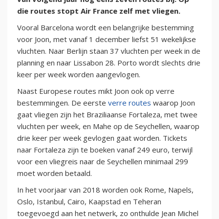
die routes stopt Air France zelf met vliegen.
Vooral Barcelona wordt een belangrijke bestemming
voor Joon, met vanaf 1 december liefst 51 wekelijkse
vluchten. Naar Berlijn staan 37 vluchten per week in de
planning en naar Lissabon 28. Porto wordt slechts drie
keer per week worden aangevlogen.
Naast Europese routes mikt Joon ook op verre
bestemmingen. De eerste
verre routes
waarop Joon
gaat vliegen zijn het Braziliaanse Fortaleza, met twee
vluchten per week, en Mahe op de Seychellen, waarop
drie keer per week gevlogen gaat worden. Tickets
naar Fortaleza zijn te boeken vanaf 249 euro, terwijl
voor een vliegreis naar de Seychellen minimaal 299
moet worden betaald.
In het voorjaar van 2018 worden ook Rome, Napels,
Oslo, Istanbul, Cairo, Kaapstad en Teheran
toegevoegd aan het netwerk, zo onthulde Jean Michel