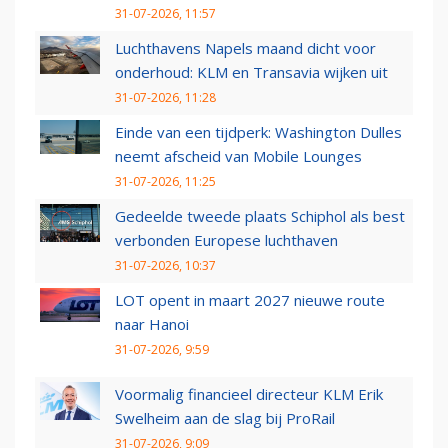
31-07-2026, 11:57
Luchthavens Napels maand dicht voor
onderhoud: KLM en Transavia wijken uit
31-07-2026, 11:28
Einde van een tijdperk: Washington Dulles
neemt afscheid van Mobile Lounges
31-07-2026, 11:25
Gedeelde tweede plaats Schiphol als best
verbonden Europese luchthaven
31-07-2026, 10:37
LOT opent in maart 2027 nieuwe route
naar Hanoi
31-07-2026, 9:59
Voormalig financieel directeur KLM Erik
Swelheim aan de slag bij ProRail
31-07-2026, 9:09