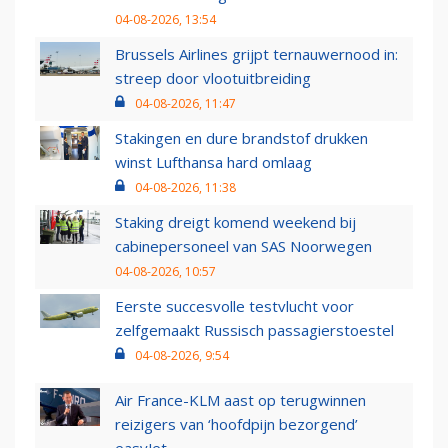
04-08-2026, 13:54
Brussels Airlines grijpt ternauwernood in:
streep door vlootuitbreiding
04-08-2026, 11:47
Stakingen en dure brandstof drukken
winst Lufthansa hard omlaag
04-08-2026, 11:38
Staking dreigt komend weekend bij
cabinepersoneel van SAS Noorwegen
04-08-2026, 10:57
Eerste succesvolle testvlucht voor
zelfgemaakt Russisch passagierstoestel
04-08-2026, 9:54
Air France-KLM aast op terugwinnen
reizigers van ‘hoofdpijn bezorgend’