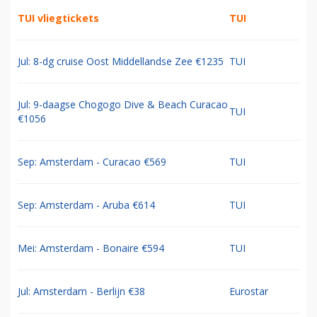
TUI vliegtickets
TUI
Jul: 8-dg cruise Oost Middellandse Zee €1235
TUI
Jul: 9-daagse Chogogo Dive & Beach Curacao
TUI
€1056
Sep: Amsterdam - Curacao €569
TUI
Sep: Amsterdam - Aruba €614
TUI
Mei: Amsterdam - Bonaire €594
TUI
Jul: Amsterdam - Berlijn €38
Eurostar