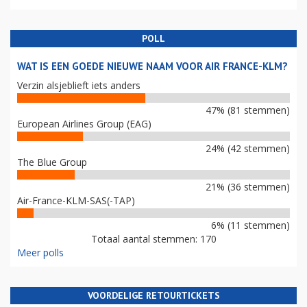
POLL
WAT IS EEN GOEDE NIEUWE NAAM VOOR AIR FRANCE-KLM?
Verzin alsjeblieft iets anders
47% (81 stemmen)
European Airlines Group (EAG)
24% (42 stemmen)
The Blue Group
21% (36 stemmen)
Air-France-KLM-SAS(-TAP)
6% (11 stemmen)
Totaal aantal stemmen: 170
Meer polls
VOORDELIGE RETOURTICKETS