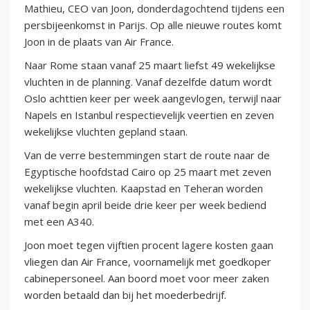
Mathieu, CEO van Joon, donderdagochtend tijdens een
persbijeenkomst in Parijs. Op alle nieuwe routes komt
Joon in de plaats van Air France.
Naar Rome staan vanaf 25 maart liefst 49 wekelijkse
vluchten in de planning. Vanaf dezelfde datum wordt
Oslo achttien keer per week aangevlogen, terwijl naar
Napels en Istanbul respectievelijk veertien en zeven
wekelijkse vluchten gepland staan.
Van de verre bestemmingen start de route naar de
Egyptische hoofdstad Cairo op 25 maart met zeven
wekelijkse vluchten. Kaapstad en Teheran worden
vanaf begin april beide drie keer per week bediend
met een A340.
Joon moet tegen vijftien procent lagere kosten gaan
vliegen dan Air France, voornamelijk met goedkoper
cabinepersoneel. Aan boord moet voor meer zaken
worden betaald dan bij het moederbedrijf.