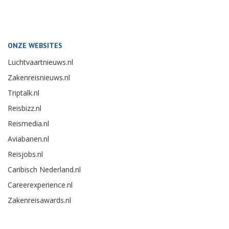
ONZE WEBSITES
Luchtvaartnieuws.nl
Zakenreisnieuws.nl
Triptalk.nl
Reisbizz.nl
Reismedia.nl
Aviabanen.nl
Reisjobs.nl
Caribisch Nederland.nl
Careerexperience.nl
Zakenreisawards.nl