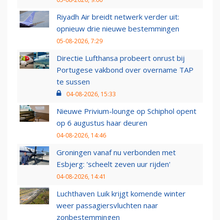
Riyadh Air breidt netwerk verder uit:
opnieuw drie nieuwe bestemmingen
05-08-2026, 7:29
Directie Lufthansa probeert onrust bij
Portugese vakbond over overname TAP
te sussen
04-08-2026, 15:33
Nieuwe Privium-lounge op Schiphol opent
op 6 augustus haar deuren
04-08-2026, 14:46
Groningen vanaf nu verbonden met
Esbjerg: 'scheelt zeven uur rijden'
04-08-2026, 14:41
Luchthaven Luik krijgt komende winter
weer passagiersvluchten naar
zonbestemmingen