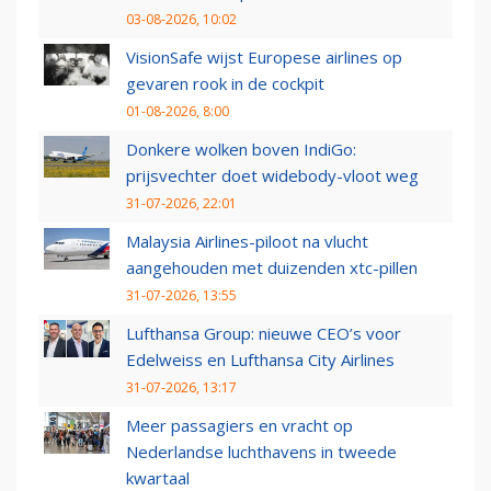
03-08-2026, 10:02
VisionSafe wijst Europese airlines op
gevaren rook in de cockpit
01-08-2026, 8:00
Donkere wolken boven IndiGo:
prijsvechter doet widebody-vloot weg
31-07-2026, 22:01
Malaysia Airlines-piloot na vlucht
aangehouden met duizenden xtc-pillen
31-07-2026, 13:55
Lufthansa Group: nieuwe CEO’s voor
Edelweiss en Lufthansa City Airlines
31-07-2026, 13:17
Meer passagiers en vracht op
Nederlandse luchthavens in tweede
kwartaal