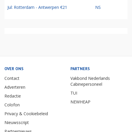
Jul: Rotterdam - Antwerpen €21
NS
OVER ONS
PARTNERS
Contact
Vakbond Nederlands
Cabinepersoneel
Adverteren
TUI
Redactie
NEWHEAP
Colofon
Privacy & Cookiebeleid
Nieuwsscript
Partnernieuws