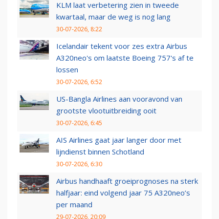
KLM laat verbetering zien in tweede
kwartaal, maar de weg is nog lang
30-07-2026, 8:22
Icelandair tekent voor zes extra Airbus
A320neo's om laatste Boeing 757's af te
lossen
30-07-2026, 6:52
US-Bangla Airlines aan vooravond van
grootste vlootuitbreiding ooit
30-07-2026, 6:45
AIS Airlines gaat jaar langer door met
lijndienst binnen Schotland
30-07-2026, 6:30
Airbus handhaaft groeiprognoses na sterk
halfjaar: eind volgend jaar 75 A320neo’s
per maand
29-07-2026, 20:09