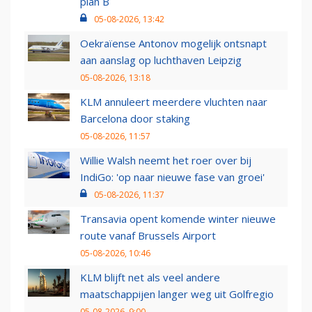
plan B
05-08-2026, 13:42
Oekraïense Antonov mogelijk ontsnapt
aan aanslag op luchthaven Leipzig
05-08-2026, 13:18
KLM annuleert meerdere vluchten naar
Barcelona door staking
05-08-2026, 11:57
Willie Walsh neemt het roer over bij
IndiGo: 'op naar nieuwe fase van groei'
05-08-2026, 11:37
Transavia opent komende winter nieuwe
route vanaf Brussels Airport
05-08-2026, 10:46
KLM blijft net als veel andere
maatschappijen langer weg uit Golfregio
05-08-2026, 9:00