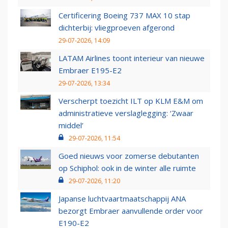
Certificering Boeing 737 MAX 10 stap
dichterbij: vliegproeven afgerond
29-07-2026, 14:09
LATAM Airlines toont interieur van nieuwe
Embraer E195-E2
29-07-2026, 13:34
Verscherpt toezicht ILT op KLM E&M om
administratieve verslaglegging: ‘Zwaar
middel’
29-07-2026, 11:54
Goed nieuws voor zomerse debutanten
op Schiphol: ook in de winter alle ruimte
29-07-2026, 11:20
Japanse luchtvaartmaatschappij ANA
bezorgt Embraer aanvullende order voor
E190-E2