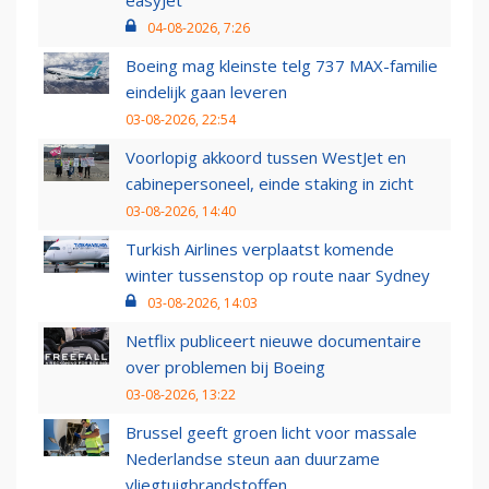
easyJet
04-08-2026, 7:26
Boeing mag kleinste telg 737 MAX-familie
eindelijk gaan leveren
03-08-2026, 22:54
Voorlopig akkoord tussen WestJet en
cabinepersoneel, einde staking in zicht
03-08-2026, 14:40
Turkish Airlines verplaatst komende
winter tussenstop op route naar Sydney
03-08-2026, 14:03
Netflix publiceert nieuwe documentaire
over problemen bij Boeing
03-08-2026, 13:22
Brussel geeft groen licht voor massale
Nederlandse steun aan duurzame
vliegtuigbrandstoffen