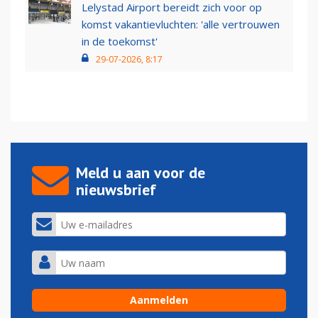
Lelystad Airport bereidt zich voor op
komst vakantievluchten: 'alle vertrouwen
in de toekomst'
29-07-2026, 8:17
Meld u aan voor de
nieuwsbrief