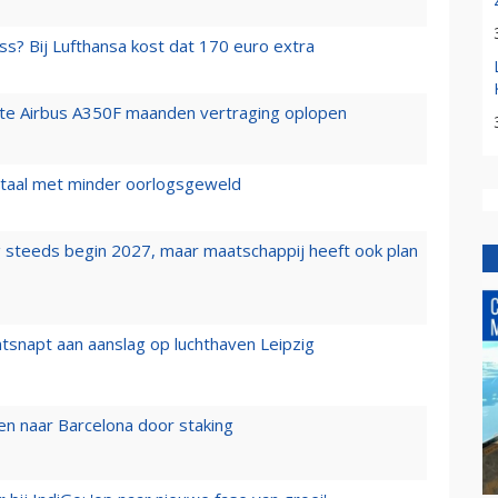
ss? Bij Lufthansa kost dat 170 euro extra
rste Airbus A350F maanden vertraging oplopen
wartaal met minder oorlogsgeweld
 steeds begin 2027, maar maatschappij heeft ook plan
tsnapt aan aanslag op luchthaven Leipzig
n naar Barcelona door staking