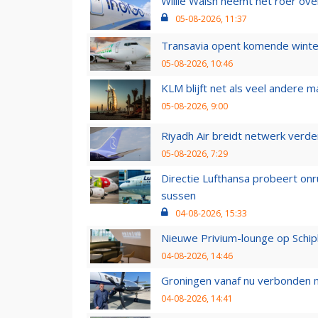
Willie Walsh neemt het roer over
05-08-2026, 11:37
Transavia opent komende winter
05-08-2026, 10:46
KLM blijft net als veel andere m
05-08-2026, 9:00
Riyadh Air breidt netwerk verd
05-08-2026, 7:29
Directie Lufthansa probeert on
sussen
04-08-2026, 15:33
Nieuwe Privium-lounge op Schip
04-08-2026, 14:46
Groningen vanaf nu verbonden me
04-08-2026, 14:41