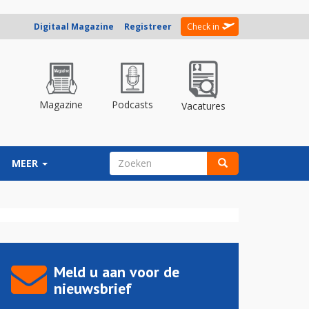
Digitaal Magazine
Registreer
Check in
Magazine
Podcasts
Vacatures
ZOEKVELD
MEER
Zoeken
Meld u aan voor de
nieuwsbrief