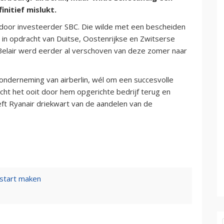
nitief mislukt.
t door investeerder SBC. Die wilde met een bescheiden
 in opdracht van Duitse, Oostenrijkse en Zwitserse
Belair werd eerder al verschoven van deze zomer naar
onderneming van airberlin, wél om een succesvolle
cht het ooit door hem opgerichte bedrijf terug en
ft Ryanair driekwart van de aandelen van de
orstart maken