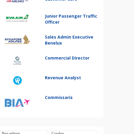
Junior Passenger Traffic
Officer
Sales Admin Executive
Benelux
Commercial Director
Revenue Analyst
Commissaris
Best gelezen
Crashes