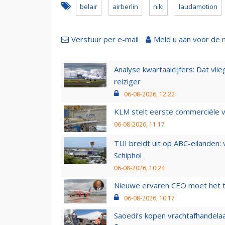
belair
airberlin
niki
laudamotion
Verstuur per e-mail
Meld u aan voor de 
Analyse kwartaalcijfers: Dat vl
reiziger
06-08-2026, 12:22
KLM stelt eerste commerciële v
06-08-2026, 11:17
TUI breidt uit op ABC-eilanden:
Schiphol
06-08-2026, 10:24
Nieuwe ervaren CEO moet het ti
06-08-2026, 10:17
Saoedi’s kopen vrachtafhandelaa