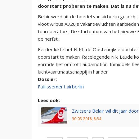
doorstart proberen te maken. Dat is nu defi
Belair werd uit de boedel van airberlin gekoch
vloot Airbus A320’s vakantievluchten aanbieden
touroperators. De startdatum van het nieuwe 
de herfst.
Eerder lukte het NIKI, de Oostenrijkse dochter
doorstart te maken. Racelegende Niki Laude ko
vormde het om tot Laudamotion. Inmiddels hee
luchtvaartmaatschappij in handen.
Dossier:
Faillissement airberlin
Lees ook:
Zwitsers Belair wil dit jaar do
30-03-2018, 8:54