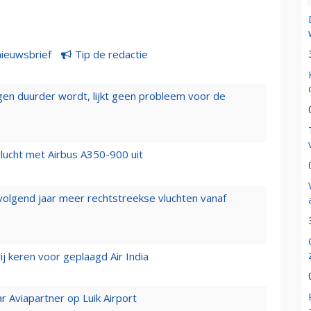
nieuwsbrief
Tip de redactie
iegen duurder wordt, lijkt geen probleem voor de
lucht met Airbus A350-900 uit
 volgend jaar meer rechtstreekse vluchten vanaf
j keren voor geplaagd Air India
r Aviapartner op Luik Airport