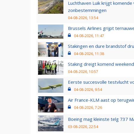
Luchthaven Luik krijgt komende
zonbestemmingen
04-08-2026, 13:54
Brussels Airlines grijpt ternauw
04-08-2026, 11:47
Stakingen en dure brandstof dr
04-08-2026, 11:38
Staking dreigt komend weekend
04-08-2026, 10:57
Eerste succesvolle testvlucht 
04-08-2026, 9:54
Air France-KLM aast op terugwin
04-08-2026, 7:26
Boeing mag kleinste telg 737 MA
03-08-2026, 22:54