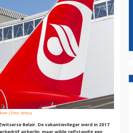
rkom
| Foto: Airbus
Zwitserse Belair. De vakantievlieger werd in 2017
rbedrijf airberlin, maar wilde zelfstandig een