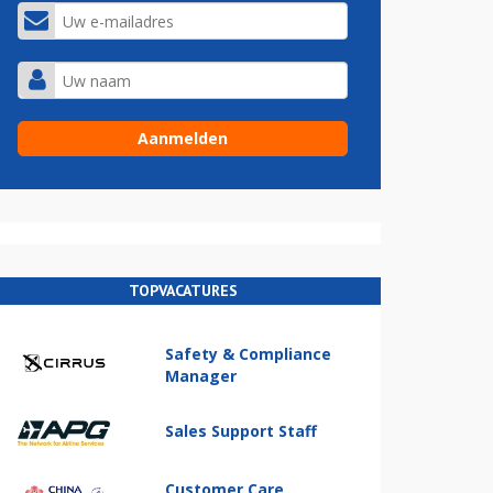
TOPVACATURES
Safety & Compliance
Manager
Sales Support Staff
Customer Care