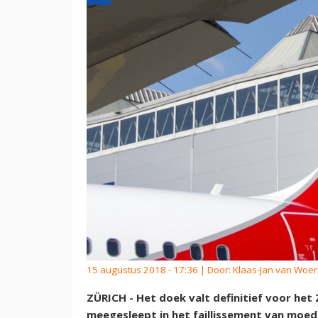
15 augustus 2018 - 17:36 | Door:
Klaas-Jan van Woe
ZÜRICH - Het doek valt definitief voor het 
meegesleept in het faillissement van moede