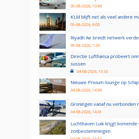
05-08-2026, 10:46
KLM blijft net als veel andere m
05-08-2026, 9:00
Riyadh Air breidt netwerk verd
05-08-2026, 7:29
Directie Lufthansa probeert on
sussen
04-08-2026, 15:33
Nieuwe Privium-lounge op Schip
04-08-2026, 14:46
Groningen vanaf nu verbonden me
04-08-2026, 14:41
Luchthaven Luik krijgt komende
zonbestemmingen
04-08-2026, 13:54