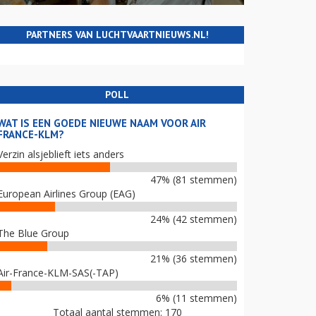
PARTNERS VAN LUCHTVAARTNIEUWS.NL!
POLL
WAT IS EEN GOEDE NIEUWE NAAM VOOR AIR
FRANCE-KLM?
Verzin alsjeblieft iets anders
47% (81 stemmen)
European Airlines Group (EAG)
24% (42 stemmen)
The Blue Group
21% (36 stemmen)
Air-France-KLM-SAS(-TAP)
6% (11 stemmen)
Totaal aantal stemmen: 170