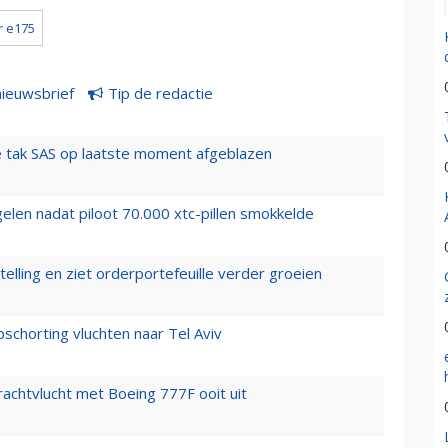
 e175
nieuwsbrief
Tip de redactie
 tak SAS op laatste moment afgeblazen
elen nadat piloot 70.000 xtc-pillen smokkelde
elling en ziet orderportefeuille verder groeien
chorting vluchten naar Tel Aviv
vrachtvlucht met Boeing 777F ooit uit