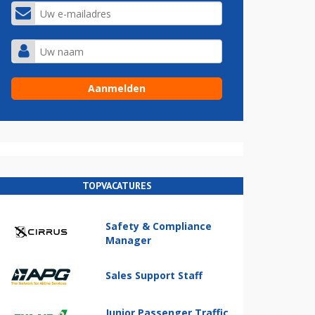
TOPVACATURES
Safety & Compliance
Manager
Sales Support Staff
Junior Passenger Traffic