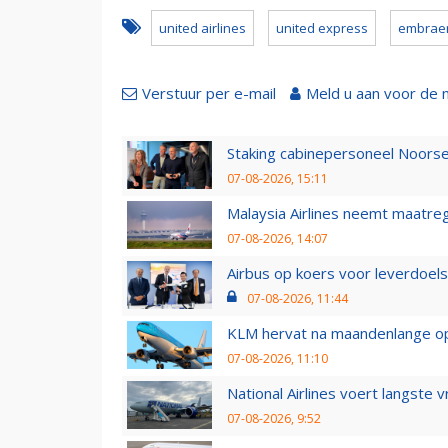
united airlines
united express
embraer
Verstuur per e-mail
Meld u aan voor de 
Staking cabinepersoneel Noorse
07-08-2026, 15:11
Malaysia Airlines neemt maatreg
07-08-2026, 14:07
Airbus op koers voor leverdoelst
07-08-2026, 11:44
KLM hervat na maandenlange ops
07-08-2026, 11:10
National Airlines voert langste 
07-08-2026, 9:52