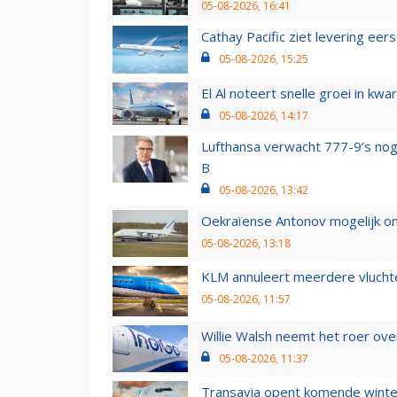
05-08-2026, 16:41
Cathay Pacific ziet levering ee
05-08-2026, 15:25
El Al noteert snelle groei in k
05-08-2026, 14:17
Lufthansa verwacht 777-9’s nog
B
05-08-2026, 13:42
Oekraïense Antonov mogelijk on
05-08-2026, 13:18
KLM annuleert meerdere vluchte
05-08-2026, 11:57
Willie Walsh neemt het roer over
05-08-2026, 11:37
Transavia opent komende winter