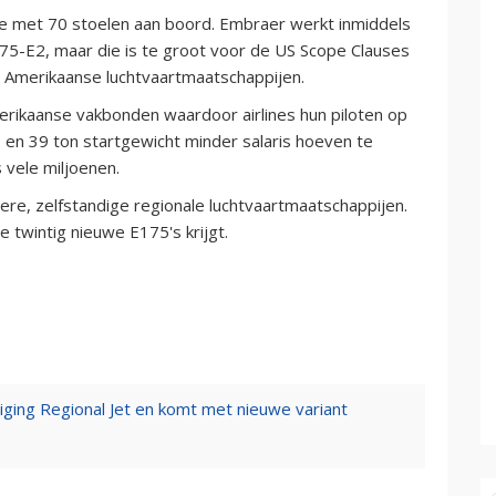
e met 70 stoelen aan boord. Embraer werkt inmiddels
E175-E2, maar die is te groot voor de US Scope Clauses
 Amerikaanse luchtvaartmaatschappijen.
rikaanse vakbonden waardoor airlines hun piloten op
 en 39 ton startgewicht minder salaris hoeven te
s vele miljoenen.
e, zelfstandige regionale luchtvaartmaatschappijen.
 twintig nieuwe E175's krijgt.
iging Regional Jet en komt met nieuwe variant