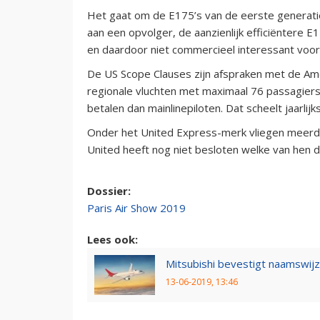
Het gaat om de E175’s van de eerste generati
aan een opvolger, de aanzienlijk efficiëntere 
en daardoor niet commercieel interessant voor
De US Scope Clauses zijn afspraken met de Ame
regionale vluchten met maximaal 76 passagiers
betalen dan mainlinepiloten. Dat scheelt jaarlijk
Onder het United Express-merk vliegen meerder
United heeft nog niet besloten welke van hen de
Dossier:
Paris Air Show 2019
Lees ook:
Mitsubishi bevestigt naamswijz
13-06-2019, 13:46