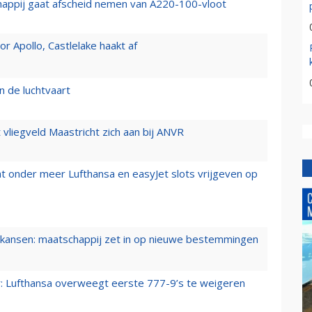
happij gaat afscheid nemen van A220-100-vloot
 Apollo, Castlelake haakt af
n de luchtvaart
t vliegveld Maastricht zich aan bij ANVR
t onder meer Lufthansa en easyJet slots vrijgeven op
ansen: maatschappij zet in op nieuwe bestemmingen
er: Lufthansa overweegt eerste 777-9’s te weigeren