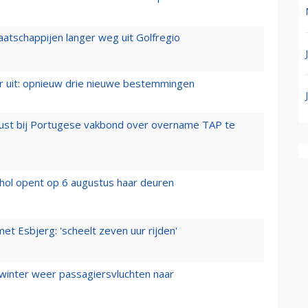
aatschappijen langer weg uit Golfregio
er uit: opnieuw drie nieuwe bestemmingen
rust bij Portugese vakbond over overname TAP te
hol opent op 6 augustus haar deuren
t Esbjerg: 'scheelt zeven uur rijden'
 winter weer passagiersvluchten naar