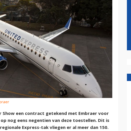
braer
 Air Show een contract getekend met Embraer voor
 op nog eens negentien van deze toestellen. Dit is
regionale Express-tak vliegen er al meer dan 150.