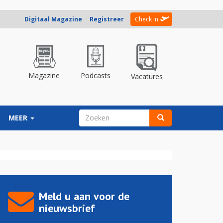
Digitaal Magazine
Registreer
Check in
Magazine
Podcasts
Vacatures
ZOEKVELD
MEER
Zoeken
Meld u aan voor de
nieuwsbrief