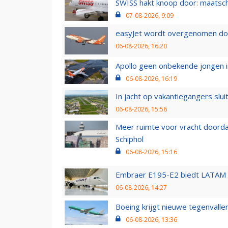
SWISS hakt knoop door: maatsc
07-08-2026, 9:09
easyJet wordt overgenomen door
06-08-2026, 16:20
Apollo geen onbekende jongen i
06-08-2026, 16:19
In jacht op vakantiegangers slui
06-08-2026, 15:56
Meer ruimte voor vracht doorda
Schiphol
06-08-2026, 15:16
Embraer E195-E2 biedt LATAM k
06-08-2026, 14:27
Boeing krijgt nieuwe tegenvall
06-08-2026, 13:36