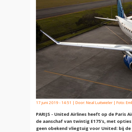
17 juni 2019 - 14:51 | Door:
Neal Luitwieler
| Foto: Em
PARIJS - United Airlines heeft op de Paris
de aanschaf van twintig E175’s, met opties
geen obekend vliegtuig voor United: bij de 