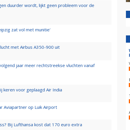
iegen duurder wordt, lijkt geen probleem voor de
ipzig zat vol met munitie'
lucht met Airbus A350-900 uit
 volgend jaar meer rechtstreekse vluchten vanaf
j keren voor geplaagd Air India
r Aviapartner op Luik Airport
ss? Bij Lufthansa kost dat 170 euro extra