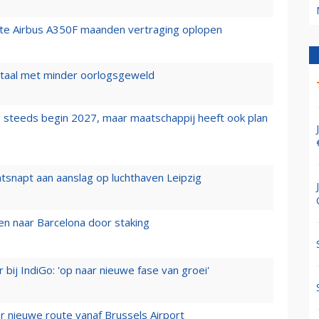
rste Airbus A350F maanden vertraging oplopen
wartaal met minder oorlogsgeweld
 steeds begin 2027, maar maatschappij heeft ook plan
tsnapt aan aanslag op luchthaven Leipzig
n naar Barcelona door staking
 bij IndiGo: 'op naar nieuwe fase van groei'
 nieuwe route vanaf Brussels Airport