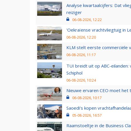
Analyse kwartaalcijfers: Dat vl
reiziger
06-08-2026, 12:22
'Oekraïense vrachtvliegtuig in Le
06-08-2026, 12:20
KLM stelt eerste commerciële v
06-08-2026, 11:17
TUI breidt uit op ABC-eilanden:
Schiphol
06-08-2026, 10:24
Nieuwe ervaren CEO moet het ti
06-08-2026, 10:17
Saoedi’s kopen vrachtafhandelaa
05-08-2026, 16:57
Raamstoeltje in de Business Cla