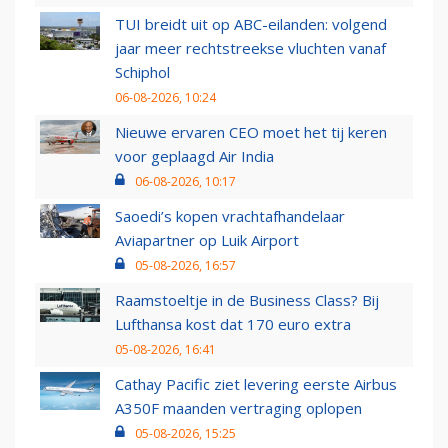
TUI breidt uit op ABC-eilanden: volgend
jaar meer rechtstreekse vluchten vanaf
Schiphol
06-08-2026, 10:24
Nieuwe ervaren CEO moet het tij keren
voor geplaagd Air India
06-08-2026, 10:17
Saoedi’s kopen vrachtafhandelaar
Aviapartner op Luik Airport
05-08-2026, 16:57
Raamstoeltje in de Business Class? Bij
Lufthansa kost dat 170 euro extra
05-08-2026, 16:41
Cathay Pacific ziet levering eerste Airbus
A350F maanden vertraging oplopen
05-08-2026, 15:25