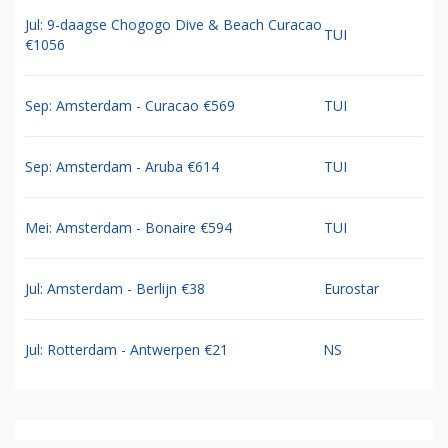
Jul: 9-daagse Chogogo Dive & Beach Curacao
TUI
€1056
Sep: Amsterdam - Curacao €569
TUI
Sep: Amsterdam - Aruba €614
TUI
Mei: Amsterdam - Bonaire €594
TUI
Jul: Amsterdam - Berlijn €38
Eurostar
Jul: Rotterdam - Antwerpen €21
NS