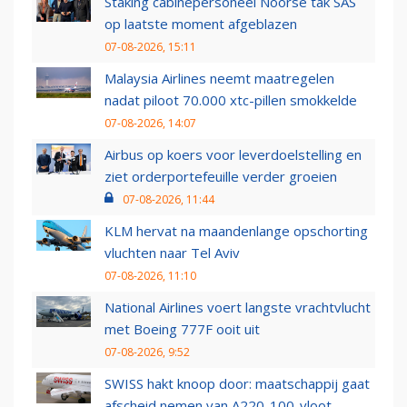
Staking cabinepersoneel Noorse tak SAS
op laatste moment afgeblazen
07-08-2026, 15:11
Malaysia Airlines neemt maatregelen
nadat piloot 70.000 xtc-pillen smokkelde
07-08-2026, 14:07
Airbus op koers voor leverdoelstelling en
ziet orderportefeuille verder groeien
07-08-2026, 11:44
KLM hervat na maandenlange opschorting
vluchten naar Tel Aviv
07-08-2026, 11:10
National Airlines voert langste vrachtvlucht
met Boeing 777F ooit uit
07-08-2026, 9:52
SWISS hakt knoop door: maatschappij gaat
afscheid nemen van A220-100-vloot