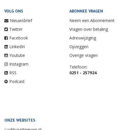
VOLG ONS
ABONNEE VRAGEN
Nieuwsbrief
Neem een Abonnement
Twitter
Vragen over betaling
Facebook
Adreswijziging
LinkedIn
Opzeggen
Youtube
Overige vragen
Instagram
Telefoon:
RSS
0251 - 257924
Podcast
ONZE WEBSITES
Luchtvaartnieuws.nl