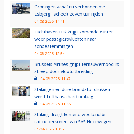
Groningen vanaf nu verbonden met
Esbjerg: 'scheelt zeven uur rijden'
04-08-2026, 14:41
Luchthaven Luik krijgt komende winter
weer passagiersvluchten naar
zonbestemmingen
04-08-2026, 13:54
Brussels Airlines grijpt ternauwernood in:
streep door vlootuitbreiding
04-08-2026, 11:47
Stakingen en dure brandstof drukken
winst Lufthansa hard omlaag
04-08-2026, 11:38
Staking dreigt komend weekend bij
cabinepersoneel van SAS Noorwegen
04-08-2026, 10:57