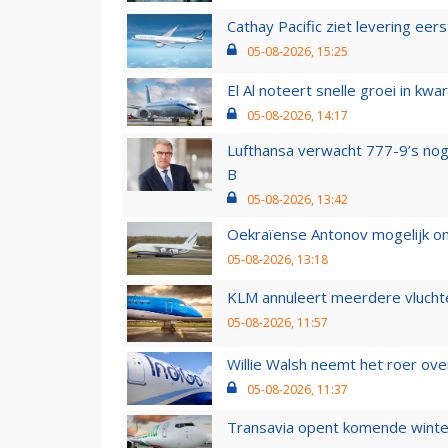
Cathay Pacific ziet levering ee
05-08-2026, 15:25
El Al noteert snelle groei in k
05-08-2026, 14:17
Lufthansa verwacht 777-9’s nog
B
05-08-2026, 13:42
Oekraïense Antonov mogelijk on
05-08-2026, 13:18
KLM annuleert meerdere vluchte
05-08-2026, 11:57
Willie Walsh neemt het roer over
05-08-2026, 11:37
Transavia opent komende winter