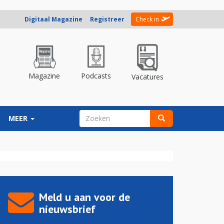
Digitaal Magazine
Registreer
Check in
Magazine
Podcasts
Vacatures
ZOEKVELD
MEER
Zoeken
Meld u aan voor de
nieuwsbrief