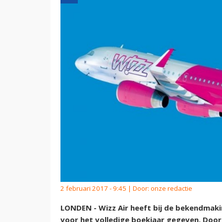
2 februari 2017 - 9:45 | Door:
onze redactie
LONDEN - Wizz Air heeft bij de bekendmak
voor het volledige boekjaar gegeven. Door h