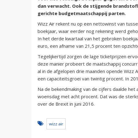
dan verwacht. Ook de stijgende brandstof
gerichte budgetmaatschappij parten.
Wizz Air rekent nu op een nettowinst van tusse
boekjaar, waar eerder nog rekening werd geho
In het derde kwartaal van het gebroken boekja
euro, een afname van 21,5 procent ten opzichte
Tegelijkertijd zorgen de lage ticketprijzen ervo
deze manier probeert de maatschappij concurren
al in de afgelopen drie maanden opende Wizz Ai
een capaciteitsgroei van twintig procent. In 20
Na de bekendmaking van de cijfers daalde het
woensdag met acht procent. Dat was de sterkst
over de Brexit in juni 2016.
wizz air