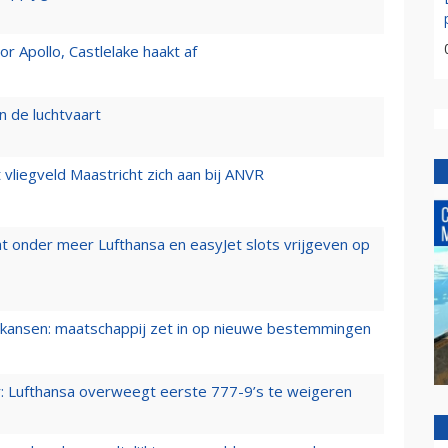
 Apollo, Castlelake haakt af
n de luchtvaart
t vliegveld Maastricht zich aan bij ANVR
t onder meer Lufthansa en easyJet slots vrijgeven op
ansen: maatschappij zet in op nieuwe bestemmingen
er: Lufthansa overweegt eerste 777-9’s te weigeren