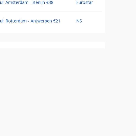
Jul: Amsterdam - Berlijn €38
Eurostar
Jul: Rotterdam - Antwerpen €21
NS