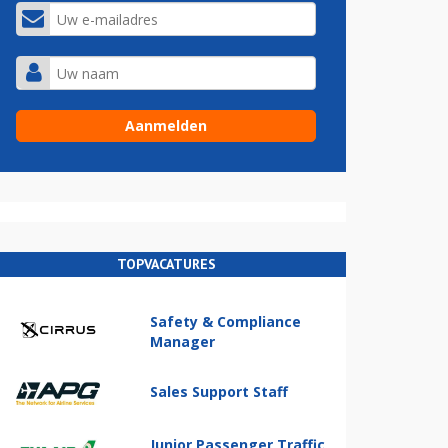
TOPVACATURES
Safety & Compliance
Manager
Sales Support Staff
Junior Passenger Traffic