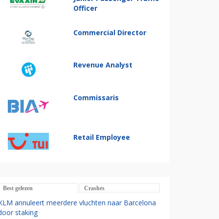
Officer
Commercial Director
Revenue Analyst
Commissaris
Retail Employee
Best gelezen
Crashes
KLM annuleert meerdere vluchten naar Barcelona
door staking