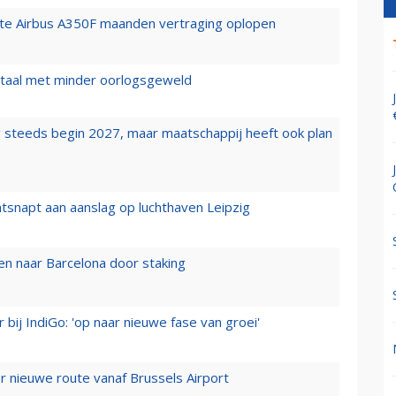
rste Airbus A350F maanden vertraging oplopen
wartaal met minder oorlogsgeweld
 steeds begin 2027, maar maatschappij heeft ook plan
tsnapt aan aanslag op luchthaven Leipzig
n naar Barcelona door staking
 bij IndiGo: 'op naar nieuwe fase van groei'
 nieuwe route vanaf Brussels Airport