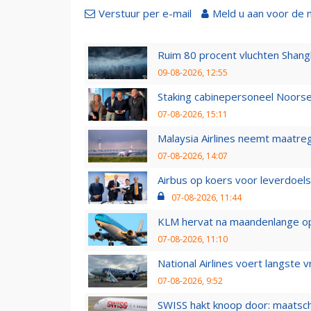
Verstuur per e-mail
Meld u aan voor de 
Ruim 80 procent vluchten Shang
09-08-2026, 12:55
Staking cabinepersoneel Noorse
07-08-2026, 15:11
Malaysia Airlines neemt maatreg
07-08-2026, 14:07
Airbus op koers voor leverdoelst
07-08-2026, 11:44
KLM hervat na maandenlange ops
07-08-2026, 11:10
National Airlines voert langste 
07-08-2026, 9:52
SWISS hakt knoop door: maatsc