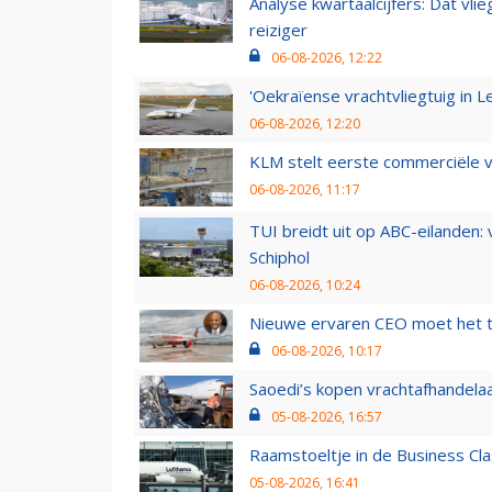
Analyse kwartaalcijfers: Dat vl
reiziger
06-08-2026, 12:22
'Oekraïense vrachtvliegtuig in Le
06-08-2026, 12:20
KLM stelt eerste commerciële v
06-08-2026, 11:17
TUI breidt uit op ABC-eilanden:
Schiphol
06-08-2026, 10:24
Nieuwe ervaren CEO moet het ti
06-08-2026, 10:17
Saoedi’s kopen vrachtafhandelaa
05-08-2026, 16:57
Raamstoeltje in de Business Cla
05-08-2026, 16:41