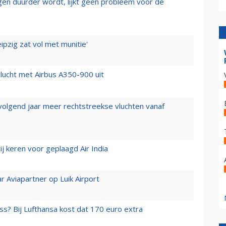
iegen duurder wordt, lijkt geen probleem voor de
ipzig zat vol met munitie'
lucht met Airbus A350-900 uit
 volgend jaar meer rechtstreekse vluchten vanaf
j keren voor geplaagd Air India
r Aviapartner op Luik Airport
ss? Bij Lufthansa kost dat 170 euro extra