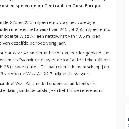
kosten spelen de op Centraal- en Oost-Europa
n de 225 en 235 miljoen euro voor het volledige
uden met een nettowinst van 245 tot 255 miljoen euro.
ar boekte Wizz Air een nettowinst van 13,5 miljoen
 van dezelfde periode vorig jaar.
or dat Wizz Air sneller uitbreidt dan eerder gepland. Op
ten als Ryanair en easyJet de loef af te steken. Alleen
r 26 nieuwe routes. Dit jaar rekent de maatschappij op
16 vervoerde Wizz Air 22,7 miljoen passagiers.
 aandeel Wizz Air aan de Londense aandelenbeurs
e daling sinds de uitslag van het Britse referendum