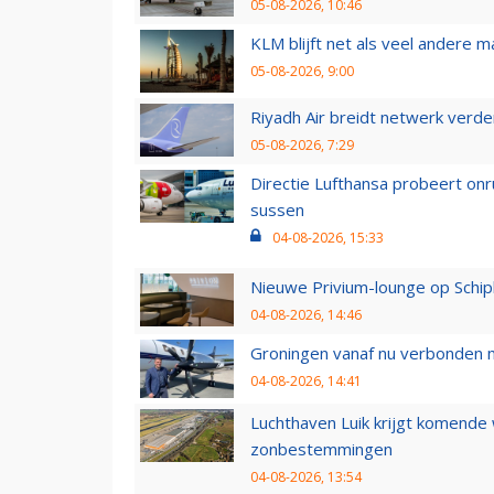
05-08-2026, 10:46
KLM blijft net als veel andere m
05-08-2026, 9:00
Riyadh Air breidt netwerk verd
05-08-2026, 7:29
Directie Lufthansa probeert on
sussen
04-08-2026, 15:33
Nieuwe Privium-lounge op Schip
04-08-2026, 14:46
Groningen vanaf nu verbonden me
04-08-2026, 14:41
Luchthaven Luik krijgt komende
zonbestemmingen
04-08-2026, 13:54