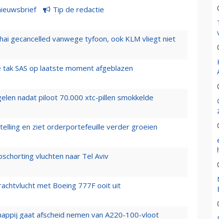
nieuwsbrief
Tip de redactie
hai gecancelled vanwege tyfoon, ook KLM vliegt niet
 tak SAS op laatste moment afgeblazen
elen nadat piloot 70.000 xtc-pillen smokkelde
elling en ziet orderportefeuille verder groeien
chorting vluchten naar Tel Aviv
vrachtvlucht met Boeing 777F ooit uit
happij gaat afscheid nemen van A220-100-vloot