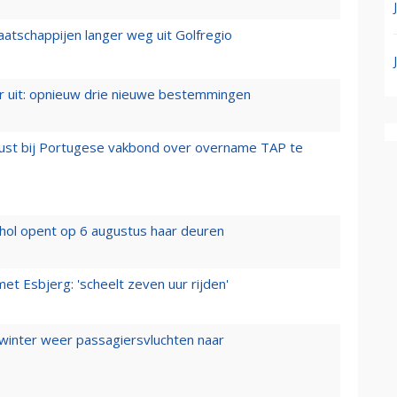
aatschappijen langer weg uit Golfregio
er uit: opnieuw drie nieuwe bestemmingen
rust bij Portugese vakbond over overname TAP te
hol opent op 6 augustus haar deuren
t Esbjerg: 'scheelt zeven uur rijden'
 winter weer passagiersvluchten naar