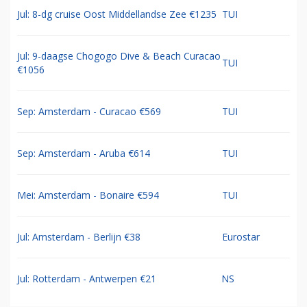
Jul: 8-dg cruise Oost Middellandse Zee €1235
TUI
Jul: 9-daagse Chogogo Dive & Beach Curacao
TUI
€1056
Sep: Amsterdam - Curacao €569
TUI
Sep: Amsterdam - Aruba €614
TUI
Mei: Amsterdam - Bonaire €594
TUI
Jul: Amsterdam - Berlijn €38
Eurostar
Jul: Rotterdam - Antwerpen €21
NS