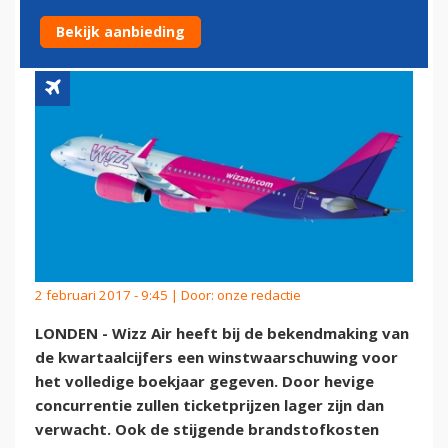
TICKETS
Bekijk aanbieding
2 februari 2017 - 9:45 | Door:
onze redactie
LONDEN - Wizz Air heeft bij de bekendmaking van
de kwartaalcijfers een winstwaarschuwing voor
het volledige boekjaar gegeven. Door hevige
concurrentie zullen ticketprijzen lager zijn dan
verwacht. Ook de stijgende brandstofkosten