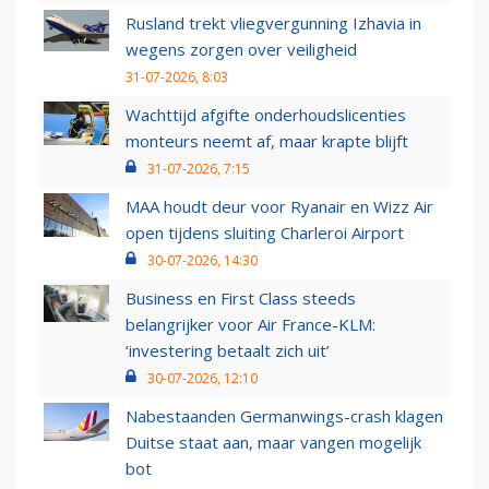
Rusland trekt vliegvergunning Izhavia in
wegens zorgen over veiligheid
31-07-2026, 8:03
Wachttijd afgifte onderhoudslicenties
monteurs neemt af, maar krapte blijft
31-07-2026, 7:15
MAA houdt deur voor Ryanair en Wizz Air
open tijdens sluiting Charleroi Airport
30-07-2026, 14:30
Business en First Class steeds
belangrijker voor Air France-KLM:
‘investering betaalt zich uit’
30-07-2026, 12:10
Nabestaanden Germanwings-crash klagen
Duitse staat aan, maar vangen mogelijk
bot