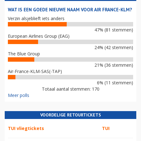
WAT IS EEN GOEDE NIEUWE NAAM VOOR AIR FRANCE-KLM?
Verzin alsjeblieft iets anders
47% (81 stemmen)
European Airlines Group (EAG)
24% (42 stemmen)
The Blue Group
21% (36 stemmen)
Air-France-KLM-SAS(-TAP)
6% (11 stemmen)
Totaal aantal stemmen: 170
Meer polls
VOORDELIGE RETOURTICKETS
TUI vliegtickets
TUI