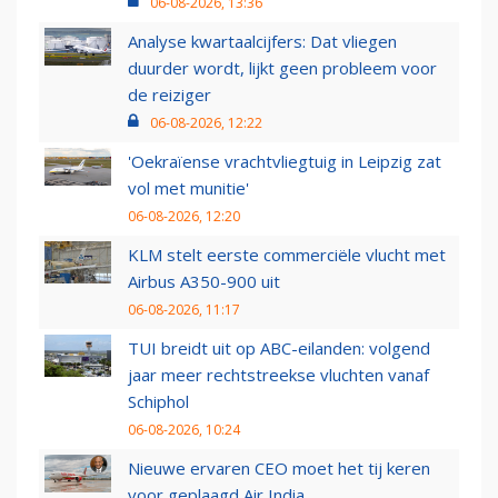
06-08-2026, 13:36
Analyse kwartaalcijfers: Dat vliegen
duurder wordt, lijkt geen probleem voor
de reiziger
06-08-2026, 12:22
'Oekraïense vrachtvliegtuig in Leipzig zat
vol met munitie'
06-08-2026, 12:20
KLM stelt eerste commerciële vlucht met
Airbus A350-900 uit
06-08-2026, 11:17
TUI breidt uit op ABC-eilanden: volgend
jaar meer rechtstreekse vluchten vanaf
Schiphol
06-08-2026, 10:24
Nieuwe ervaren CEO moet het tij keren
voor geplaagd Air India