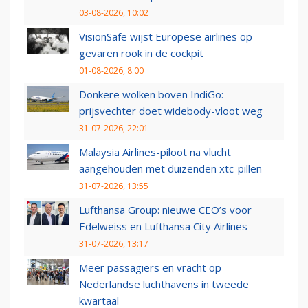
03-08-2026, 10:02
VisionSafe wijst Europese airlines op
gevaren rook in de cockpit
01-08-2026, 8:00
Donkere wolken boven IndiGo:
prijsvechter doet widebody-vloot weg
31-07-2026, 22:01
Malaysia Airlines-piloot na vlucht
aangehouden met duizenden xtc-pillen
31-07-2026, 13:55
Lufthansa Group: nieuwe CEO’s voor
Edelweiss en Lufthansa City Airlines
31-07-2026, 13:17
Meer passagiers en vracht op
Nederlandse luchthavens in tweede
kwartaal