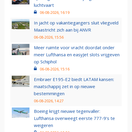
luchtvaart
06-08-2026, 16:19
In jacht op vakantiegangers sluit vliegveld
Maastricht zich aan bij ANVR
06-08-2026, 15:56
Meer ruimte voor vracht doordat onder
meer Lufthansa en easyJet slots vrijgeven
op Schiphol
06-08-2026, 15:16
Embraer E195-E2 biedt LATAM kansen:
maatschappij zet in op nieuwe
bestemmingen
06-08-2026, 14:27
Boeing krijgt nieuwe tegenvaller:
Lufthansa overweegt eerste 777-9’s te
weigeren