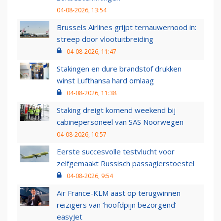
04-08-2026, 13:54
Brussels Airlines grijpt ternauwernood in:
streep door vlootuitbreiding
04-08-2026, 11:47
Stakingen en dure brandstof drukken
winst Lufthansa hard omlaag
04-08-2026, 11:38
Staking dreigt komend weekend bij
cabinepersoneel van SAS Noorwegen
04-08-2026, 10:57
Eerste succesvolle testvlucht voor
zelfgemaakt Russisch passagierstoestel
04-08-2026, 9:54
Air France-KLM aast op terugwinnen
reizigers van ‘hoofdpijn bezorgend’
easyJet