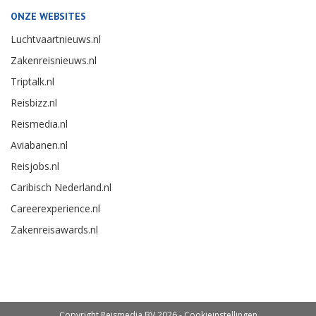
ONZE WEBSITES
Luchtvaartnieuws.nl
Zakenreisnieuws.nl
Triptalk.nl
Reisbizz.nl
Reismedia.nl
Aviabanen.nl
Reisjobs.nl
Caribisch Nederland.nl
Careerexperience.nl
Zakenreisawards.nl
Copyright Reismedia BV 2026 -
Cookieinstellingen