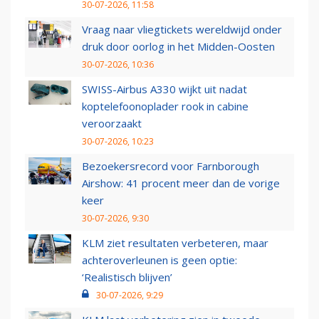
30-07-2026, 11:58
Vraag naar vliegtickets wereldwijd onder
druk door oorlog in het Midden-Oosten
30-07-2026, 10:36
SWISS-Airbus A330 wijkt uit nadat
koptelefoonoplader rook in cabine
veroorzaakt
30-07-2026, 10:23
Bezoekersrecord voor Farnborough
Airshow: 41 procent meer dan de vorige
keer
30-07-2026, 9:30
KLM ziet resultaten verbeteren, maar
achteroverleunen is geen optie:
‘Realistisch blijven’
30-07-2026, 9:29