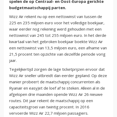
spelen de op Centraal- en Oost-Europa gerichte
budgetmaatschappij parten.
Wizz Air rekent nu op een nettowinst van tussen de
225 en 235 miljoen euro voor het volledige boekjaar,
waar eerder nog rekening werd gehouden met een
nettowinst van 245 tot 255 miljoen euro. In het derde
kwartaal van het gebroken boekjaar boekte Wizz Air
een nettowinst van 13,5 miljoen euro, een afname van
21,5 procent ten opzichte van dezelfde periode vorig
jaar.
Tegelijkertijd zorgen de lage ticketprijzen ervoor dat
Wizz Air sneller uitbreidt dan eerder gepland. Op deze
manier probeert de maatschappij concurrenten als
Ryanair en easyJet de loef af te steken. Alleen al in de
afgelopen drie maanden opende Wizz Air 26 nieuwe
routes. Dit jaar rekent de maatschappij op een
capaciteitsgroei van twintig procent. In 2016
vervoerde Wizz Air 22,7 miljoen passagiers.