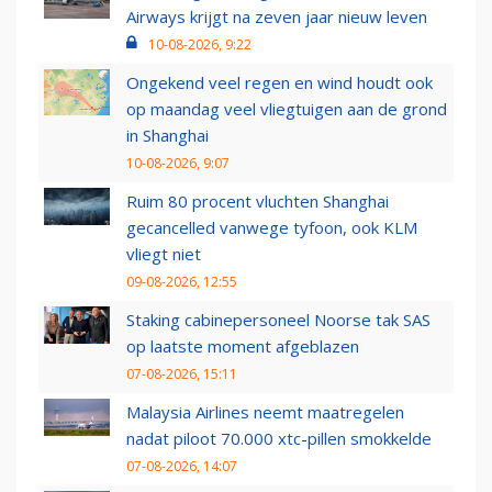
Airways krijgt na zeven jaar nieuw leven
10-08-2026, 9:22
Ongekend veel regen en wind houdt ook
op maandag veel vliegtuigen aan de grond
in Shanghai
10-08-2026, 9:07
Ruim 80 procent vluchten Shanghai
gecancelled vanwege tyfoon, ook KLM
vliegt niet
09-08-2026, 12:55
Staking cabinepersoneel Noorse tak SAS
op laatste moment afgeblazen
07-08-2026, 15:11
Malaysia Airlines neemt maatregelen
nadat piloot 70.000 xtc-pillen smokkelde
07-08-2026, 14:07