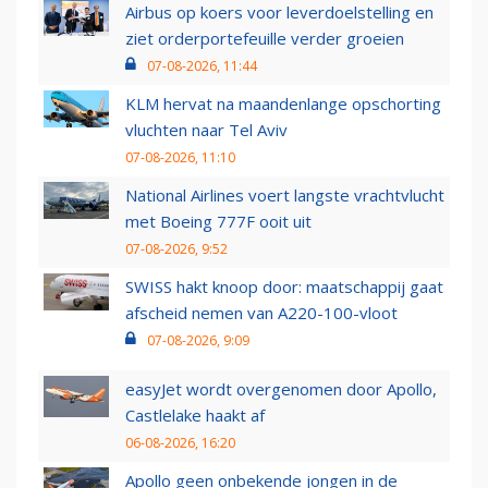
Airbus op koers voor leverdoelstelling en
ziet orderportefeuille verder groeien
07-08-2026, 11:44
KLM hervat na maandenlange opschorting
vluchten naar Tel Aviv
07-08-2026, 11:10
National Airlines voert langste vrachtvlucht
met Boeing 777F ooit uit
07-08-2026, 9:52
SWISS hakt knoop door: maatschappij gaat
afscheid nemen van A220-100-vloot
07-08-2026, 9:09
easyJet wordt overgenomen door Apollo,
Castlelake haakt af
06-08-2026, 16:20
Apollo geen onbekende jongen in de