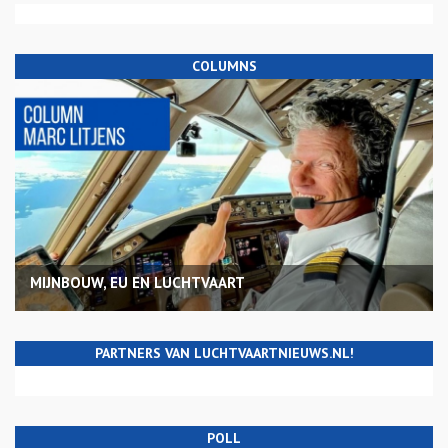
COLUMNS
MIJNBOUW, EU EN LUCHTVAART
PARTNERS VAN LUCHTVAARTNIEUWS.NL!
POLL