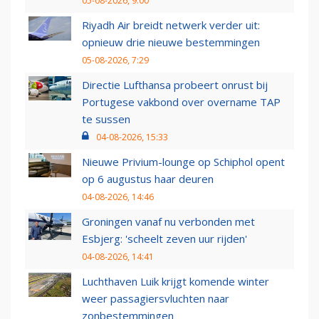
05-08-2026, 9:00
Riyadh Air breidt netwerk verder uit:
opnieuw drie nieuwe bestemmingen
05-08-2026, 7:29
Directie Lufthansa probeert onrust bij
Portugese vakbond over overname TAP
te sussen
04-08-2026, 15:33
Nieuwe Privium-lounge op Schiphol opent
op 6 augustus haar deuren
04-08-2026, 14:46
Groningen vanaf nu verbonden met
Esbjerg: 'scheelt zeven uur rijden'
04-08-2026, 14:41
Luchthaven Luik krijgt komende winter
weer passagiersvluchten naar
zonbestemmingen