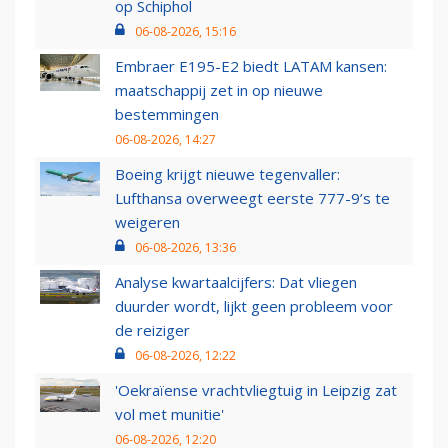
op Schiphol
06-08-2026, 15:16
Embraer E195-E2 biedt LATAM kansen:
maatschappij zet in op nieuwe
bestemmingen
06-08-2026, 14:27
Boeing krijgt nieuwe tegenvaller:
Lufthansa overweegt eerste 777-9’s te
weigeren
06-08-2026, 13:36
Analyse kwartaalcijfers: Dat vliegen
duurder wordt, lijkt geen probleem voor
de reiziger
06-08-2026, 12:22
'Oekraïense vrachtvliegtuig in Leipzig zat
vol met munitie'
06-08-2026, 12:20