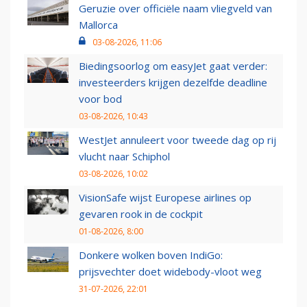
Geruzie over officiële naam vliegveld van
Mallorca
03-08-2026, 11:06
Biedingsoorlog om easyJet gaat verder:
investeerders krijgen dezelfde deadline
voor bod
03-08-2026, 10:43
WestJet annuleert voor tweede dag op rij
vlucht naar Schiphol
03-08-2026, 10:02
VisionSafe wijst Europese airlines op
gevaren rook in de cockpit
01-08-2026, 8:00
Donkere wolken boven IndiGo:
prijsvechter doet widebody-vloot weg
31-07-2026, 22:01