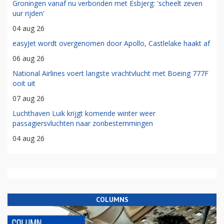
Groningen vanaf nu verbonden met Esbjerg: 'scheelt zeven
uur rijden'
04 aug 26
easyJet wordt overgenomen door Apollo, Castlelake haakt af
06 aug 26
National Airlines voert langste vrachtvlucht met Boeing 777F
ooit uit
07 aug 26
Luchthaven Luik krijgt komende winter weer
passagiersvluchten naar zonbestemmingen
04 aug 26
COLUMNS