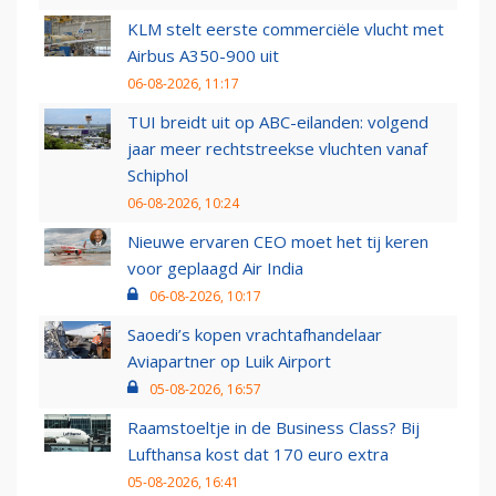
KLM stelt eerste commerciële vlucht met
Airbus A350-900 uit
06-08-2026, 11:17
TUI breidt uit op ABC-eilanden: volgend
jaar meer rechtstreekse vluchten vanaf
Schiphol
06-08-2026, 10:24
Nieuwe ervaren CEO moet het tij keren
voor geplaagd Air India
06-08-2026, 10:17
Saoedi’s kopen vrachtafhandelaar
Aviapartner op Luik Airport
05-08-2026, 16:57
Raamstoeltje in de Business Class? Bij
Lufthansa kost dat 170 euro extra
05-08-2026, 16:41