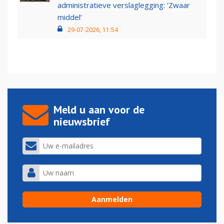
administratieve verslaglegging: ‘Zwaar
middel’
29-07-2026, 11:54
Meld u aan voor de
nieuwsbrief