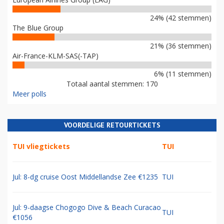
24% (42 stemmen)
The Blue Group
21% (36 stemmen)
Air-France-KLM-SAS(-TAP)
6% (11 stemmen)
Totaal aantal stemmen: 170
Meer polls
VOORDELIGE RETOURTICKETS
TUI vliegtickets
TUI
Jul: 8-dg cruise Oost Middellandse Zee €1235
TUI
Jul: 9-daagse Chogogo Dive & Beach Curacao
TUI
€1056