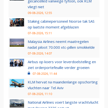
gecancelled vanwege tyfoon, ook KLM
vliegt niet
09-08-2026, 12:55
Staking cabinepersoneel Noorse tak SAS
op laatste moment afgeblazen
07-08-2026, 15:11
Malaysia Airlines neemt maatregelen
nadat piloot 70.000 xtc-pillen smokkelde
07-08-2026, 14:07
Airbus op koers voor leverdoelstelling en
ziet orderportefeuille verder groeien
07-08-2026, 11:44
KLM hervat na maandenlange opschorting
vluchten naar Tel Aviv
07-08-2026, 11:10
National Airlines voert langste vrachtvlucht
met Boeing 777F ooit uit