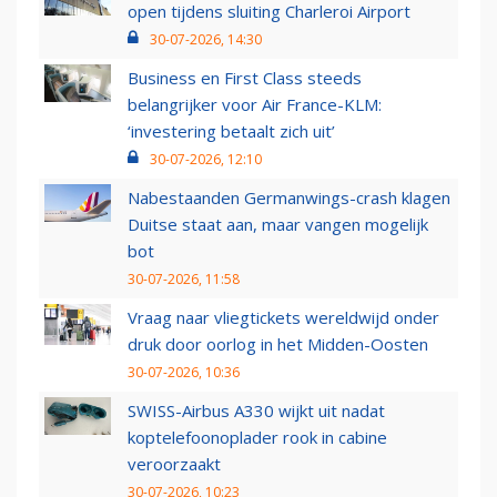
open tijdens sluiting Charleroi Airport
30-07-2026, 14:30
Business en First Class steeds
belangrijker voor Air France-KLM:
‘investering betaalt zich uit’
30-07-2026, 12:10
Nabestaanden Germanwings-crash klagen
Duitse staat aan, maar vangen mogelijk
bot
30-07-2026, 11:58
Vraag naar vliegtickets wereldwijd onder
druk door oorlog in het Midden-Oosten
30-07-2026, 10:36
SWISS-Airbus A330 wijkt uit nadat
koptelefoonoplader rook in cabine
veroorzaakt
30-07-2026, 10:23