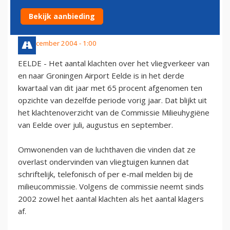
AIRPORT EELDE AFGENOMEN
Bekijk aanbieding
15 december 2004 - 1:00
EELDE - Het aantal klachten over het vliegverkeer van
en naar Groningen Airport Eelde is in het derde
kwartaal van dit jaar met 65 procent afgenomen ten
opzichte van dezelfde periode vorig jaar. Dat blijkt uit
het klachtenoverzicht van de Commissie Milieuhygiëne
van Eelde over juli, augustus en september.
Omwonenden van de luchthaven die vinden dat ze
overlast ondervinden van vliegtuigen kunnen dat
schriftelijk, telefonisch of per e-mail melden bij de
milieucommissie. Volgens de commissie neemt sinds
2002 zowel het aantal klachten als het aantal klagers
af.