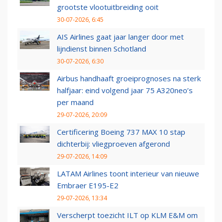
grootste vlootuitbreiding ooit
30-07-2026, 6:45
AIS Airlines gaat jaar langer door met
lijndienst binnen Schotland
30-07-2026, 6:30
Airbus handhaaft groeiprognoses na sterk
halfjaar: eind volgend jaar 75 A320neo’s
per maand
29-07-2026, 20:09
Certificering Boeing 737 MAX 10 stap
dichterbij: vliegproeven afgerond
29-07-2026, 14:09
LATAM Airlines toont interieur van nieuwe
Embraer E195-E2
29-07-2026, 13:34
Verscherpt toezicht ILT op KLM E&M om