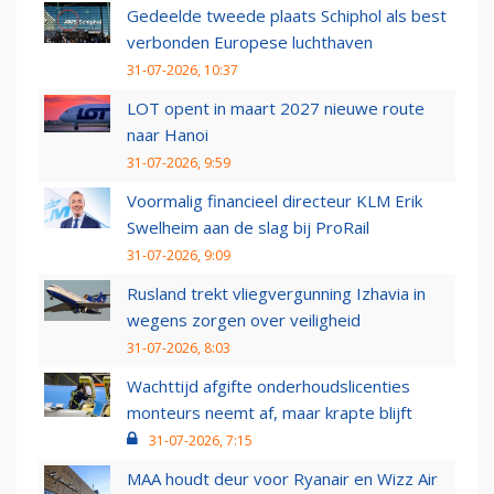
Gedeelde tweede plaats Schiphol als best
verbonden Europese luchthaven
31-07-2026, 10:37
LOT opent in maart 2027 nieuwe route
naar Hanoi
31-07-2026, 9:59
Voormalig financieel directeur KLM Erik
Swelheim aan de slag bij ProRail
31-07-2026, 9:09
Rusland trekt vliegvergunning Izhavia in
wegens zorgen over veiligheid
31-07-2026, 8:03
Wachttijd afgifte onderhoudslicenties
monteurs neemt af, maar krapte blijft
31-07-2026, 7:15
MAA houdt deur voor Ryanair en Wizz Air