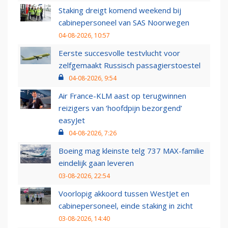
Staking dreigt komend weekend bij
cabinepersoneel van SAS Noorwegen
04-08-2026, 10:57
Eerste succesvolle testvlucht voor
zelfgemaakt Russisch passagierstoestel
04-08-2026, 9:54
Air France-KLM aast op terugwinnen
reizigers van ‘hoofdpijn bezorgend’
easyJet
04-08-2026, 7:26
Boeing mag kleinste telg 737 MAX-familie
eindelijk gaan leveren
03-08-2026, 22:54
Voorlopig akkoord tussen WestJet en
cabinepersoneel, einde staking in zicht
03-08-2026, 14:40