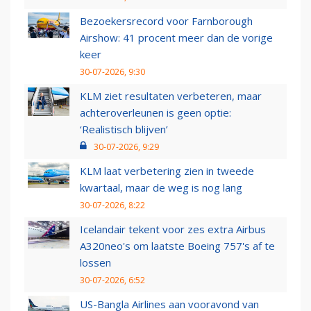
Bezoekersrecord voor Farnborough
Airshow: 41 procent meer dan de vorige
keer
30-07-2026, 9:30
KLM ziet resultaten verbeteren, maar
achteroverleunen is geen optie:
‘Realistisch blijven’
30-07-2026, 9:29
KLM laat verbetering zien in tweede
kwartaal, maar de weg is nog lang
30-07-2026, 8:22
Icelandair tekent voor zes extra Airbus
A320neo's om laatste Boeing 757's af te
lossen
30-07-2026, 6:52
US-Bangla Airlines aan vooravond van