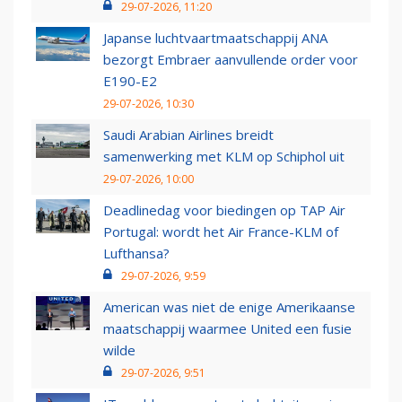
29-07-2026, 11:20
Japanse luchtvaartmaatschappij ANA
bezorgt Embraer aanvullende order voor
E190-E2
29-07-2026, 10:30
Saudi Arabian Airlines breidt
samenwerking met KLM op Schiphol uit
29-07-2026, 10:00
Deadlinedag voor biedingen op TAP Air
Portugal: wordt het Air France-KLM of
Lufthansa?
29-07-2026, 9:59
American was niet de enige Amerikaanse
maatschappij waarmee United een fusie
wilde
29-07-2026, 9:51