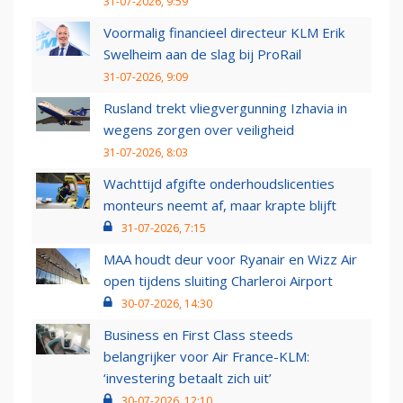
31-07-2026, 9:59
Voormalig financieel directeur KLM Erik
Swelheim aan de slag bij ProRail
31-07-2026, 9:09
Rusland trekt vliegvergunning Izhavia in
wegens zorgen over veiligheid
31-07-2026, 8:03
Wachttijd afgifte onderhoudslicenties
monteurs neemt af, maar krapte blijft
31-07-2026, 7:15
MAA houdt deur voor Ryanair en Wizz Air
open tijdens sluiting Charleroi Airport
30-07-2026, 14:30
Business en First Class steeds
belangrijker voor Air France-KLM:
‘investering betaalt zich uit’
30-07-2026, 12:10