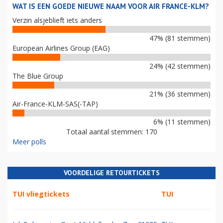
WAT IS EEN GOEDE NIEUWE NAAM VOOR AIR FRANCE-KLM?
Verzin alsjeblieft iets anders
47% (81 stemmen)
European Airlines Group (EAG)
24% (42 stemmen)
The Blue Group
21% (36 stemmen)
Air-France-KLM-SAS(-TAP)
6% (11 stemmen)
Totaal aantal stemmen: 170
Meer polls
VOORDELIGE RETOURTICKETS
TUI vliegtickets
TUI