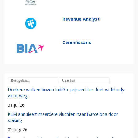
Revenue Analyst
Commissaris
Best gelezen
Crashes
Donkere wolken boven IndiGo: prijsvechter doet widebody-
vloot weg
31 jul 26
KLM annuleert meerdere vluchten naar Barcelona door
staking
05 aug 26