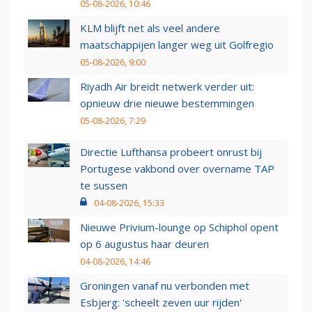
05-08-2026, 10:46
KLM blijft net als veel andere
maatschappijen langer weg uit Golfregio
05-08-2026, 9:00
Riyadh Air breidt netwerk verder uit:
opnieuw drie nieuwe bestemmingen
05-08-2026, 7:29
Directie Lufthansa probeert onrust bij
Portugese vakbond over overname TAP
te sussen
04-08-2026, 15:33
Nieuwe Privium-lounge op Schiphol opent
op 6 augustus haar deuren
04-08-2026, 14:46
Groningen vanaf nu verbonden met
Esbjerg: 'scheelt zeven uur rijden'