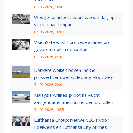
03-08-2026, 10:43
WestJet annuleert voor tweede dag op rij
vlucht naar Schiphol
03-08-2026, 10:02
VisionSafe wijst Europese airlines op
gevaren rook in de cockpit
01-08-2026, 8:00
Donkere wolken boven IndiGo:
prijsvechter doet widebody-vloot weg
31-07-2026, 22:01
Malaysia Airlines-piloot na vlucht
aangehouden met duizenden xtc-pillen
31-07-2026, 13:55
Lufthansa Group: nieuwe CEO’s voor
Edelweiss en Lufthansa City Airlines