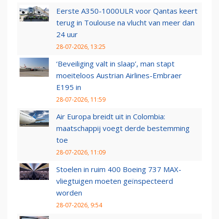
Eerste A350-1000ULR voor Qantas keert
terug in Toulouse na vlucht van meer dan
24 uur
28-07-2026, 13:25
‘Beveiliging valt in slaap’, man stapt
moeiteloos Austrian Airlines-Embraer
E195 in
28-07-2026, 11:59
Air Europa breidt uit in Colombia:
maatschappij voegt derde bestemming
toe
28-07-2026, 11:09
Stoelen in ruim 400 Boeing 737 MAX-
vliegtuigen moeten geïnspecteerd
worden
28-07-2026, 9:54