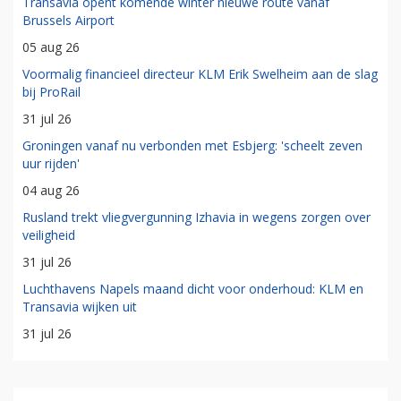
Transavia opent komende winter nieuwe route vanaf
Brussels Airport
05 aug 26
Voormalig financieel directeur KLM Erik Swelheim aan de slag
bij ProRail
31 jul 26
Groningen vanaf nu verbonden met Esbjerg: 'scheelt zeven
uur rijden'
04 aug 26
Rusland trekt vliegvergunning Izhavia in wegens zorgen over
veiligheid
31 jul 26
Luchthavens Napels maand dicht voor onderhoud: KLM en
Transavia wijken uit
31 jul 26