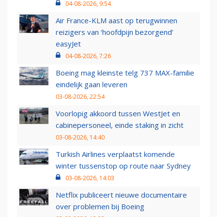
04-08-2026, 9:54
Air France-KLM aast op terugwinnen
reizigers van ‘hoofdpijn bezorgend’
easyJet
04-08-2026, 7:26
Boeing mag kleinste telg 737 MAX-familie
eindelijk gaan leveren
03-08-2026, 22:54
Voorlopig akkoord tussen WestJet en
cabinepersoneel, einde staking in zicht
03-08-2026, 14:40
Turkish Airlines verplaatst komende
winter tussenstop op route naar Sydney
03-08-2026, 14:03
Netflix publiceert nieuwe documentaire
over problemen bij Boeing