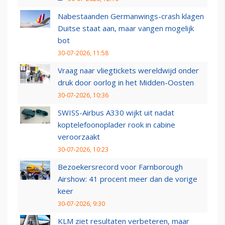
Nabestaanden Germanwings-crash klagen
Duitse staat aan, maar vangen mogelijk
bot
30-07-2026, 11:58
Vraag naar vliegtickets wereldwijd onder
druk door oorlog in het Midden-Oosten
30-07-2026, 10:36
SWISS-Airbus A330 wijkt uit nadat
koptelefoonoplader rook in cabine
veroorzaakt
30-07-2026, 10:23
Bezoekersrecord voor Farnborough
Airshow: 41 procent meer dan de vorige
keer
30-07-2026, 9:30
KLM ziet resultaten verbeteren, maar