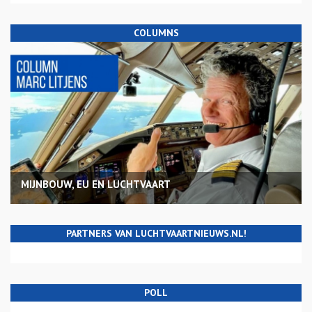
COLUMNS
MIJNBOUW, EU EN LUCHTVAART
PARTNERS VAN LUCHTVAARTNIEUWS.NL!
POLL