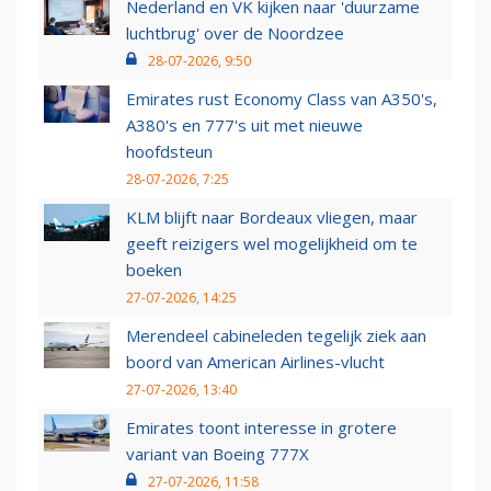
Nederland en VK kijken naar 'duurzame
luchtbrug' over de Noordzee
28-07-2026, 9:50
Emirates rust Economy Class van A350's,
A380's en 777's uit met nieuwe
hoofdsteun
28-07-2026, 7:25
KLM blijft naar Bordeaux vliegen, maar
geeft reizigers wel mogelijkheid om te
boeken
27-07-2026, 14:25
Merendeel cabineleden tegelijk ziek aan
boord van American Airlines-vlucht
27-07-2026, 13:40
Emirates toont interesse in grotere
variant van Boeing 777X
27-07-2026, 11:58