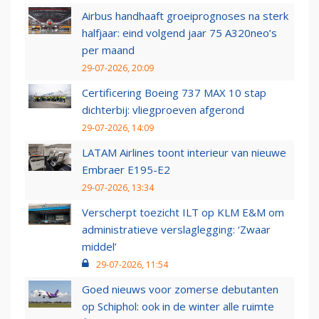
Airbus handhaaft groeiprognoses na sterk
halfjaar: eind volgend jaar 75 A320neo’s
per maand
29-07-2026, 20:09
Certificering Boeing 737 MAX 10 stap
dichterbij: vliegproeven afgerond
29-07-2026, 14:09
LATAM Airlines toont interieur van nieuwe
Embraer E195-E2
29-07-2026, 13:34
Verscherpt toezicht ILT op KLM E&M om
administratieve verslaglegging: ‘Zwaar
middel’
29-07-2026, 11:54
Goed nieuws voor zomerse debutanten
op Schiphol: ook in de winter alle ruimte