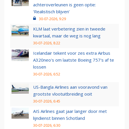
achteroverleunen is geen optie:
‘Realistisch blijven’
30-07-2026, 9:29
KLM laat verbetering zien in tweede
kwartaal, maar de weg is nog lang
30-07-2026, 8:22
Icelandair tekent voor zes extra Airbus
A320neo's om laatste Boeing 757's af te
lossen
30-07-2026, 6:52
US-Bangla Airlines aan vooravond van
grootste vlootuitbreiding ooit
30-07-2026, 6:45
AIS Airlines gaat jaar langer door met
lijndienst binnen Schotland
30-07-2026, 6:30