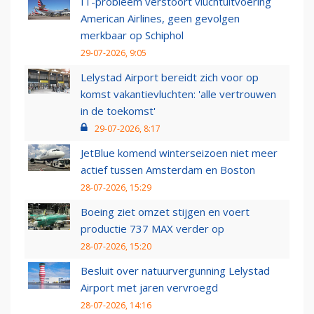
IT-probleem verstoort vluchtuitvoering
American Airlines, geen gevolgen
merkbaar op Schiphol
29-07-2026, 9:05
Lelystad Airport bereidt zich voor op
komst vakantievluchten: 'alle vertrouwen
in de toekomst'
29-07-2026, 8:17
JetBlue komend winterseizoen niet meer
actief tussen Amsterdam en Boston
28-07-2026, 15:29
Boeing ziet omzet stijgen en voert
productie 737 MAX verder op
28-07-2026, 15:20
Besluit over natuurvergunning Lelystad
Airport met jaren vervroegd
28-07-2026, 14:16