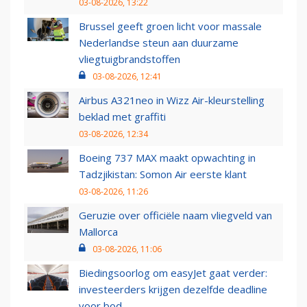
03-08-2026, 13:22
Brussel geeft groen licht voor massale
Nederlandse steun aan duurzame
vliegtuigbrandstoffen
03-08-2026, 12:41
Airbus A321neo in Wizz Air-kleurstelling
beklad met graffiti
03-08-2026, 12:34
Boeing 737 MAX maakt opwachting in
Tadzjikistan: Somon Air eerste klant
03-08-2026, 11:26
Geruzie over officiële naam vliegveld van
Mallorca
03-08-2026, 11:06
Biedingsoorlog om easyJet gaat verder:
investeerders krijgen dezelfde deadline
voor bod