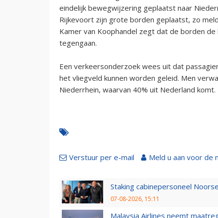
eindelijk bewegwijzering geplaatst naar Nieder
Rijkevoort zijn grote borden geplaatst, zo me
Kamer van Koophandel zegt dat de borden de b
tegengaan.
Een verkeersonderzoek wees uit dat passagier
het vliegveld kunnen worden geleid. Men verwa
Niederrhein, waarvan 40% uit Nederland komt.
Verstuur per e-mail
Meld u aan voor de 
Staking cabinepersoneel Noorse
07-08-2026, 15:11
Malaysia Airlines neemt maatreg