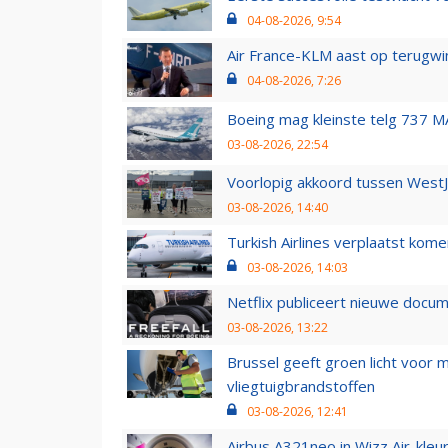
04-08-2026, 9:54
Air France-KLM aast op terugwin
04-08-2026, 7:26
Boeing mag kleinste telg 737 MA
03-08-2026, 22:54
Voorlopig akkoord tussen WestJe
03-08-2026, 14:40
Turkish Airlines verplaatst ko
03-08-2026, 14:03
Netflix publiceert nieuwe docu
03-08-2026, 13:22
Brussel geeft groen licht voor
vliegtuigbrandstoffen
03-08-2026, 12:41
Airbus A321neo in Wizz Air-kleur