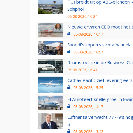
TUI breidt uit op ABC-eilanden:
Schiphol
06-08-2026, 10:24
Nieuwe ervaren CEO moet het ti
06-08-2026, 10:17
Saoedi’s kopen vrachtafhandelaa
05-08-2026, 16:57
Raamstoeltje in de Business Cla
05-08-2026, 16:41
Cathay Pacific ziet levering ee
05-08-2026, 15:25
El Al noteert snelle groei in k
05-08-2026, 14:17
Lufthansa verwacht 777-9’s nog
B
05-08-2026, 13:42