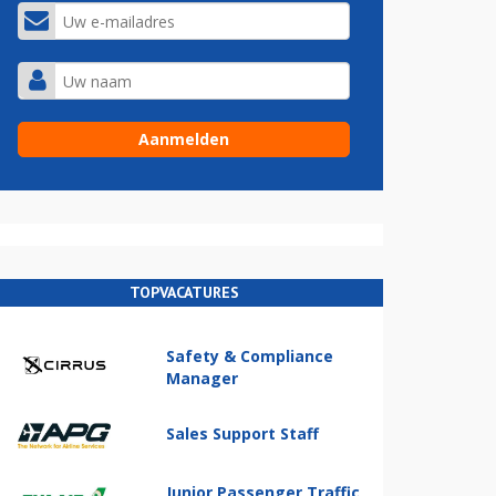
TOPVACATURES
Safety & Compliance
Manager
Sales Support Staff
Junior Passenger Traffic