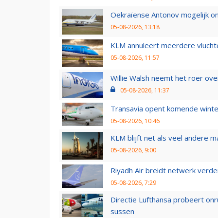
Oekraïense Antonov mogelijk on
05-08-2026, 13:18
KLM annuleert meerdere vluchte
05-08-2026, 11:57
Willie Walsh neemt het roer over
05-08-2026, 11:37
Transavia opent komende winter
05-08-2026, 10:46
KLM blijft net als veel andere m
05-08-2026, 9:00
Riyadh Air breidt netwerk verd
05-08-2026, 7:29
Directie Lufthansa probeert on
sussen