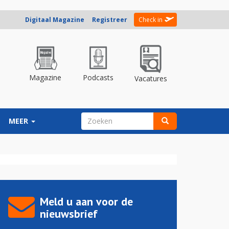
Digitaal Magazine
Registreer
Check in
Magazine
Podcasts
Vacatures
ZOEKVELD
MEER
Zoeken
Meld u aan voor de
nieuwsbrief