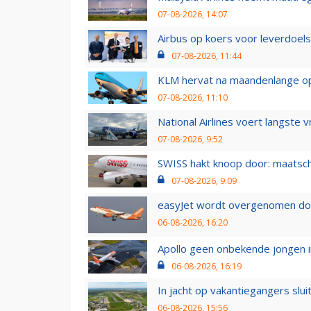
07-08-2026, 14:07
Airbus op koers voor leverdoelst
07-08-2026, 11:44
KLM hervat na maandenlange ops
07-08-2026, 11:10
National Airlines voert langste 
07-08-2026, 9:52
SWISS hakt knoop door: maatsc
07-08-2026, 9:09
easyJet wordt overgenomen door
06-08-2026, 16:20
Apollo geen onbekende jongen i
06-08-2026, 16:19
In jacht op vakantiegangers slui
06-08-2026, 15:56