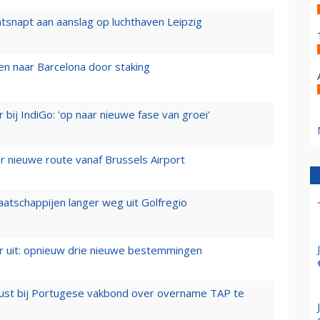
tsnapt aan aanslag op luchthaven Leipzig
n naar Barcelona door staking
 bij IndiGo: 'op naar nieuwe fase van groei'
 nieuwe route vanaf Brussels Airport
aatschappijen langer weg uit Golfregio
er uit: opnieuw drie nieuwe bestemmingen
rust bij Portugese vakbond over overname TAP te