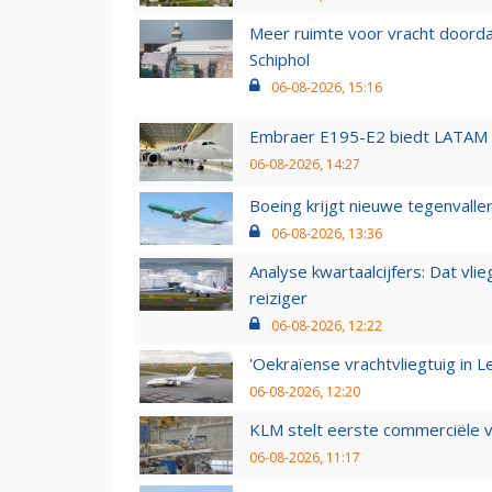
Meer ruimte voor vracht doorda
Schiphol
06-08-2026, 15:16
Embraer E195-E2 biedt LATAM k
06-08-2026, 14:27
Boeing krijgt nieuwe tegenvall
06-08-2026, 13:36
Analyse kwartaalcijfers: Dat vl
reiziger
06-08-2026, 12:22
'Oekraïense vrachtvliegtuig in Le
06-08-2026, 12:20
KLM stelt eerste commerciële v
06-08-2026, 11:17