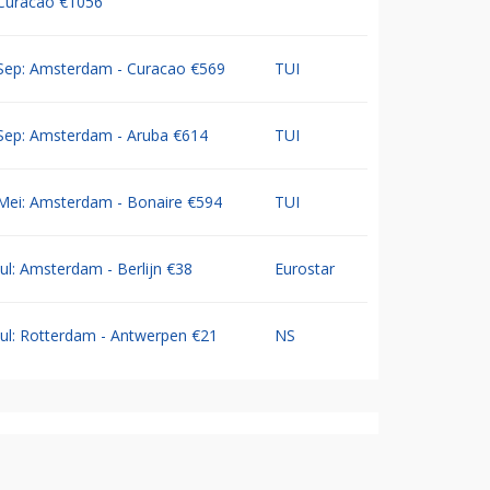
Curacao €1056
Sep: Amsterdam - Curacao €569
TUI
Sep: Amsterdam - Aruba €614
TUI
Mei: Amsterdam - Bonaire €594
TUI
Jul: Amsterdam - Berlijn €38
Eurostar
Jul: Rotterdam - Antwerpen €21
NS