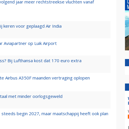
 volgend jaar meer rechtstreekse vluchten vanaf
j keren voor geplaagd Air India
r Aviapartner op Luik Airport
ss? Bij Lufthansa kost dat 170 euro extra
rste Airbus A350F maanden vertraging oplopen
wartaal met minder oorlogsgeweld
 steeds begin 2027, maar maatschappij heeft ook plan