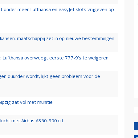
t onder meer Lufthansa en easyJet slots vrijgeven op
ansen: maatschappij zet in op nieuwe bestemmingen
er: Lufthansa overweegt eerste 777-9’s te weigeren
iegen duurder wordt, lijkt geen probleem voor de
ipzig zat vol met munitie'
lucht met Airbus A350-900 uit