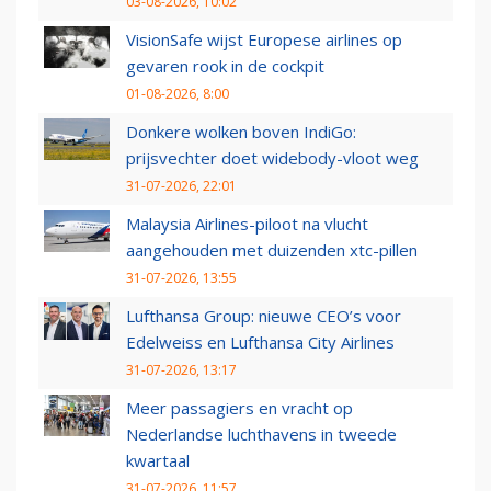
03-08-2026, 10:02
VisionSafe wijst Europese airlines op
gevaren rook in de cockpit
01-08-2026, 8:00
Donkere wolken boven IndiGo:
prijsvechter doet widebody-vloot weg
31-07-2026, 22:01
Malaysia Airlines-piloot na vlucht
aangehouden met duizenden xtc-pillen
31-07-2026, 13:55
Lufthansa Group: nieuwe CEO’s voor
Edelweiss en Lufthansa City Airlines
31-07-2026, 13:17
Meer passagiers en vracht op
Nederlandse luchthavens in tweede
kwartaal
31-07-2026, 11:57