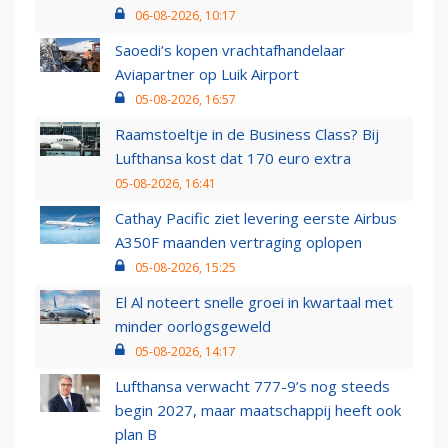
06-08-2026, 10:17
Saoedi’s kopen vrachtafhandelaar
Aviapartner op Luik Airport
05-08-2026, 16:57
Raamstoeltje in de Business Class? Bij
Lufthansa kost dat 170 euro extra
05-08-2026, 16:41
Cathay Pacific ziet levering eerste Airbus
A350F maanden vertraging oplopen
05-08-2026, 15:25
El Al noteert snelle groei in kwartaal met
minder oorlogsgeweld
05-08-2026, 14:17
Lufthansa verwacht 777-9’s nog steeds
begin 2027, maar maatschappij heeft ook
plan B