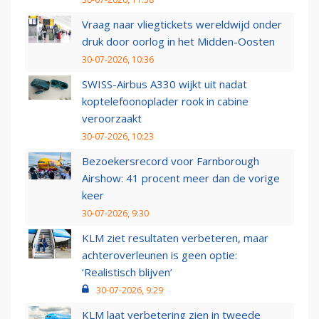
Vraag naar vliegtickets wereldwijd onder
druk door oorlog in het Midden-Oosten
30-07-2026, 10:36
SWISS-Airbus A330 wijkt uit nadat
koptelefoonoplader rook in cabine
veroorzaakt
30-07-2026, 10:23
Bezoekersrecord voor Farnborough
Airshow: 41 procent meer dan de vorige
keer
30-07-2026, 9:30
KLM ziet resultaten verbeteren, maar
achteroverleunen is geen optie:
‘Realistisch blijven’
30-07-2026, 9:29
KLM laat verbetering zien in tweede