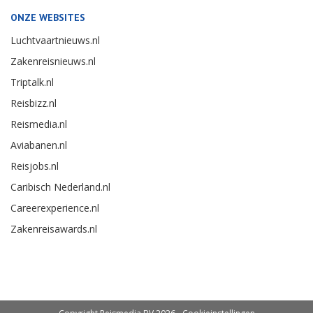
ONZE WEBSITES
Luchtvaartnieuws.nl
Zakenreisnieuws.nl
Triptalk.nl
Reisbizz.nl
Reismedia.nl
Aviabanen.nl
Reisjobs.nl
Caribisch Nederland.nl
Careerexperience.nl
Zakenreisawards.nl