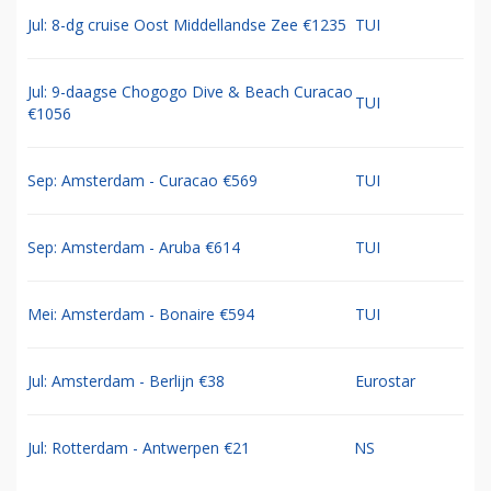
Jul: 8-dg cruise Oost Middellandse Zee €1235
TUI
Jul: 9-daagse Chogogo Dive & Beach Curacao
TUI
€1056
Sep: Amsterdam - Curacao €569
TUI
Sep: Amsterdam - Aruba €614
TUI
Mei: Amsterdam - Bonaire €594
TUI
Jul: Amsterdam - Berlijn €38
Eurostar
Jul: Rotterdam - Antwerpen €21
NS