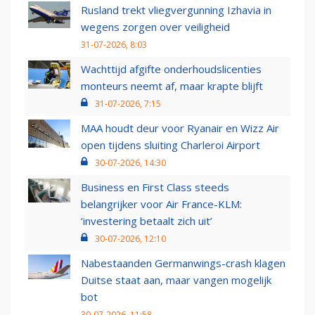
Rusland trekt vliegvergunning Izhavia in
wegens zorgen over veiligheid
31-07-2026, 8:03
Wachttijd afgifte onderhoudslicenties
monteurs neemt af, maar krapte blijft
31-07-2026, 7:15
MAA houdt deur voor Ryanair en Wizz Air
open tijdens sluiting Charleroi Airport
30-07-2026, 14:30
Business en First Class steeds
belangrijker voor Air France-KLM:
‘investering betaalt zich uit’
30-07-2026, 12:10
Nabestaanden Germanwings-crash klagen
Duitse staat aan, maar vangen mogelijk
bot
30-07-2026, 11:58