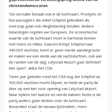
christendemocraten.
“De vervuiler betaalt ook in de luchtvaart. Privéjets en
hun passagiers die enkel Schiphol gebruiken als
overstap gaan ook vliegbelasting betalen. Andere
belastingen regelen we Europees. De economische
waarde van de luchtvaart moet in harmonie komen
met mens en milieu. Daarom krimpt Schiphol naar
440.000 vluchten, komt er geen vierde aanvliegroute
en maken we een einde aan de nachtvluchten, ook aan
de randen van de dag. Lelystad Airport gaat definitief
niet open”, aldus het CDA.
Twee jaar geleden vond het CDA nog dat Schiphol op
500.000 vluchten mocht blijven, en hield de partij de
deur op een kier voor opening van Lelystad Airport.
Maar tijdens het laatste en vierde kabinet Rutte is de
partij anders gaan denken over de luchtvaart.
Bovendien staat de nieuwe lijsttrekker, Henri