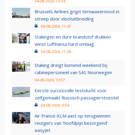
04-08-2026, 13:54
Brussels Airlines grijpt ternauwernood in:
streep door vlootuitbreiding
04-08-2026, 11:47
Stakingen en dure brandstof drukken
winst Lufthansa hard omlaag
04-08-2026, 11:38
Staking dreigt komend weekend bij
cabinepersoneel van SAS Noorwegen
04-08-2026, 10:57
Eerste succesvolle testvlucht voor
zelfgemaakt Russisch passagierstoestel
04-08-2026, 9:54
Air France-KLM aast op terugwinnen
reizigers van ‘hoofdpijn bezorgend’
easyJet