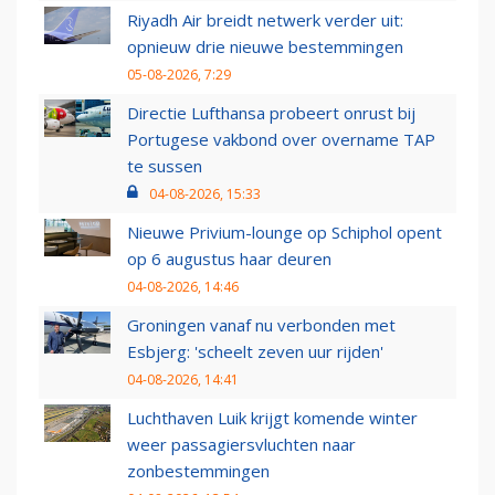
Riyadh Air breidt netwerk verder uit:
opnieuw drie nieuwe bestemmingen
05-08-2026, 7:29
Directie Lufthansa probeert onrust bij
Portugese vakbond over overname TAP
te sussen
04-08-2026, 15:33
Nieuwe Privium-lounge op Schiphol opent
op 6 augustus haar deuren
04-08-2026, 14:46
Groningen vanaf nu verbonden met
Esbjerg: 'scheelt zeven uur rijden'
04-08-2026, 14:41
Luchthaven Luik krijgt komende winter
weer passagiersvluchten naar
zonbestemmingen