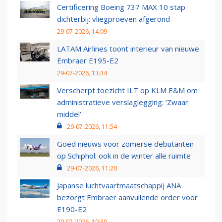
Certificering Boeing 737 MAX 10 stap
dichterbij: vliegproeven afgerond
29-07-2026, 14:09
LATAM Airlines toont interieur van nieuwe
Embraer E195-E2
29-07-2026, 13:34
Verscherpt toezicht ILT op KLM E&M om
administratieve verslaglegging: ‘Zwaar
middel’
29-07-2026, 11:54
Goed nieuws voor zomerse debutanten
op Schiphol: ook in de winter alle ruimte
29-07-2026, 11:20
Japanse luchtvaartmaatschappij ANA
bezorgt Embraer aanvullende order voor
E190-E2
29-07-2026, 10:30