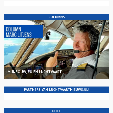
COLUMNS
MIJNBOUW, EU EN LUCHTVAART
PARTNERS VAN LUCHTVAARTNIEUWS.NL!
POLL