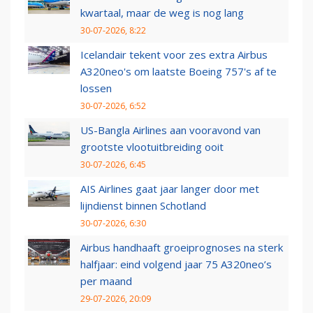
kwartaal, maar de weg is nog lang
30-07-2026, 8:22
Icelandair tekent voor zes extra Airbus
A320neo's om laatste Boeing 757's af te
lossen
30-07-2026, 6:52
US-Bangla Airlines aan vooravond van
grootste vlootuitbreiding ooit
30-07-2026, 6:45
AIS Airlines gaat jaar langer door met
lijndienst binnen Schotland
30-07-2026, 6:30
Airbus handhaaft groeiprognoses na sterk
halfjaar: eind volgend jaar 75 A320neo’s
per maand
29-07-2026, 20:09