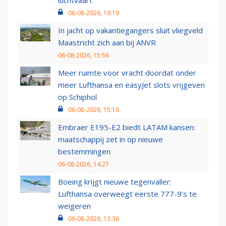
luchtvaart
06-08-2026, 16:19
In jacht op vakantiegangers sluit vliegveld
Maastricht zich aan bij ANVR
06-08-2026, 15:56
Meer ruimte voor vracht doordat onder
meer Lufthansa en easyJet slots vrijgeven
op Schiphol
06-08-2026, 15:16
Embraer E195-E2 biedt LATAM kansen:
maatschappij zet in op nieuwe
bestemmingen
06-08-2026, 14:27
Boeing krijgt nieuwe tegenvaller:
Lufthansa overweegt eerste 777-9’s te
weigeren
06-08-2026, 13:36