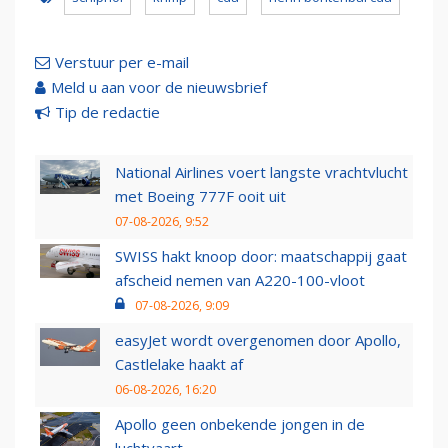
Verstuur per e-mail
Meld u aan voor de nieuwsbrief
Tip de redactie
National Airlines voert langste vrachtvlucht
met Boeing 777F ooit uit
07-08-2026, 9:52
SWISS hakt knoop door: maatschappij gaat
afscheid nemen van A220-100-vloot
07-08-2026, 9:09
easyJet wordt overgenomen door Apollo,
Castlelake haakt af
06-08-2026, 16:20
Apollo geen onbekende jongen in de