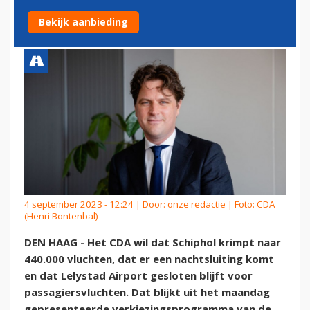
SCHIPHOL
Bekijk aanbieding
4 september 2023 - 12:24 | Door:
onze redactie
| Foto: CDA
(Henri Bontenbal)
DEN HAAG - Het CDA wil dat Schiphol krimpt naar
440.000 vluchten, dat er een nachtsluiting komt
en dat Lelystad Airport gesloten blijft voor
passagiersvluchten. Dat blijkt uit het maandag
gepresenteerde verkiezingsprogramma van de