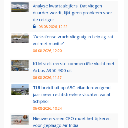
Analyse kwartaalcijfers: Dat vliegen
duurder wordt, lijkt geen probleem voor
de reiziger
06-08-2026, 12:22
'Oekraïense vrachtvliegtuig in Leipzig zat
vol met munitie'
06-08-2026, 12:20
KLM stelt eerste commerciële vlucht met
Airbus A350-900 uit
06-08-2026, 11:17
TUI breidt uit op ABC-eilanden: volgend
jaar meer rechtstreekse vluchten vanaf
Schiphol
06-08-2026, 10:24
Nieuwe ervaren CEO moet het tij keren
voor geplaagd Air India