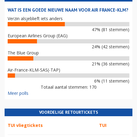
WAT IS EEN GOEDE NIEUWE NAAM VOOR AIR FRANCE-KLM?
Verzin alsjeblieft iets anders
47% (81 stemmen)
European Airlines Group (EAG)
24% (42 stemmen)
The Blue Group
21% (36 stemmen)
Air-France-KLM-SAS(-TAP)
6% (11 stemmen)
Totaal aantal stemmen: 170
Meer polls
VOORDELIGE RETOURTICKETS
TUI vliegtickets
TUI